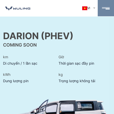
VI
DARION (PHEV)
COMING SOON
km
Giờ
Di chuyển / 1 lần sạc
Thời gian sạc đầy pin
kWh
kg
Dung lượng pin
Trọng lượng không tải