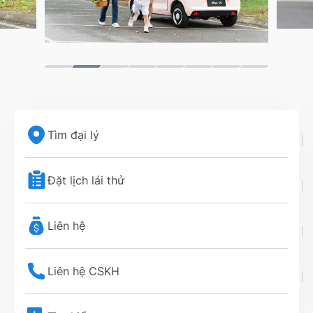
Tìm đại lý
Đặt lịch lái thử
Liên hệ
Liên hệ CSKH