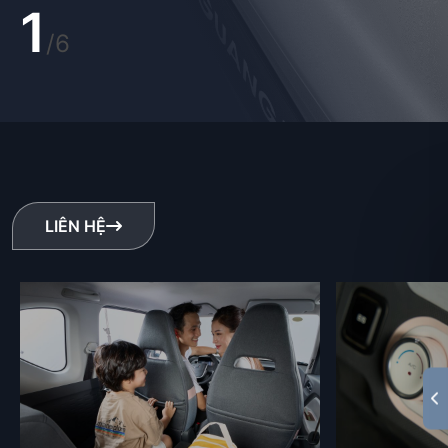
1
/6
LIÊN HỆ