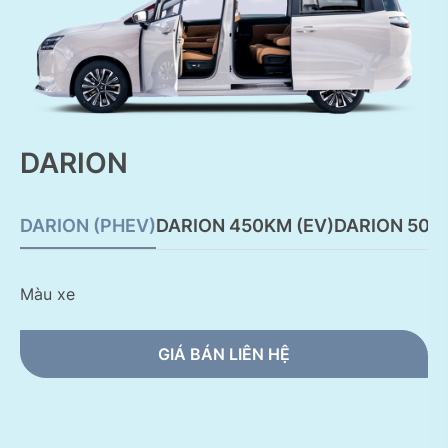
DARION
DARION (PHEV)
DARION 450KM (EV)
DARION 500
Màu xe
GIÁ BÁN LIÊN HỆ