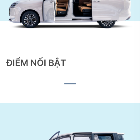
ĐIỂM NỔI BẬT