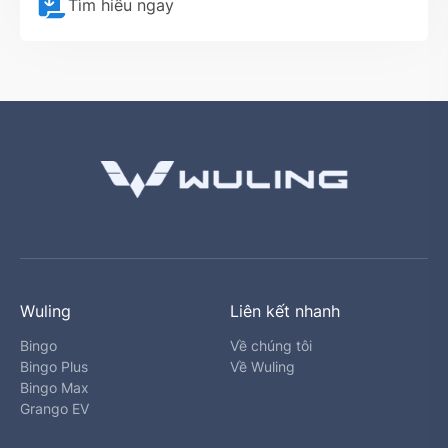
Tìm hiểu ngay
Wuling
Liên kết nhanh
Bingo
Về chúng tôi
Bingo Plus
Về Wuling
Bingo Max
Grango EV