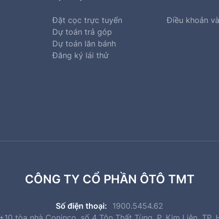
Đặt cọc trực tuyến
Điều khoản và
Dự toán trả góp
Dự toán lăn bánh
Đăng ký lái thử
CÔNG TY CỔ PHẦN ÔTÔ TMT
Số điện thoại:
1900.5454.62
10 tòa nhà Coninco, số 4 Tôn Thất Tùng, P. Kim Liên, TP. 