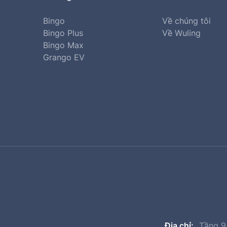
Bingo
Về chúng tôi
Bingo Plus
Về Wuling
Bingo Max
Grango EV
Địa chỉ:
Tầng 9+