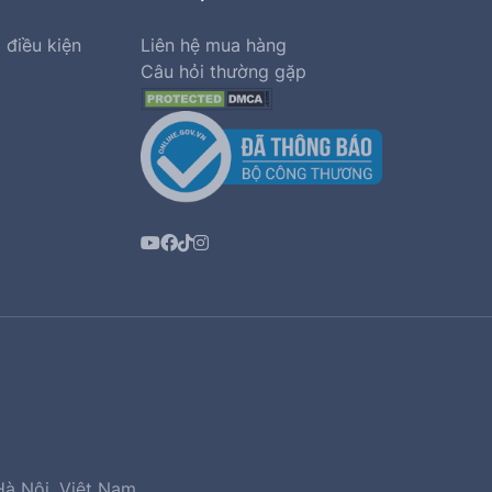
 điều kiện
Liên hệ mua hàng
Câu hỏi thường gặp
Hà Nội, Việt Nam