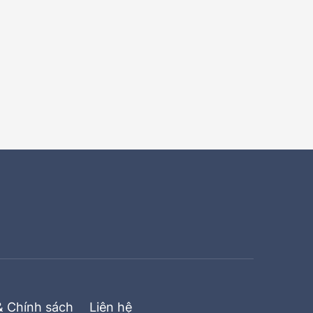
& Chính sách
Liên hệ