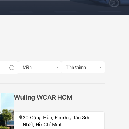
499.000.000Đ
Miền
Tỉnh thành
Wuling WCAR HCM
20 Cộng Hòa, Phường Tân Sơn
Nhất, Hồ Chí Minh