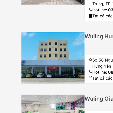
Trung, TP.
Hotline:
03
Tất cả các
Wuling Hư
Số 58 Nguy
Hưng Yên
Hotline:
08
Tất cả các
Wuling Gia