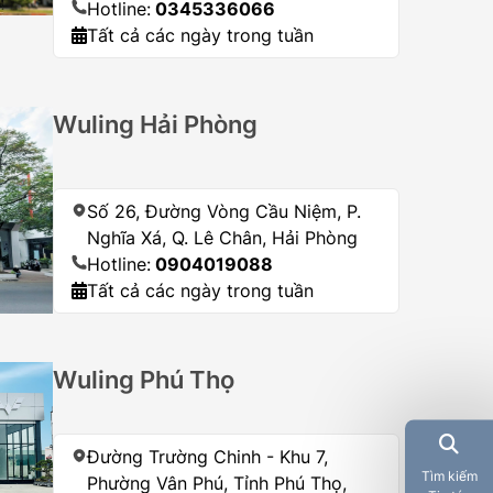
Hotline:
0345336066
Tất cả các ngày trong tuần
Wuling Hải Phòng
Số 26, Đường Vòng Cầu Niệm, P.
Nghĩa Xá, Q. Lê Chân, Hải Phòng
Hotline:
0904019088
Tất cả các ngày trong tuần
Wuling Phú Thọ
Đường Trường Chinh - Khu 7,
Tìm kiếm
Phường Vân Phú, Tỉnh Phú Thọ,