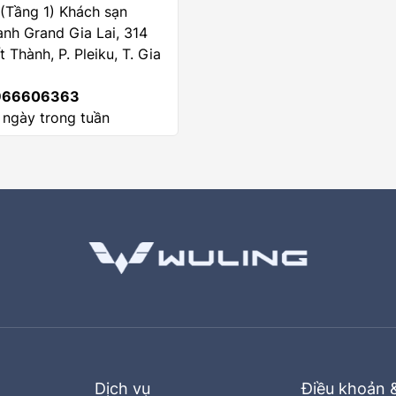
 (Tầng 1) Khách sạn
nh Grand Gia Lai, 314
 Thành, P. Pleiku, T. Gia
66606363
 ngày trong tuần
Dịch vụ
Điều khoản 