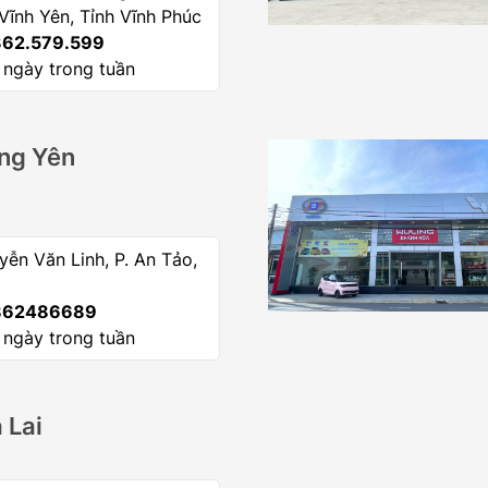
 Vĩnh Yên, Tỉnh Vĩnh Phúc
62.579.599
 ngày trong tuần
ng Yên
ễn Văn Linh, P. An Tảo,
62486689
 ngày trong tuần
 Lai