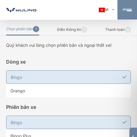
VI
Chọn phiên bản
1
Điền thông tin
2
Thanh toán
3
Quý khách vui lòng chọn phiên bản và ngoại thất xe!
Dòng xe
Bingo
Grango
Phiên bản xe
Bingo
Bingo Plus