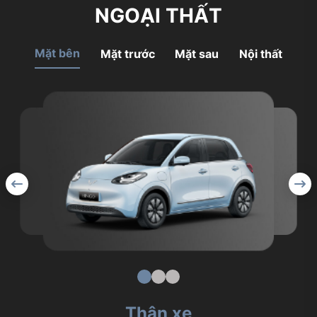
NGOẠI THẤT
Mặt bên
Mặt trước
Mặt sau
Nội thất
Thân xe