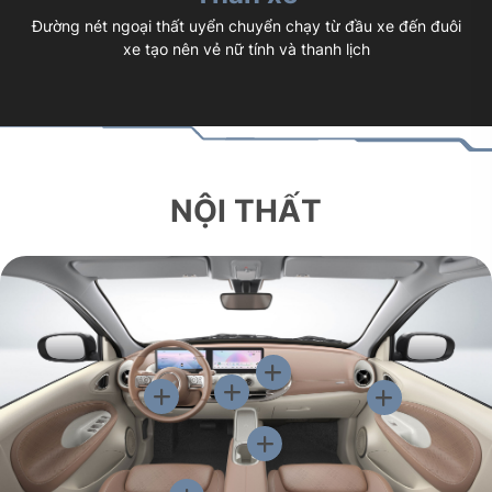
Đường nét ngoại thất uyển chuyển chạy từ đầu xe đến đuôi
xe tạo nên vẻ nữ tính và thanh lịch
NỘI THẤT