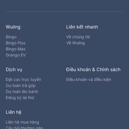
Wuling
Liên kết nhanh
Bingo
Về chúng tôi
Bingo Plus
Về Wuling
Bingo Max
Grango EV
Dịch vụ
Điều khoản & Chính sách
Đặt cọc trực tuyến
Điều khoản và điều kiện
Dự toán trả góp
Dự toán lăn bánh
Đăng ký lái thử
Liên hệ
Liên hệ mua hàng
Câu hỏi thường gặp