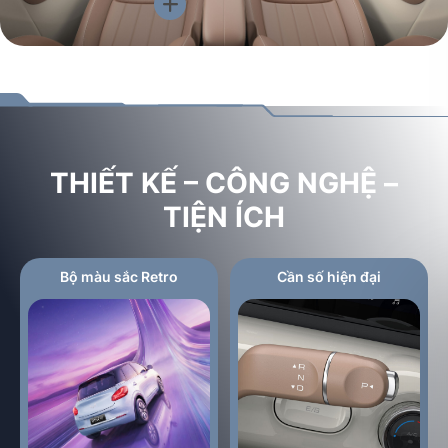
THIẾT KẾ – CÔNG NGHỆ –
TIỆN ÍCH
Bộ màu sắc Retro
Cần số hiện đại
Tỉnh/Thành phố*