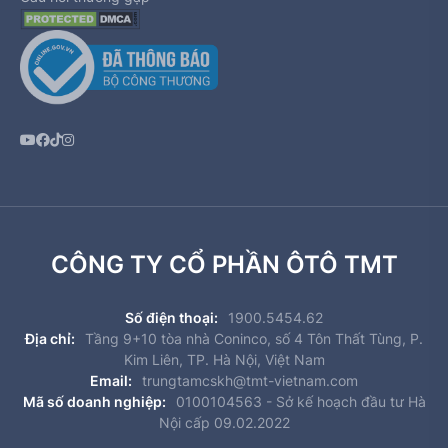
CÔNG TY CỔ PHẦN ÔTÔ TMT
Số điện thoại:
1900.5454.62
Địa chỉ:
Tầng 9+10 tòa nhà Coninco, số 4 Tôn Thất Tùng, P.
Kim Liên, TP. Hà Nội, Việt Nam
Email:
trungtamcskh@tmt-vietnam.com
Mã số doanh nghiệp:
0100104563 - Sở kế hoạch đầu tư Hà
Nội cấp 09.02.2022