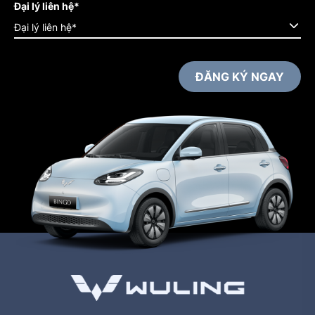
Đại lý liên hệ*
Đại lý liên hệ*
ĐĂNG KÝ NGAY