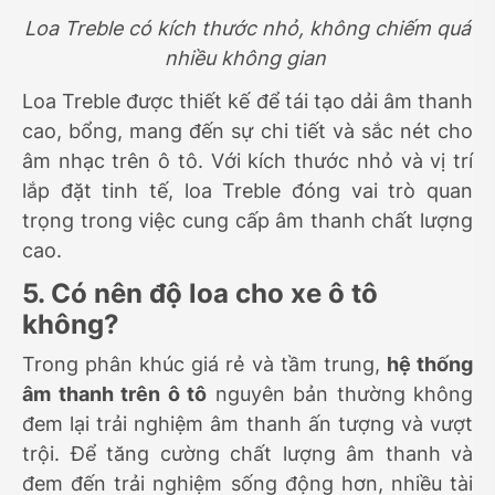
Loa Treble có kích thước nhỏ, không chiếm quá
nhiều không gian
Loa Treble được thiết kế để tái tạo dải âm thanh
cao, bổng, mang đến sự chi tiết và sắc nét cho
âm nhạc trên ô tô. Với kích thước nhỏ và vị trí
lắp đặt tinh tế, loa Treble đóng vai trò quan
trọng trong việc cung cấp âm thanh chất lượng
cao.
5. Có nên độ loa cho xe ô tô
không?
Trong phân khúc giá rẻ và tầm trung,
hệ thống
âm thanh trên ô tô
nguyên bản thường không
đem lại trải nghiệm âm thanh ấn tượng và vượt
trội. Để tăng cường chất lượng âm thanh và
đem đến trải nghiệm sống động hơn, nhiều tài