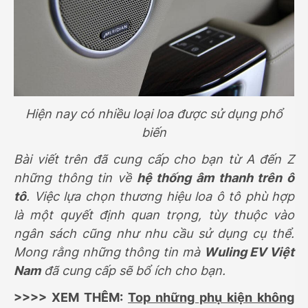
Hiện nay có nhiều loại loa được sử dụng phổ
biến
Bài viết trên đã cung cấp cho bạn từ A đến Z
những thông tin về
hệ thống âm thanh trên ô
tô
. Việc lựa chọn thương hiệu loa ô tô phù hợp
là một quyết định quan trọng, tùy thuộc vào
ngân sách cũng như nhu cầu sử dụng cụ thể.
Mong rằng những thông tin mà
Wuling EV Việt
Nam
đã cung cấp sẽ bổ ích cho bạn.
>>>> XEM THÊM:
Top những phụ kiện không