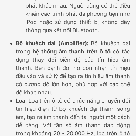
phát khác nhau. Người dùng có thể điều
khiển các trình phát đa phương tiện như
iPod hoặc sử dụng thiết bị không dây
thông qua kết nối Bluetooth.
Bộ khuếch đại (Amplifier):
Bộ khuếch đại
trong
hệ thống âm thanh trên ô tô
có tác
dụng thay đổi biên độ của tín hiệu âm
thanh. Bên cạnh đó, nó còn nhận tín hiệu
đầu vào và xử lý để tạo ra tín hiệu âm thanh
có cường độ lớn hơn, phù hợp với các chế
độ khác nhau.
Loa:
Loa trên ô tô có chức năng chuyển đổi
tín hiệu điện từ bộ khuếch đại thành sóng
âm, tạo ra âm thanh đến tai người một cách
dễ dàng. Với tần số âm thanh dao động
trong khoảng 20 - 20.000 Hz, loa trên ô tô