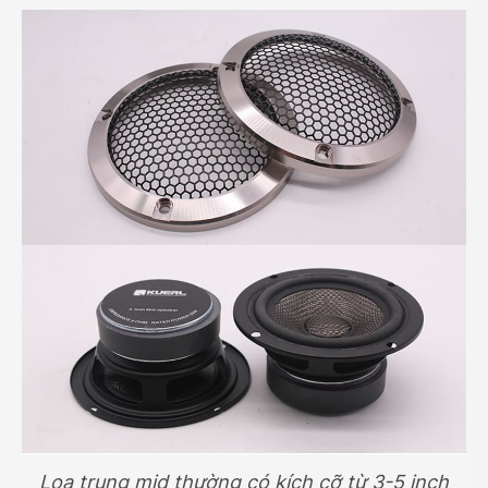
Loa trung mid thường có kích cỡ từ 3-5 inch