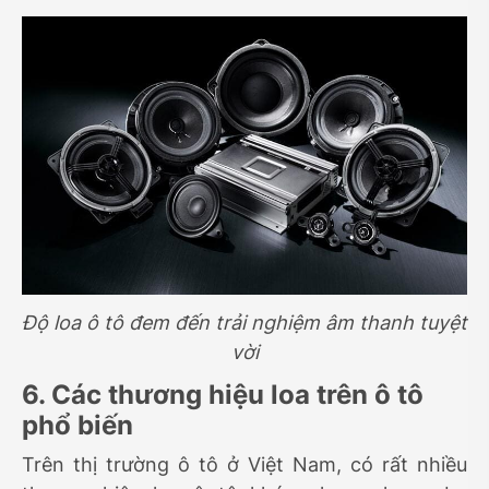
Độ loa ô tô đem đến trải nghiệm âm thanh tuyệt
vời
6. Các thương hiệu loa trên ô tô
phổ biến
Trên thị trường ô tô ở Việt Nam, có rất nhiều