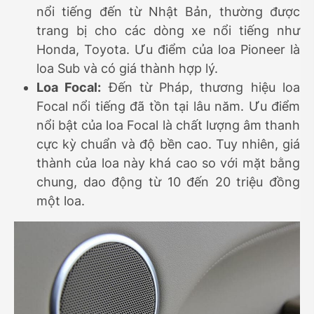
nổi tiếng đến từ Nhật Bản, thường được
trang bị cho các dòng xe nổi tiếng như
Honda, Toyota. Ưu điểm của loa Pioneer là
loa Sub và có giá thành hợp lý.
Loa Focal:
Đến từ Pháp, thương hiệu loa
Focal nổi tiếng đã tồn tại lâu năm. Ưu điểm
nổi bật của loa Focal là chất lượng âm thanh
cực kỳ chuẩn và độ bền cao. Tuy nhiên, giá
thành của loa này khá cao so với mặt bằng
chung, dao động từ 10 đến 20 triệu đồng
một loa.