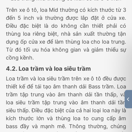
Trên xe ô tô, loa Mid thường có kích thước từ 3
đến 5 inch và thường được lắp đặt ở cửa xe.
Điều đặc biệt là do không cần thiết phải có
thùng loa riêng biệt, nhà sản xuất thường tận
dụng ốp cửa xe để làm thùng loa cho loa trung.
Từ đó tối ưu hóa không gian và giảm thiểu sự
cồng kềnh.
4.2. Loa trầm và loa siêu trầm
Loa trầm và loa siêu trầm trên xe ô tô đều được
thiết kế để tái tạo âm thanh dải Bass trầm. Loa
trầm tập trung vào âm thanh dải tần thấp, và
loa siêu trầm tập trung vào âm thanh dải tần
siêu thấp. Điều đặc biệt của cả hai loại loa này là
kích thước lớn và thùng loa to cung cấp âm
bass đầy và mạnh mẽ. Thông thường, chúng