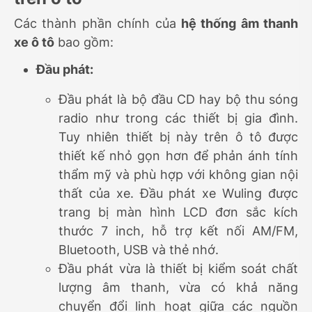
Các thành phần chính của
hệ thống âm thanh
xe ô tô
bao gồm:
Đầu phát:
Đầu phát là bộ đầu CD hay bộ thu sóng
radio như trong các thiết bị gia đình.
Tuy nhiên thiết bị này trên ô tô được
thiết kế nhỏ gọn hơn để phản ánh tính
thẩm mỹ và phù hợp với không gian nội
thất của xe. Đầu phát xe Wuling được
trang bị màn hình LCD đơn sắc kích
thước 7 inch, hỗ trợ kết nối AM/FM,
Bluetooth, USB và thẻ nhớ.
Đầu phát vừa là thiết bị kiểm soát chất
lượng âm thanh, vừa có khả năng
chuyển đổi linh hoạt giữa các nguồn