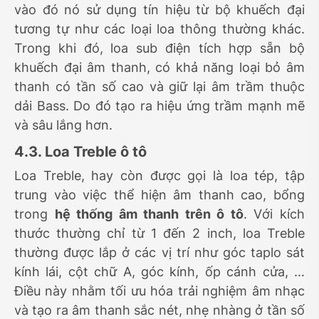
vào đó nó sử dụng tín hiệu từ bộ khuếch đại
tương tự như các loại loa thông thường khác.
Trong khi đó, loa sub điện tích hợp sẵn bộ
khuếch đại âm thanh, có khả năng loại bỏ âm
thanh có tần số cao và giữ lại âm trầm thuộc
dải Bass. Do đó tạo ra hiệu ứng trầm mạnh mẽ
và sâu lắng hơn.
4.3. Loa Treble ô tô
Loa Treble, hay còn được gọi là loa tép, tập
trung vào việc thể hiện âm thanh cao, bổng
trong
hệ thống âm thanh trên ô tô
. Với kích
thước thường chỉ từ 1 đến 2 inch, loa Treble
thường được lắp ở các vị trí như góc taplo sát
kính lái, cột chữ A, góc kính, ốp cánh cửa, …
Điều này nhằm tối ưu hóa trải nghiệm âm nhạc
và tạo ra âm thanh sắc nét, nhẹ nhàng ở tần số