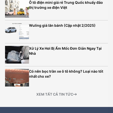
Ô tô điện mini giá rẻ Trung Quốc khuấy đảo
thị trường xe điện Việt
Wuling giá lăn bánh (Cập nhật 2/2025)
Xử Lý Xe Hơi Bị Ẩm Mốc Đơn Giản Ngay Tại
Nhà
Có nên bọc trần xe ô tô không? Loại nào tốt
nhất cho xe?
XEM TẤT CẢ TIN TỨC