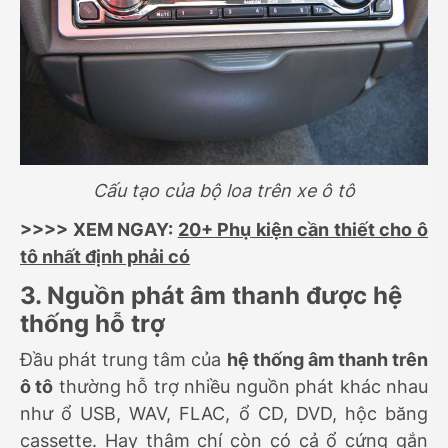
Cấu tạo của bộ loa trên xe ô tô
>>>> XEM NGAY:
20+ Phụ kiện cần thiết cho ô
tô nhất định phải có
3. Nguồn phát âm thanh được hệ
thống hỗ trợ
Đầu phát trung tâm của
hệ thống âm thanh trên
ô tô
thường hỗ trợ nhiều nguồn phát khác nhau
như ổ USB, WAV, FLAC, ổ CD, DVD, hộc băng
cassette. Hay thậm chí còn có cả ổ cứng gắn