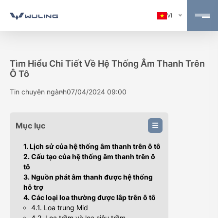
VI
Tìm Hiểu Chi Tiết Về Hệ Thống Âm Thanh Trên
Ô Tô
Tin chuyên ngành
07/04/2024 09:00
Mục lục
1. Lịch sử của hệ thống âm thanh trên ô tô
2. Cấu tạo của hệ thống âm thanh trên ô
tô
3. Nguồn phát âm thanh được hệ thống
hỗ trợ
4. Các loại loa thường được lắp trên ô tô
4.1. Loa trung Mid
4.2. Loa trầm và loa siêu trầm