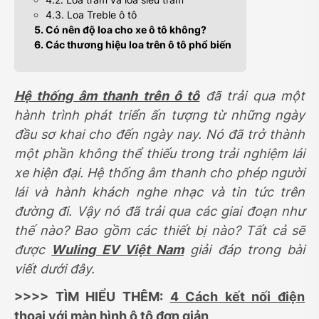
4.3. Loa Treble ô tô
5. Có nên độ loa cho xe ô tô không?
6. Các thương hiệu loa trên ô tô phổ biến
Hệ thống âm thanh trên ô tô
đã trải qua một
hành trình phát triển ấn tượng từ những ngày
đầu sơ khai cho đến ngày nay. Nó đã trở thành
một phần không thể thiếu trong trải nghiệm lái
xe hiện đại. Hệ thống âm thanh cho phép người
lái và hành khách nghe nhạc và tin tức trên
đường đi. Vậy nó đã trải qua các giai đoạn như
thế nào? Bao gồm các thiết bị nào? Tất cả sẽ
được
Wuling EV Việt Nam
giải đáp trong bài
viết dưới đây.
>>>> TÌM HIỂU THÊM:
4 Cách kết nối điện
thoại với màn hình ô tô đơn giản