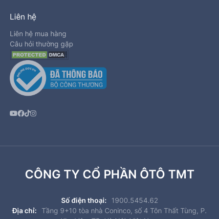
Liên hệ
Liên hệ mua hàng
Câu hỏi thường gặp
CÔNG TY CỔ PHẦN ÔTÔ TMT
Số điện thoại:
1900.5454.62
Địa chỉ:
Tầng 9+10 tòa nhà Coninco, số 4 Tôn Thất Tùng, P.