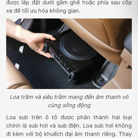
được lắp đặt dưới gầm ghế hoặc phía sau cốp
xe để tối ưu hóa không gian.
Loa trầm và siêu trầm mang đến âm thanh vô
cùng sống động
Loa sub trên ô tô được phân thành hai loại
chính là sub hơi và sub điện. Loa sub hơi không
đi kèm với bộ khuếch đại âm thanh riêng. Thay