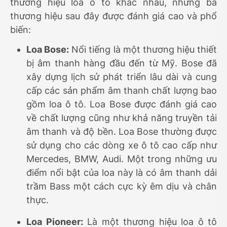
thương hiệu loa ô tô khác nhau, nhưng ba
thương hiệu sau đây được đánh giá cao và phổ
biến:
Loa Bose:
Nổi tiếng là một thương hiệu thiết
bị âm thanh hàng đầu đến từ Mỹ. Bose đã
xây dựng lịch sử phát triển lâu dài và cung
cấp các sản phẩm âm thanh chất lượng bao
gồm loa ô tô. Loa Bose được đánh giá cao
về chất lượng cũng như khả năng truyền tải
âm thanh và độ bền. Loa Bose thường được
sử dụng cho các dòng xe ô tô cao cấp như
Mercedes, BMW, Audi. Một trong những ưu
điểm nổi bật của loa này là có âm thanh dải
trầm Bass một cách cực kỳ êm dịu và chân
thực.
Loa Pioneer:
Là một thương hiệu loa ô tô