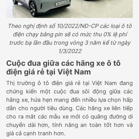
Theo nghị định số 10/2022/NĐ-CP các loại ô tô
điện chạy bằng pin sẽ có mức thu 0% lệ phí
trước bạ lần đầu trong vòng 3 năm kể từ ngày
1/3/2022
Cuộc đua giữa các hãng xe ô tô
điện giá rẻ tại Việt Nam
Thị trường ô tô điện giá rẻ tại Việt Nam đang
chứng kiến một cuộc đua sôi động giữa các
hãng xe, hứa hẹn mang đến nhiều lựa chọn hấp
dẫn cho người tiêu dùng. Các hãng xe liên tiếp
cho ra mắt các mẫu xe mới có quãng đường di
chuyển dài hơn, tính năng an toàn tốt hơn và
giá cả cạnh tranh hơn.