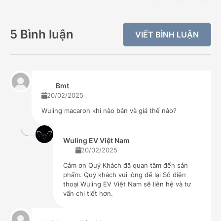
5 Bình luận
VIẾT BÌNH LUẬN
Bmt
20/02/2025
Wuling macaron khi nào bán và giá thế nào?
Wuling EV Việt Nam
20/02/2025
Cảm ơn Quý Khách đã quan tâm đến sản
phẩm. Quý khách vui lòng để lại Số điện
thoại Wuling EV Việt Nam sẽ liên hệ và tư
vấn chi tiết hơn.