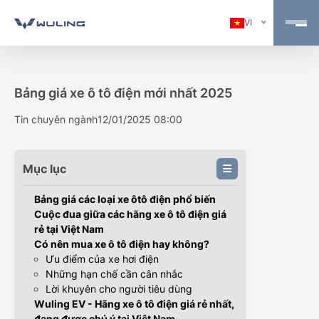
VI
Bảng giá xe ô tô điện mới nhất 2025
Tin chuyên ngành
12/01/2025 08:00
Mục lục
Bảng giá các loại xe ôtô điện phổ biến
Cuộc đua giữa các hãng xe ô tô điện giá
rẻ tại Việt Nam
Có nên mua xe ô tô điện hay không?
Ưu điểm của xe hơi điện
Những hạn chế cần cân nhắc
Lời khuyên cho người tiêu dùng
Wuling EV - Hãng xe ô tô điện giá rẻ nhất,
đang được chú ý tại Việt Nam