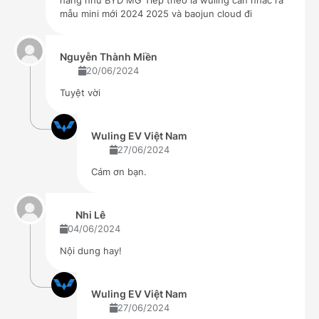
hãng như BYD MG Tiếp theo là wuling cân nhắc ra
mẫu mini mới 2024 2025 và baojun cloud đi
Nguyễn Thành Miền
20/06/2024
Tuyệt vời
Wuling EV Việt Nam
27/06/2024
Cám ơn bạn.
Nhi Lê
04/06/2024
Nội dung hay!
Wuling EV Việt Nam
27/06/2024