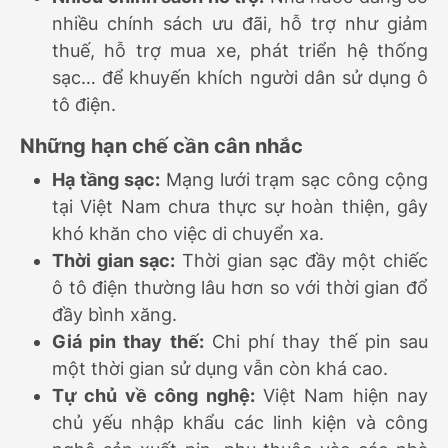
nhiều chính sách ưu đãi, hỗ trợ như giảm
thuế, hỗ trợ mua xe, phát triển hệ thống
sạc… để khuyến khích người dân sử dụng ô
tô điện.
Những hạn chế cần cân nhắc
Hạ tầng sạc:
Mạng lưới trạm sạc công cộng
tại Việt Nam chưa thực sự hoàn thiện, gây
khó khăn cho việc di chuyển xa.
Thời gian sạc:
Thời gian sạc đầy một chiếc
ô tô điện thường lâu hơn so với thời gian đổ
đầy bình xăng.
Giá pin thay thế:
Chi phí thay thế pin sau
một thời gian sử dụng vẫn còn khá cao.
Tự chủ về công nghệ:
Việt Nam hiện nay
chủ yếu nhập khẩu các linh kiện và công