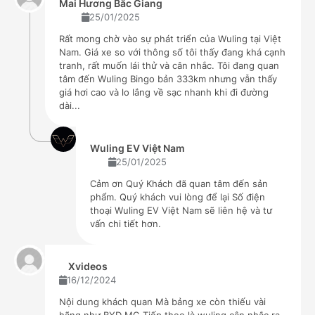
Mai Hương Bắc Giang
25/01/2025
Rất mong chờ vào sự phát triển của Wuling tại Việt
Nam. Giá xe so với thông số tôi thấy đang khá cạnh
tranh, rất muốn lái thử và cân nhắc. Tôi đang quan
tâm đến Wuling Bingo bản 333km nhưng vẫn thấy
giá hơi cao và lo lắng về sạc nhanh khi đi đường
dài...
Wuling EV Việt Nam
25/01/2025
Cảm ơn Quý Khách đã quan tâm đến sản
phẩm. Quý khách vui lòng để lại Số điện
thoại Wuling EV Việt Nam sẽ liên hệ và tư
vấn chi tiết hơn.
Xvideos
16/12/2024
Nội dung khách quan Mà bảng xe còn thiếu vài