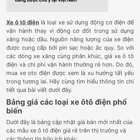
Xe ô tô điện
là loại xe sử dụng động cơ điện để
vận hành thay vì động cơ đốt trong sử dụng
xăng hoặc dầu. Nguồn năng lượng của xe điện
được cung cấp bởi pin sạc hoặc ắc quy. So với
các dòng xe xăng cùng phân khúc, giá xe ô tô
điện và chi phí vận hành thường rẻ hơn. Do đó,
mua xe oto điện được xem là xu hướng tất yếu
trong tương lai. Hãy cùng tìm hiểu thông tin chi
tiết qua bài viết dưới đây.
Bảng giá các loại xe ôtô điện phổ
biến
Dưới đây là bảng cập nhật giá bán mới nhất của
các mẫu xe ô tô điện giá rẻ trên thị trường và
các thông tin hữu ích khác.