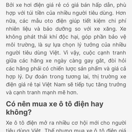
Bởi xe hơi điện giá rẻ có giá bán hấp dẫn, phù
hợp với túi tiền của nhiều người tiêu dùng. Hơn
nữa, các mẫu oto điện giúp tiết kiệm chi phí
nhiên liệu và bảo dưỡng so với xe xăng. Xe
không phát thải khí độc hại, góp phần bảo vệ
môi trường, là sự lựa chọn lý tưởng của nhiều
người tiêu dùng Việt. Vì vậy, cuộc cạnh tranh
giữa các hãng xe ngày càng gay gắt, đòi hỏi
các hãng phải có chiến lược sản phẩm và giá cả
hợp lý. Dự đoán trong tương lai, thị trường xe
điện giá rẻ tại Việt Nam sẽ tiếp tục tăng trưởng
và cạnh tranh mạnh mẽ hơn.
Có nên mua xe ô tô điện hay
không?
Xe ô tô điện mở ra nhiều cơ hội mới cho người
tiêu dùng Việt. Thế nhưng mua xe ô tô điện giá