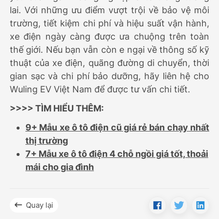
lai. Với những ưu điểm vượt trội về bảo vệ môi
trường, tiết kiệm chi phí và hiệu suất vận hành,
xe điện ngày càng được ưa chuộng trên toàn
thế giới. Nếu bạn vẫn còn e ngại về thông số kỹ
thuật của xe điện, quãng đường di chuyển, thời
gian sạc và chi phí bảo dưỡng, hãy liên hệ cho
Wuling EV Việt Nam để được tư vấn chi tiết.
>>>> TÌM HIỂU THÊM:
9+ Mẫu xe ô tô điện cũ giá rẻ bán chạy nhất
thị trường
7+ Mẫu xe ô tô điện 4 chỗ ngồi giá tốt, thoải
mái cho gia đình
Quay lại