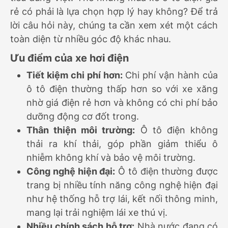
rẻ có phải là lựa chọn hợp lý hay không? Để trả
lời câu hỏi này, chúng ta cần xem xét một cách
toàn diện từ nhiều góc độ khác nhau.
Ưu điểm của xe hơi điện
Tiết kiệm chi phí hơn:
Chi phí vận hành của
ô tô điện thường thấp hơn so với xe xăng
nhờ giá điện rẻ hơn và không có chi phí bảo
dưỡng động cơ đốt trong.
Thân thiện môi trường:
Ô tô điện không
thải ra khí thải, góp phần giảm thiểu ô
nhiễm không khí và bảo vệ môi trường.
Công nghệ hiện đại:
Ô tô điện thường được
trang bị nhiều tính năng công nghệ hiện đại
như hệ thống hỗ trợ lái, kết nối thông minh,
mang lại trải nghiệm lái xe thú vị.
Nhiều chính sách hỗ trợ:
Nhà nước đang có