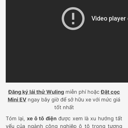
Đăng ký lái thử Wuling
miễn phí hoặc
Đặt cọc
Mini EV
ngay bây giờ để sở hữu xe với mức giá
tốt nhất
Tóm lại,
xe ô tô điện
được xem là xu hướng tất
yếu của ngành công nghiệp ô tô trong tương