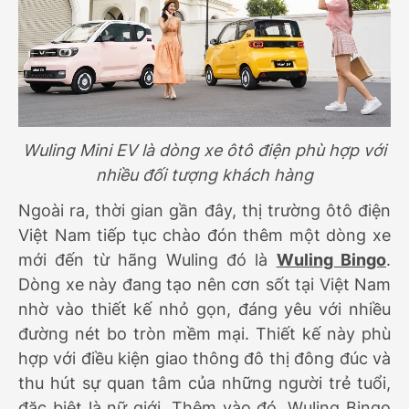
Wuling Mini EV là dòng xe ôtô điện phù hợp với
nhiều đối tượng khách hàng
Ngoài ra, thời gian gần đây, thị trường ôtô điện
Việt Nam tiếp tục chào đón thêm một dòng xe
mới đến từ hãng Wuling đó là
Wuling Bingo
.
Dòng xe này đang tạo nên cơn sốt tại Việt Nam
nhờ vào thiết kế nhỏ gọn, đáng yêu với nhiều
đường nét bo tròn mềm mại. Thiết kế này phù
hợp với điều kiện giao thông đô thị đông đúc và
thu hút sự quan tâm của những người trẻ tuổi,
đặc biệt là nữ giới. Thêm vào đó, Wuling Bingo