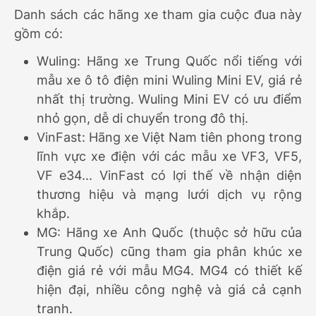
Danh sách các hãng xe tham gia cuộc đua này
gồm có:
Wuling: Hãng xe Trung Quốc nổi tiếng với
mẫu xe ô tô điện mini Wuling Mini EV, giá rẻ
nhất thị trường. Wuling Mini EV có ưu điểm
nhỏ gọn, dễ di chuyển trong đô thị.
VinFast: Hãng xe Việt Nam tiên phong trong
lĩnh vực xe điện với các mẫu xe VF3, VF5,
VF e34... VinFast có lợi thế về nhận diện
thương hiệu và mạng lưới dịch vụ rộng
khắp.
MG: Hãng xe Anh Quốc (thuộc sở hữu của
Trung Quốc) cũng tham gia phân khúc xe
điện giá rẻ với mẫu MG4. MG4 có thiết kế
hiện đại, nhiều công nghệ và giá cả cạnh
tranh.