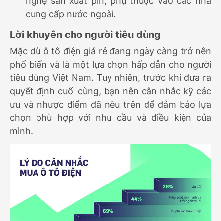
nghệ sản xuất pin, phụ thuộc vào các nhà
cung cấp nước ngoài.
Lời khuyên cho người tiêu dùng
Mặc dù ô tô điện giá rẻ đang ngày càng trở nên
phổ biến và là một lựa chọn hấp dẫn cho người
tiêu dùng Việt Nam. Tuy nhiên, trước khi đưa ra
quyết định cuối cùng, bạn nên cân nhắc kỹ các
ưu và nhược điểm đã nêu trên để đảm bảo lựa
chọn phù hợp với nhu cầu và điều kiện của
mình.