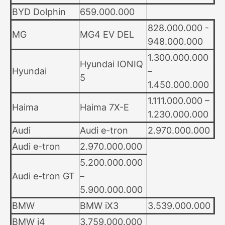
BYD Dolphin
659.000.000
828.000.000 -
MG
MG4 EV DEL
948.000.000
1.300.000.000
Hyundai IONIQ
Hyundai
–
5
1.450.000.000
1.111.000.000 –
Haima
Haima 7X-E
1.230.000.000
Audi
Audi e-tron
2.970.000.000
Audi e-tron
2.970.000.000
5.200.000.000
Audi e-tron GT
–
5.900.000.000
BMW
BMW iX3
3.539.000.000
BMW i4
3.759.000.000