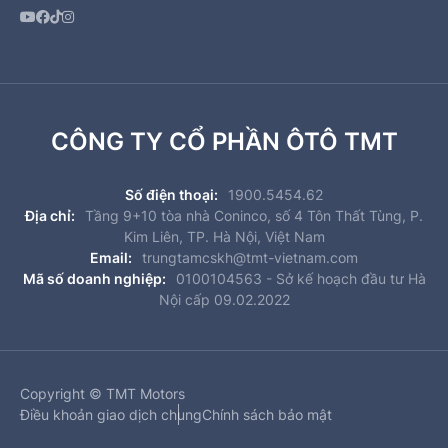
CÔNG TY CỔ PHẦN ÔTÔ TMT
Số điện thoại:
1900.5454.62
Địa chỉ:
Tầng 9+10 tòa nhà Coninco, số 4 Tôn Thất Tùng, P.
Kim Liên, TP. Hà Nội, Việt Nam
Email:
trungtamcskh@tmt-vietnam.com
Mã số doanh nghiệp:
0100104563 - Sở kế hoạch đầu tư Hà
Nội cấp 09.02.2022
Copyright © TMT Motors
Điều khoản giao dịch chung
Chính sách bảo mật