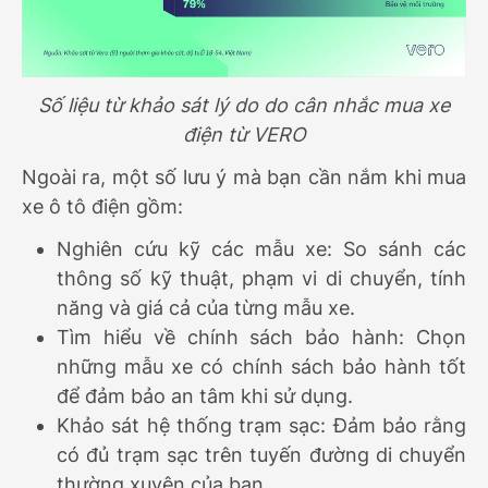
Số liệu từ khảo sát lý do do cân nhắc mua xe
điện từ VERO
Ngoài ra, một số lưu ý mà bạn cần nắm khi mua
xe ô tô điện gồm:
Nghiên cứu kỹ các mẫu xe: So sánh các
thông số kỹ thuật, phạm vi di chuyển, tính
năng và giá cả của từng mẫu xe.
Tìm hiểu về chính sách bảo hành: Chọn
những mẫu xe có chính sách bảo hành tốt
để đảm bảo an tâm khi sử dụng.
Khảo sát hệ thống trạm sạc: Đảm bảo rằng
có đủ trạm sạc trên tuyến đường di chuyển
thường xuyên của bạn.