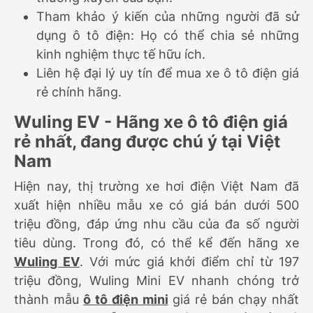
Tham khảo ý kiến của những người đã sử
dụng ô tô điện: Họ có thể chia sẻ những
kinh nghiệm thực tế hữu ích.
Liên hệ đại lý uy tín để mua xe ô tô điện giá
rẻ chính hãng.
Wuling EV - Hãng xe ô tô điện giá
rẻ nhất, đang được chú ý tại Việt
Nam
Hiện nay, thị trường xe hơi điện Việt Nam đã
xuất hiện nhiều mẫu xe có giá bán dưới 500
triệu đồng, đáp ứng nhu cầu của đa số người
tiêu dùng. Trong đó, có thể kể đến hãng xe
Wuling EV
. Với mức giá khởi điểm chỉ từ 197
triệu đồng, Wuling Mini EV nhanh chóng trở
thành mẫu
ô tô điện mini
giá rẻ bán chạy nhất