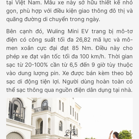
tại Việt Nam. Mẫu xe này sở hữu thiết kế nhỏ
gọn, phù hợp với điều kiện giao thông đô thị và
quãng đường di chuyển trong ngày.
Bên cạnh đó, Wuling Mini EV trang bị mô-tơ
điện có công suất tối đa 26,82 mã lực và mô-
men xoắn cực đại đạt 85 Nm. Điều này cho
phép xe đạt vận tốc tối đa 100 km/h. Thời gian
sạc từ 20-100% cần từ 6,5 đến 9 giờ tùy thuộc
vào dung lượng pin. Xe được bán kèm theo bộ
sạc di động tiện lợi. Người dùng hoàn toàn có
thể sạc thông qua nguồn điện dân dụng tại nhà.