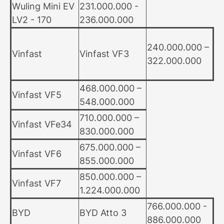
Wuling Mini EV
231.000.000 -
LV2 - 170
236.000.000
240.000.000 –
Vinfast
Vinfast VF3
322.000.000
468.000.000 –
Vinfast VF5
548.000.000
710.000.000 –
Vinfast VFe34
830.000.000
675.000.000 –
Vinfast VF6
855.000.000
850.000.000 –
Vinfast VF7
1.224.000.000
766.000.000 -
BYD
BYD Atto 3
886.000.000