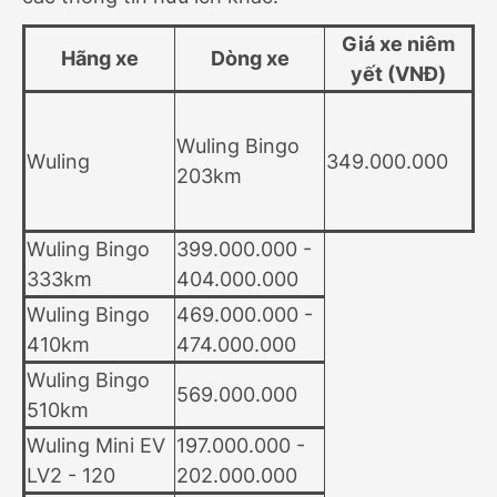
Giá xe niêm
Hãng xe
Dòng xe
yết (VNĐ)
Wuling Bingo
Wuling
349.000.000
203km
Wuling Bingo
399.000.000 -
333km
404.000.000
Wuling Bingo
469.000.000 -
410km
474.000.000
Wuling Bingo
569.000.000
510km
Wuling Mini EV
197.000.000 -
LV2 - 120
202.000.000