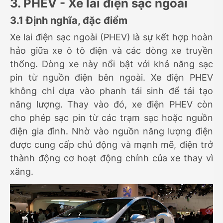
3. PHEV - Xe lai điện sạc ngoài
3.1 Định nghĩa, đặc điểm
Xe lai điện sạc ngoài (PHEV) là sự kết hợp hoàn
hảo giữa xe ô tô điện và các dòng xe truyền
thống. Dòng xe này nổi bật với khả năng sạc
pin từ nguồn điện bên ngoài. Xe điện PHEV
không chỉ dựa vào phanh tái sinh để tái tạo
năng lượng. Thay vào đó, xe điện PHEV còn
cho phép sạc pin từ các trạm sạc hoặc nguồn
điện gia đình. Nhờ vào nguồn năng lượng điện
được cung cấp chủ động và mạnh mẽ, điện trở
thành động cơ hoạt động chính của xe thay vì
xăng.