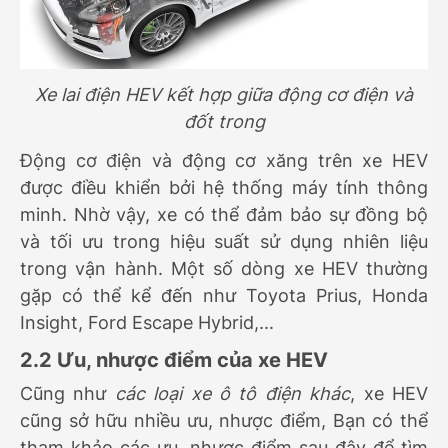
Xe lai điện HEV kết hợp giữa động cơ điện và
đốt trong
Động cơ điện và động cơ xăng trên xe HEV
được điều khiển bởi hệ thống máy tính thông
minh. Nhờ vậy, xe có thể đảm bảo sự đồng bộ
và tối ưu trong hiệu suất sử dụng nhiên liệu
trong vận hành. Một số dòng xe HEV thường
gặp có thể kể đến như Toyota Prius, Honda
Insight, Ford Escape Hybrid,...
2.2 Ưu, nhược điểm của xe HEV
Cũng như
các loại xe ô tô điện khác
, xe HEV
cũng sở hữu nhiều ưu, nhược điểm, Bạn có thể
tham khảo các ưu, nhược điểm sau đây để tìm