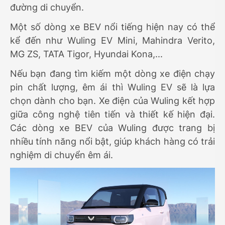
đường di chuyển.
Một số dòng xe BEV nổi tiếng hiện nay có thể
kể đến như Wuling EV Mini, Mahindra Verito,
MG ZS, TATA Tigor, Hyundai Kona,...
Nếu bạn đang tìm kiếm một dòng xe điện chạy
pin chất lượng, êm ái thì Wuling EV sẽ là lựa
chọn dành cho bạn. Xe điện của Wuling kết hợp
giữa công nghệ tiên tiến và thiết kế hiện đại.
Các dòng xe BEV của Wuling được trang bị
nhiều tính năng nổi bật, giúp khách hàng có trải
nghiệm di chuyển êm ái.