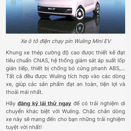
Xe ô tô điện chạy pin Wuling Mini EV
Khung xe thép cường độ cao được thiết kế đạt
tiêu chuẩn CNAS, hệ thống giám sát áp suất lốp
gián tiếp, thiết bị chống bó cứng phanh ABS,...
Tất cả đều được Wuling tích hợp vào các dòng
xe, giúp các sản phẩm đạt an toàn, tiện lợi và
thoải mái nhất.
Hãy
đăng ký lái thử ngay
để có trải nghiệm di
chuyển khác biệt với Wuling. Chắc chắn dòng
xe này sẽ mang đến cho bạn những trải nghiệm
tuyệt vời nhất!