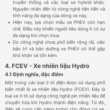
truyền thống và các loại xe hybrid khác.
Nguyên nhân đến từ công nghệ tiên tiến và
tính năng đa dạng của dòng xe này.
Hiện nay, lựa chọn mẫu xe PHEV còn hạn
chế. Điều này khiến người tiêu dùng ít có sự
đa dạng khi chọn mua.
Do công nghệ chưa phổ biến rộng rãi, việc
bảo trì và bảo dưỡng xe PHEV có thể gặp
khó khăn và tốn kém.
4. FCEV - Xe nhiên liệu Hydro
4.1 Định nghĩa, đặc điểm
Một trong
các loại ô tô điện
được sử dụng phổ
biến nhất là xe nhiên liệu Hydro (FCEV). Đây là
loại xe ô tô sử dụng công nghệ pin nhiên liệu để
chuyển hóa khí Hydro thành điện năng. Từ đó,
điện sẽ cung cấp năng lượng cho động cơ xe.