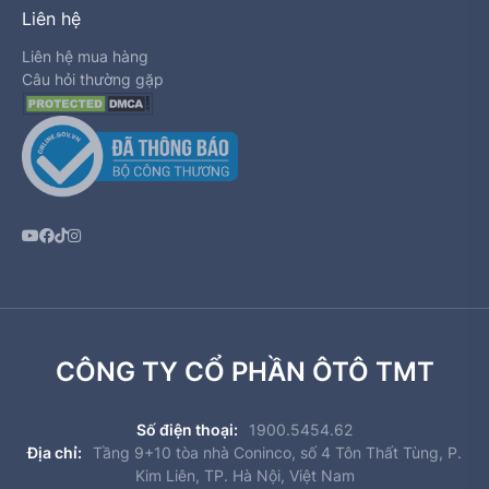
Liên hệ
Liên hệ mua hàng
Câu hỏi thường gặp
CÔNG TY CỔ PHẦN ÔTÔ TMT
Số điện thoại:
1900.5454.62
Địa chỉ:
Tầng 9+10 tòa nhà Coninco, số 4 Tôn Thất Tùng, P.
Kim Liên, TP. Hà Nội, Việt Nam