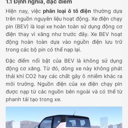
1.1 Định nghĩa, đặc điểm
Hiện nay, việc
phân loại ô tô điện
thường dựa
trên nguồn nguyên liệu hoạt động. Xe điện chạy
pin (BEV) là loại xe hoàn toàn sử dụng động cơ
điện thay vì xăng như trước đây. Xe BEV hoạt
động hoàn toàn dựa vào nguồn điện lưu trữ
trong các bộ pin có thể nạp lại.
Đặc điểm nổi bật của BEV là không sử dụng
động cơ xăng. Từ đó, dòng xe này không phát
thải khí CO2 hay các chất gây ô nhiễm khác ra
môi trường. Nguồn điện của xe điện chạy pin
được nạp từ các nguồn bên ngoài và có thể từ
phanh tái tạo trong xe.