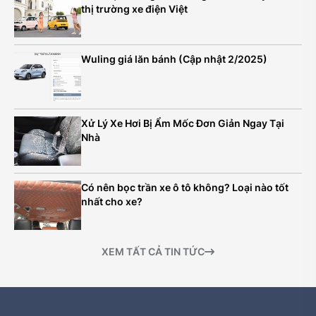
thị trường xe điện Việt
Wuling giá lăn bánh (Cập nhật 2/2025)
Xử Lý Xe Hơi Bị Ẩm Mốc Đơn Giản Ngay Tại
Nhà
Có nên bọc trần xe ô tô không? Loại nào tốt
nhất cho xe?
XEM TẤT CẢ TIN TỨC