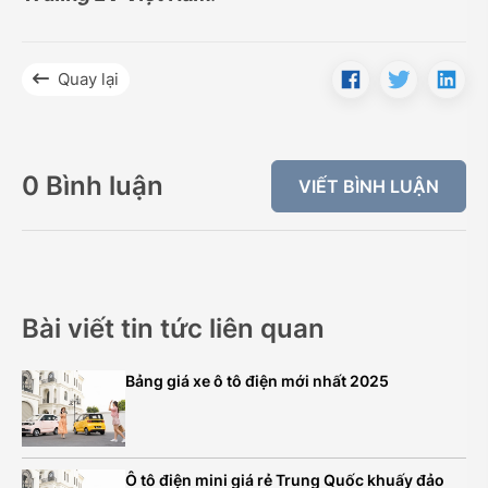
Quay lại
0 Bình luận
VIẾT BÌNH LUẬN
Bài viết tin tức liên quan
Bảng giá xe ô tô điện mới nhất 2025
Ô tô điện mini giá rẻ Trung Quốc khuấy đảo