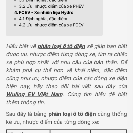
3.2 Ưu, nhược điểm của xe PHEV
4. FCEV - Xe nhiên liệu Hydro
4.1 Định nghĩa, đặc điểm
4.2 Ưu, nhược điểm của xe FCEV
Hiểu biết về
phân loại ô tô điện
sẽ giúp bạn biết
được ưu, nhược điểm từng dòng xe, tìm ra chiếc
xe phù hợp nhất với nhu cầu của bản thân. Để
khám phá cụ thể hơn về khái niệm, đặc điểm
cũng như ưu, nhược điểm của các dòng xe điện
hiện nay, hãy theo dõi bài viết sau đây của
Wuling EV Việt Nam
. Cùng tìm hiểu để biết
thêm thông tin.
Sau đây là bảng
phân loại ô tô điện
cùng thống
kê ưu, nhược điểm của từng dòng xe: