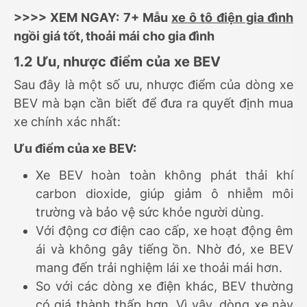
>>>> XEM NGAY: 7+ Mẫu
xe ô tô điện gia đình
ngồi giá tốt, thoải mái cho gia đình
1.2 Ưu, nhược điểm của xe BEV
Sau đây là một số ưu, nhược điểm của dòng xe
BEV mà bạn cần biết để đưa ra quyết định mua
xe chính xác nhất:
Ưu điểm của xe BEV:
Xe BEV hoàn toàn không phát thải khí
carbon dioxide, giúp giảm ô nhiễm môi
trường và bảo vệ sức khỏe người dùng.
Với động cơ điện cao cấp, xe hoạt động êm
ái và không gây tiếng ồn. Nhờ đó, xe BEV
mang đến trải nghiệm lái xe thoải mái hơn.
So với các dòng xe điện khác, BEV thường
có giá thành thấp hơn. Vì vậy, dòng xe này