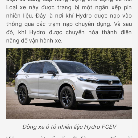
Loại xe này được trang bị một ngăn xếp pin
nhiên liệu. Đây là nơi khí Hydro được nạp vào
thông qua các trạm nạp chuyên dụng. Và sau
đó, khí Hydro được chuyển hóa thành điện
năng để vận hành xe.
Dòng xe ô tô nhiên liệu Hydro FCEV