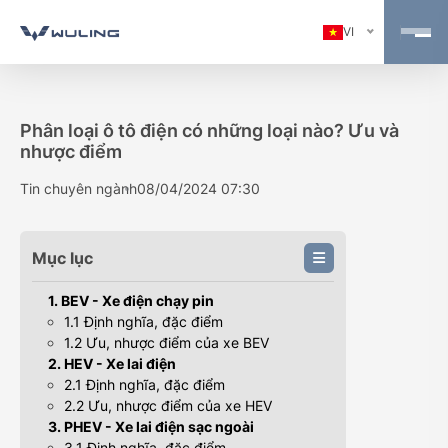
VI
Phân loại ô tô điện có những loại nào? Ưu và
nhược điểm
Tin chuyên ngành
08/04/2024 07:30
Mục lục
1. BEV - Xe điện chạy pin
1.1 Định nghĩa, đặc điểm
1.2 Ưu, nhược điểm của xe BEV
2. HEV - Xe lai điện
2.1 Định nghĩa, đặc điểm
2.2 Ưu, nhược điểm của xe HEV
3. PHEV - Xe lai điện sạc ngoài
3.1 Định nghĩa, đặc điểm