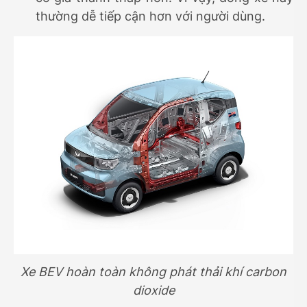
thường dễ tiếp cận hơn với người dùng.
Xe BEV hoàn toàn không phát thải khí carbon
dioxide