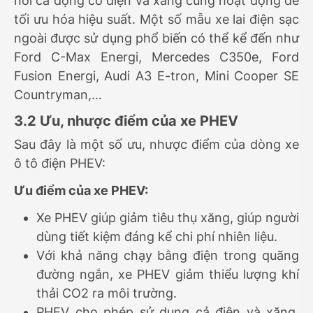
nơi cả động cơ điện và xăng cùng hoạt động để
tối ưu hóa hiệu suất. Một số mẫu xe lai điện sạc
ngoài được sử dụng phổ biến có thể kể đến như
Ford C-Max Energi, Mercedes C350e, Ford
Fusion Energi, Audi A3 E-tron, Mini Cooper SE
Countryman,…
3.2 Ưu, nhược điểm của xe PHEV
Sau đây là một số ưu, nhược điểm của dòng xe
ô tô điện PHEV:
Ưu điểm của xe PHEV:
Xe PHEV giúp giảm tiêu thụ xăng, giúp người
dùng tiết kiệm đáng kể chi phí nhiên liệu.
Với khả năng chạy bằng điện trong quãng
đường ngắn, xe PHEV giảm thiểu lượng khí
thải CO2 ra môi trường.
PHEV cho phép sử dụng cả điện và xăng.