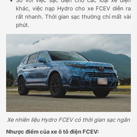
So với việc sạc điện cho các loại xe điện
khác, việc nạp Hydro cho xe FCEV diễn ra
rất nhanh. Thời gian sạc thường chỉ mất vài
phút.
Xe nhiên liệu Hydro FCEV có thời gian sạc ngắn
Nhược điểm của xe ô tô điện FCEV: