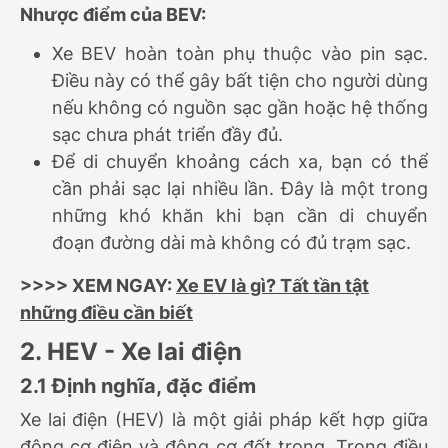
Nhược điểm của BEV:
Xe BEV hoàn toàn phụ thuộc vào pin sạc.
Điều này có thể gây bất tiện cho người dùng
nếu không có nguồn sạc gần hoặc hệ thống
sạc chưa phát triển đầy đủ.
Để di chuyển khoảng cách xa, bạn có thể
cần phải sạc lại nhiều lần. Đây là một trong
những khó khăn khi bạn cần di chuyển
đoạn đường dài mà không có đủ trạm sạc.
>>>> XEM NGAY:
Xe EV là gì? Tất tần tật
những điều cần biết
2. HEV - Xe lai điện
2.1 Định nghĩa, đặc điểm
Xe lai điện (HEV) là một giải pháp kết hợp giữa
động cơ điện và động cơ đốt trong. Trong điều