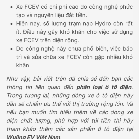
Xe FCEV có chi phí cao do công nghệ phức
tạp và nguyên liệu đắt tiền.
Hiện nay, số lượng trạm nạp Hydro còn rất
ít. Điều này gây khó khăn cho việc sử dụng
xe FCEV trên diện rộng.
Do công nghệ này chưa phổ biến, việc bảo
trì và sửa chữa xe FCEV còn gặp nhiều khó
khăn.
Như vậy, bài viết trên đã chia sẻ đến bạn các
thông tin liên quan đến
phân loại ô tô điện
.
Trong tương lai, những dòng xe ô tô điện này
dần sẽ chiếm ưu thế với thị trường rộng lớn. Và
nếu bạn muốn tìm hiểu thêm về các dòng xe
điện chất lượng, phù hợp với túi tiền thì hãy
tham khảo thêm các sản phẩm ô tô điện tại
Wuling EV Việt Nam
.