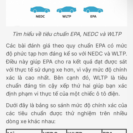
Tìm hiểu về tiêu chuẩn EPA, NEDC và WLTP
Các bài đánh giá theo quy chuẩn EPA có mức
độ phức tạp hơn đáng kể so với NEDC và WLTP.
Điều này giúp EPA cho ra kết quả đạt được sát
với thực tế sử dụng xe hơn, vì vậy mức độ chính
xác là cao nhất. Bên cạnh đó, WLTP là tiêu
chuẩn đáng tin cậy xếp thứ hai giúp bạn xác
định phạm vi thực tế của một chiếc ô tô điện.
Dưới đây là bảng so sánh mức độ chính xác của
các tiêu chuẩn được thử nghiệm trên nhiều
dòng xe khác nhau: