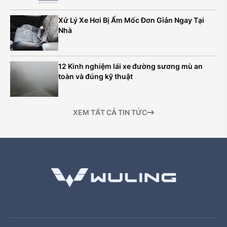
Xử Lý Xe Hơi Bị Ẩm Mốc Đơn Giản Ngay Tại
Nhà
12 Kinh nghiệm lái xe đường sương mù an
toàn và đúng kỹ thuật
XEM TẤT CẢ TIN TỨC