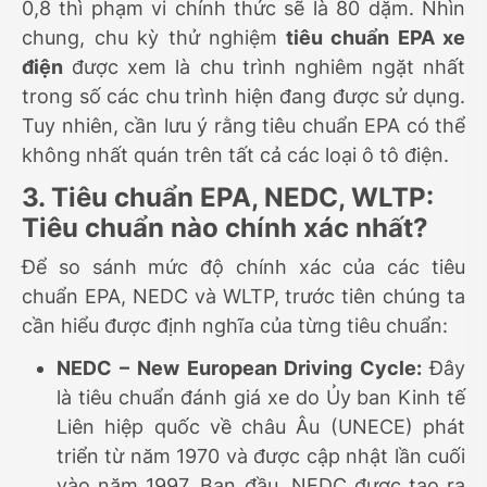
0,8 thì phạm vi chính thức sẽ là 80 dặm. Nhìn
chung, chu kỳ thử nghiệm
tiêu chuẩn EPA xe
điện
được xem là chu trình nghiêm ngặt nhất
trong số các chu trình hiện đang được sử dụng.
Tuy nhiên, cần lưu ý rằng tiêu chuẩn EPA có thể
không nhất quán trên tất cả các loại ô tô điện.
3. Tiêu chuẩn EPA, NEDC, WLTP:
Tiêu chuẩn nào chính xác nhất?
Để so sánh mức độ chính xác của các tiêu
chuẩn EPA, NEDC và WLTP, trước tiên chúng ta
cần hiểu được định nghĩa của từng tiêu chuẩn:
NEDC – New European Driving Cycle:
Đây
là tiêu chuẩn đánh giá xe do Ủy ban Kinh tế
Liên hiệp quốc về châu Âu (UNECE) phát
triển từ năm 1970 và được cập nhật lần cuối
vào năm 1997. Ban đầu, NEDC được tạo ra