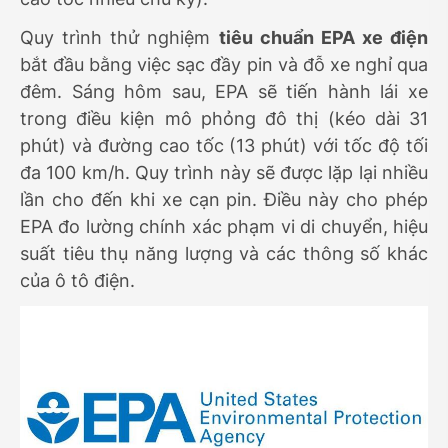
Quy trình thử nghiệm
tiêu chuẩn EPA xe điện
bắt đầu bằng việc sạc đầy pin và đỗ xe nghỉ qua
đêm. Sáng hôm sau, EPA sẽ tiến hành lái xe
trong điều kiện mô phỏng đô thị (kéo dài 31
phút) và đường cao tốc (13 phút) với tốc độ tối
đa 100 km/h. Quy trình này sẽ được lặp lại nhiều
lần cho đến khi xe cạn pin. Điều này cho phép
EPA đo lường chính xác phạm vi di chuyển, hiệu
suất tiêu thụ năng lượng và các thông số khác
của ô tô điện.