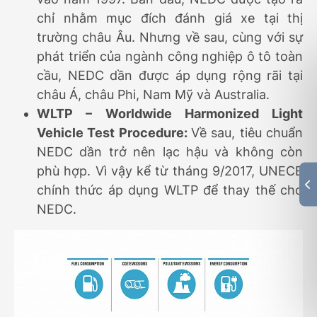
chỉ nhằm mục đích đánh giá xe tại thị
trường châu Âu. Nhưng về sau, cùng với sự
phát triển của ngành công nghiệp ô tô toàn
cầu, NEDC dần được áp dụng rộng rãi tại
châu Á, châu Phi, Nam Mỹ và Australia.
WLTP – Worldwide Harmonized Light
Vehicle Test Procedure:
Về sau, tiêu chuẩn
NEDC dần trở nên lạc hậu và không còn
phù hợp. Vì vậy kể từ tháng 9/2017, UNECE
chính thức áp dụng WLTP để thay thế cho
NEDC.