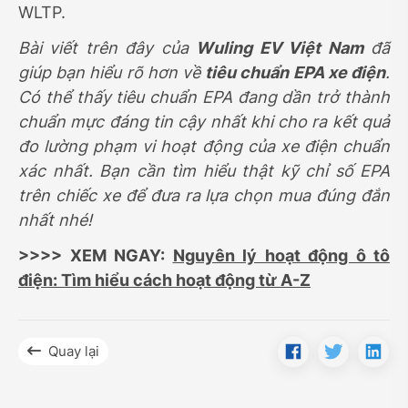
WLTP.
Bài viết trên đây của
Wuling EV Việt Nam
đã
giúp bạn hiểu rõ hơn về
tiêu chuẩn EPA xe điện
.
Có thể thấy tiêu chuẩn EPA đang dần trở thành
chuẩn mực đáng tin cậy nhất khi cho ra kết quả
đo lường phạm vi hoạt động của xe điện chuẩn
xác nhất. Bạn cần tìm hiểu thật kỹ chỉ số EPA
trên chiếc xe để đưa ra lựa chọn mua đúng đắn
nhất nhé!
>>>> XEM NGAY:
Nguyên lý hoạt động ô tô
điện: Tìm hiểu cách hoạt động từ A-Z
Quay lại