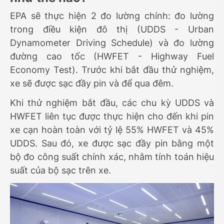
EPA sẽ thực hiện 2 đo lường chính: đo lường
trong điều kiện đô thị (UDDS - Urban
Dynamometer Driving Schedule) và đo lường
đường cao tốc (HWFET - Highway Fuel
Economy Test). Trước khi bắt đầu thử nghiệm,
xe sẽ được sạc đầy pin và để qua đêm.
Khi thử nghiệm bắt đầu, các chu kỳ UDDS và
HWFET liên tục được thực hiện cho đến khi pin
xe cạn hoàn toàn với tỷ lệ 55% HWFET và 45%
UDDS. Sau đó, xe được sạc đầy pin bằng một
bộ đo công suất chính xác, nhằm tính toán hiệu
suất của bộ sạc trên xe.