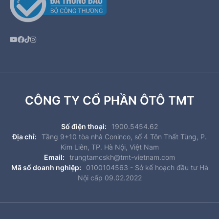
CÔNG TY CỔ PHẦN ÔTÔ TMT
Số điện thoại:
1900.5454.62
Địa chỉ:
Tầng 9+10 tòa nhà Coninco, số 4 Tôn Thất Tùng, P.
Kim Liên, TP. Hà Nội, Việt Nam
Email:
trungtamcskh@tmt-vietnam.com
Mã số doanh nghiệp:
0100104563 - Sở kế hoạch đầu tư Hà
Nội cấp 09.02.2022