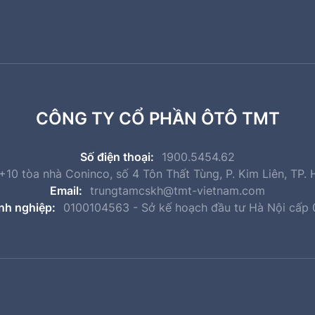
CÔNG TY CỔ PHẦN ÔTÔ TMT
Số điện thoại:
1900.5454.62
10 tòa nhà Coninco, số 4 Tôn Thất Tùng, P. Kim Liên, TP. 
Email:
trungtamcskh@tmt-vietnam.com
nh nghiệp:
0100104563 - Sở kế hoạch đầu tư Hà Nội cấp