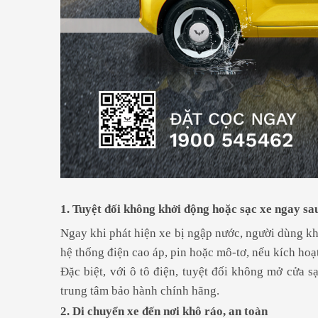
1. Tuyệt đối không khởi động hoặc sạc xe ngay sa
Ngay khi phát hiện xe bị ngập nước, người dùng k
hệ thống điện cao áp, pin hoặc mô-tơ, nếu kích hoạ
Đặc biệt, với ô tô điện, tuyệt đối không mở cửa s
trung tâm bảo hành chính hãng.
2. Di chuyển xe đến nơi khô ráo, an toàn