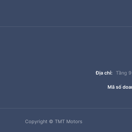
Địa chỉ:
Tầng 9+
Mã số doa
Copyright © TMT Motors