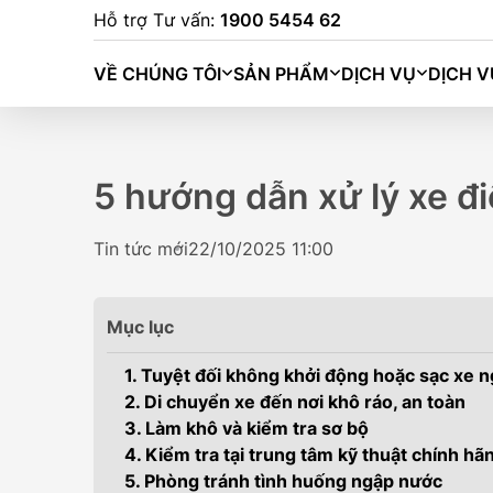
Hỗ trợ Tư vấn:
1900 5454 62
VỀ CHÚNG TÔI
SẢN PHẨM
DỊCH VỤ
DỊCH V
5 hướng dẫn xử lý xe đi
Tin tức mới
22/10/2025 11:00
Mục lục
1. Tuyệt đối không khởi động hoặc sạc xe n
2. Di chuyển xe đến nơi khô ráo, an toàn
3. Làm khô và kiểm tra sơ bộ
4. Kiểm tra tại trung tâm kỹ thuật chính hã
BINGO (333K
5. Phòng tránh tình huống ngập nước