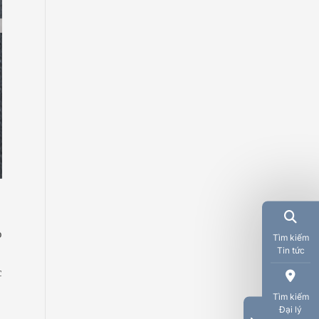
o
Tìm kiếm
Tin tức
c
Tìm kiếm
Đại lý