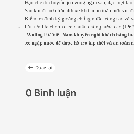
-
Hạn chế di chuyển qua vùng ngập sâu, đặc biệt khi
-
Sau khi đi mưa lớn, đợi xe khô hoàn toàn mới sạc đi
-
Kiểm tra định kỳ gioăng chống nước, cổng sạc và v
-
Ưu tiên lựa chọn xe có chuẩn chống nước cao (IP67
Wuling EV Việt Nam khuyến nghị khách hàng luôn 
xe ngập nước để được hỗ trợ kịp thời và an toàn n
Quay lại
0 Bình luận