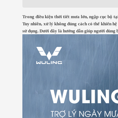
399.000.000
Trong điều kiện thời tiết mưa lớn, ngập cục bộ tạ
Tuy nhiên, xử lý không đúng cách có thể khiến hệ
sử dụng. Dưới đây là hướng dẫn giúp người dùng b