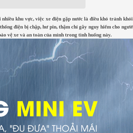
Đ
469.000.000Đ
i nhiều khu vực, việc xe điện gặp nước là điều khó tránh khỏi
 thống điện bị chập, hư pin, thậm chí gây nguy hiểm cho ngườ
ảo vệ xe và an toàn của mình trong tình huống này.