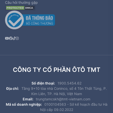
Câu hỏi thường gặp
CÔNG TY CỔ PHẦN ÔTÔ TMT
Số điện thoại:
1900.5454.62
Địa chỉ:
Tầng 9+10 tòa nhà Coninco, số 4 Tôn Thất Tùng, P.
Kim Liên, TP. Hà Nội, Việt Nam
Email:
trungtamcskh@tmt-vietnam.com
Mã số doanh nghiệp:
0100104563 - Sở kế hoạch đầu tư Hà
Nội cấp 09.02.2022