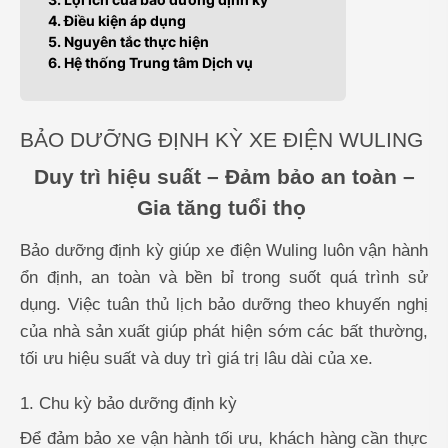
4. Điều kiện áp dụng
5. Nguyên tắc thực hiện
6. Hệ thống Trung tâm Dịch vụ
BẢO DƯỠNG ĐỊNH KỲ XE ĐIỆN WULING
Duy trì hiệu suất – Đảm bảo an toàn –
Gia tăng tuổi thọ
Bảo dưỡng định kỳ giúp xe điện Wuling luôn vận hành
ổn định, an toàn và bền bỉ trong suốt quá trình sử
dụng. Việc tuân thủ lịch bảo dưỡng theo khuyến nghị
của nhà sản xuất giúp phát hiện sớm các bất thường,
tối ưu hiệu suất và duy trì giá trị lâu dài của xe.
1. Chu kỳ bảo dưỡng định kỳ
Để đảm bảo xe vận hành tối ưu, khách hàng cần thực