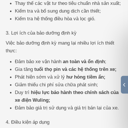
Thay thế các vật tư theo tiêu chuẩn nhà sản xuất;
Kiểm tra và bổ sung dung dịch cần thiết;
Kiểm tra hệ thống điều hòa và lọc gió.
3. Lợi ích của bảo dưỡng định kỳ
Việc bảo dưỡng định kỳ mang lại nhiều lợi ích thiết
thực:
Đảm bảo xe vận hành
an toàn và ổn định
;
Gia tăng
tuổi thọ pin và các hệ thống trên xe;
Phát hiện sớm và xử lý
hư hỏng tiềm ẩn;
Giảm thiểu chi phí sửa chữa phát sinh;
Duy trì
hiệu lực bảo hành theo chính sách của
xe điện Wuling;
Đảm bảo giá trị sử dụng và giá trị bán lại của xe.
4. Điều kiện áp dụng