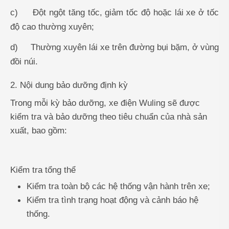
c)
Đột ngột tăng tốc, giảm tốc độ hoặc lái xe ở tốc
độ cao thường xuyên
;
d)
Thường xuyên lái xe trên đường bụi bặm, ở vùng
đồi núi.
2. Nội dung bảo dưỡng định kỳ
Trong mỗi kỳ bảo dưỡng, xe điện Wuling sẽ được
kiểm tra và bảo dưỡng theo tiêu chuẩn của nhà sản
xuất, bao gồm:
Kiểm tra tổng thể
Kiểm tra toàn bộ các hệ thống vận hành trên xe;
Kiểm tra tình trạng hoạt động và cảnh báo hệ
thống.