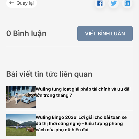
Quay lại
0 Bình luận
VIẾT BÌNH LUẬN
Bài viết tin tức liên quan
Wuling tung loạt giải pháp tài chính và ưu đãi
lớn trong tháng 7
Wuling Bingo 2026: Lời giải cho bài toán xe
đô thị thời công nghệ – Biểu tượng phong
cách của phụ nữ hiện đại