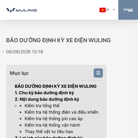
VI
BẢO DƯỠNG ĐỊNH KỲ XE ĐIỆN WULING
06/08/2026 15:18
Mục lục
BẢO DƯỠNG ĐỊNH KỲ XE ĐIỆN WULING
1. Chu kỳ bảo dưỡng định kỳ
2. Nội dung bảo dưỡng định kỳ
Kiểm tra tổng thể
Kiểm tra hệ thống điện và điều khiển
Kiểm tra hệ thống pin cao áp
Kiểm tra hệ thống vận hành
Thay thế vật tư tiêu hao
3. Lợi ích của bảo dưỡng định kỳ