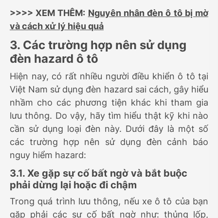
>>>> XEM THÊM:
Nguyên nhân đèn ô tô bị mờ
và cách xử lý hiệu quả
3. Các trường hợp nên sử dụng
đèn hazard ô tô
Hiện nay, có rất nhiều người điều khiển ô tô tại
Việt Nam sử dụng đèn hazard sai cách, gây hiểu
nhầm cho các phương tiện khác khi tham gia
lưu thông. Do vậy, hãy tìm hiểu thật kỹ khi nào
cần sử dụng loại đèn này. Dưới đây là một số
các trường hợp nên sử dụng đèn cảnh báo
nguy hiểm hazard:
3.1. Xe gặp sự cố bất ngờ và bắt buộc
phải dừng lại hoặc đi chậm
Trong quá trình lưu thông, nếu xe ô tô của bạn
gặp phải các sự cố bất ngờ như: thủng lốp,