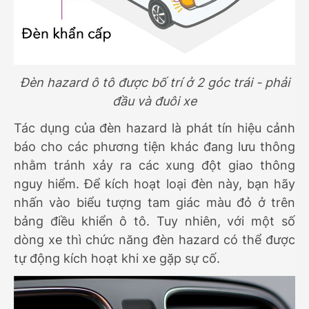
Đèn hazard ô tô được bố trí ở 2 góc trái - phải
đầu và đuôi xe
Tác dụng của đèn hazard là phát tín hiệu cảnh
báo cho các phương tiện khác đang lưu thông
nhằm tránh xảy ra các xung đột giao thông
nguy hiểm. Để kích hoạt loại đèn này, bạn hãy
nhấn vào biểu tượng tam giác màu đỏ ở trên
bảng điều khiển ô tô. Tuy nhiên, với một số
dòng xe thì chức năng đèn hazard có thể được
tự động kích hoạt khi xe gặp sự cố.