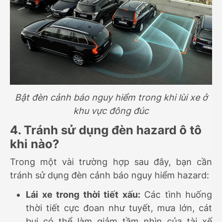
Bật đèn cảnh báo nguy hiểm trong khi lùi xe ở
khu vực đông đúc
4. Tránh sử dụng đèn hazard ô tô
khi nào?
Trong một vài trường hợp sau đây, bạn cần
tránh sử dụng đèn cảnh báo nguy hiểm hazard:
Lái xe trong thời tiết xấu:
Các tình huống
thời tiết cực đoan như tuyết, mưa lớn, cát
bụi có thể làm giảm tầm nhìn của tài xế