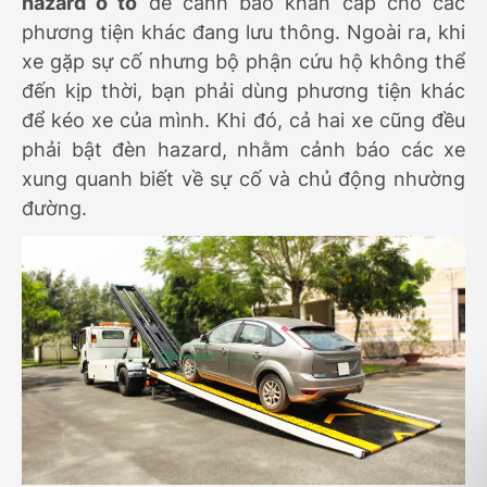
hazard ô tô
để cảnh báo khẩn cấp cho các
phương tiện khác đang lưu thông. Ngoài ra, khi
xe gặp sự cố nhưng bộ phận cứu hộ không thể
đến kịp thời, bạn phải dùng phương tiện khác
để kéo xe của mình. Khi đó, cả hai xe cũng đều
phải bật đèn hazard, nhằm cảnh báo các xe
xung quanh biết về sự cố và chủ động nhường
đường.