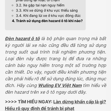
3.2. Xe gặp tai nạn nguy hiểm
3.3. Khi xe dừng ở khu vực thiếu sáng
3.4. Khi đang lùi xe ở khu vực đông đúc
4. Tránh sử dụng đèn hazard ô tô khi nào?
Đèn hazard ô tô
là bộ phận quan trọng mà bất
kỳ người lái xe nào cũng đều đã từng sử dụng
trong suốt quá trình trải nghiệm phương tiện.
Loại đèn này được trang bị để đưa ra những
cảnh báo nguy hiểm trong một số trường hợp
cần thiết. Do vậy, người điều khiển phương tiện
cần phải hiểu rõ để sử dụng đúng lúc, đúng mục
đích. Hãy cùng
Wuling EV Việt Nam
tìm hiểu về
đèn hazard trên xe ô tô ngay dưới đây.
>>>> TÌM HIỂU NGAY:
Làn dừng khẩn cấp là gì?
Hiểu rõ quy định để tránh bị phạt