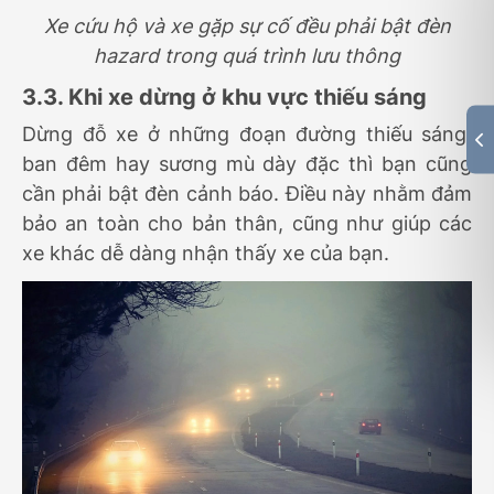
Xe cứu hộ và xe gặp sự cố đều phải bật đèn
hazard trong quá trình lưu thông
3.3. Khi xe dừng ở khu vực thiếu sáng
Dừng đỗ xe ở những đoạn đường thiếu sáng,
ban đêm hay sương mù dày đặc thì bạn cũng
cần phải bật đèn cảnh báo. Điều này nhằm đảm
bảo an toàn cho bản thân, cũng như giúp các
xe khác dễ dàng nhận thấy xe của bạn.