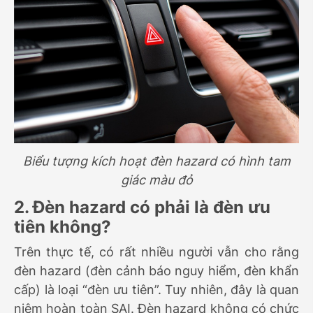
Biểu tượng kích hoạt đèn hazard có hình tam
giác màu đỏ
2. Đèn hazard có phải là đèn ưu
tiên không?
Trên thực tế, có rất nhiều người vẫn cho rằng
đèn hazard (đèn cảnh báo nguy hiểm, đèn khẩn
cấp) là loại “đèn ưu tiên”. Tuy nhiên, đây là quan
niệm hoàn toàn SAI. Đèn hazard không có chức