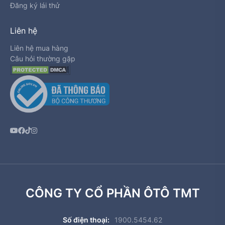
Đăng ký lái thử
Liên hệ
Liên hệ mua hàng
Câu hỏi thường gặp
CÔNG TY CỔ PHẦN ÔTÔ TMT
Số điện thoại:
1900.5454.62