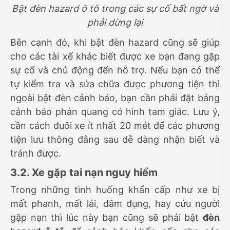
Bật đèn hazard ô tô trong các sự cố bất ngờ và
phải dừng lại
Bên cạnh đó, khi bật đèn hazard cũng sẽ giúp
cho các tài xế khác biết được xe bạn đang gặp
sự cố và chủ động đến hỗ trợ. Nếu bạn có thể
tự kiểm tra và sửa chữa được phương tiện thì
ngoài bật đèn cảnh báo, bạn cần phải đặt bảng
cảnh báo phản quang có hình tam giác. Lưu ý,
cần cách đuôi xe ít nhất 20 mét để các phương
tiện lưu thông đằng sau dễ dàng nhận biết và
tránh được.
3.2. Xe gặp tai nạn nguy hiểm
Trong những tình huống khẩn cấp như xe bị
mất phanh, mất lái, đâm đụng, hay cứu người
gặp nạn thì lúc này bạn cũng sẽ phải bật
đèn