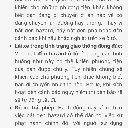
khiến cho những phương tiện khác không
biết bạn đang di chuyển ở làn nào và có
đang chuyển làn đường hay không. Thay vì
bật đèn hazard, hãy bật đèn pha hoặc đèn
cảnh báo khí hậu khắc nghiệt trên xe ô tô.
Lái xe trong tình trạng giao thông đông đúc
:
Việc bật
đèn hazard ô tô
ở trong các tình
huống như này có thể khiến phương tiện
của bạn được chú ý. Tuy nhiên chúng sẽ
khiến các chủ phương tiện khác không biết
bạn di chuyển như thế nào. Bởi lẽ, khi kích
hoạt đèn cảnh báo nguy hiểm thì đèn báo rẽ
sẽ tự động tắt đi.
Đỗ xe trái phép
: Hành động này kèm theo
việc bật đèn hazard có thể dẫn tới việc xử
phạt hành chính đối với người sử dụng