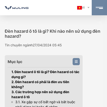
VI
Đèn hazard ô tô là gì? Khi nào nên sử dụng đèn
hazard?
Tin chuyên ngành
27/04/2024 05:45
Mục lục
1. Đèn hazard ô tô là gì? Đèn hazard có tác
dụng gì?
2. Đèn hazard có phải là đèn ưu tiên
không?
3. Các trường hợp nên sử dụng đèn
hazard ô tô
3.1. Xe gặp sự cố bất ngờ và bắt buộc
phải dừng lại hoặc đi chậm