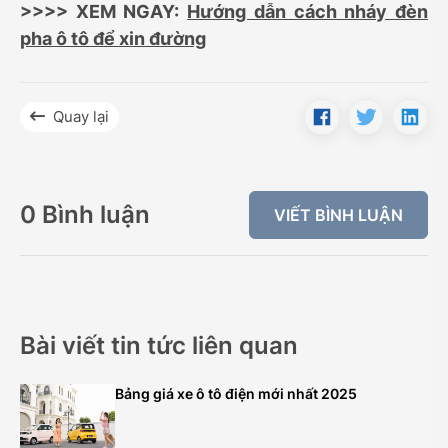
>>>> XEM NGAY:
Hướng dẫn cách nháy đèn
pha ô tô để xin đường
Quay lại
0 Bình luận
VIẾT BÌNH LUẬN
Bài viết tin tức liên quan
Bảng giá xe ô tô điện mới nhất 2025