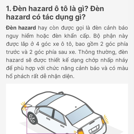
1. Đèn hazard ô tô là gì? Đèn
hazard có tác dụng gì?
Đèn hazard
hay còn được gọi là đèn cảnh báo
nguy hiểm hoặc đèn khẩn cấp. Bộ phận này
được lắp ở 4 góc xe ô tô, bao gồm 2 góc phía
trước và 2 góc phía sau xe. Thông thường, đèn
hazard sẽ được thiết kế dạng chớp nhấp nháy
để phù hợp với chức năng cảnh báo và có màu
hổ phách rất dễ nhận diện.