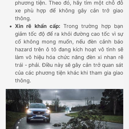
phương tiện. Theo đó, hãy tìm một chỗ đỗ
xe phù hợp để không gây cản trở giao
thông.
Xin rẽ khẩn cấp:
Trong trường hợp bạn
giảm tốc độ để ra khỏi đường cao tốc vì sự
cố không mong muốn, nếu đèn cảnh báo
hazard trên ô tô đang kích hoạt vô tình sẽ
làm vô hiệu hóa chức năng đèn xi nhan rẽ
trái - phải. Điều này sẽ gây cản trở quan sát
của các phương tiện khác khi tham gia giao
thông.