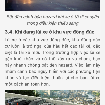
Bật đèn cảnh báo hazard khi xe ô tô di chuyển
trong điều kiện thiếu sáng
3.4. Khi đang lùi xe ở khu vực đông đúc
Lùi xe ở các khu vực đông đúc, khu đông dân
cư luôn là trở ngại của hầu hết các tài xế, đặc
biệt là tài xế mới. Trong trường hợp việc lùi xe
gặp khó khăn và có thể xảy ra va chạm, bạn
hãy nhanh chóng bật đèn hazard. Việc làm này
nhằm cảnh báo nguy hiểm với các phương tiện
khác và tạo điều kiện thuận lợi cho bạn lùi xe
một cách an toàn hơn.