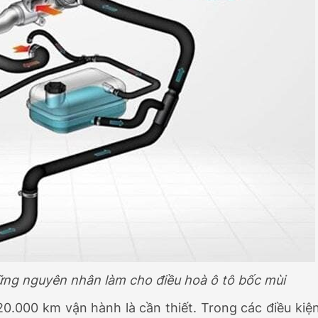
hững nguyên nhân làm cho điều hoà ô tô bốc mùi
 20.000 km vận hành là cần thiết. Trong các điều kiệ