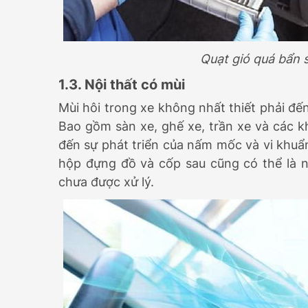
Quạt gió quá bẩn 
1.3. Nội thất có mùi
Mùi hôi trong xe không nhất thiết phải đế
Bao gồm sàn xe, ghế xe, trần xe và các k
đến sự phát triển của nấm mốc và vi khuẩn,
hộp đựng đồ và cốp sau cũng có thể là nơ
chưa được xử lý.