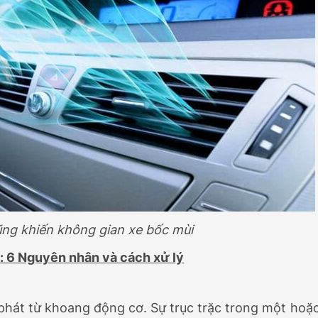
ũng khiến không gian xe bốc mùi
i: 6 Nguyên nhân và cách xử lý
phát từ khoang động cơ. Sự trục trặc trong một hoặ