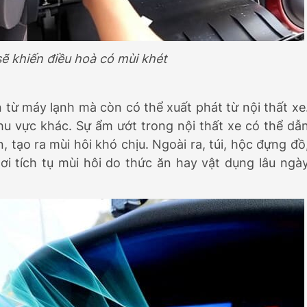
sẽ khiến điều hoà có mùi khét
n từ máy lạnh mà còn có thể xuất phát từ nội thất xe
hu vực khác. Sự ẩm ướt trong nội thất xe có thể dẫ
 tạo ra mùi hôi khó chịu. Ngoài ra, túi, hộc đựng đồ
i tích tụ mùi hôi do thức ăn hay vật dụng lâu ngà