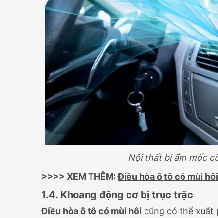
Nội thất bị ẩm mốc c
>>>> XEM THÊM:
Điều hòa ô tô có mùi hô
1.4. Khoang động cơ bị trục trặc
Điều hòa ô tô có mùi hôi
cũng có thể xuất 