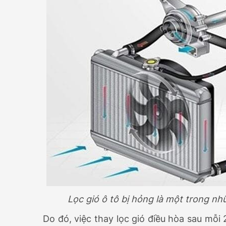
Lọc gió ô tô bị hỏng là một trong n
Do đó, việc thay lọc gió điều hòa sau mỗi