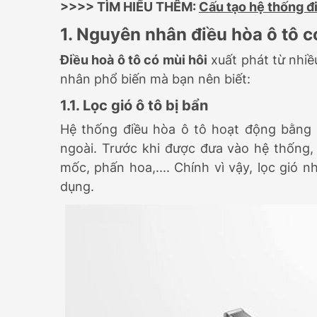
>>>> TÌM HIỂU THÊM:
Cấu tạo hệ thống đ
1. Nguyên nhân điều hòa ô tô c
Điều hoà ô tô có mùi hôi
xuất phát từ nhi
nhân phổ biến mà bạn nên biết:
1.1. Lọc gió ô tô bị bẩn
Hệ thống điều hòa ô tô hoạt động bằng 
ngoài. Trước khi được đưa vào hệ thống, 
mốc, phấn hoa,.... Chính vì vậy, lọc gió 
dụng.