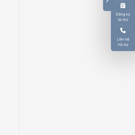
Đăng ký
lái thử
Liên hệ
Hỗ trợ