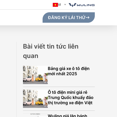
VI
ĐĂNG KÝ LÁI THỬ
Bài viết tin tức liên
quan
Bảng giá xe ô tô điện
mới nhất 2025
Ô tô điện mini giá rẻ
Trung Quốc khuấy đảo
thị trường xe điện Việt
GO MAX (410KM)
Wuling giá lăn bánh