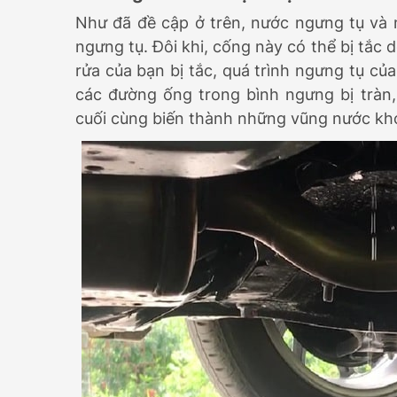
Như đã đề cập ở trên, nước ngưng tụ và 
ngưng tụ. Đôi khi, cống này có thể bị tắc
rửa của bạn bị tắc, quá trình ngưng tụ củ
các đường ống trong bình ngưng bị tràn,
cuối cùng biến thành những vũng nước khó