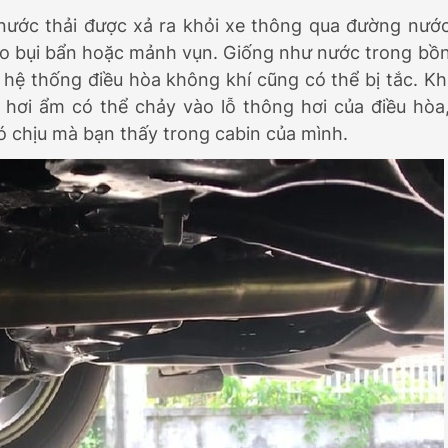
nước thải được xả ra khỏi xe thông qua đường nướ
 do bụi bẩn hoặc mảnh vụn. Giống như nước trong bồ
a hệ thống điều hòa không khí cũng có thể bị tắc. Kh
 hơi ẩm có thể chảy vào lỗ thông hơi của điều hòa
 chịu mà bạn thấy trong cabin của mình.