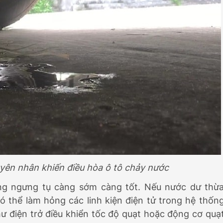
yên nhân khiến điều hòa ô tô chảy nước
ống ngưng tụ càng sớm càng tốt. Nếu nước dư thừ
ó thể làm hỏng các linh kiện điện tử trong hệ thốn
ư điện trở điều khiển tốc độ quạt hoặc động cơ quạ