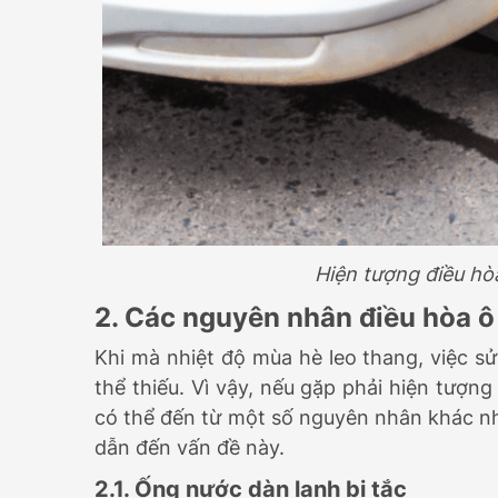
Hiện tượng điều hò
2. Các nguyên nhân điều hòa ô
Khi mà nhiệt độ mùa hè leo thang, việc s
thể thiếu. Vì vậy, nếu gặp phải hiện tượn
có thể đến từ một số nguyên nhân khác nh
dẫn đến vấn đề này.
2.1. Ống nước dàn lạnh bị tắc