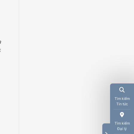
a
c
Tìm kiếm
Tin tức
Tìm kiếm
Đại lý