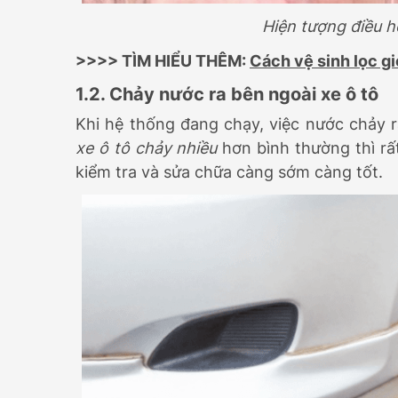
Hiện tượng điều h
>>>> TÌM HIỂU THÊM:
Cách vệ sinh lọc gi
1.2. Chảy nước ra bên ngoài xe ô tô
Khi hệ thống đang chạy, việc nước chảy 
xe ô tô chảy nhiều
hơn bình thường thì rấ
kiểm tra và sửa chữa càng sớm càng tốt.