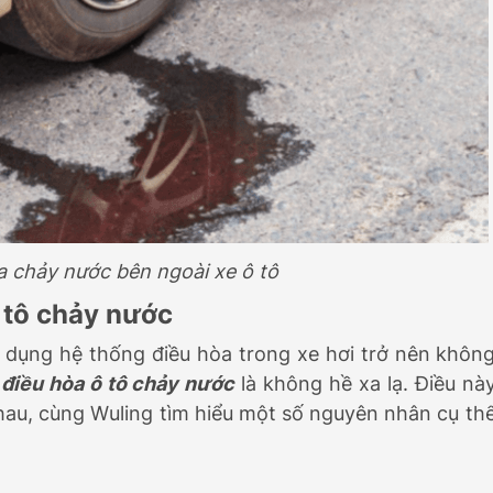
a chảy nước bên ngoài xe ô tô
 tô chảy nước
ử dụng hệ thống điều hòa trong xe hơi trở nên khôn
g
điều hòa ô tô chảy nước
là không hề xa lạ. Điều nà
au, cùng Wuling tìm hiểu một số nguyên nhân cụ th