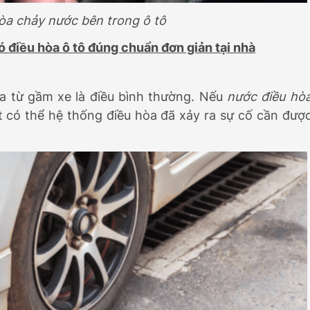
òa chảy nước bên trong ô tô
ó điều hòa ô tô đúng chuẩn đơn giản tại nhà
ra từ gầm xe là điều bình thường. Nếu
nước điều hò
t có thể hệ thống điều hòa đã xảy ra sự cố cần đượ