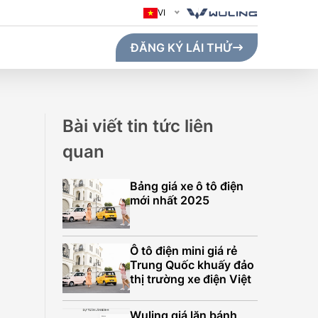
VI
ĐĂNG KÝ LÁI THỬ
Bài viết tin tức liên
quan
Bảng giá xe ô tô điện
mới nhất 2025
Ô tô điện mini giá rẻ
Trung Quốc khuấy đảo
thị trường xe điện Việt
GO MAX (410KM)
Wuling giá lăn bánh