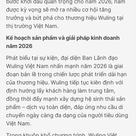
bước khởi đầu quan trọng cho năm 2026, năm
được kỳ vọng sẽ mở ra nhiều cơ hội tăng
trưởng và bứt phá cho thương hiệu Wuling tại
thị trường Việt Nam.
Kế hoạch sản phẩm và giải pháp kinh doanh
năm 2026
Phát biểu tại sự kiện, đại diện Ban Lãnh đạo
Wuling Việt Nam nhấn mạnh năm 2026 là giai
đoạn bản lề trong chiến lược phát triển dài hạn
của thương hiệu. Wuling tiếp tục kiên định với
định hướng lấy khách hàng làm trung tâm,
đồng thời đẩy mạnh xây dựng hệ sinh thái sản
phẩm – dịch vụ toàn diện, đáp ứng nhu cầu di
chuyển ngày càng đa dạng của người tiêu dùng
Việt Nam.
Trong khuôn khổ chương trình, Wuling Việt