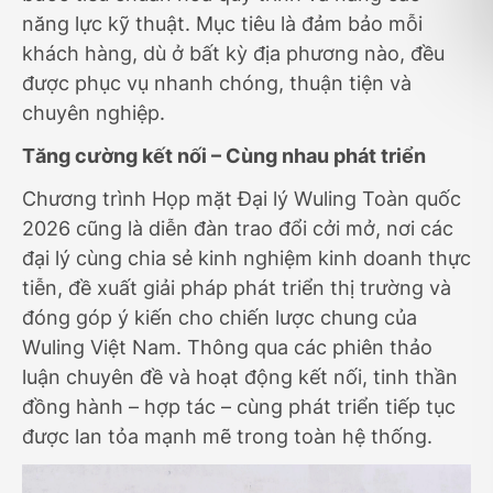
năng lực kỹ thuật. Mục tiêu là đảm bảo mỗi
khách hàng, dù ở bất kỳ địa phương nào, đều
được phục vụ nhanh chóng, thuận tiện và
chuyên nghiệp.
Tăng cường kết nối – Cùng nhau phát triển
Chương trình Họp mặt Đại lý Wuling Toàn quốc
2026 cũng là diễn đàn trao đổi cởi mở, nơi các
đại lý cùng chia sẻ kinh nghiệm kinh doanh thực
tiễn, đề xuất giải pháp phát triển thị trường và
đóng góp ý kiến cho chiến lược chung của
Wuling Việt Nam. Thông qua các phiên thảo
luận chuyên đề và hoạt động kết nối, tinh thần
đồng hành – hợp tác – cùng phát triển tiếp tục
được lan tỏa mạnh mẽ trong toàn hệ thống.