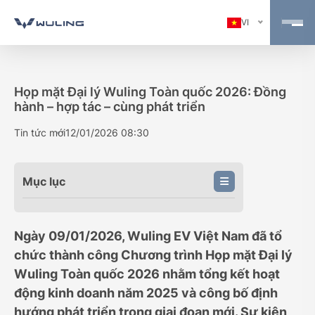
VI
Họp mặt Đại lý Wuling Toàn quốc 2026: Đồng
hành – hợp tác – cùng phát triển
Tin tức mới
12/01/2026 08:30
Mục lục
Ngày 09/01/2026, Wuling EV Việt Nam đã tổ
chức thành công Chương trình Họp mặt Đại lý
Wuling Toàn quốc 2026 nhằm tổng kết hoạt
động kinh doanh năm 2025 và công bố định
hướng phát triển trong giai đoạn mới. Sự kiện