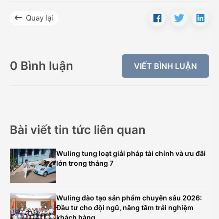
Quay lại
0 Bình luận
VIẾT BÌNH LUẬN
Bài viết tin tức liên quan
Wuling tung loạt giải pháp tài chính và ưu đãi
lớn trong tháng 7
Wuling đào tạo sản phẩm chuyên sâu 2026:
Đầu tư cho đội ngũ, nâng tầm trải nghiệm
khách hàng