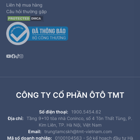
Liên hệ mua hàng
Câu hỏi thường gặp
CÔNG TY CỔ PHẦN ÔTÔ TMT
Số điện thoại:
1900.5454.62
Địa chỉ:
Tầng 9+10 tòa nhà Coninco, số 4 Tôn Thất Tùng, P.
Kim Liên, TP. Hà Nội, Việt Nam
Email:
trungtamcskh@tmt-vietnam.com
Mã số doanh nghiệp:
0100104563 - Sở kế hoạch đầu tư Hà