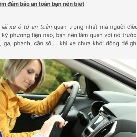
đêm đảm bảo an toàn bạn nên biết
i
lái xe ô tô an toàn
quan trọng nhất mà người điề
ất kỳ phương tiện nào, bạn nên làm quen với nó trước
 ga, phanh, cần số,… khi xe chưa khởi động để gh