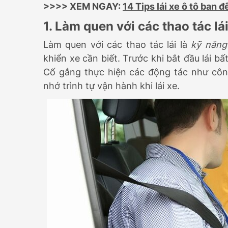
>>>> XEM NGAY:
14 Tips lái xe ô tô ban 
1. Làm quen với các thao tác lá
Làm quen với các thao tác lái là
kỹ năng 
khiển xe cần biết. Trước khi bắt đầu lái b
Cố gắng thực hiện các động tác như côn,
nhớ trình tự vận hành khi lái xe.