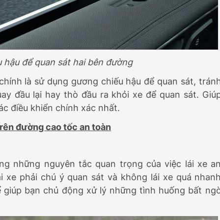
 hậu để quan sát hai bên đường
e chính là sử dụng gương chiếu hậu để quan sát, trán
ay đầu lại hay thò đầu ra khỏi xe để quan sát. Giú
ác điều khiển chính xác nhất.
 trên đường cao tốc an toàn
ng những nguyên tắc quan trọng của việc lái xe a
ái xe phải chú ý quan sát và không lái xe quá nhan
ể giúp bạn chủ động xử lý những tình huống bất ng