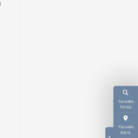
3
Tìm kiếm
Tin tức
Tìm kiếm
Đại lý