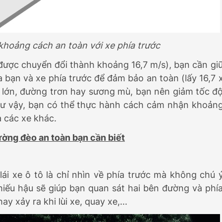
 khoảng cách an toàn với xe phía trước
 (được chuyển đổi thành khoảng 16,7 m/s), bạn cần gi
a bạn và xe phía trước để đảm bảo an toàn (lấy 16,7 
a lớn, đường trơn hay sương mù, bạn nên giảm tốc đ
hư vậy, bạn có thể thực hành cách cảm nhận khoản
à các xe khác.
ường đèo an toàn bạn cần biết
ái xe ô tô là chỉ nhìn về phía trước mà không chú 
iếu hậu sẽ giúp bạn quan sát hai bên đường và phí
 xảy ra khi lùi xe, quay xe,...