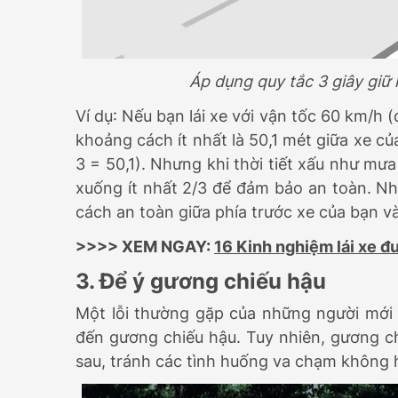
Áp dụng quy tắc 3 giây giữ
Ví dụ: Nếu bạn lái xe với vận tốc 60 km/h
khoảng cách ít nhất là 50,1 mét giữa xe củ
3 = 50,1). Nhưng khi thời tiết xấu như mư
xuống ít nhất 2/3 để đảm bảo an toàn. N
cách an toàn giữa phía trước xe của bạn v
>>>> XEM NGAY:
16 Kinh nghiệm lái xe đ
3. Để ý gương chiếu hậu
Một lỗi thường gặp của những người mới l
đến gương chiếu hậu. Tuy nhiên, gương ch
sau, tránh các tình huống va chạm không hay