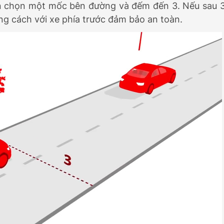
bạn chọn một mốc bên đường và đếm đến 3. Nếu sau 
ng cách với xe phía trước đảm bảo an toàn.