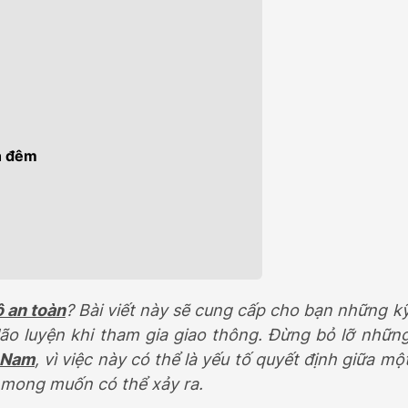
Đ
469.000.000Đ
an đêm
tô an toàn
? Bài viết này sẽ cung cấp cho bạn những k
lão luyện khi tham gia giao thông. Đừng bỏ lỡ nhữn
 Nam
, vì việc này có thể là yếu tố quyết định giữa mộ
 mong muốn có thể xảy ra.