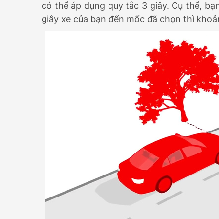
có thể áp dụng quy tắc 3 giây. Cụ thể, 
giây xe của bạn đến mốc đã chọn thì khoả