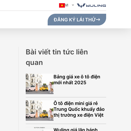
VI
ĐĂNG KÝ LÁI THỬ
Bài viết tin tức liên
quan
Bảng giá xe ô tô điện
mới nhất 2025
Ô tô điện mini giá rẻ
Trung Quốc khuấy đảo
thị trường xe điện Việt
GO MAX (410KM)
Wuling giá lăn bánh