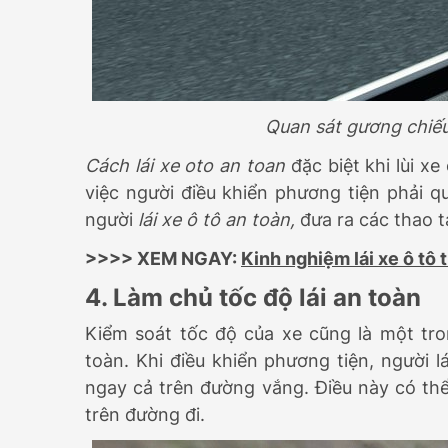
Quan sát gương chiếu
Cách lái xe oto an toan
đặc biệt khi lùi x
việc người điều khiển phương tiện phải qu
người
lái xe ô tô an toàn,
đưa ra các thao t
>>>> XEM NGAY:
Kinh nghiệm lái xe ô tô
4. Làm chủ tốc độ lái an toàn
Kiểm soát tốc độ của xe cũng là một tro
toàn. Khi điều khiển phương tiện, người l
ngay cả trên đường vắng. Điều này có th
trên đường đi.