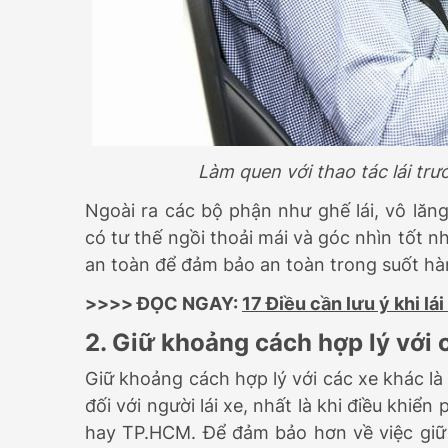
Làm quen với thao tác lái trư
Ngoài ra các bộ phận như ghế lái, vô lăn
có tư thế ngồi thoải mái và góc nhìn tốt n
an toàn để đảm bảo an toàn trong suốt hàn
>>>> ĐỌC NGAY:
17 Điều cần lưu ý khi lá
2. Giữ khoảng cách hợp lý với 
Giữ khoảng cách hợp lý với các xe khác l
đối với người lái xe, nhất là khi điều kh
hay TP.HCM. Để đảm bảo hơn về việc giữ k