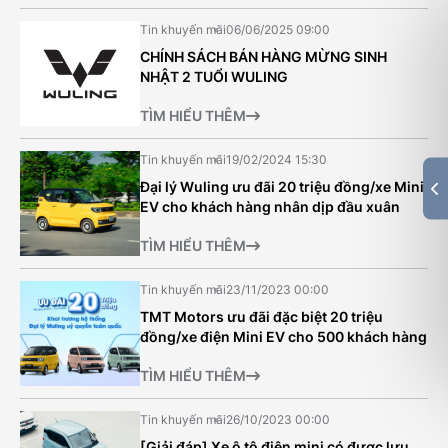
Tin khuyến mãi
06/06/2025 09:00
CHÍNH SÁCH BÁN HÀNG MỪNG SINH
NHẬT 2 TUỔI WULING
TÌM HIỂU THÊM
Tin khuyến mãi
19/02/2024 15:30
Đại lý Wuling ưu đãi 20 triệu đồng/xe Mini
EV cho khách hàng nhân dịp đầu xuân
TÌM HIỂU THÊM
Tin khuyến mãi
23/11/2023 00:00
TMT Motors ưu đãi đặc biệt 20 triệu
đồng/xe điện Mini EV cho 500 khách hàng
TÌM HIỂU THÊM
Tin khuyến mãi
26/10/2023 00:00
[Giải đáp] Xe ô tô điện mini có được lưu