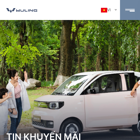
VI
TIN KHUYẾN MÃI