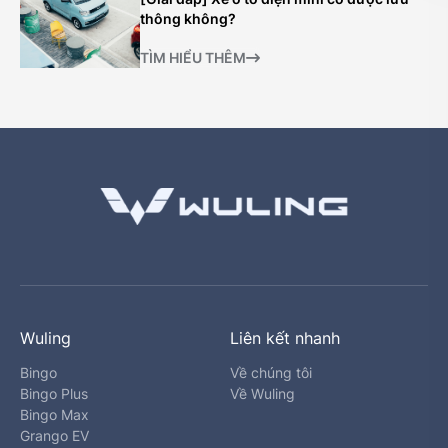
thông không?
TÌM HIỂU THÊM
Wuling
Liên kết nhanh
Bingo
Về chúng tôi
Bingo Plus
Về Wuling
Bingo Max
Grango EV