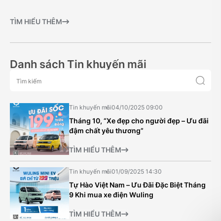
TÌM HIỂU THÊM
Danh sách Tin khuyến mãi
Tin khuyến mãi
04/10/2025 09:00
Tháng 10, “Xe đẹp cho người đẹp – Ưu đãi
đậm chất yêu thương”
TÌM HIỂU THÊM
Tin khuyến mãi
01/09/2025 14:30
Tự Hào Việt Nam – Ưu Đãi Đặc Biệt Tháng
9 Khi mua xe điện Wuling
TÌM HIỂU THÊM