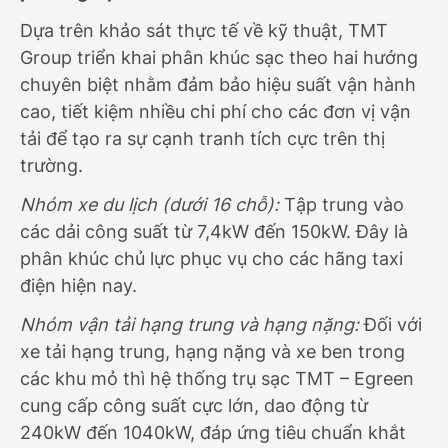
Dựa trên khảo sát thực tế về kỹ thuật, TMT
Group triển khai phân khúc sạc theo hai hướng
chuyên biệt nhằm đảm bảo hiệu suất vận hành
cao, tiết kiệm nhiều chi phí cho các đơn vị vận
tải để tạo ra sự cạnh tranh tích cực trên thị
trường.
Nhóm xe du lịch (dưới 16 chỗ):
Tập trung vào
các dải công suất từ 7,4kW đến 150kW. Đây là
phân khúc chủ lực phục vụ cho các hãng taxi
điện hiện nay.
Nhóm vận tải hạng trung và hạng nặng:
Đối với
xe tải hạng trung, hạng nặng và xe ben trong
các khu mỏ thì hệ thống trụ sạc TMT – Egreen
cung cấp công suất cực lớn, dao động từ
240kW đến 1040kW, đáp ứng tiêu chuẩn khắt