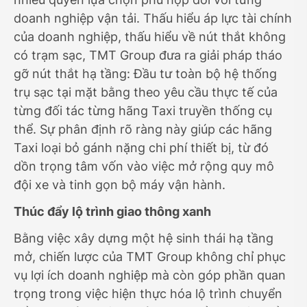
doanh nghiệp vận tải. Thấu hiểu áp lực tài chính
của doanh nghiệp, thấu hiểu về nút thắt không
có trạm sạc, TMT Group đưa ra giải pháp tháo
gỡ nút thắt hạ tầng: Đầu tư toàn bộ hệ thống
trụ sạc tại mặt bằng theo yêu cầu thực tế của
từng đối tác từng hãng Taxi truyền thống cụ
thể. Sự phân định rõ ràng này giúp các hãng
Taxi loại bỏ gánh nặng chi phí thiết bị, từ đó
dồn trọng tâm vốn vào việc mở rộng quy mô
đội xe và tinh gọn bộ máy vận hành.
Thúc đẩy lộ trình giao thông xanh
Bằng việc xây dựng một hệ sinh thái hạ tầng
mở, chiến lược của TMT Group không chỉ phục
vụ lợi ích doanh nghiệp mà còn góp phần quan
trọng trong việc hiện thực hóa lộ trình chuyển