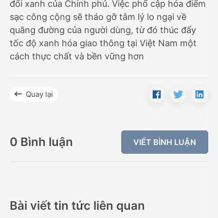
đổi xanh của Chính phủ. Việc phổ cập hóa điểm
sạc công cộng sẽ tháo gỡ tâm lý lo ngại về
quãng đường của người dùng, từ đó thúc đẩy
tốc độ xanh hóa giao thông tại Việt Nam một
cách thực chất và bền vững hơn
Quay lại
0 Bình luận
VIẾT BÌNH LUẬN
Bài viết tin tức liên quan