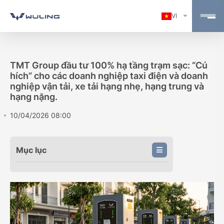
VI
TMT Group đầu tư 100% hạ tầng trạm sạc: “Cú
hích” cho các doanh nghiệp taxi điện và doanh
nghiệp vận tải, xe tải hạng nhẹ, hạng trung và
hạng nặng.
10/04/2026 08:00
Mục lục