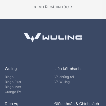
XEM TẤT CẢ TIN TỨC
Wuling
Liên kết nhanh
Bingo
Về chúng tôi
Bingo Plus
Về Wuling
Bingo Max
Grango EV
Dịch vụ
Điều khoản & Chính sách