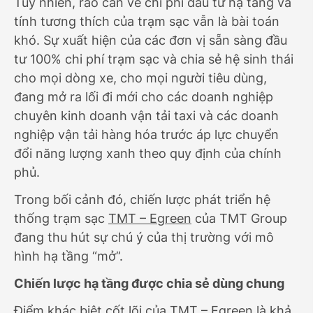
Tuy nhiên, rào cản về chi phí đầu tư hạ tầng và
tính tương thích của trạm sạc vẫn là bài toán
khó. Sự xuất hiện của các đơn vị sẵn sàng đầu
tư 100% chi phí trạm sạc và chia sẻ hệ sinh thái
cho mọi dòng xe, cho mọi người tiêu dùng,
đang mở ra lối đi mới cho các doanh nghiệp
chuyên kinh doanh vận tải taxi và các doanh
nghiệp vận tải hàng hóa trước áp lực chuyển
đổi năng lượng xanh theo quy định của chính
phủ.
Trong bối cảnh đó, chiến lược phát triển hệ
thống trạm sạc
TMT – Egreen
của TMT Group
đang thu hút sự chú ý của thị trường với mô
hình hạ tầng “mở”.
Chiến lược hạ tầng được chia sẻ dùng chung
Điểm khác biệt cốt lõi của TMT – Egreen là khả