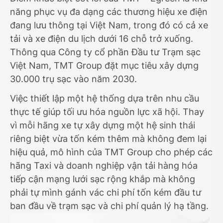
năng phục vụ đa dạng các thương hiệu xe điện
đang lưu thông tại Việt Nam, trong đó có cả xe
tải và xe điện du lịch dưới 16 chỗ trở xuống.
Thông qua Công ty cổ phần Đầu tư Trạm sạc
Việt Nam, TMT Group đặt mục tiêu xây dựng
30.000 trụ sạc vào năm 2030.
Việc thiết lập một hệ thống dựa trên nhu cầu
thực tế giúp tối ưu hóa nguồn lực xã hội. Thay
vì mỗi hãng xe tự xây dựng một hệ sinh thái
riêng biệt vừa tốn kém thêm mà không đem lại
hiệu quả, mô hình của TMT Group cho phép các
hãng Taxi và doanh nghiệp vận tải hàng hóa
tiếp cận mạng lưới sạc rộng khắp mà không
phải tự mình gánh vác chi phí tốn kém đầu tư
ban đầu về trạm sạc và chi phí quản lý hạ tầng.