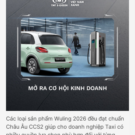
Các loại sản phẩm Wuling 2026 đều đạt chuẩn
Châu Âu CCS2 giúp cho doanh nghiệp Taxi có
nhiều quyền lựa chọn phù hợp đối với từng