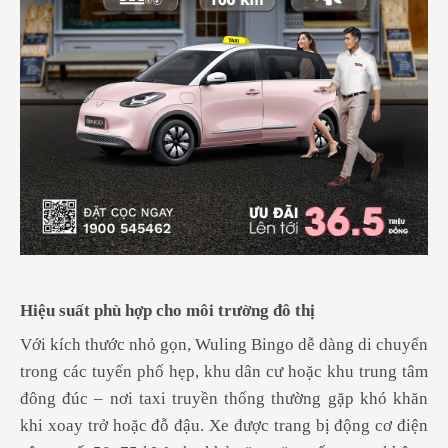
Hiệu suất phù hợp cho môi trường đô thị
Với kích thước nhỏ gọn, Wuling Bingo dễ dàng di chuyển
trong các tuyến phố hẹp, khu dân cư hoặc khu trung tâm
đông đúc – nơi taxi truyền thống thường gặp khó khăn
khi xoay trở hoặc đỗ đậu. Xe được trang bị động cơ điện