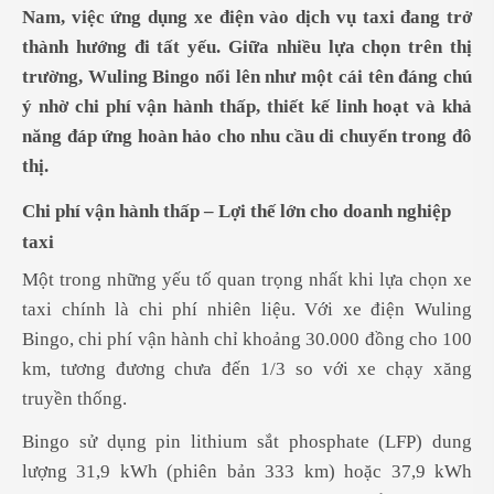
Nam, việc ứng dụng xe điện vào dịch vụ taxi đang trở
thành hướng đi tất yếu. Giữa nhiều lựa chọn trên thị
trường, Wuling Bingo nổi lên như một cái tên đáng chú
ý nhờ chi phí vận hành thấp, thiết kế linh hoạt và khả
năng đáp ứng hoàn hảo cho nhu cầu di chuyển trong đô
thị.
Chi phí vận hành thấp – Lợi thế lớn cho doanh nghiệp
taxi
Một trong những yếu tố quan trọng nhất khi lựa chọn xe
taxi chính là chi phí nhiên liệu. Với xe điện Wuling
Bingo, chi phí vận hành chỉ khoảng 30.000 đồng cho 100
km, tương đương chưa đến 1/3 so với xe chạy xăng
truyền thống.
Bingo sử dụng pin lithium sắt phosphate (LFP) dung
lượng 31,9 kWh (phiên bản 333 km) hoặc 37,9 kWh