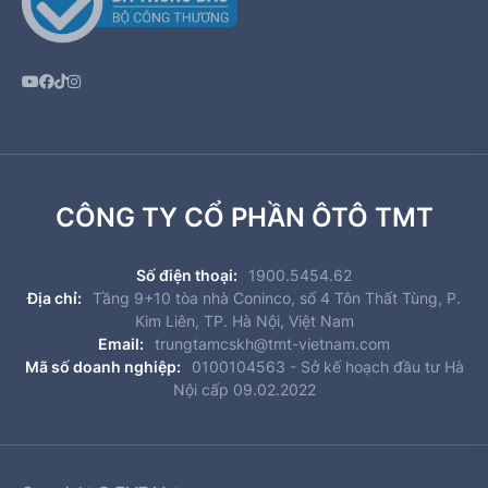
CÔNG TY CỔ PHẦN ÔTÔ TMT
Số điện thoại:
1900.5454.62
Địa chỉ:
Tầng 9+10 tòa nhà Coninco, số 4 Tôn Thất Tùng, P.
Kim Liên, TP. Hà Nội, Việt Nam
Email:
trungtamcskh@tmt-vietnam.com
Mã số doanh nghiệp:
0100104563 - Sở kế hoạch đầu tư Hà
Nội cấp 09.02.2022