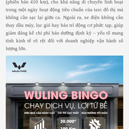
(phiên bản 410 km), cho khả năng di chuyển linh hoạt
trong một ngày hoạt động tiêu chuẩn của taxi đô thị mà
không cần sạc lại giữa ca. Ngoài ra, xe điện không cần
thay dầu máy, lọc gió hay bảo trì động cơ phức tạp, giúp
giảm đáng kể chi phí bảo dưỡng định kỳ – yếu tố mang
tính kinh tế rõ rệt đối với doanh nghiệp vận hành số
lượng lớn.