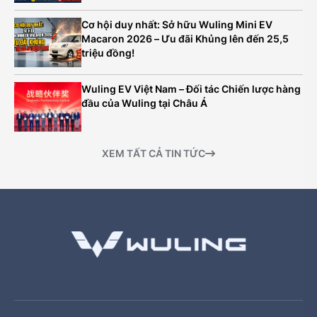
Cơ hội duy nhất: Sở hữu Wuling Mini EV
Macaron 2026 – Ưu đãi Khủng lên đến 25,5
triệu đồng!
Wuling EV Việt Nam – Đối tác Chiến lược hàng
đầu của Wuling tại Châu Á
XEM TẤT CẢ TIN TỨC