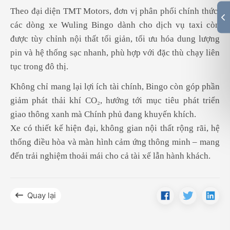
Theo đại diện TMT Motors, đơn vị phân phối chính thức,
các dòng xe Wuling Bingo dành cho dịch vụ taxi còn
được tùy chỉnh nội thất tối giản, tối ưu hóa dung lượng
pin và hệ thống sạc nhanh, phù hợp với đặc thù chạy liên
tục trong đô thị.
Không chỉ mang lại lợi ích tài chính, Bingo còn góp phần
giảm phát thải khí CO₂, hướng tới mục tiêu phát triển
giao thông xanh mà Chính phủ đang khuyến khích.
Xe có thiết kế hiện đại, không gian nội thất rộng rãi, hệ
thống điều hòa và màn hình cảm ứng thông minh – mang
đến trải nghiệm thoải mái cho cả tài xế lẫn hành khách.
Quay lại