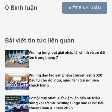
0 Bình luận
VIẾT BÌNH LUẬN
Bài viết tin tức liên quan
Wuling tung loạt giải pháp tài chính và ưu đãi
lớn trong tháng 7
Wuling đào tạo sản phẩm chuyên sâu 2026:
Đầu tư cho đội ngũ, nâng tầm trải nghiệm
khách hàng
Cơ hội duy nhất: Tiết kiệm lên đến 66 triệu
đồng khi sở hữu Wuling Bingo sạc CCS2 tiêu
chuẩn Châu Âu năm 2026