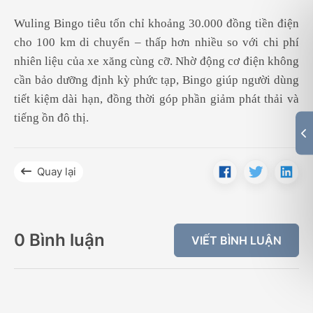
Wuling Bingo tiêu tốn chỉ khoảng 30.000 đồng tiền điện
cho 100 km di chuyển – thấp hơn nhiều so với chi phí
nhiên liệu của xe xăng cùng cỡ. Nhờ động cơ điện không
cần bảo dưỡng định kỳ phức tạp, Bingo giúp người dùng
tiết kiệm dài hạn, đồng thời góp phần giảm phát thải và
tiếng ồn đô thị.
Quay lại
0 Bình luận
VIẾT BÌNH LUẬN