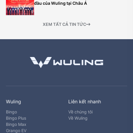
đầu của Wuling tại Châu Á
XEM TẤT CẢ TIN TỨC
Wuling
Liên kết nhanh
Bingo
Về chúng tôi
Bingo Plus
Về Wuling
Bingo Max
Grango EV