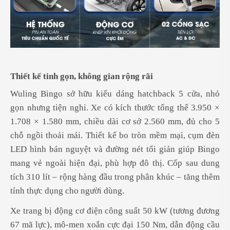
Thiết kế tinh gọn, không gian rộng rãi
Wuling Bingo sở hữu kiểu dáng hatchback 5 cửa, nhỏ
gọn nhưng tiện nghi. Xe có kích thước tổng thể 3.950 ×
1.708 × 1.580 mm, chiều dài cơ sở 2.560 mm, đủ cho 5
chỗ ngồi thoải mái. Thiết kế bo tròn mềm mại, cụm đèn
LED hình bán nguyệt và đường nét tối giản giúp Bingo
mang vẻ ngoài hiện đại, phù hợp đô thị. Cốp sau dung
tích 310 lít – rộng hàng đầu trong phân khúc – tăng thêm
tính thực dụng cho người dùng.
Xe trang bị động cơ điện công suất 50 kW (tương đương
67 mã lực), mô-men xoắn cực đại 150 Nm, dẫn động cầu