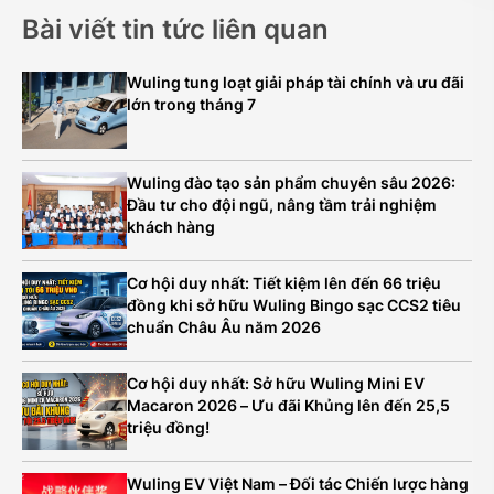
Bài viết tin tức liên quan
Wuling tung loạt giải pháp tài chính và ưu đãi
lớn trong tháng 7
Wuling đào tạo sản phẩm chuyên sâu 2026:
Đầu tư cho đội ngũ, nâng tầm trải nghiệm
khách hàng
Cơ hội duy nhất: Tiết kiệm lên đến 66 triệu
đồng khi sở hữu Wuling Bingo sạc CCS2 tiêu
chuẩn Châu Âu năm 2026
Cơ hội duy nhất: Sở hữu Wuling Mini EV
Macaron 2026 – Ưu đãi Khủng lên đến 25,5
triệu đồng!
Wuling EV Việt Nam – Đối tác Chiến lược hàng