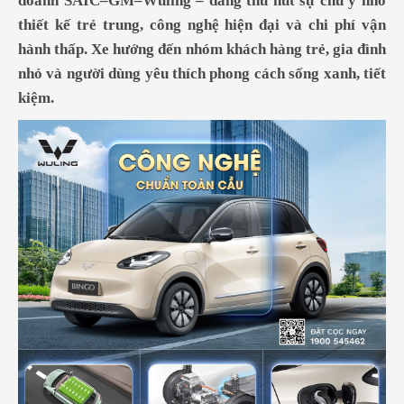
doanh SAIC–GM–Wuling – đang thu hút sự chú ý nhờ
thiết kế trẻ trung, công nghệ hiện đại và chi phí vận
hành thấp. Xe hướng đến nhóm khách hàng trẻ, gia đình
nhỏ và người dùng yêu thích phong cách sống xanh, tiết
kiệm.