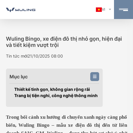
VI
Wuling Bingo, xe điện đô thị nhỏ gọn, hiện đại
và tiết kiệm vượt trội
Tin tức mới
21/10/2025 08:00
Mục lục
Thiết kế tinh gọn, không gian rộng rãi
Trang bị tiện nghi, công nghệ thông minh
Trong bối cảnh xu hướng di chuyển xanh ngày càng phổ
biến, Wuling Bingo – mẫu xe điện đô thị đến từ liên