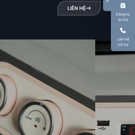
LIÊN HỆ
Đăng ký
lái thử
Liên hệ
Hỗ trợ