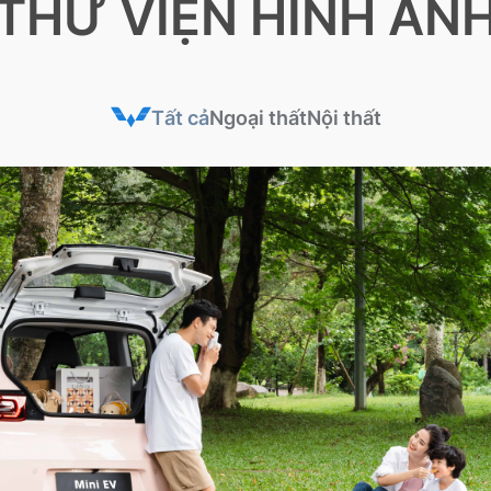
THƯ VIỆN HÌNH ẢN
Tất cả
Ngoại thất
Nội thất