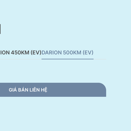
N
ION 450KM (EV)
DARION 500KM (EV)
GIÁ BÁN LIÊN HỆ