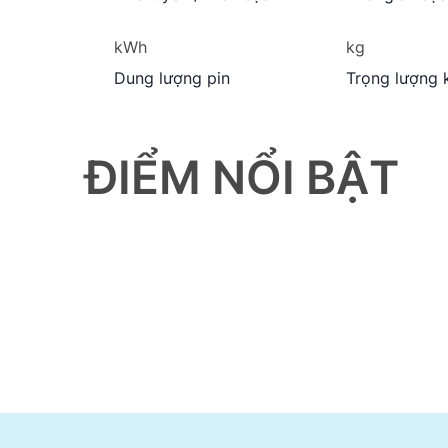
399.000.000
kWh
kg
Dung lượng pin
Trọng lượng 
ĐIỂM NỔI BẬT