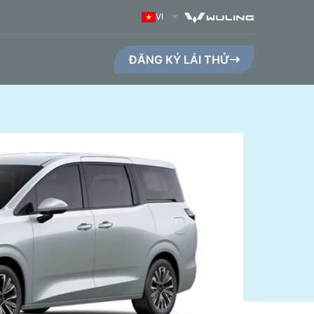
VI
ĐĂNG KÝ LÁI THỬ
GO MAX (410KM)