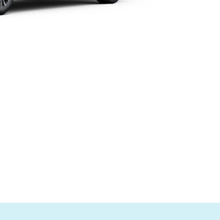
499.000.000Đ