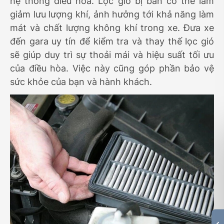
hệ thống điều hòa. Lọc gió bị bẩn có thể làm
giảm lưu lượng khí, ảnh hưởng tới khả năng làm
mát và chất lượng không khí trong xe. Đưa xe
đến gara uy tín để kiểm tra và thay thế lọc gió
sẽ giúp duy trì sự thoải mái và hiệu suất tối ưu
của điều hòa. Việc này cũng góp phần bảo vệ
sức khỏe của bạn và hành khách.