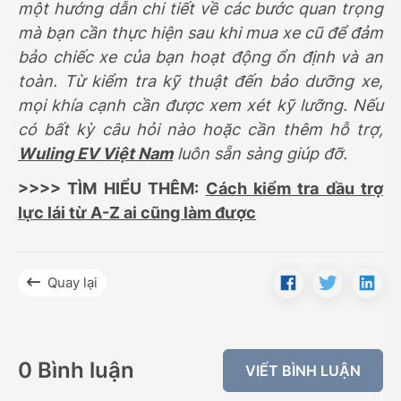
một hướng dẫn chi tiết về các bước quan trọng
mà bạn cần thực hiện sau khi mua xe cũ để đảm
bảo chiếc xe của bạn hoạt động ổn định và an
toàn. Từ kiểm tra kỹ thuật đến bảo dưỡng xe,
mọi khía cạnh cần được xem xét kỹ lưỡng. Nếu
có bất kỳ câu hỏi nào hoặc cần thêm hỗ trợ,
Wuling EV Việt Nam
luôn sẵn sàng giúp đỡ.
>>>> TÌM HIỂU THÊM:
Cách kiểm tra dầu trợ
lực lái từ A-Z ai cũng làm được
Quay lại
0 Bình luận
VIẾT BÌNH LUẬN