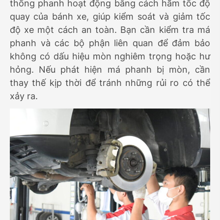
thống phanh hoạt động bằng cách hãm tốc độ
quay của bánh xe, giúp kiểm soát và giảm tốc
độ xe một cách an toàn. Bạn cần kiểm tra má
phanh và các bộ phận liên quan để đảm bảo
không có dấu hiệu mòn nghiêm trọng hoặc hư
hỏng. Nếu phát hiện má phanh bị mòn, cần
thay thế kịp thời để tránh những rủi ro có thể
xảy ra.