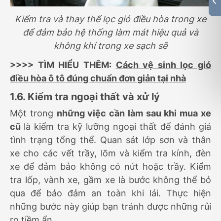
Kiểm tra và thay thế lọc gió điều hòa trong xe
để đảm bảo hệ thống làm mát hiệu quả và
không khí trong xe sạch sẽ
>>>> TÌM HIỂU THÊM:
Cách vệ sinh lọc gió
điều hòa ô tô đúng chuẩn đơn giản tại nhà
1.6. Kiểm tra ngoại thất và xử lý
Một trong
những việc cần làm sau khi mua xe
cũ
là kiểm tra kỹ lưỡng ngoại thất để đánh giá
tình trạng tổng thể. Quan sát lớp sơn và thân
xe cho các vết trầy, lõm và kiểm tra kính, đèn
xe để đảm bảo không có nứt hoặc trầy. Kiểm
tra lốp, vành xe, gầm xe là bước không thể bỏ
qua để bảo đảm an toàn khi lái. Thực hiện
những bước này giúp bạn tránh được những rủi
ro tiềm ẩn.