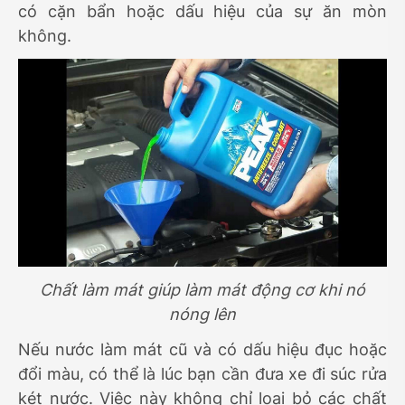
có cặn bẩn hoặc dấu hiệu của sự ăn mòn
không.
Chất làm mát giúp làm mát động cơ khi nó
nóng lên
Nếu nước làm mát cũ và có dấu hiệu đục hoặc
đổi màu, có thể là lúc bạn cần đưa xe đi súc rửa
két nước. Việc này không chỉ loại bỏ các chất