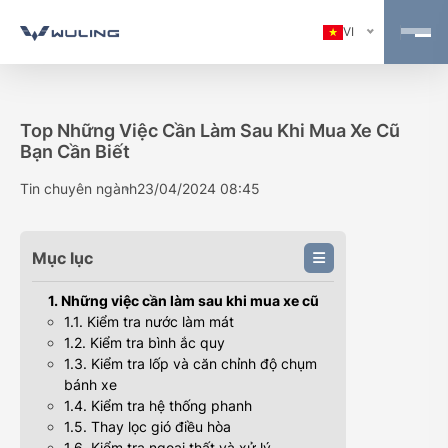
VI
Top Những Việc Cần Làm Sau Khi Mua Xe Cũ
Bạn Cần Biết
Tin chuyên ngành
23/04/2024 08:45
Mục lục
1. Những việc cần làm sau khi mua xe cũ
1.1. Kiểm tra nước làm mát
1.2. Kiểm tra bình ắc quy
1.3. Kiểm tra lốp và căn chỉnh độ chụm
bánh xe
1.4. Kiểm tra hệ thống phanh
1.5. Thay lọc gió điều hòa
1.6. Kiểm tra ngoại thất và xử lý