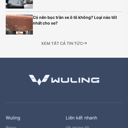
Có nên bọc trần xe ô tô không? Loại nào tốt
nhất cho xe?
XEM TẤT CẢ TIN TỨC
Wuling
Liên kết nhanh
Bingo
Về chúng tôi