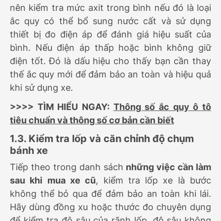
nên kiểm tra mức axit trong bình nếu đó là loại
ắc quy có thể bổ sung nước cất và sử dụng
thiết bị đo điện áp để đánh giá hiệu suất của
bình. Nếu điện áp thấp hoặc bình không giữ
điện tốt. Đó là dấu hiệu cho thấy bạn cần thay
thế ắc quy mới để đảm bảo an toàn và hiệu quả
khi sử dụng xe.
>>>> TÌM HIỂU NGAY:
Thông số ắc quy ô tô
tiêu chuẩn và thông số cơ bản cần biết
1.3. Kiểm tra lốp và căn chỉnh độ chụm
bánh xe
Tiếp theo trong danh sách
những việc cần làm
sau khi mua xe cũ
, kiểm tra lốp xe là bước
không thể bỏ qua để đảm bảo an toàn khi lái.
Hãy dùng đồng xu hoặc thước đo chuyên dụng
để kiểm tra độ sâu của rãnh lốp, độ sâu không