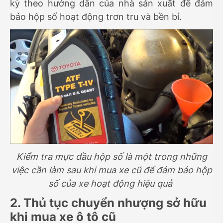
kỳ theo hướng dẫn của nhà sản xuất để đảm
bảo hộp số hoạt động trơn tru và bền bỉ.
Kiểm tra mực dầu hộp số là một trong những
việc cần làm sau khi mua xe cũ để đảm bảo hộp
số của xe hoạt động hiệu quả
2. Thủ tục chuyển nhượng sở hữu
khi mua xe ô tô cũ