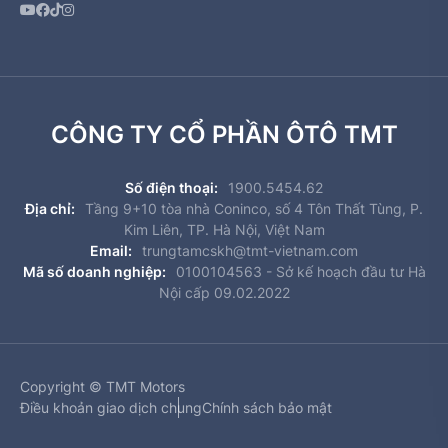
CÔNG TY CỔ PHẦN ÔTÔ TMT
Số điện thoại:
1900.5454.62
Địa chỉ:
Tầng 9+10 tòa nhà Coninco, số 4 Tôn Thất Tùng, P.
Kim Liên, TP. Hà Nội, Việt Nam
Email:
trungtamcskh@tmt-vietnam.com
Mã số doanh nghiệp:
0100104563 - Sở kế hoạch đầu tư Hà
Nội cấp 09.02.2022
Copyright © TMT Motors
Điều khoản giao dịch chung
Chính sách bảo mật