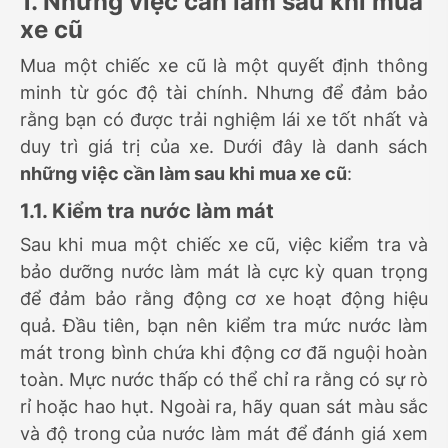
1. Những việc cần làm sau khi mua
xe cũ
Mua một chiếc xe cũ là một quyết định thông
minh từ góc độ tài chính. Nhưng để đảm bảo
rằng bạn có được trải nghiệm lái xe tốt nhất và
duy trì giá trị của xe. Dưới đây là danh sách
những việc cần làm sau khi mua xe cũ
:
1.1. Kiểm tra nước làm mát
Sau khi mua một chiếc xe cũ, việc kiểm tra và
bảo dưỡng nước làm mát là cực kỳ quan trọng
để đảm bảo rằng động cơ xe hoạt động hiệu
quả. Đầu tiên, bạn nên kiểm tra mức nước làm
mát trong bình chứa khi động cơ đã nguội hoàn
toàn. Mực nước thấp có thể chỉ ra rằng có sự rò
rỉ hoặc hao hụt. Ngoài ra, hãy quan sát màu sắc
và độ trong của nước làm mát để đánh giá xem