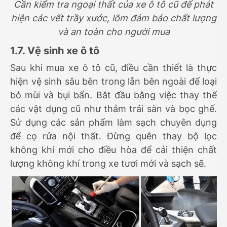
Cần kiểm tra ngoại thất của xe ô tô cũ để phát
hiện các vết trầy xước, lõm đảm bảo chất lượng
và an toàn cho người mua
1.7. Vệ sinh xe ô tô
Sau khi mua xe ô tô cũ, điều cần thiết là thực
hiện vệ sinh sâu bên trong lẫn bên ngoài để loại
bỏ mùi và bụi bẩn. Bắt đầu bằng việc thay thế
các vật dụng cũ như thảm trải sàn và bọc ghế.
Sử dụng các sản phẩm làm sạch chuyên dụng
để cọ rửa nội thất. Đừng quên thay bộ lọc
không khí mới cho điều hòa để cải thiện chất
lượng không khí trong xe tươi mới và sạch sẽ.