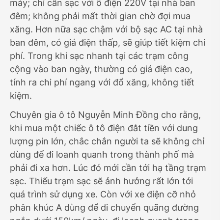
máy; chỉ cần sạc với ổ điện 220V tại nhà ban
đêm; không phải mất thời gian chờ đợi mua
xăng. Hơn nữa sạc chậm với bộ sạc AC tại nhà
ban đêm, có giá điện thấp, sẽ giúp tiết kiệm chi
phí. Trong khi sạc nhanh tại các trạm công
cộng vào ban ngày, thường có giá điện cao,
tính ra chi phí ngang với đổ xăng, không tiết
kiệm.
Chuyên gia ô tô Nguyễn Minh Đồng cho rằng,
khi mua một chiếc ô tô điện đắt tiền với dung
lượng pin lớn, chắc chắn người ta sẽ không chỉ
dùng để đi loanh quanh trong thành phố mà
phải đi xa hơn. Lúc đó mới cần tới hạ tầng trạm
sạc. Thiếu trạm sạc sẽ ảnh hưởng rất lớn tới
quá trình sử dụng xe. Còn với xe điện cỡ nhỏ
phân khúc A dùng để di chuyển quãng đường