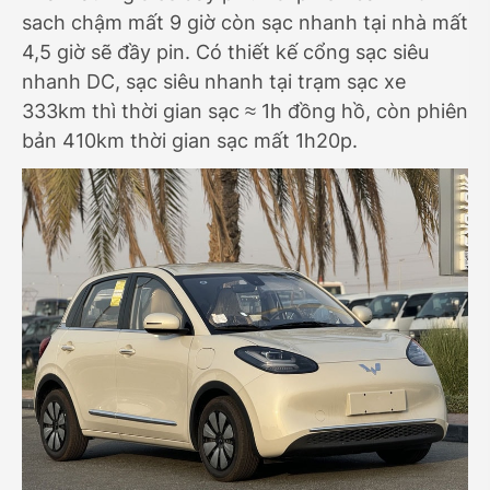
sach chậm mất 9 giờ còn sạc nhanh tại nhà mất
4,5 giờ sẽ đầy pin. Có thiết kế cổng sạc siêu
nhanh DC, sạc siêu nhanh tại trạm sạc xe
333km thì thời gian sạc ≈ 1h đồng hồ, còn phiên
bản 410km thời gian sạc mất 1h20p.