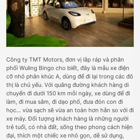
Công ty TMT Motors, đơn vị lắp ráp và phân
phối Wuling Bingo cho biết, đây là mẫu xe điện
cỡ nhỏ phân khúc A, dùng để đi lại trong các đô
thị là chủ yếu. Với quãng đường khách hàng di
chuyển đi dưới 150 km mỗi ngày, xe dùng để đi
làm, đi mua sắm, đi dạo phố, đưa đón con đi
học… vừa sạch sẽ vừa an toàn hơn hẳn so với đi
xe máy. Đối tượng khách hàng là những người
trẻ tuổi, có nhà đất, sống theo phong cách hiện
đại, thích một chiếc xe nhỏ gọn, dễ sử dụng,