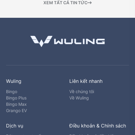
XEM TẤT CẢ TIN TỨC
Wuling
Liên kết nhanh
Bingo
Về chúng tôi
Bingo Plus
Về Wuling
Bingo Max
Grango EV
Dịch vụ
Điều khoản & Chính sách