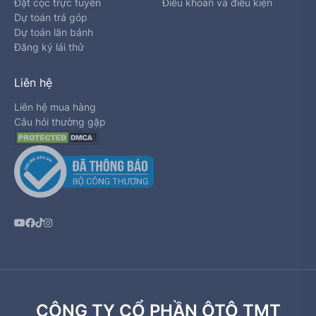
Đặt cọc trực tuyến
Điều khoản và điều kiện
Dự toán trả góp
Dự toán lăn bánh
Đăng ký lái thử
Liên hệ
Liên hệ mua hàng
Câu hỏi thường gặp
CÔNG TY CỔ PHẦN ÔTÔ TMT