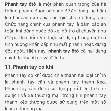
Phanh tay ôtô
là một phần quan trọng của hệ
thống phanh, được sử dụng để áp dụng lực hãm
lên hai bánh xe phía sau, giữ cho xe đứng yên.
Chức năng chính của phanh tay là đảm bảo an
toàn khi dừng hoặc đỗ xe, hỗ trợ di chuyển như
đề-pa (lên dốc) và được sử dụng trong một số
tình huống khẩn cấp như mất phanh hoặc dừng
đột ngột. Hiện nay,
phanh tay ôtô
có hai dạng
chính là phanh cơ và điện tử.
1.1. Phanh tay cơ khí
Phanh tay cơ khí được chia thành hai loại chính
là phanh tay cần và phanh tay thanh kéo.
Phanh tay cần được sử dụng phổ biến trên xe
du lịch và xe thương mại, trong khi phanh tay
thanh kéo thường được sử dụng trên một số
loại xe thương mại.