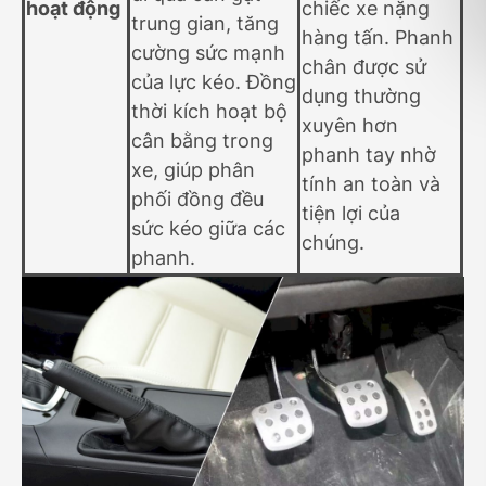
hoạt động
chiếc xe nặng
trung gian, tăng
hàng tấn. Phanh
cường sức mạnh
chân được sử
của lực kéo. Đồng
dụng thường
thời kích hoạt bộ
xuyên hơn
cân bằng trong
phanh tay nhờ
xe, giúp phân
tính an toàn và
phối đồng đều
tiện lợi của
sức kéo giữa các
chúng.
phanh.