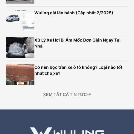
Wuling giá lăn bánh (Cập nhật 2/2025)
Xử Lý Xe Hơi Bị Ẩm Mốc Đơn Giản Ngay Tại
Nhà
Có nên bọc trần xe ô tô không? Loại nào tốt
nhất cho xe?
XEM TẤT CẢ TIN TỨC