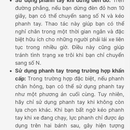
Sử dụng phanh tay khi dừng đèn đỏ:
Trên
đường phẳng, nếu bạn dừng đèn đỏ hơn 10
giây, bạn có thể chuyển sang số N và kéo
phanh tay. Thao tác này giúp bạn có thể
nghỉ chân trong một thời gian ngắn và đặc
biệt hữu ích cho những người phải lái xe liên
tục trong nhiều giờ. Điều này cũng giúp
tránh tình trạng xe trôi khi bạn chỉ chuyển
sang số N.
Sử dụng phanh tay trong trường hợp khẩn
cấp:
Trong trường hợp đặc biệt, nếu phanh
chân hỏng, bạn có thể sử dụng phanh tay
như một phương án cuối cùng. Tuy nhiên,
hãy chỉ sử dụng phanh tay khi không còn
lựa chọn khác. Khi bạn bất ngờ kéo phanh
tay khi xe đang chạy, lực phanh chỉ được áp
dụng trên hai bánh sau, gây hiện tượng