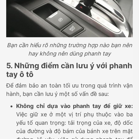
Bạn cần hiểu rõ những trường hợp nào bạn nên
hay không nên dùng phanh tay
5. Những điểm cần lưu ý với phanh
tay ô tô
Để đảm bảo an toàn tối ưu trong quá trình vận
hành, bạn cần lưu ý một số vấn đề sau:
Không chỉ dựa vào phanh tay để giữ xe:
Việc giữ xe ở một vị trí phụ thuộc vào ba
yếu tố quan trọng: tải trọng của xe, độ dốc
của đường và độ bám của bánh xe trên mặt