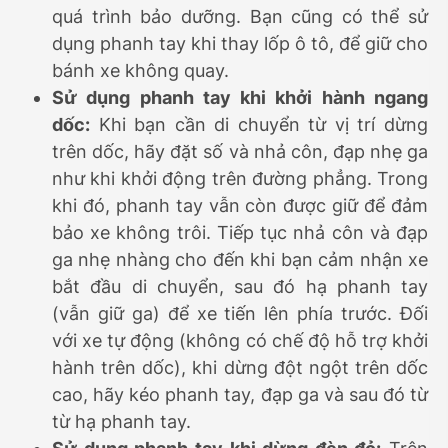
quá trình bảo dưỡng. Bạn cũng có thể sử
dụng phanh tay khi thay lốp ô tô, để giữ cho
bánh xe không quay.
Sử dụng phanh tay khi khởi hành ngang
dốc:
Khi bạn cần di chuyển từ vị trí dừng
trên dốc, hãy đặt số và nhả côn, đạp nhẹ ga
như khi khởi động trên đường phẳng. Trong
khi đó, phanh tay vẫn còn được giữ để đảm
bảo xe không trôi. Tiếp tục nhả côn và đạp
ga nhẹ nhàng cho đến khi bạn cảm nhận xe
bắt đầu di chuyển, sau đó hạ phanh tay
(vẫn giữ ga) để xe tiến lên phía trước. Đối
với xe tự động (không có chế độ hỗ trợ khởi
hành trên dốc), khi dừng đột ngột trên dốc
cao, hãy kéo phanh tay, đạp ga và sau đó từ
từ hạ phanh tay.