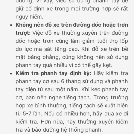
đường. Vì vậy, việc sử dụng phanh tay để
giữ cố định xe trong mọi trường hợp sẽ rất
nguy hiểm.
Không nên đỗ xe trên đường dốc hoặc trơn
trượt:
Việc đỗ xe thường xuyên trên đường
dốc hoặc trơn cũng làm giảm tuổi thọ lốp
do lực ma sát tăng cao. Khi đỗ xe trên bề
mặt bằng phẳng, cũng không nên sử dụng
phanh tay quá nhiều vì có thể gây kẹt.
Kiểm tra phanh tay định kỳ:
Hãy kiểm tra
phanh tay cơ sau 6 tháng sử dụng và phanh
tay điện tử sau một năm. Khi kéo phanh tay
cơ, bạn nên nghe tiếng tạch. Trong trường
hợp xe bình thường, tiếng tạch sẽ xuất hiện
từ 5-7 lần. Nếu có nhiều hơn, hãy đưa xe đi
kiểm tra. Hơn nữa, hãy thường xuyên kiểm
tra và bảo dưỡng hệ thống phanh.