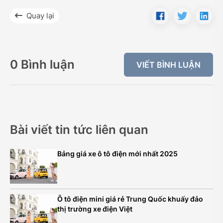
Quay lại
0 Bình luận
VIẾT BÌNH LUẬN
Bài viết tin tức liên quan
Bảng giá xe ô tô điện mới nhất 2025
Ô tô điện mini giá rẻ Trung Quốc khuấy đảo
thị trường xe điện Việt