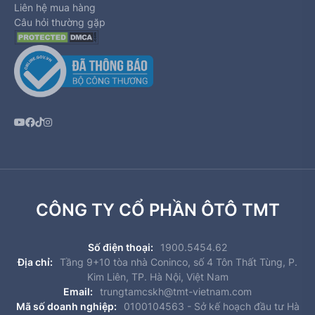
Liên hệ mua hàng
Câu hỏi thường gặp
CÔNG TY CỔ PHẦN ÔTÔ TMT
Số điện thoại:
1900.5454.62
Địa chỉ:
Tầng 9+10 tòa nhà Coninco, số 4 Tôn Thất Tùng, P.
Kim Liên, TP. Hà Nội, Việt Nam
Email:
trungtamcskh@tmt-vietnam.com
Mã số doanh nghiệp:
0100104563 - Sở kế hoạch đầu tư Hà