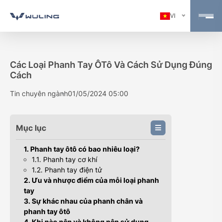
VI
Các Loại Phanh Tay ÔTô Và Cách Sử Dụng Đúng
Cách
Tin chuyên ngành
01/05/2024 05:00
Mục lục
1. Phanh tay ôtô có bao nhiêu loại?
1.1. Phanh tay cơ khí
1.2. Phanh tay điện tử
2. Ưu và nhược điểm của mỗi loại phanh
tay
3. Sự khác nhau của phanh chân và
phanh tay ôtô
4. Khi nào nên và không nên sử dụng