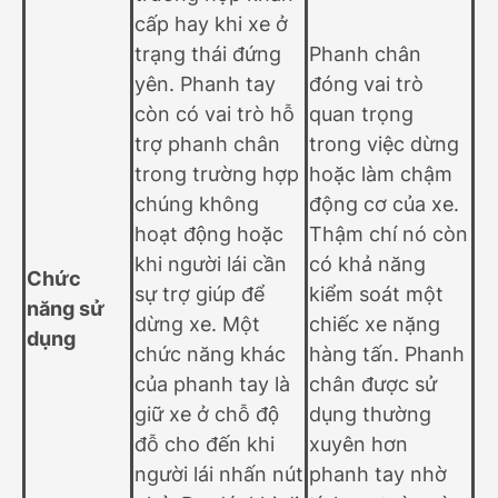
cấp hay khi xe ở
trạng thái đứng
Phanh chân
yên. Phanh tay
đóng vai trò
còn có vai trò hỗ
quan trọng
trợ phanh chân
trong việc dừng
trong trường hợp
hoặc làm chậm
chúng không
động cơ của xe.
hoạt động hoặc
Thậm chí nó còn
khi người lái cần
có khả năng
Chức
sự trợ giúp để
kiểm soát một
năng sử
dừng xe. Một
chiếc xe nặng
dụng
chức năng khác
hàng tấn. Phanh
của phanh tay là
chân được sử
giữ xe ở chỗ độ
dụng thường
đỗ cho đến khi
xuyên hơn
người lái nhấn nút
phanh tay nhờ