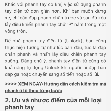
Khác với phanh tay cơ khí, việc sử dụng phanh
tay điện tử đơn giản hơn. Khi bạn muốn dừng
xe, chỉ cần đạp phanh chân trước và sau đó kéo
lẫy điều khiển phanh tay chữ "P" nằm trong một
vòng tròn.
Để nhả phanh tay điện tử (Unlock), bạn cũng
thực hiện tương tự như lúc ban đầu, tức là đạp
chân phanh và nhấn lẫy điều khiển phanh tay
xuống. Đáng chú ý, phanh tay điện tử cũng có
khả năng tự động Unlock khi người lái đạp bàn
đạp ga hoặc chuyển sang số tiến hoặc số lùi.
>>>> XEM NGAY:
Hướng dẫn cách kiểm tra má
phanh ô tô theo từng bước
2. Ưu và nhược điểm của mỗi loại
phanh tay