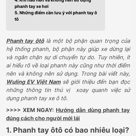
phanh tay xe hơi
5. Những điểm cần lưu ý với phanh tay ô
tô
Phanh tay ôtô
là một bộ phận quan trọng của
hệ thống phanh, bộ phận này giúp xe dừng lại
và ngăn chặn sự di chuyển tự do. Tuy nhiên, ít
ai hiểu rõ về loại phanh này cũng như thời điểm
nên và không nên sử dụng. Trong bài viết này,
Wuling EV Việt Nam
sẽ giới thiệu đến bạn đọc
những thông tin thú vị xoay quanh việc sử
dụng phanh tay xe ô tô.
>>>> XEM NGAY:
Hướng dẫn dùng phanh tay
đúng cách cho người mới lái
1. Phanh tay ôtô có bao nhiêu loại?