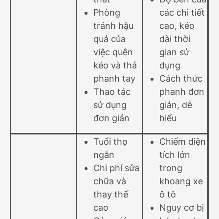
Phòng
các chi tiết
tránh hậu
cao, kéo
quả của
dài thời
việc quên
gian sử
kéo và thả
dụng
phanh tay
Cách thức
Thao tác
phanh đơn
sử dụng
giản, dễ
đơn giản
hiểu
Tuổi thọ
Chiếm diện
ngắn
tích lớn
Chi phí sửa
trong
chữa và
khoang xe
thay thế
ô tô
cao
Nguy cơ bị