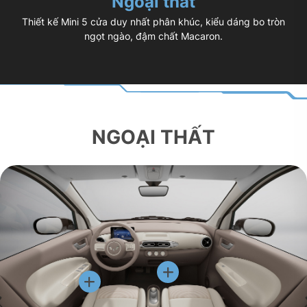
Ngoại thất
Thiết kế Mini 5 cửa duy nhất phân khúc, kiểu dáng bo tròn
ngọt ngào, đậm chất Macaron.
NGOẠI THẤT