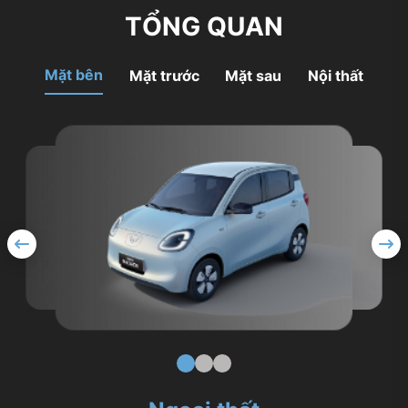
TỔNG QUAN
Mặt bên
Mặt trước
Mặt sau
Nội thất