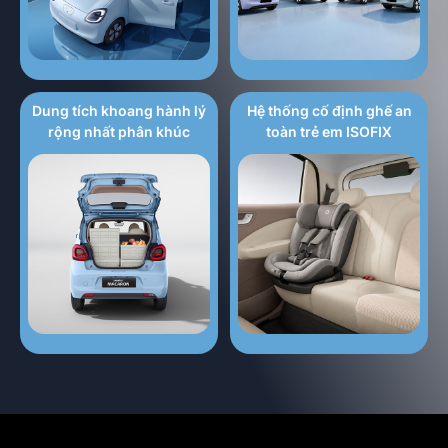
ĐĂNG KÝ NGAY
Dung tích khoang hành lý
Hệ thống cố định ghế an
rộng nhất phân khúc
toàn trẻ em ISOFIX