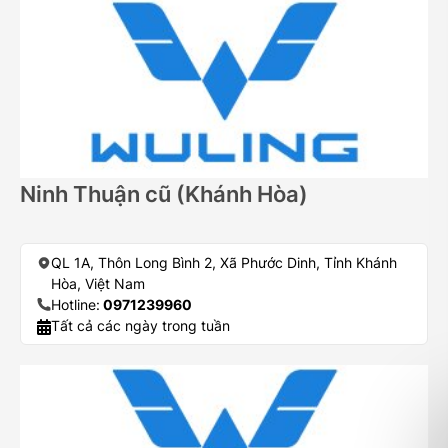
Ninh Thuận cũ (Khánh Hòa)
QL 1A, Thôn Long Bình 2, Xã Phước Dinh, Tỉnh Khánh
Hòa, Việt Nam
Hotline:
0971239960
Tất cả các ngày trong tuần