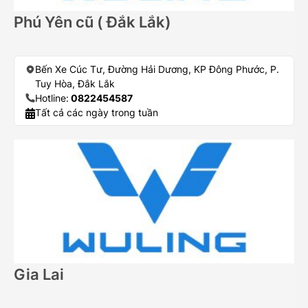
Phú Yên cũ ( Đắk Lắk)
Bến Xe Cúc Tư, Đường Hải Dương, KP Đông Phước, P.
Tuy Hòa, Đắk Lắk
Hotline:
0822454587
Tất cả các ngày trong tuần
Gia Lai