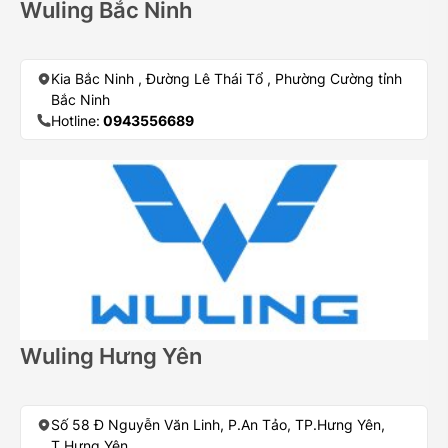
Wuling Bắc Ninh
Kia Bắc Ninh , Đường Lê Thái Tổ , Phường Cường tỉnh
Bắc Ninh
Hotline:
0943556689
Wuling Hưng Yên
Số 58 Đ Nguyễn Văn Linh, P.An Tảo, TP.Hưng Yên,
T.Hưng Yên