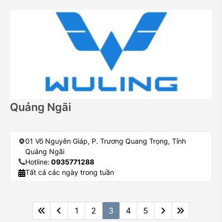
Quảng Ngãi
01 Võ Nguyên Giáp, P. Trương Quang Trọng, Tỉnh
Quảng Ngãi
Hotline:
0935771288
Tất cả các ngày trong tuần
1
2
3
4
5