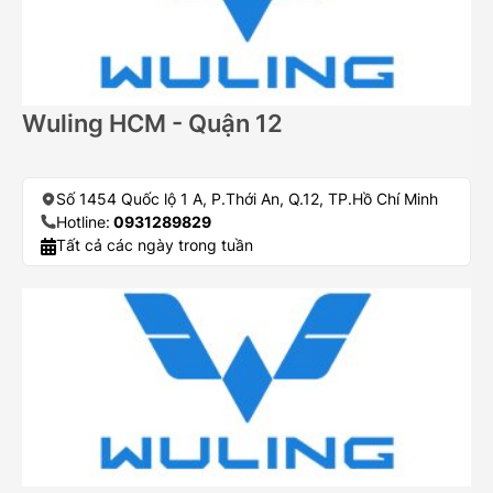
Wuling HCM - Quận 12
Số 1454 Quốc lộ 1 A, P.Thới An, Q.12, TP.Hồ Chí Minh
Hotline:
0931289829
Tất cả các ngày trong tuần