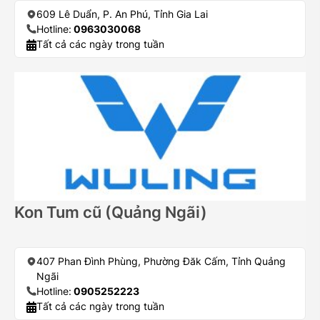
609 Lê Duẩn, P. An Phú, Tỉnh Gia Lai
Hotline:
0963030068
Tất cả các ngày trong tuần
Kon Tum cũ (Quảng Ngãi)
407 Phan Đình Phùng, Phường Đăk Cấm, Tỉnh Quảng
Ngãi
Hotline:
0905252223
Tất cả các ngày trong tuần