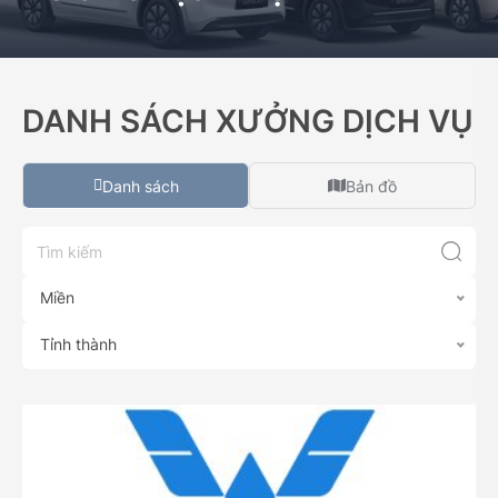
DANH SÁCH XƯỞNG DỊCH VỤ
Danh sách
Bản đồ
Miền
Tỉnh thành