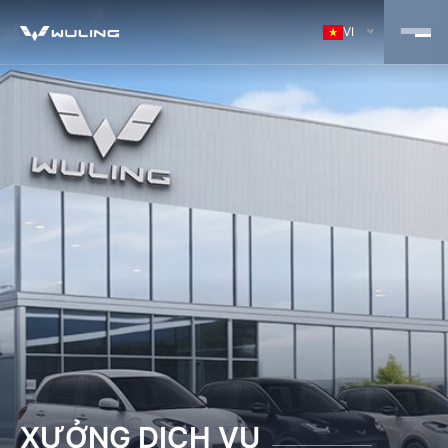
VI
XƯỞNG DỊCH VỤ