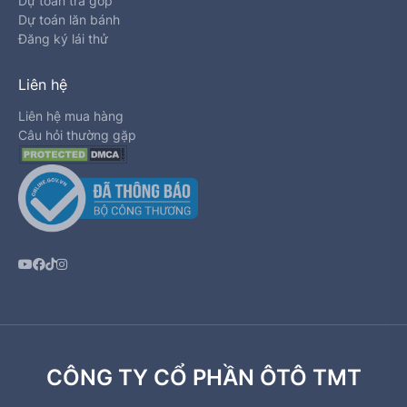
Dự toán trả góp
Dự toán lăn bánh
Đăng ký lái thử
Liên hệ
Liên hệ mua hàng
Câu hỏi thường gặp
CÔNG TY CỔ PHẦN ÔTÔ TMT