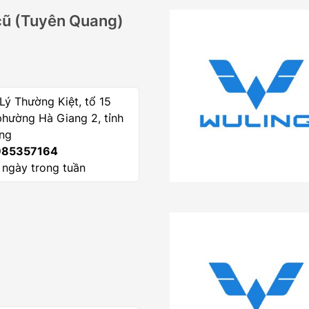
cũ (Tuyên Quang)
ý Thường Kiệt, tổ 15
phường Hà Giang 2, tỉnh
ng
85357164
 ngày trong tuần