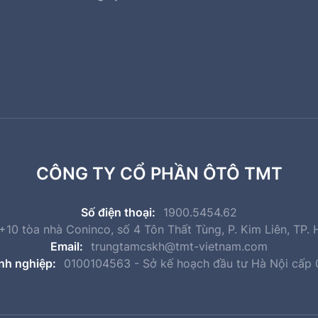
CÔNG TY CỔ PHẦN ÔTÔ TMT
Số điện thoại:
1900.5454.62
10 tòa nhà Coninco, số 4 Tôn Thất Tùng, P. Kim Liên, TP. 
Email:
trungtamcskh@tmt-vietnam.com
nh nghiệp:
0100104563 - Sở kế hoạch đầu tư Hà Nội cấp