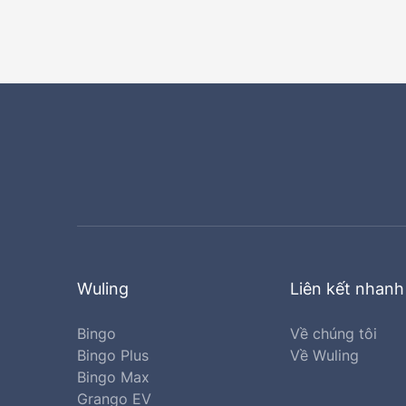
Wuling
Liên kết nhanh
Bingo
Về chúng tôi
Bingo Plus
Về Wuling
Bingo Max
Grango EV