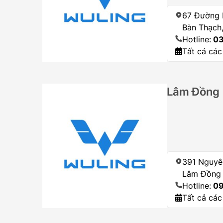
67 Đường 
Bàn Thạch
Hotline:
03
Tất cả các
Lâm Đồng 
391 Nguyên
Lâm Đồng
Hotline:
09
Tất cả các