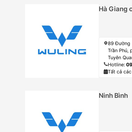
Hà Giang 
89 Đường L
Trần Phú, 
Tuyên Qua
Hotline:
09
Tất cả các
Ninh Bình