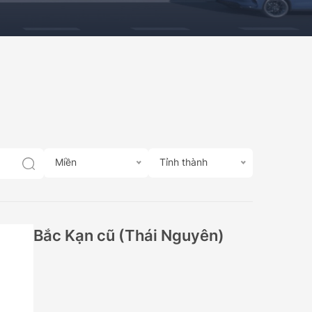
499.000.000Đ
Miền
Tỉnh thành
Bắc Kạn cũ (Thái Nguyên)