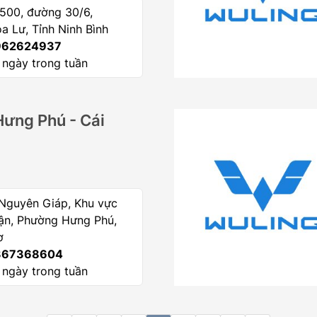
500, đường 30/6,
 Lư, Tỉnh Ninh Bình
62624937
 ngày trong tuần
Hưng Phú - Cái
 Nguyên Giáp, Khu vực
ận, Phường Hưng Phú,
ơ
67368604
 ngày trong tuần