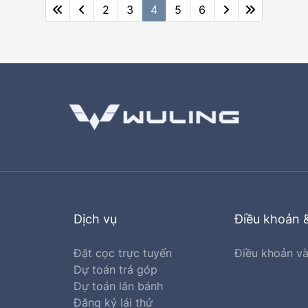
2
3
4
5
6
Dịch vụ
Điều khoản 
Đặt cọc trực tuyến
Điều khoản và
Dự toán trả góp
Dự toán lăn bánh
Đăng ký lái thử