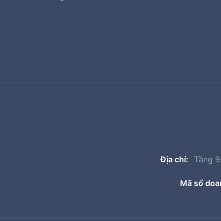
Địa chỉ:
Tầng 9+
Mã số doa