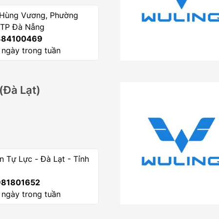
Hùng Vương, Phường
,TP Đà Nẵng
84100469
 ngày trong tuần
(Đà Lạt)
 Tự Lực - Đà Lạt - Tỉnh
81801652
 ngày trong tuần