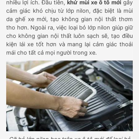
nhiều lợi ích. Đầu tiên,
khử mùi xe ô tô mới
gây
cảm giác khó chịu từ lớp nilon, đặc biệt là mùi
da ghế xe mới, tạo không gian nội thất thơm
tho hơn. Ngoài ra, việc loại bỏ lớp nilon giúp giữ
cho không gian nội thất luôn sạch sẽ, tạo điều
kiện lái xe tốt hơn và mang lại cảm giác thoải
mái cho tất cả mọi người trong xe.