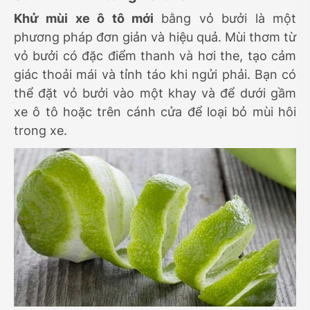
Khử mùi xe ô tô mới
bằng vỏ bưởi là một
phương pháp đơn giản và hiệu quả. Mùi thơm từ
vỏ bưởi có đặc điểm thanh và hơi the, tạo cảm
giác thoải mái và tỉnh táo khi ngửi phải. Bạn có
thể đặt vỏ bưởi vào một khay và để dưới gầm
xe ô tô hoặc trên cánh cửa để loại bỏ mùi hôi
trong xe.