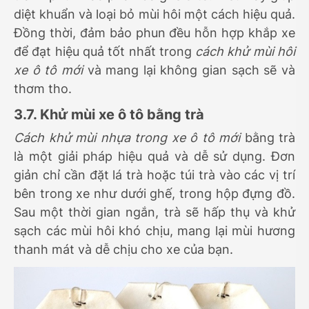
diệt khuẩn và loại bỏ mùi hôi một cách hiệu quả.
Đồng thời, đảm bảo phun đều hỗn hợp khắp xe
để đạt hiệu quả tốt nhất trong
cách khử mùi hôi
xe ô tô mới
và mang lại không gian sạch sẽ và
thơm tho.
3.7. Khử mùi xe ô tô bằng trà
Cách khử mùi nhựa trong xe ô tô mới
bằng trà
là một giải pháp hiệu quả và dễ sử dụng. Đơn
giản chỉ cần đặt lá trà hoặc túi trà vào các vị trí
bên trong xe như dưới ghế, trong hộp đựng đồ.
Sau một thời gian ngắn, trà sẽ hấp thụ và khử
sạch các mùi hôi khó chịu, mang lại mùi hương
thanh mát và dễ chịu cho xe của bạn.