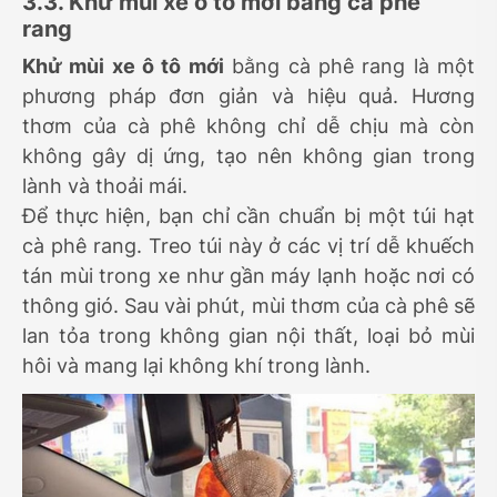
3.3. Khử mùi xe ô tô mới bằng cà phê
rang
Khử mùi xe ô tô mới
bằng cà phê rang là một
phương pháp đơn giản và hiệu quả. Hương
thơm của cà phê không chỉ dễ chịu mà còn
không gây dị ứng, tạo nên không gian trong
lành và thoải mái.
Để thực hiện, bạn chỉ cần chuẩn bị một túi hạt
cà phê rang. Treo túi này ở các vị trí dễ khuếch
tán mùi trong xe như gần máy lạnh hoặc nơi có
thông gió. Sau vài phút, mùi thơm của cà phê sẽ
lan tỏa trong không gian nội thất, loại bỏ mùi
hôi và mang lại không khí trong lành.