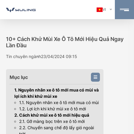
VI
10+ Cách Khử Mùi Xe Ô Tô Mới Hiệu Quả Ngay
Lần Đầu
Tin chuyên ngành
23/04/2024 09:15
Mục lục
1. Nguyên nhân xe ô tô mới mua có mùi và
lợi ích khi khử mùi xe
1.1. Nguyên nhân xe ô tô mới mua có mùi
1.2. Lợi ích khi khử mùi xe ô tô mới
2. Cách khử mùi xe ô tô mới hiệu quả
2.1. Gỡ màng bọc trên xe ô tô mới
2.2. Chuyển sang chế độ lấy gió ngoài
trời