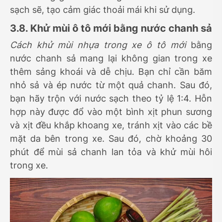
sạch sẽ, tạo cảm giác thoải mái khi sử dụng.
3.8. Khử mùi ô tô mới bằng nước chanh sả
Cách khử mùi nhựa trong xe ô tô mới
bằng
nước chanh sả mang lại không gian trong xe
thêm sảng khoái và dễ chịu. Bạn chỉ cần băm
nhỏ sả và ép nước từ một quả chanh. Sau đó,
bạn hãy trộn với nước sạch theo tỷ lệ 1:4. Hỗn
hợp này được đổ vào một bình xịt phun sương
và xịt đều khắp khoang xe, tránh xịt vào các bề
mặt da bên trong xe. Sau đó, chờ khoảng 30
phút để mùi sả chanh lan tỏa và khử mùi hôi
trong xe.