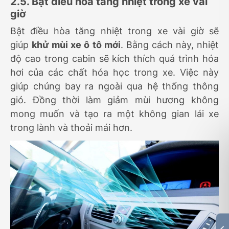
2.5. Bật điều hòa tăng nhiệt trong xe vài
giờ
Bật điều hòa tăng nhiệt trong xe vài giờ sẽ
giúp
khử mùi xe ô tô mới
. Bằng cách này, nhiệt
độ cao trong cabin sẽ kích thích quá trình hóa
hơi của các chất hóa học trong xe. Việc này
giúp chúng bay ra ngoài qua hệ thống thông
gió. Đồng thời làm giảm mùi hương không
mong muốn và tạo ra một không gian lái xe
trong lành và thoải mái hơn.