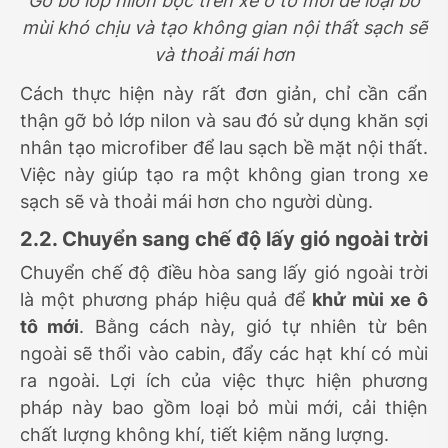
Gỡ bỏ lớp nilon bọc trên xe ô tô mới để loại bỏ
mùi khó chịu và tạo không gian nội thất sạch sẽ
và thoải mái hơn
Cách thực hiện này rất đơn giản, chỉ cần cẩn
thận gỡ bỏ lớp nilon và sau đó sử dụng khăn sợi
nhân tạo microfiber để lau sạch bề mặt nội thất.
Việc này giúp tạo ra một không gian trong xe
sạch sẽ và thoải mái hơn cho người dùng.
2.2. Chuyển sang chế độ lấy gió ngoài trời
Chuyển chế độ điều hòa sang lấy gió ngoài trời
là một phương pháp hiệu quả để
khử mùi xe ô
tô mới
. Bằng cách này, gió tự nhiên từ bên
ngoài sẽ thổi vào cabin, đẩy các hạt khí có mùi
ra ngoài. Lợi ích của việc thực hiện phương
pháp này bao gồm loại bỏ mùi mới, cải thiện
chất lượng không khí, tiết kiệm năng lượng.