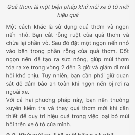
Quả thơm là một biện pháp khử mùi xe ô tô mới
hiệu quả
Một cách khác là sử dụng quả thơm và ngọn
nến nhỏ. Bạn cắt rỗng ruột của quả thơm và
chừa lại phần vỏ. Sau đó đặt một ngọn nến nhỏ
vào bên trong phần rỗng của quả thơm. Đốt
ngọn nến để tạo ra sức nóng, giúp mùi thơm
tỏa ra xe trong vòng 2 đến 3 giờ và giảm đi mùi
hôi khó chịu. Tuy nhiên, bạn cần phải giữ quan
sát để đảm bảo an toàn khi ngọn nến bị rơi ra
ngoài xe.
Với cả hai phương pháp này, bạn nên thường
xuyên kiểm tra và thay quả thơm mới khi cần
thiết để duy trì hiệu quả trong việc loại bỏ mùi
hôi trên xe ô tô của mình.