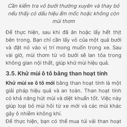
Cần kiểm tra vỏ bưởi thường xuyên và thay bỏ
nếu thấy có dấu hiệu ẩm mốc hoặc không còn
mùi thơm
Để thực hiện, sau khi đã ăn hoặc lấy hết thịt
bên trong. Bạn chỉ cần lấy vỏ của một quả bưởi
và đặt nó vào vị trí mong muốn trong xe. Sau
vài giờ, mùi thơm từ vỏ bưởi sẽ lan tỏa trong
không gian nội thất, giúp khử mùi hiệu quả.
3.5. Khử mùi ô tô bằng than hoạt tính
Khử mùi xe ô tô mới
bằng than hoạt tính là một
giải pháp hiệu quả và an toàn. Than hoạt tính
có khả năng hút mùi và diệt khuẩn tốt. Việc này
giúp loại bỏ mùi hôi từ xe mới và các mùi khác
gây ô nhiễm không khí.
Để thực hiện, bạn có thể mua túi vải than hoạt