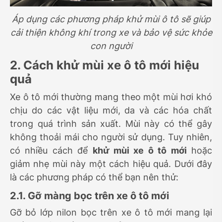
Áp dụng các phương pháp khử mùi ô tô sẽ giúp
cải thiện không khí trong xe và bảo vệ sức khỏe
con người
2. Cách khử mùi xe ô tô mới hiệu
quả
Xe ô tô mới thường mang theo một mùi hơi khó
chịu do các vật liệu mới, da và các hóa chất
trong quá trình sản xuất. Mùi này có thể gây
không thoải mái cho người sử dụng. Tuy nhiên,
có nhiều cách để
khử mùi xe ô tô mới
hoặc
giảm nhẹ mùi này một cách hiệu quả. Dưới đây
là các phương pháp có thể bạn nên thử:
2.1. Gỡ màng bọc trên xe ô tô mới
Gỡ bỏ lớp nilon bọc trên xe ô tô mới mang lại