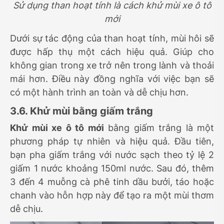
Sử dụng than hoạt tính là cách khử mùi xe ô tô
mới
Dưới sự tác động của than hoạt tính, mùi hôi sẽ
được hấp thụ một cách hiệu quả. Giúp cho
không gian trong xe trở nên trong lành và thoải
mái hơn. Điều này đồng nghĩa với việc bạn sẽ
có một hành trình an toàn và dễ chịu hơn.
3.6. Khử mùi bằng giấm trắng
Khử mùi xe ô tô mới
bằng giấm trắng là một
phương pháp tự nhiên và hiệu quả. Đầu tiên,
bạn pha giấm trắng với nước sạch theo tỷ lệ 2
giấm 1 nước khoảng 150ml nước. Sau đó, thêm
3 đến 4 muỗng cà phê tinh dầu bưởi, táo hoặc
chanh vào hỗn hợp này để tạo ra một mùi thơm
dễ chịu.