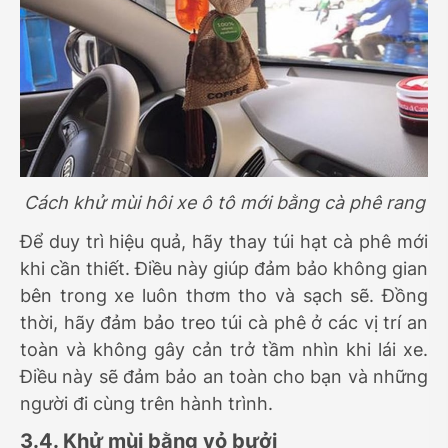
Cách khử mùi hôi xe ô tô mới bằng cà phê rang
Để duy trì hiệu quả, hãy thay túi hạt cà phê mới
khi cần thiết. Điều này giúp đảm bảo không gian
bên trong xe luôn thơm tho và sạch sẽ. Đồng
thời, hãy đảm bảo treo túi cà phê ở các vị trí an
toàn và không gây cản trở tầm nhìn khi lái xe.
Điều này sẽ đảm bảo an toàn cho bạn và những
người đi cùng trên hành trình.
3.4. Khử mùi bằng vỏ bưởi