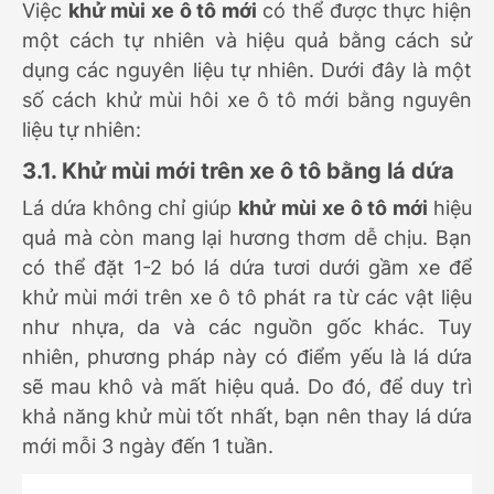
Việc
khử mùi xe ô tô mới
có thể được thực hiện
một cách tự nhiên và hiệu quả bằng cách sử
dụng các nguyên liệu tự nhiên. Dưới đây là một
số cách khử mùi hôi xe ô tô mới bằng nguyên
liệu tự nhiên:
3.1. Khử mùi mới trên xe ô tô bằng lá dứa
Lá dứa không chỉ giúp
khử mùi xe ô tô mới
hiệu
quả mà còn mang lại hương thơm dễ chịu. Bạn
có thể đặt 1-2 bó lá dứa tươi dưới gầm xe để
khử mùi mới trên xe ô tô phát ra từ các vật liệu
như nhựa, da và các nguồn gốc khác. Tuy
nhiên, phương pháp này có điểm yếu là lá dứa
sẽ mau khô và mất hiệu quả. Do đó, để duy trì
khả năng khử mùi tốt nhất, bạn nên thay lá dứa
mới mỗi 3 ngày đến 1 tuần.