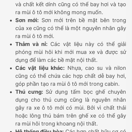
và chất kết dính cũng có thể bay hơi và tạo
ra mùi ô tô mới không mong muốn.
Sơn mới:
Sơn mới trên bề mặt bên trong
của xe cũng có thể là một nguyên nhân gây
ra mùi ô tô mới.
Thảm và nỉ:
Các vật liệu này có thể giải
phóng mùi hôi khi mới mua xe và được sử
dụng để làm các bề mặt nội thất.
Các vật liệu khác:
Nhựa, cao su và nilon
cũng có thể chứa các hợp chất dễ bay hơi,
góp phần tạo ra mùi ô tô mới trong cabin.
Thú cưng:
Sử dụng tấm bọc ghế chuyên
dụng cho thú cưng cũng là nguyên nhân
gây ra xe ô tô mới có mùi. Bởi vì chất thải
hoặc lông thú bám trên ghế xe có thể gây
ra mùi hôi trong khoang nội thất.
Hệ thống điều hòa:
Các hợp chất hữu cơ có