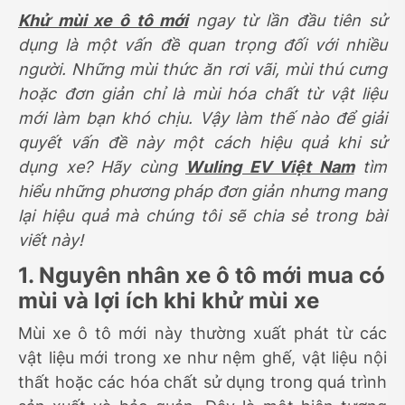
Khử mùi xe ô tô mới
ngay từ lần đầu tiên sử
dụng là một vấn đề quan trọng đối với nhiều
người. Những mùi thức ăn rơi vãi, mùi thú cưng
hoặc đơn giản chỉ là mùi hóa chất từ vật liệu
mới làm bạn khó chịu. Vậy làm thế nào để giải
quyết vấn đề này một cách hiệu quả khi sử
dụng xe? Hãy cùng
Wuling EV Việt Nam
tìm
hiểu những phương pháp đơn giản nhưng mang
lại hiệu quả mà chúng tôi sẽ chia sẻ trong bài
viết này!
1. Nguyên nhân xe ô tô mới mua có
mùi và lợi ích khi khử mùi xe
Mùi xe ô tô mới này thường xuất phát từ các
vật liệu mới trong xe như nệm ghế, vật liệu nội
thất hoặc các hóa chất sử dụng trong quá trình