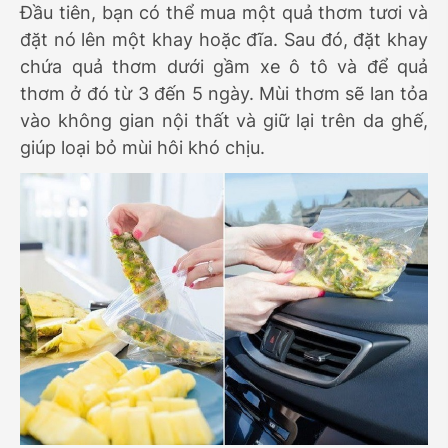
Đầu tiên, bạn có thể mua một quả thơm tươi và
đặt nó lên một khay hoặc đĩa. Sau đó, đặt khay
chứa quả thơm dưới gầm xe ô tô và để quả
thơm ở đó từ 3 đến 5 ngày. Mùi thơm sẽ lan tỏa
vào không gian nội thất và giữ lại trên da ghế,
giúp loại bỏ mùi hôi khó chịu.