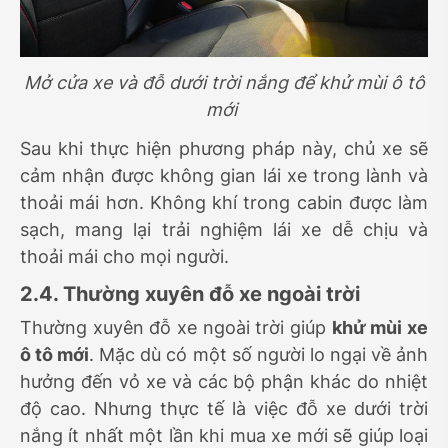
Mở cửa xe và đỗ dưới trời nắng để khử mùi ô tô
mới
Sau khi thực hiện phương pháp này, chủ xe sẽ
cảm nhận được không gian lái xe trong lành và
thoải mái hơn. Không khí trong cabin được làm
sạch, mang lại trải nghiệm lái xe dễ chịu và
thoải mái cho mọi người.
2.4. Thường xuyên đỗ xe ngoài trời
Thường xuyên đỗ xe ngoài trời giúp
khử mùi xe
ô tô mới
. Mặc dù có một số người lo ngại về ảnh
hưởng đến vỏ xe và các bộ phận khác do nhiệt
độ cao. Nhưng thực tế là việc đỗ xe dưới trời
nắng ít nhất một lần khi mua xe mới sẽ giúp loại