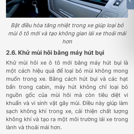
Bật điều hòa tăng nhiệt trong xe giúp loại bỏ
mùi ô tô mới và tạo không gian lái xe thoải mái
hơn
2.6. Khử mùi hôi bằng máy hút bụi
Khử mùi hôi xe ô tô mới bằng máy hút bụi là
một cách hiệu quả để loại bỏ mùi không mong
muốn trong xe. Bằng cách hút bụi và các hạt
bẩn trong cabin, máy hút không chỉ loại bỏ
nguồn gốc của mùi hôi mà còn tiêu diệt vi
khuẩn và vi sinh vật gây mùi. Điều này giúp làm
sạch không khí trong xe, cải thiện chất lượng
không khí và tạo ra một môi trường lái xe trong
lành và thoải mái hơn.