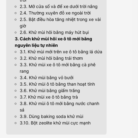
2.3. Mở cửa sổ và để xe dưới trời nắng
2.4. Thường xuyên đỗ xe ngoài trời
2.5. Bật điều hòa tăng nhiệt trong xe vài
giờ
2.6. Khử mùi hôi bằng máy hút bụi
3. Cách khử mùi hôi xe ô tô mới bằng
nguyên liệu tự nhiên
3.1. Khử mùi mới trên xe ô tô bằng lá dứa
3.2. Khử mùi hôi bằng trái thơm
3.3. Khử mùi xe ô tô mới bằng cà phê
rang
3.4. Khử mùi bằng vỏ bưởi
3.5. Khử mùi ô tô bằng than hoạt tính
3.6. Khử mùi bằng giấm trắng
3.7. Khử mùi xe ô tô bằng trà
3.8. Khử mùi ô tô mới bằng nước chanh
sả
3.9. Dùng baking soda khử mùi
3.10. Bột zeolite khử mùi cực mạnh