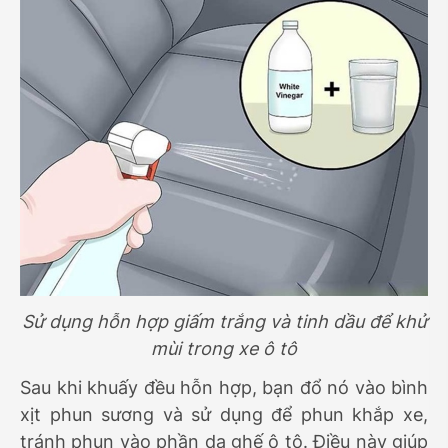
Sử dụng hỗn hợp giấm trắng và tinh dầu để khử
mùi trong xe ô tô
Sau khi khuấy đều hỗn hợp, bạn đổ nó vào bình
xịt phun sương và sử dụng để phun khắp xe,
tránh phun vào phần da ghế ô tô. Điều này giúp