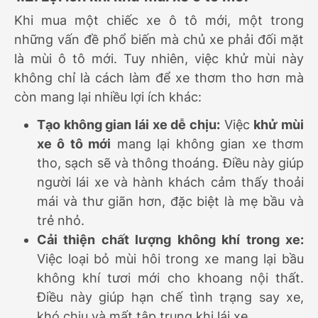
Khi mua một chiếc xe ô tô mới, một trong
những vấn đề phổ biến mà chủ xe phải đối mặt
là mùi ô tô mới. Tuy nhiên, việc khử mùi này
không chỉ là cách làm để xe thơm tho hơn mà
còn mang lại nhiều lợi ích khác:
Tạo không gian lái xe dễ chịu:
Việc
khử mùi
xe ô tô mới
mang lại không gian xe thơm
tho, sạch sẽ và thông thoáng. Điều này giúp
người lái xe và hành khách cảm thấy thoải
mái và thư giãn hơn, đặc biệt là mẹ bầu và
trẻ nhỏ.
Cải thiện chất lượng không khí trong xe:
Việc loại bỏ mùi hôi trong xe mang lại bầu
không khí tươi mới cho khoang nội thất.
Điều này giúp hạn chế tình trạng say xe,
khó chịu và mất tập trung khi lái xe.