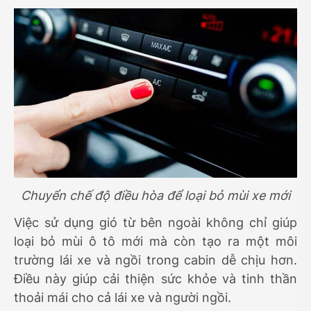
Chuyển chế độ điều hòa để loại bỏ mùi xe mới
Việc sử dụng gió từ bên ngoài không chỉ giúp
loại bỏ mùi ô tô mới mà còn tạo ra một môi
trường lái xe và ngồi trong cabin dễ chịu hơn.
Điều này giúp cải thiện sức khỏe và tinh thần
thoải mái cho cả lái xe và người ngồi.