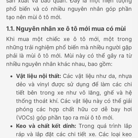
sản xuất và bảo quản. Đây là một hiện tượng
phổ biến và có nhiều nguyên nhân góp phần
tạo nên mùi ô tô mới.
1.1. Nguyên nhân xe ô tô mới mua có mùi
Khi mua một chiếc xe ô tô mới, một trong
những trải nghiệm phổ biến mà nhiều người gặp
phải là mùi ô tô mới. Mùi này có thể gây ra từ
nhiều nguyên nhân khác nhau, bao gồm:
Vật liệu nội thất:
Các vật liệu như da, nhựa
dẻo và vinyl được sử dụng để làm các chi
tiết bên trong xe như vô lăng, ghế và hệ
thống thoát khí. Các vật liệu này có thể giải
phóng các hợp chất hữu cơ dễ bay hơi
(VOCs) góp phần tạo ra mùi ô tô mới.
Keo và chất kết dính:
Trong quá trình lắp
ráp và lắp đặt các chi tiết xe. Các loại keo