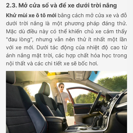
2.3. Mở cửa sổ và để xe dưới trời nắng
Khử mùi xe ô tô mới
bằng cách mở cửa xe và đỗ
dưới trời nắng là một phương pháp đáng thử.
Mặc dù điều này có thể khiến chủ xe cảm thấy
"đau lòng", nhưng vẫn nên thử ít nhất một lần
với xe mới. Dưới tác động của nhiệt độ cao từ
ánh nắng mặt trời, các hợp chất hóa học trong
nội thất và các chi tiết xe sẽ bốc hơi.