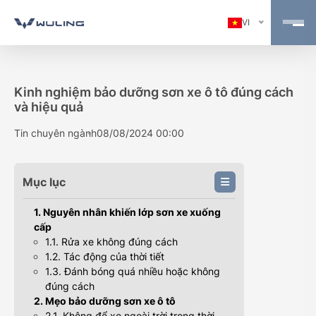
VI
Kinh nghiệm bảo dưỡng sơn xe ô tô đúng cách
và hiệu quả
Tin chuyên ngành
08/08/2024 00:00
Mục lục
1. Nguyên nhân khiến lớp sơn xe xuống
cấp
1.1. Rửa xe không đúng cách
1.2. Tác động của thời tiết
1.3. Đánh bóng quá nhiều hoặc không
đúng cách
2. Mẹo bảo dưỡng sơn xe ô tô
2.1. Không để xe ngoài trời trong thời