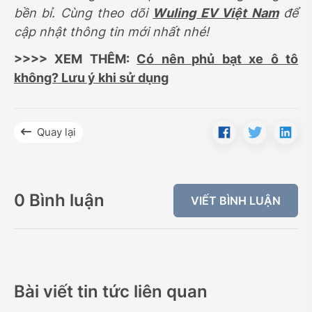
bền bỉ. Cùng theo dõi
Wuling EV Việt Nam
để
cập nhật thông tin mới nhất nhé!
>>>> XEM THÊM:
Có nên phủ bạt xe ô tô
không? Lưu ý khi sử dụng
Quay lại
0 Bình luận
VIẾT BÌNH LUẬN
Bài viết tin tức liên quan