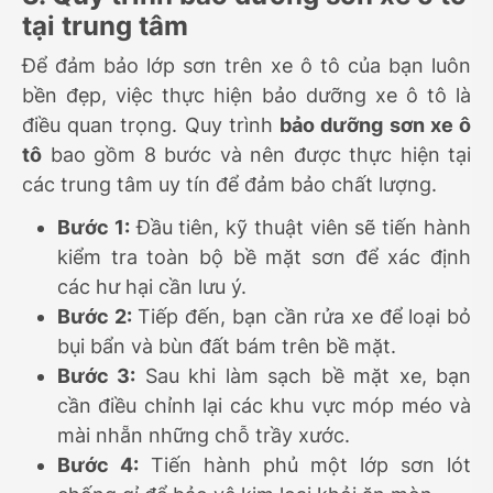
tại trung tâm
Để đảm bảo lớp sơn trên xe ô tô của bạn luôn
bền đẹp, việc thực hiện bảo dưỡng xe ô tô là
điều quan trọng. Quy trình
bảo dưỡng sơn xe ô
tô
bao gồm 8 bước và nên được thực hiện tại
các trung tâm uy tín để đảm bảo chất lượng.
Bước 1:
Đầu tiên, kỹ thuật viên sẽ tiến hành
kiểm tra toàn bộ bề mặt sơn để xác định
các hư hại cần lưu ý.
Bước 2:
Tiếp đến, bạn cần rửa xe để loại bỏ
bụi bẩn và bùn đất bám trên bề mặt.
Bước 3:
Sau khi làm sạch bề mặt xe, bạn
cần điều chỉnh lại các khu vực móp méo và
mài nhẵn những chỗ trầy xước.
Bước 4:
Tiến hành phủ một lớp sơn lót