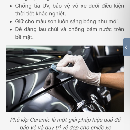
Chống tia UV, bảo vệ vỏ xe dưới điều kiện
thời tiết khắc nghiệt.
Giữ cho màu sơn luôn sáng bóng như mới.
Dễ dàng lau chùi và chống bám nước trên
bề mặt.
Phủ lớp Ceramic là một giải pháp hiệu quả để
bảo vệ và duy trì vẻ đẹp cho chiếc xe