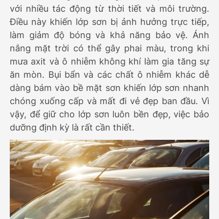
với nhiều tác động từ thời tiết và môi trường.
Điều này khiến lớp sơn bị ảnh hưởng trực tiếp,
làm giảm độ bóng và khả năng bảo vệ. Ánh
nắng mặt trời có thể gây phai màu, trong khi
mưa axit và ô nhiễm không khí làm gia tăng sự
ăn mòn. Bụi bẩn và các chất ô nhiễm khác dễ
dàng bám vào bề mặt sơn khiến lớp sơn nhanh
chóng xuống cấp và mất đi vẻ đẹp ban đầu. Vì
vậy, để giữ cho lớp sơn luôn bền đẹp, việc bảo
dưỡng định kỳ là rất cần thiết.