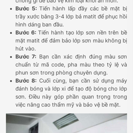
chống gỉ để bảo vệ kim loại khỏi ăn mòn.
Bước 5:
Tiến hành lấp đầy các bề mặt bị
trầy xước bằng 3-4 lớp bả matit để phục hồi
hình dáng ban đầu.
Bước 6:
Tiến hành tạo lớp sơn nền trên bề
mặt matit để đảm bảo lớp sơn màu không bị
hút vào.
Bước 7:
Bạn cần xác định đúng màu sơn
chuẩn từ mã code, pha màu theo tỷ lệ và
phun sơn trong phòng chuyên dụng.
Bước 8:
Cuối cùng, bạn cần sử dụng máy
đánh bóng và lớp xi để tạo độ bóng cho lớp
sơn. Điều này góp phần quan trọng trong
việc nâng cao thẩm mỹ và bảo vệ bề mặt.