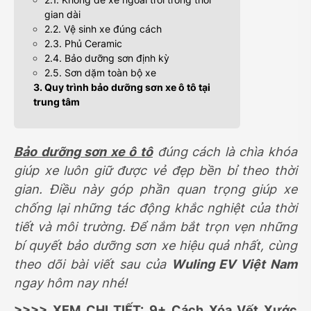
gian dài
2.2. Vệ sinh xe đúng cách
2.3. Phủ Ceramic
2.4. Bảo dưỡng sơn định kỳ
2.5. Sơn dặm toàn bộ xe
3. Quy trình bảo dưỡng sơn xe ô tô tại
trung tâm
Bảo dưỡng sơn xe ô tô
đúng cách là chìa khóa
giúp xe luôn giữ được vẻ đẹp bền bỉ theo thời
gian. Điều này góp phần quan trọng giúp xe
chống lại những tác động khắc nghiệt của thời
tiết và môi trường. Để nắm bắt trọn vẹn những
bí quyết bảo dưỡng sơn xe hiệu quả nhất, cùng
theo dõi bài viết sau của
Wuling EV Việt Nam
ngay hôm nay nhé!
>>>> XEM CHI TIẾT:
9+ Cách Xóa Vết Xước