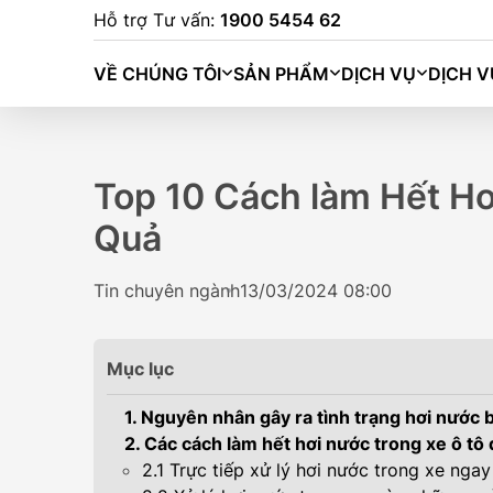
Hỗ trợ Tư vấn:
1900 5454 62
VỀ CHÚNG TÔI
SẢN PHẨM
DỊCH VỤ
DỊCH V
Top 10 Cách làm Hết Hơ
Quả
Tin chuyên ngành
13/03/2024 08:00
Mục lục
1. Nguyên nhân gây ra tình trạng hơi nước 
2. Các cách làm hết hơi nước trong xe ô tô
BINGO (333K
2.1 Trực tiếp xử lý hơi nước trong xe ngay