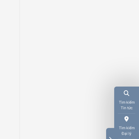
m
Tìm kiếm
Tin tức
Tìm kiếm
Đại lý