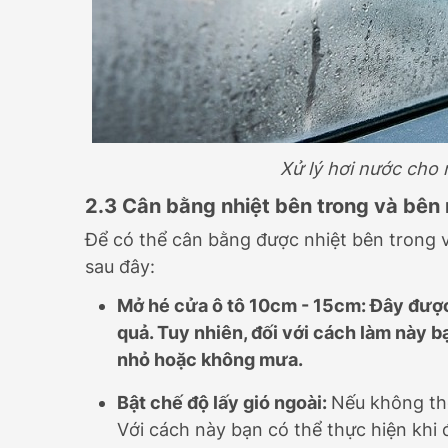
Xử lý hơi nước cho
2.3 Cân bằng nhiệt bên trong và bên 
Để có thể cân bằng được nhiệt bên trong v
sau đây:
Mở hé cửa ô tô 10cm - 15cm:
Đây được
quả. Tuy nhiên, đối với cách làm này b
nhỏ hoặc không mưa.
Bật chế độ lấy gió ngoài:
Nếu không thể
Với cách này bạn có thể thực hiện khi 