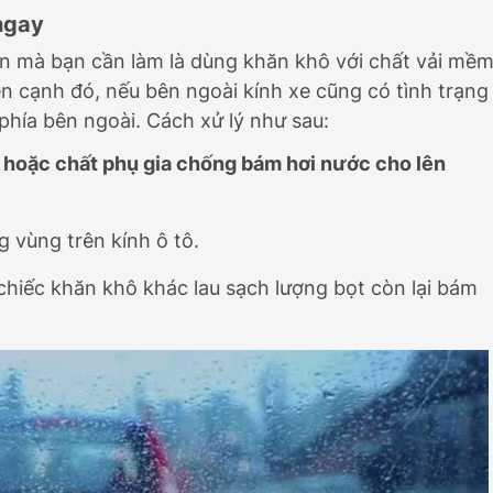
 ngay
iên mà bạn cần làm là dùng khăn khô với chất vải mề
ên cạnh đó, nếu bên ngoài kính xe cũng có tình trạng
 phía bên ngoài. Cách xử lý như sau:
u hoặc chất phụ gia chống bám hơi nước cho lên
g vùng trên kính ô tô.
hiếc khăn khô khác lau sạch lượng bọt còn lại bám