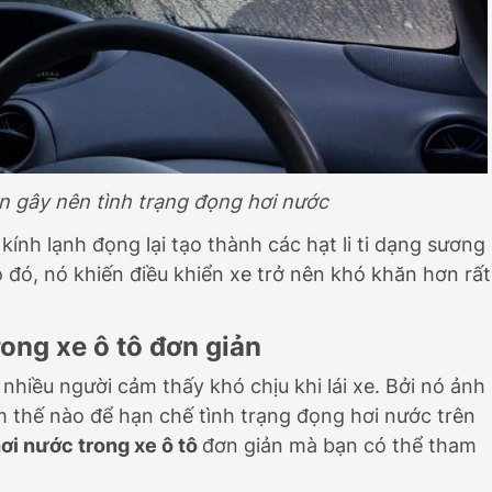
n gây nên tình trạng đọng hơi nước
kính lạnh đọng lại tạo thành các hạt li ti dạng sương
o đó, nó khiến điều khiển xe trở nên khó khăn hơn rất
rong xe ô tô đơn giản
 nhiều người cảm thấy khó chịu khi lái xe. Bởi nó ảnh
m thế nào để hạn chế tình trạng đọng hơi nước trên
ơi nước trong xe ô tô
đơn giản mà bạn có thể tham