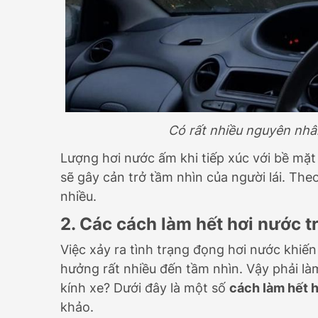
Có rất nhiều nguyên nhâ
Lượng hơi nước ấm khi tiếp xúc với bề mặt 
sẽ gây cản trở tầm nhìn của người lái. The
nhiều.
2. Các cách làm hết hơi nước t
Việc xảy ra tình trạng đọng hơi nước khiến
hưởng rất nhiều đến tầm nhìn. Vậy phải là
kính xe? Dưới đây là một số
cách làm hết h
khảo.