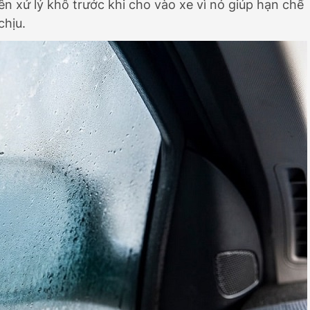
ên xử lý khô trước khi cho vào xe vì nó giúp hạn chế
chịu.