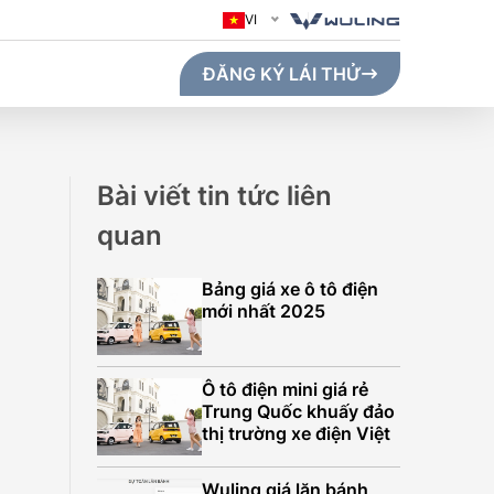
VI
ĐĂNG KÝ LÁI THỬ
Bài viết tin tức liên
quan
Bảng giá xe ô tô điện
mới nhất 2025
Ô tô điện mini giá rẻ
Trung Quốc khuấy đảo
thị trường xe điện Việt
GO MAX (410KM)
Wuling giá lăn bánh