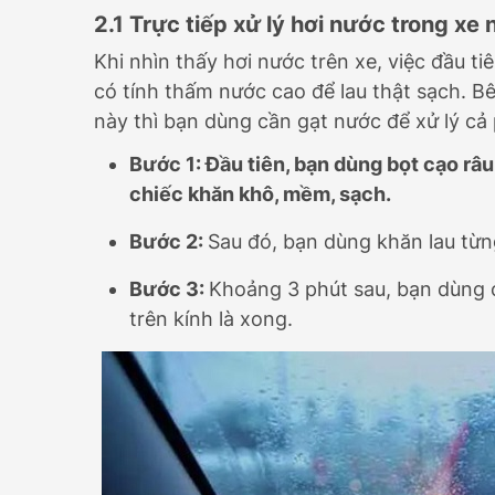
2.1 Trực tiếp xử lý hơi nước trong xe
Khi nhìn thấy hơi nước trên xe, việc đầu t
có tính thấm nước cao để lau thật sạch. B
này thì bạn dùng cần gạt nước để xử lý cả
Bước 1:
Đầu tiên, bạn dùng bọt cạo râ
chiếc khăn khô, mềm, sạch.
Bước 2:
Sau đó, bạn dùng khăn lau từn
Bước 3:
Khoảng 3 phút sau, bạn dùng c
trên kính là xong.