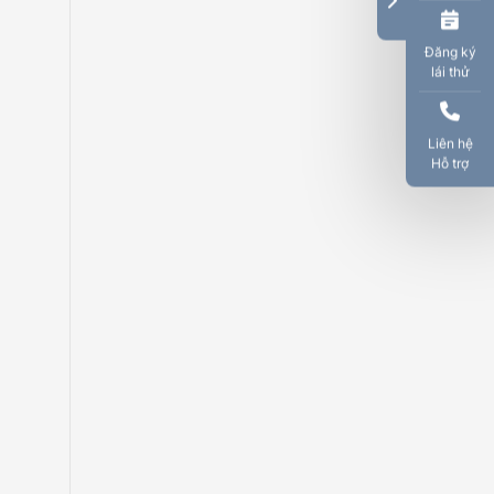
Đăng ký
lái thử
Liên hệ
Hỗ trợ