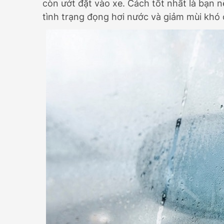
còn ướt đặt vào xe. Cách tốt nhất là bạn n
tình trạng đọng hơi nước và giảm mùi khó 