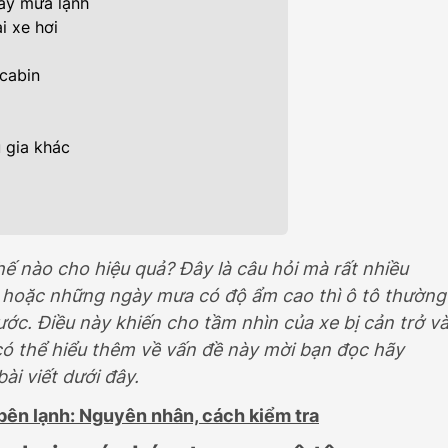
gày mưa lạnh
Đ
469.000.000Đ
i xe hơi
 cabin
 gia khác
hế nào cho hiệu quả? Đây là câu hỏi mà rất nhiều
g hoặc những ngày mưa có độ ẩm cao thì ô tô thường
nước. Điều này khiến cho tầm nhìn của xe bị cản trở v
có thể hiểu thêm về vấn đề này mời bạn đọc hãy
i viết dưới đây.
bên lạnh: Nguyên nhân, cách kiểm tra