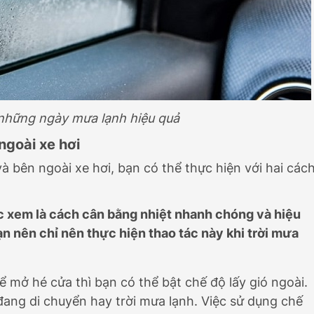
 những ngày mưa lạnh hiệu quả
ngoài xe hơi
à bên ngoài xe hơi, bạn có thể thực hiện với hai các
 xem là cách cân bằng nhiệt nhanh chóng và hiệu
ạn nên chỉ nên thực hiện thao tác này khi trời mưa
 mở hé cửa thì bạn có thể bật chế độ lấy gió ngoài.
đang di chuyển hay trời mưa lạnh. Việc sử dụng chế