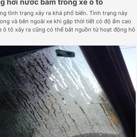
ng hơi nước bám trong xe ô tô
ng tình trạng xảy ra khá phổ biến. Tình trạng này
rong và bên ngoài xe khi gặp thời tiết có độ ẩm cao
e ô tô xảy ra cũng có thể bắt nguồn từ hoạt động hô