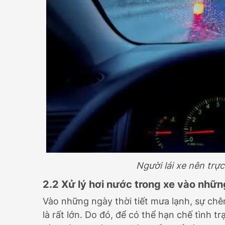
Người lái xe nên trực
2.2 Xử lý hơi nước trong xe vào nhữ
Vào những ngày thời tiết mưa lạnh, sự chên
là rất lớn. Do đó, để có thể hạn chế tình 