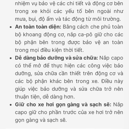
nhiệm vụ bảo vệ các chi tiết và động cơ bên
trong xe khỏi các yếu tố bên ngoài như
mưa, bụi, độ ẩm và tác động từ môi trường.
An toàn toàn diện:
Bằng cách che phủ toàn
bộ khoang động cơ, nắp ca-pô giữ cho các
bộ phận bên trong được bảo vệ an toàn
trong mọi điều kiện thời tiết.
Dễ dàng bảo dưỡng và sửa chữa:
Nắp capo
có thể mở để thực hiện các công việc bảo
dưỡng, sửa chữa cần thiết trên động cơ và
các bộ phận khác bên trong xe. Điều này
giúp việc bảo dưỡng và sửa chữa trở nên
thuận tiện, dễ dàng hơn.
Giữ cho xe hơi gọn gàng và sạch sẽ:
Nắp
capo giữ cho phần trước của xe hơi trở nên
gọn gàng và sạch sẽ.