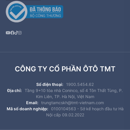
CÔNG TY CỔ PHẦN ÔTÔ TMT
Số điện thoại:
1900.5454.62
Địa chỉ:
Tầng 9+10 tòa nhà Coninco, số 4 Tôn Thất Tùng, P.
Kim Liên, TP. Hà Nội, Việt Nam
Email:
trungtamcskh@tmt-vietnam.com
Mã số doanh nghiệp:
0100104563 - Sở kế hoạch đầu tư Hà
Nội cấp 09.02.2022