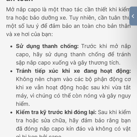
Mở nắp capo là một thao tác cần thiết khi kiểm
tra hoặc bảo dưỡng xe. Tuy nhiên, cần tuân thủ
một số lưu ý để đảm bảo an toàn cho bản thân
và xe hơi của bạn:
Sử dụng thanh chống:
Trước khi mở nắp
capo, hãy sử dụng thanh chống để tránh
sập nắp capo xuống và gây thương tích.
Tránh tiếp xúc khi xe đang hoạt động:
Không nên chạm vào các bộ phận động cơ
khi xe vẫn hoạt động hoặc sau khi vừa tắt
máy, vì chúng có thể còn nóng và gây nguy
hiểm.
Kiểm tra kỹ trước khi đóng lại:
Sau khi kiểm
tra hoặc sửa chữa, hãy đảm bảo rằng bạn
đã đóng nắp capo kín đáo và không có vật
gì bị kẹp bởi capo.