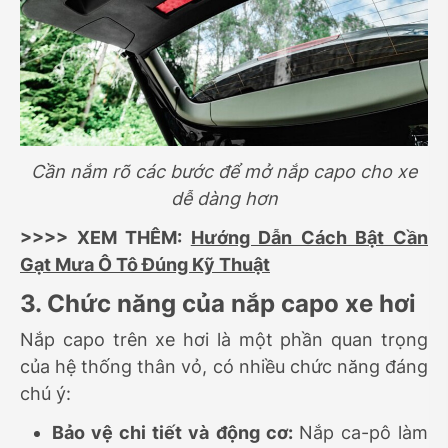
Cần nắm rõ các bước để mở nắp capo cho xe
dễ dàng hơn
>>>> XEM THÊM:
Hướng Dẫn Cách Bật Cần
Gạt Mưa Ô Tô Đúng Kỹ Thuật
3. Chức năng của nắp capo xe hơi
Nắp capo trên xe hơi là một phần quan trọng
của hệ thống thân vỏ, có nhiều chức năng đáng
chú ý:
Bảo vệ chi tiết và động cơ:
Nắp ca-pô làm