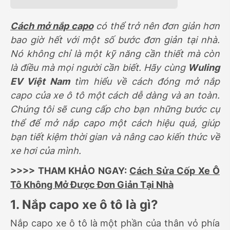
Cách mở nắp capo
có thể trở nên đơn giản hơn
bao giờ hết với một số bước đơn giản tại nhà.
Nó không chỉ là một kỹ năng cần thiết mà còn
là điều mà mọi người cần biết. Hãy cùng
Wuling
EV Việt Nam
tìm hiểu về cách đóng mở nắp
capo của xe ô tô một cách dễ dàng và an toàn.
Chúng tôi sẽ cung cấp cho bạn những bước cụ
thể để mở nắp capo một cách hiệu quả, giúp
bạn tiết kiệm thời gian và nâng cao kiến thức về
xe hơi của mình.
>>>> THAM KHẢO NGAY:
Cách Sửa Cốp Xe Ô
Tô Không Mở Được Đơn Giản Tại Nhà
1. Nắp capo xe ô tô là gì?
Nắp capo xe ô tô là một phần của thân vỏ phía