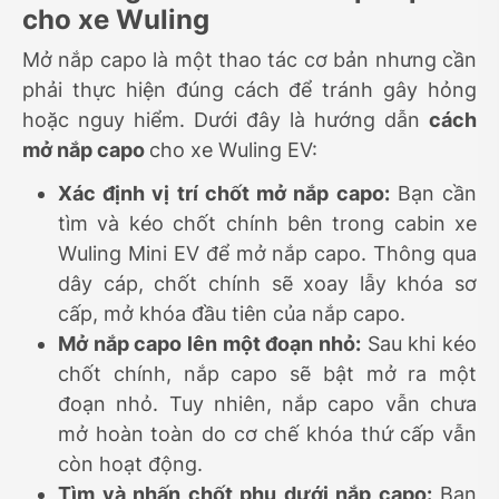
cho xe Wuling
Mở nắp capo là một thao tác cơ bản nhưng cần
phải thực hiện đúng cách để tránh gây hỏng
hoặc nguy hiểm. Dưới đây là hướng dẫn
cách
mở nắp capo
cho xe Wuling EV:
Xác định vị trí chốt mở nắp capo:
Bạn cần
tìm và kéo chốt chính bên trong cabin xe
Wuling Mini EV để mở nắp capo. Thông qua
dây cáp, chốt chính sẽ xoay lẫy khóa sơ
cấp, mở khóa đầu tiên của nắp capo.
Mở nắp capo lên một đoạn nhỏ:
Sau khi kéo
chốt chính, nắp capo sẽ bật mở ra một
đoạn nhỏ. Tuy nhiên, nắp capo vẫn chưa
mở hoàn toàn do cơ chế khóa thứ cấp vẫn
còn hoạt động.
Tìm và nhấn chốt phụ dưới nắp capo:
Bạn