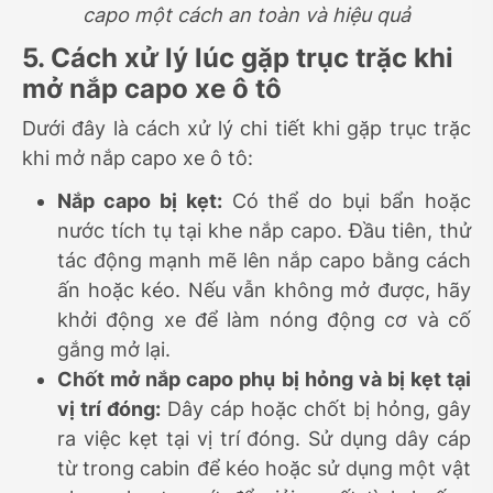
capo một cách an toàn và hiệu quả
5. Cách xử lý lúc gặp trục trặc khi
mở nắp capo xe ô tô
Dưới đây là cách xử lý chi tiết khi gặp trục trặc
khi mở nắp capo xe ô tô:
Nắp capo bị kẹt:
Có thể do bụi bẩn hoặc
nước tích tụ tại khe nắp capo. Đầu tiên, thử
tác động mạnh mẽ lên nắp capo bằng cách
ấn hoặc kéo. Nếu vẫn không mở được, hãy
khởi động xe để làm nóng động cơ và cố
gắng mở lại.
Chốt mở nắp capo phụ bị hỏng và bị kẹt tại
vị trí đóng:
Dây cáp hoặc chốt bị hỏng, gây
ra việc kẹt tại vị trí đóng. Sử dụng dây cáp
từ trong cabin để kéo hoặc sử dụng một vật