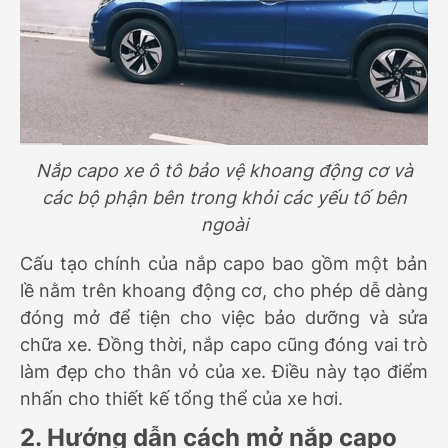
Nắp capo xe ô tô bảo vệ khoang động cơ và
các bộ phận bên trong khỏi các yếu tố bên
ngoài
Cấu tạo chính của nắp capo bao gồm một bản
lề nằm trên khoang động cơ, cho phép dễ dàng
đóng mở để tiện cho việc bảo dưỡng và sửa
chữa xe. Đồng thời, nắp capo cũng đóng vai trò
làm đẹp cho thân vỏ của xe. Điều này tạo điểm
nhấn cho thiết kế tổng thể của xe hơi.
2. Hướng dẫn cách mở nắp capo