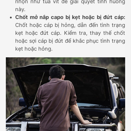
nhọn như tua vít để giải quyết tình huống
này.
Chốt mở nắp capo bị kẹt hoặc bị đứt cáp:
Chốt hoặc cáp bị hỏng, dẫn đến tình trạng
kẹt hoặc đứt cáp. Kiểm tra, thay thế chốt
hoặc sợi cáp bị đứt để khắc phục tình trạng
kẹt hoặc hỏng.