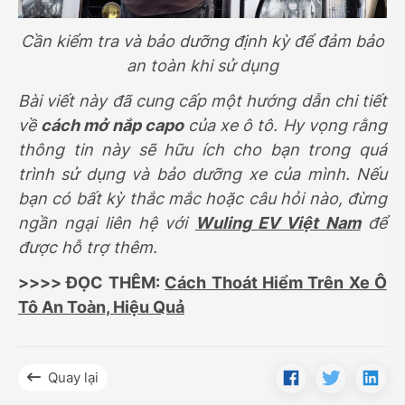
Cần kiểm tra và bảo dưỡng định kỳ để đảm bảo
an toàn khi sử dụng
Bài viết này đã cung cấp một hướng dẫn chi tiết
về
cách mở nắp capo
của xe ô tô. Hy vọng rằng
thông tin này sẽ hữu ích cho bạn trong quá
trình sử dụng và bảo dưỡng xe của mình. Nếu
bạn có bất kỳ thắc mắc hoặc câu hỏi nào, đừng
ngần ngại liên hệ với
Wuling EV Việt Nam
để
được hỗ trợ thêm.
>>>> ĐỌC THÊM:
Cách Thoát Hiểm Trên Xe Ô
Tô An Toàn, Hiệu Quả
Quay lại