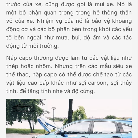
trước của xe, cũng được gọi là mui xe. Nó là
một bộ phận quan trọng trong hệ thống thân
vỏ của xe. Nhiệm vụ của nó là bảo vệ khoang
động cơ và các bộ phận bên trong khỏi các yếu
tố bên ngoài như mưa, bụi, độ ẩm và các tác
động từ môi trường.
Nắp capo thường được làm từ các vật liệu như
thép hoặc nhôm. Nhưng trên các mẫu siêu xe
thể thao, nắp capo có thể được chế tạo từ các
vật liệu cao cấp khác như sợi carbon, sợi thủy
tinh, để tăng tính nhẹ và độ cứng.