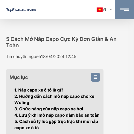
VI
5 Cách Mở Nắp Capo Cực Kỳ Đơn Giản & An
Toàn
Tin chuyên ngành
18/04/2024 12:45
Mục lục
1. Nắp capo xe ô tô là gì?
2. Hướng dẫn cách mở nắp capo cho xe
Wuling
3. Chức năng của nắp capo xe hơi
4. Lưu ý khi mở nắp capo đảm bảo an toàn
5. Cách xử lý lúc gặp trục trặc khi mở nắp
capo xe ô tô