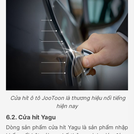
Cửa hít ô tô JooToon là thương hiệu nổi tiếng
hiện nay
6.2. Cửa hít Yagu
Dòng sản phẩm cửa hít Yagu là sản phẩm nhập