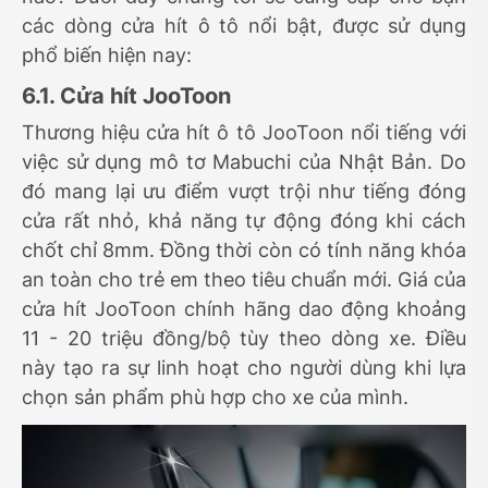
các dòng cửa hít ô tô nổi bật, được sử dụng
phổ biến hiện nay:
6.1. Cửa hít JooToon
Thương hiệu cửa hít ô tô JooToon nổi tiếng với
việc sử dụng mô tơ Mabuchi của Nhật Bản. Do
đó mang lại ưu điểm vượt trội như tiếng đóng
cửa rất nhỏ, khả năng tự động đóng khi cách
chốt chỉ 8mm. Đồng thời còn có tính năng khóa
an toàn cho trẻ em theo tiêu chuẩn mới. Giá của
cửa hít JooToon chính hãng dao động khoảng
11 - 20 triệu đồng/bộ tùy theo dòng xe. Điều
này tạo ra sự linh hoạt cho người dùng khi lựa
chọn sản phẩm phù hợp cho xe của mình.