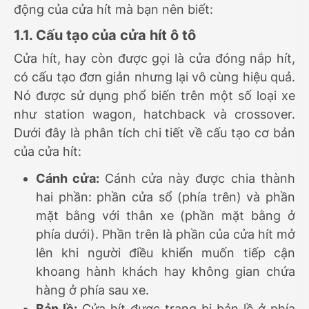
động của cửa hít mà bạn nên biết:
1.1. Cấu tạo của cửa hít ô tô
Cửa hít, hay còn được gọi là cửa đóng nắp hít,
có cấu tạo đơn giản nhưng lại vô cùng hiệu quả.
Nó được sử dụng phổ biến trên một số loại xe
như station wagon, hatchback và crossover.
Dưới đây là phân tích chi tiết về cấu tạo cơ bản
của cửa hít:
Cánh cửa:
Cánh cửa này được chia thành
hai phần: phần cửa sổ (phía trên) và phần
mặt bằng với thân xe (phần mặt bằng ở
phía dưới). Phần trên là phần của cửa hít mở
lên khi người điều khiển muốn tiếp cận
khoang hành khách hay không gian chứa
hàng ở phía sau xe.
Bản lề:
Cửa hít được trang bị bản lề ở phía