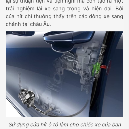
lại sự thuận tiện và tiện nghi mà còn tạo ra một
trải nghiệm lái xe sang trọng và hiện đại. Bởi
của hít chỉ thường thấy trên các dòng xe sang
chảnh tại châu Âu.
Sử dụng cửa hít ô tô làm cho chiếc xe của bạn