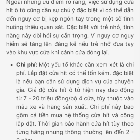
Ngoài những ưu điểm rõ ràng, việc sử dụng cửa
hít ô tô cũng cần sự chú ý đặc biệt vì có thể dẫn
đến nguy cơ bị kẹp ngón tay trong một số tình
huống thiếu quan sát. Đặc biệt với trẻ nhỏ, tính
năng này đòi hỏi sự cẩn trọng. Vì nguy cơ nguy
hiểm sẽ tăng lên đáng kể nếu trẻ nhỡ đưa tay
vào khu vực cửa khi cánh cửa đóng lại.
Chi phí:
Một yếu tố khác cần xem xét là chi
phí. Lắp đặt cửa hít có thể tốn kém, đặc biệt
là nếu bạn cần sử dụng dịch vụ của chuyên
gia. Giá độ cửa hít ô tô hiện nay dao động
từ 7 - 20 triệu đồng/bộ 4 cửa, tùy thuộc vào
mẫu xe và hãng sản xuất. Chi phí này bao
gồm cả tiền mua hệ thống cửa hít và công
lắp đặt. Thời gian bảo hành cửa hít tùy theo
từng hãng nhưng thông thường lên đến 2 -