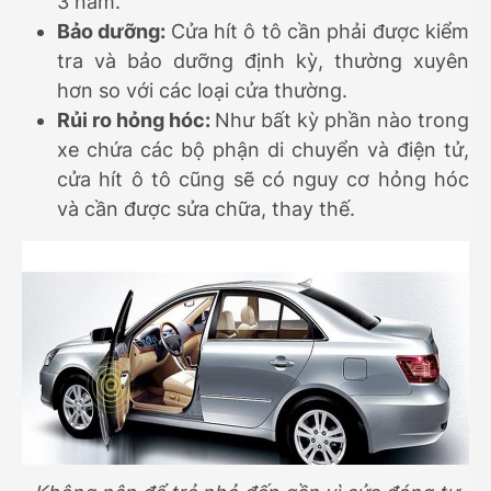
3 năm.
Bảo dưỡng:
Cửa hít ô tô cần phải được kiểm
tra và bảo dưỡng định kỳ, thường xuyên
hơn so với các loại cửa thường.
Rủi ro hỏng hóc:
Như bất kỳ phần nào trong
xe chứa các bộ phận di chuyển và điện tử,
cửa hít ô tô cũng sẽ có nguy cơ hỏng hóc
và cần được sửa chữa, thay thế.