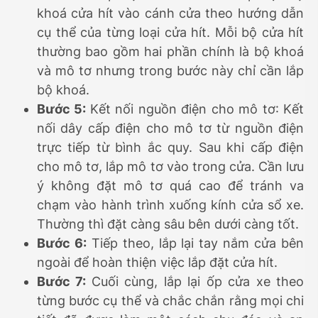
khoá cửa hít vào cánh cửa theo hướng dẫn
cụ thể của từng loại cửa hít. Mỗi bộ cửa hít
thường bao gồm hai phần chính là bộ khoá
và mô tơ nhưng trong bước này chỉ cần lắp
bộ khoá.
Bước 5:
Kết nối nguồn điện cho mô tơ: Kết
nối dây cấp điện cho mô tơ từ nguồn điện
trực tiếp từ bình ắc quy. Sau khi cấp điện
cho mô tơ, lắp mô tơ vào trong cửa. Cần lưu
ý không đặt mô tơ quá cao để tránh va
chạm vào hành trình xuống kính cửa sổ xe.
Thường thì đặt càng sâu bên dưới càng tốt.
Bước 6:
Tiếp theo, lắp lại tay nắm cửa bên
ngoài để hoàn thiện việc lắp đặt cửa hít.
Bước 7:
Cuối cùng, lắp lại ốp cửa xe theo
từng bước cụ thể và chắc chắn rằng mọi chi