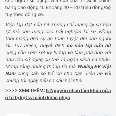
cho người sử dụng. Giá của cửa hít Scar chính
hãng dao động từ khoảng 10 – 20 triệu đồng/bộ
tùy theo dòng xe.
Việc lắp đặt cửa hít không chỉ mang lại sự tiện
lợi mà còn nâng cao trải nghiệm lái xe. Đồng
thời mang đến sự an toàn tuyệt đối cho người
lái. Tuy nhiên, quyết định
có nên lắp cửa hít
cũng cần xem xét kỹ lưỡng về tính phù hợp với
nhu cầu sử dụng cụ thể và ngân sách cá nhân.
Mong rằng những thông tin mà
Wuling EV Việt
Nam
cung cấp sẽ bổ ích cho bạn. Liên hệ với
chúng tôi ngay nếu có câu hỏi nhé!
>>>> XEM THÊM:
5 Nguyên nhân làm khóa cửa
ô tô bị kẹt và cách khắc phục