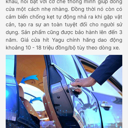
khẩu, nổi bật với cơ chế thông minh giúp đóng
cửa một cách nhẹ nhàng. Đồng thời nó còn có
cảm biến chống kẹt tự động nhả ra khi gặp vật
cản, tạo ra sự an toàn tuyệt đối cho người sử
dụng. Sản phẩm cũng được bảo hành lên đến 3
năm. Giá cửa hít Yagu chính hãng dao động
khoảng 10 - 18 triệu đồng/bộ tùy theo dòng xe.