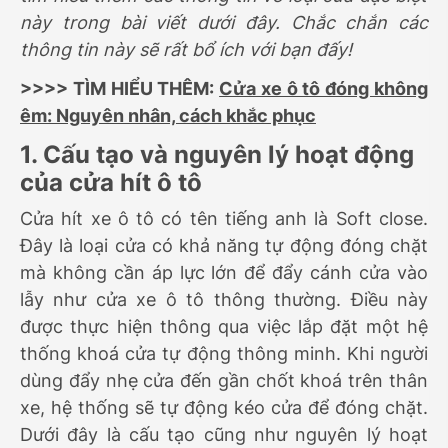
này trong bài viết dưới đây. Chắc chắn các
thông tin này sẽ rất bổ ích với bạn đấy!
>>>> TÌM HIỂU THÊM:
Cửa xe ô tô đóng không
êm: Nguyên nhân, cách khắc phục
1. Cấu tạo và nguyên lý hoạt động
của cửa hít ô tô
Cửa hít xe ô tô có tên tiếng anh là Soft close.
Đây là loại cửa có khả năng tự động đóng chặt
mà không cần áp lực lớn để đẩy cánh cửa vào
lẫy như cửa xe ô tô thông thường. Điều này
được thực hiện thông qua việc lắp đặt một hệ
thống khoá cửa tự động thông minh. Khi người
dùng đẩy nhẹ cửa đến gần chốt khoá trên thân
xe, hệ thống sẽ tự động kéo cửa để đóng chặt.
Dưới đây là cấu tạo cũng như nguyên lý hoạt