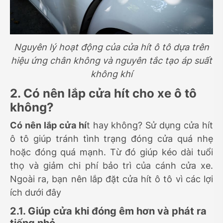
Nguyên lý hoạt động của cửa hít ô tô dựa trên
hiệu ứng chân không và nguyên tắc tạo áp suất
không khí
2. Có nên lắp cửa hít cho xe ô tô
không?
Có nên lắp cửa hí
t hay không? Sử dụng cửa hít
ô tô giúp tránh tình trạng đóng cửa quá nhẹ
hoặc đóng quá mạnh. Từ đó giúp kéo dài tuổi
thọ và giảm chi phí bảo trì của cánh cửa xe.
Ngoài ra, bạn nên lắp đặt cửa hít ô tô vì các lợi
ích dưới đây
2.1. Giúp cửa khi đóng êm hơn và phát ra