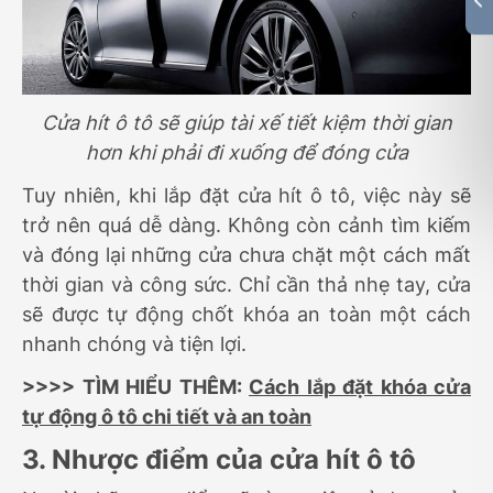
Cửa hít ô tô sẽ giúp tài xế tiết kiệm thời gian
hơn khi phải đi xuống để đóng cửa
Tuy nhiên, khi lắp đặt cửa hít ô tô, việc này sẽ
trở nên quá dễ dàng. Không còn cảnh tìm kiếm
và đóng lại những cửa chưa chặt một cách mất
thời gian và công sức. Chỉ cần thả nhẹ tay, cửa
sẽ được tự động chốt khóa an toàn một cách
nhanh chóng và tiện lợi.
>>>> TÌM HIỂU THÊM:
Cách lắp đặt khóa cửa
tự động ô tô chi tiết và an toàn
3. Nhược điểm của cửa hít ô tô