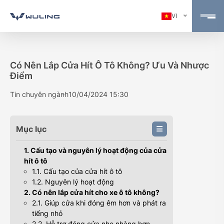
VI
Có Nên Lắp Cửa Hít Ô Tô Không? Ưu Và Nhược
Điểm
Tin chuyên ngành
10/04/2024 15:30
Mục lục
1. Cấu tạo và nguyên lý hoạt động của cửa
hít ô tô
1.1. Cấu tạo của cửa hít ô tô
1.2. Nguyên lý hoạt động
2. Có nên lắp cửa hít cho xe ô tô không?
2.1. Giúp cửa khi đóng êm hơn và phát ra
tiếng nhỏ
2.2. Hỗ trợ đóng cửa nhẹ nhàng hơn