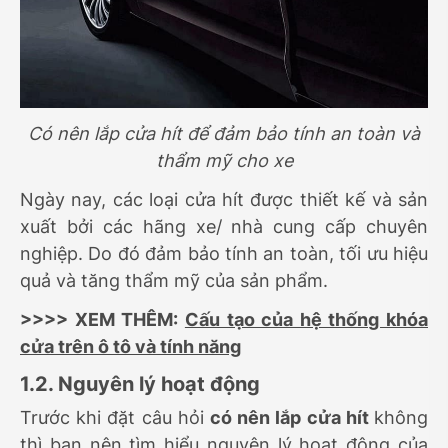
Có nên lắp cửa hít để đảm bảo tính an toàn và
thẩm mỹ cho xe
Ngày nay, các loại cửa hít được thiết kế và sản
xuất bởi các hãng xe/ nhà cung cấp chuyên
nghiệp. Do đó đảm bảo tính an toàn, tối ưu hiệu
quả và tăng thẩm mỹ của sản phẩm.
>>>> XEM THÊM:
Cấu tạo của hệ thống khóa
cửa trên ô tô và tính năng
1.2. Nguyên lý hoạt động
Trước khi đặt câu hỏi
có nên lắp cửa hít
không
thì bạn nên tìm hiểu nguyên lý hoạt động của