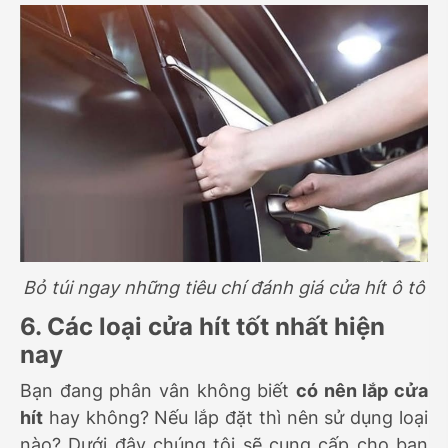
Bỏ túi ngay những tiêu chí đánh giá cửa hít ô tô
6. Các loại cửa hít tốt nhất hiện
nay
Bạn đang phân vân không biết
có nên lắp cửa
hít
hay không? Nếu lắp đặt thì nên sử dụng loại
nào? Dưới đây chúng tôi sẽ cung cấp cho bạn