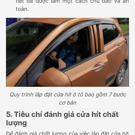
tiết đã được làm một cách chu đáo và an
toàn.
Quy trình lắp đặt cửa hít ô tô bao gồm 7 bước
cơ bản
5. Tiêu chí đánh giá cửa hít chất
lượng
Để đánh giá chất lượng của việc lắp đặt cửa hít