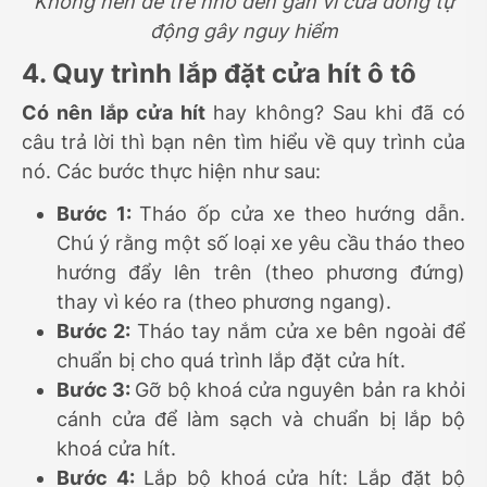
Không nên để trẻ nhỏ đến gần vì cửa đóng tự
động gây nguy hiểm
4. Quy trình lắp đặt cửa hít ô tô
Có nên lắp cửa hít
hay không? Sau khi đã có
câu trả lời thì bạn nên tìm hiểu về quy trình của
nó. Các bước thực hiện như sau:
Bước 1:
Tháo ốp cửa xe theo hướng dẫn.
Chú ý rằng một số loại xe yêu cầu tháo theo
hướng đẩy lên trên (theo phương đứng)
thay vì kéo ra (theo phương ngang).
Bước 2:
Tháo tay nắm cửa xe bên ngoài để
chuẩn bị cho quá trình lắp đặt cửa hít.
Bước 3:
Gỡ bộ khoá cửa nguyên bản ra khỏi
cánh cửa để làm sạch và chuẩn bị lắp bộ
khoá cửa hít.
Bước 4:
Lắp bộ khoá cửa hít: Lắp đặt bộ