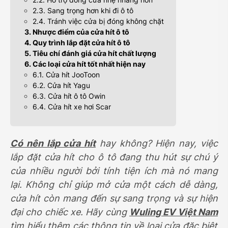
2.3. Sang trọng hơn khi đi ô tô
2.4. Tránh việc cửa bị đóng không chặt
3. Nhược điểm của cửa hít ô tô
4. Quy trình lắp đặt cửa hít ô tô
5. Tiêu chí đánh giá cửa hít chất lượng
6. Các loại cửa hít tốt nhất hiện nay
6.1. Cửa hít JooToon
6.2. Cửa hít Yagu
6.3. Cửa hít ô tô Owin
6.4. Cửa hít xe hơi Scar
Có nên lắp cửa hít
hay không? Hiện nay, việc
lắp đặt cửa hít cho ô tô đang thu hút sự chú ý
của nhiều người bởi tính tiện ích mà nó mang
lại. Không chỉ giúp mở cửa một cách dễ dàng,
cửa hít còn mang đến sự sang trọng và sự hiện
đại cho chiếc xe. Hãy cùng
Wuling EV Việt Nam
tìm hiểu thêm các thông tin về loại cửa đặc biệt