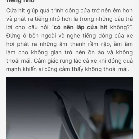
tiếng nhỏ
Cửa hít giúp quá trình đóng cửa trở nên êm hơn
và phát ra tiếng nhỏ hơn là trong những câu trả
lời cho câu hỏi “
có nên lắp cửa hít
không?”.
Đứng ở bên ngoài và nghe tiếng đóng cửa xe
hơi phát ra những âm thanh rầm rập, ầm ầm
làm cho không gian trở nên ồn ào và không
thoải mái. Cảm giác rung lắc cả xe khi đóng quá
mạnh khiến ai cũng cảm thấy không thoải mái.