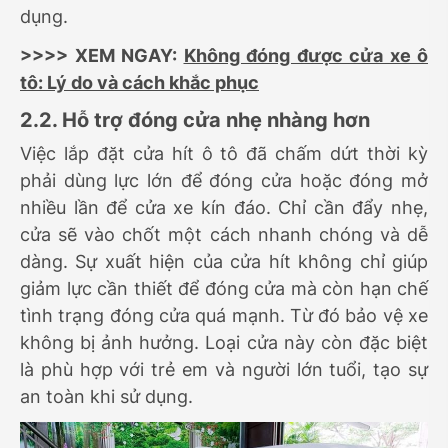
dụng.
>>>> XEM NGAY:
Không đóng được cửa xe ô
tô: Lý do và cách khắc phục
2.2. Hỗ trợ đóng cửa nhẹ nhàng hơn
Việc lắp đặt cửa hít ô tô đã chấm dứt thời kỳ
phải dùng lực lớn để đóng cửa hoặc đóng mở
nhiều lần để cửa xe kín đáo. Chỉ cần đẩy nhẹ,
cửa sẽ vào chốt một cách nhanh chóng và dễ
dàng. Sự xuất hiện của cửa hít không chỉ giúp
giảm lực cần thiết để đóng cửa mà còn hạn chế
tình trạng đóng cửa quá mạnh. Từ đó bảo vệ xe
không bị ảnh hưởng. Loại cửa này còn đặc biệt
là phù hợp với trẻ em và người lớn tuổi, tạo sự
an toàn khi sử dụng.