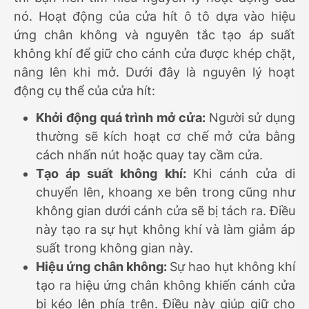
nó. Hoạt động của cửa hít ô tô dựa vào hiệu
ứng chân không và nguyên tắc tạo áp suất
không khí để giữ cho cánh cửa được khép chặt,
nâng lên khi mở. Dưới đây là nguyên lý hoạt
động cụ thể của cửa hít:
Khởi động quá trình mở cửa:
Người sử dụng
thường sẽ kích hoạt cơ chế mở cửa bằng
cách nhấn nút hoặc quay tay cầm cửa.
Tạo áp suất không khí:
Khi cánh cửa di
chuyển lên, khoang xe bên trong cũng như
không gian dưới cánh cửa sẽ bị tách ra. Điều
này tạo ra sự hụt không khí và làm giảm áp
suất trong không gian này.
Hiệu ứng chân không:
Sự hao hụt không khí
tạo ra hiệu ứng chân không khiến cánh cửa
bị kéo lên phía trên. Điều này giúp giữ cho