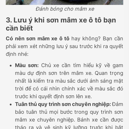
Đánh bóng cho mâm xe
3. Lưu ý khi sơn mâm xe ô tô bạn
cần biết
Có nên sơn mâm xe ô tô
hay không? Bạn cần
phải xem xét những lưu ý sau trước khi ra quyết
định nhé:
Màu sơn:
Chủ xe cần tìm hiểu kỹ về gam
màu dự định sơn trên mâm xe. Quan trọng
nhất là kiểm tra màu sắc dưới ánh sáng mặt
trời để có cái nhìn chính xác về màu sắc đó
trước khi quyết định sơn lên xe.
Tuân thủ quy trình sơn chuyên nghiệp:
Đảm
bảo tuân thủ mọi bước trong quy trình sơn
mâm xe chuyên nghiệp. Bánh xe cần được
tháo ra và vệ sinh kỹ lưỡng trước khi bắt