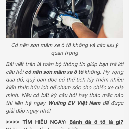
Có nên sơn mâm xe ô tô không và các lưu ý
quan trọng
Bài viết trên là toàn bộ thông tin giúp bạn trả lời
câu hỏi
có nên sơn mâm xe ô tô
không. Hy vọng
qua đó, quý bạn đọc có thể tích lũy thêm nhiều
kiến thức hữu ích để chăm sóc cho chiếc xe của
mình. Nếu có bất kỳ câu hỏi hay thắc mắc nào
thì liên hệ ngay
Wuling EV Việt Nam
để được
giải đáp ngay nhé!
>>>> TÌM HIỂU NGAY:
Bánh đà ô tô là gì?