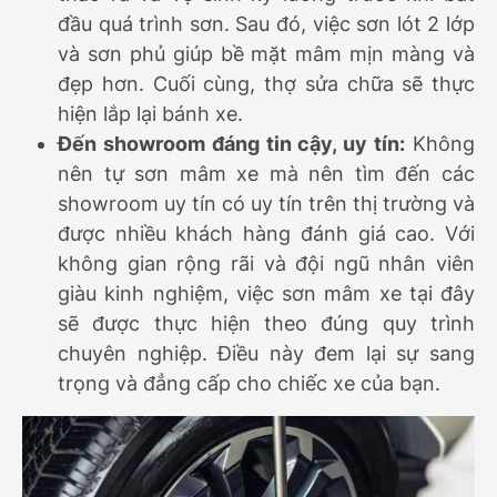
đầu quá trình sơn. Sau đó, việc sơn lót 2 lớp
và sơn phủ giúp bề mặt mâm mịn màng và
đẹp hơn. Cuối cùng, thợ sửa chữa sẽ thực
hiện lắp lại bánh xe.
Đến showroom đáng tin cậy, uy tín:
Không
nên tự sơn mâm xe mà nên tìm đến các
showroom uy tín có uy tín trên thị trường và
được nhiều khách hàng đánh giá cao. Với
không gian rộng rãi và đội ngũ nhân viên
giàu kinh nghiệm, việc sơn mâm xe tại đây
sẽ được thực hiện theo đúng quy trình
chuyên nghiệp. Điều này đem lại sự sang
trọng và đẳng cấp cho chiếc xe của bạn.