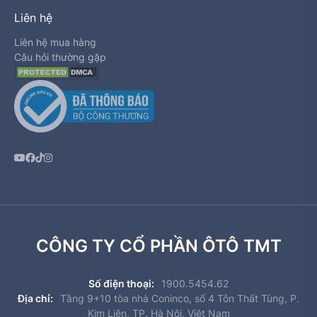
Liên hệ
Liên hệ mua hàng
Câu hỏi thường gặp
CÔNG TY CỔ PHẦN ÔTÔ TMT
Số điện thoại:
1900.5454.62
Địa chỉ:
Tầng 9+10 tòa nhà Coninco, số 4 Tôn Thất Tùng, P.
Kim Liên, TP. Hà Nội, Việt Nam