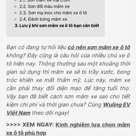
2.2. Sơn đổi màu mâm xe
2.3. Sơn mạ inox cho mâm xe ô tô
2.4. Đánh bóng mâm xe
3. Lưu ý khi sơn mâm xe ô tô bạn cần biết
Bạn có đang tự hỏi liệu
có nên sơn mâm xe ô tô
không? Đây cũng là câu hỏi của nhiều chủ xe ô
tô hiện nay. Thông thường sau một khoảng thời
gian sử dụng thì mâm xe sẽ bị trầy xước, bong
tróc khiến xe mất thẩm mỹ. Lúc này, mâm xe
cần phải thay đổi diện mạo để tăng tuổi thọ.
Vậy bạn đã biết cách sơn mâm xe sao cho tiết
kiệm chi phí và thời gian chưa? Cùng
Wuling EV
Việt Nam
theo dõi ngay!
>>>> XEM NGAY:
Kinh nghiệm lựa chọn mâm
xe ô tô phù hợp