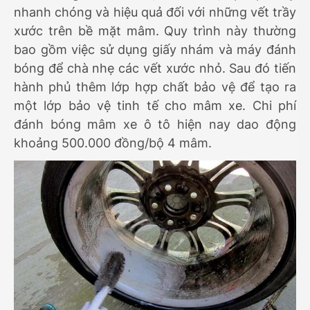
nhanh chóng và hiệu quả đối với những vết trầy
xước trên bề mặt mâm. Quy trình này thường
bao gồm việc sử dụng giấy nhám và máy đánh
bóng để chà nhẹ các vết xước nhỏ. Sau đó tiến
hành phủ thêm lớp hợp chất bảo vệ để tạo ra
một lớp bảo vệ tinh tế cho mâm xe. Chi phí
đánh bóng mâm xe ô tô hiện nay dao động
khoảng 500.000 đồng/bộ 4 mâm.