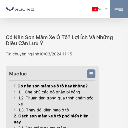
VI
Có Nên Sơn Mâm Xe Ô Tô? Lợi Ích Và Những
Điều Cần Lưu Ý
Tin chuyên ngành
10/03/2024 11:15
Mục lục
1. Có nên sơn mâm xe ô tô hay không?
1.1. Che phủ các bộ phận bị hỏng
1.2. Thuận tiện trong quá trình chăm sóc
xe
1.3. Thay đổi diện mạo ô tô
2. Cách sơn mâm xe ô tô phổ biến hiện
nay
2.1. Sơn mâm xe mạ crôm