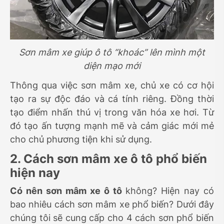
Sơn mâm xe giúp ô tô “khoác” lên mình một
diện mạo mới
Thông qua việc sơn mâm xe, chủ xe có cơ hội
tạo ra sự độc đáo và cá tính riêng. Đồng thời
tạo điểm nhấn thú vị trong văn hóa xe hơi. Từ
đó tạo ấn tượng mạnh mẽ và cảm giác mới mẻ
cho chủ phương tiện khi sử dụng.
2. Cách sơn mâm xe ô tô phổ biến
hiện nay
Có nên sơn mâm xe ô tô
không? Hiện nay có
bao nhiêu cách sơn mâm xe phổ biến? Dưới đây
chúng tôi sẽ cung cấp cho 4 cách sơn phổ biến