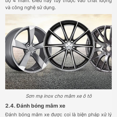
bộ 4 mâm. Điều này tùy thuộc vào chất lượng
và công nghệ sử dụng.
Sơn mạ inox cho mâm xe ô tô
2.4. Đánh bóng mâm xe
Đánh bóng mâm xe được coi là biện pháp xử lý