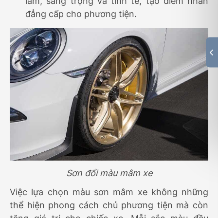
lãm, sang trọng và tinh tế, tạo điểm nhấn
đẳng cấp cho phương tiện.
Sơn đổi màu mâm xe
Việc lựa chọn màu sơn mâm xe không những
thể hiện phong cách chủ phương tiện mà còn