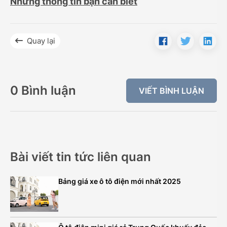
Những thông tin bạn cần biết
Quay lại
0 Bình luận
VIẾT BÌNH LUẬN
Bài viết tin tức liên quan
Bảng giá xe ô tô điện mới nhất 2025