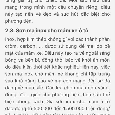
tăng giá trị cho chiếc xe. Mỗi sắc màu đều
mang trong mình một câu chuyện riêng, điều
này tạo nên vẻ đẹp và sức hút đặc biệt cho
phương tiện.
2.3. Sơn mạ inox cho mâm xe ô tô
Inox, hợp kim thép không gỉ với các thành phần
crôm, carbon, … được sử dụng để mạ lớp bề
mặt của mâm xe. Điều này tạo ra vẻ ngoài sáng
bóng và bền bỉ, đồng thời bảo vệ khỏi ăn mòn
do điều kiện thời tiết khắc nghiệt.Hiện nay, việc
sơn mạ inox cho mâm xe không chỉ tập trung
vào khả năng bảo vệ mà còn mang đến sự đa
dạng về màu sắc. Các lựa chọn màu như vàng,
đồng, đỏ... giúp chủ phương tiện thỏa sức thể
hiện phong cách. Giá sơn inox cho mâm ô tô
dao động từ 500.000 đến 1.500.000 triệu đồng/