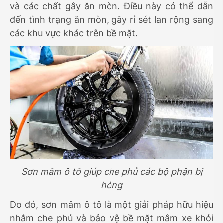
và các chất gây ăn mòn. Điều này có thể dẫn
đến tình trạng ăn mòn, gây rỉ sét lan rộng sang
các khu vực khác trên bề mặt.
Sơn mâm ô tô giúp che phủ các bộ phận bị
hỏng
Do đó, sơn mâm ô tô là một giải pháp hữu hiệu
nhằm che phủ và bảo vệ bề mặt mâm xe khỏi