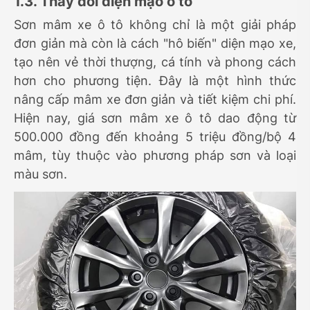
1.3. Thay đổi diện mạo ô tô
Sơn mâm xe ô tô không chỉ là một giải pháp
đơn giản mà còn là cách "hô biến" diện mạo xe,
tạo nên vẻ thời thượng, cá tính và phong cách
hơn cho phương tiện. Đây là một hình thức
nâng cấp mâm xe đơn giản và tiết kiệm chi phí.
Hiện nay, giá sơn mâm xe ô tô dao động từ
500.000 đồng đến khoảng 5 triệu đồng/bộ 4
mâm, tùy thuộc vào phương pháp sơn và loại
màu sơn.