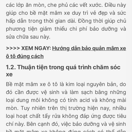
các lớp ăn mòn, che phủ các vết xước. Điều này
giúp cho bề mặt mâm xe duy trì vẻ đẹp và sức
hấp dẫn trong thời gian dài. Đồng thời giúp chủ
phương tiện giảm thiểu chi phí bảo dưỡng và
sửa chữa sau này.
>>>> XEM NGAY:
Hướng dẫn bảo quản mâm xe
ô tô đúng cách
1.2. Thuận tiện trong quá trình chăm sóc
xe
Bề mặt mâm xe ô tô là kim loại nguyên bản, do
đó cần được vệ sinh và làm sạch bằng những
loại dung môi không có tính acid và không mài
mòn. Tuy nhiên trên thị trường hiện nay, nhiều
loại hoạt chất tẩy rửa không đáp ứng được tiêu
chí này. Bên cạnh đó, việc bảo dưỡng và vệ sinh
bề mặt mâm xe không đúng cách có thể dẫn