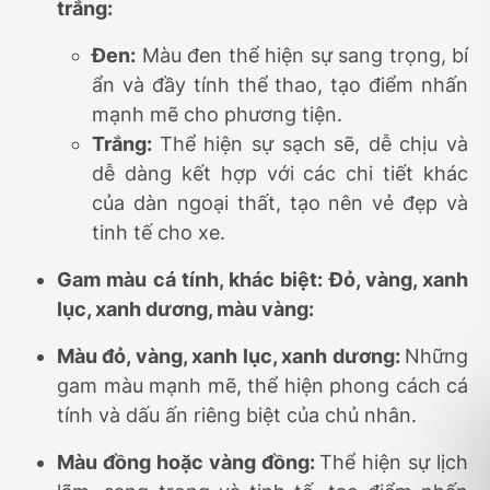
trắng:
Đen:
Màu đen thể hiện sự sang trọng, bí
ẩn và đầy tính thể thao, tạo điểm nhấn
mạnh mẽ cho phương tiện.
Trắng:
Thể hiện sự sạch sẽ, dễ chịu và
dễ dàng kết hợp với các chi tiết khác
của dàn ngoại thất, tạo nên vẻ đẹp và
tinh tế cho xe.
Gam màu cá tính, khác biệt: Đỏ, vàng, xanh
lục, xanh dương, màu vàng:
Màu đỏ, vàng, xanh lục, xanh dương:
Những
gam màu mạnh mẽ, thể hiện phong cách cá
tính và dấu ấn riêng biệt của chủ nhân.
Màu đồng hoặc vàng đồng:
Thể hiện sự lịch