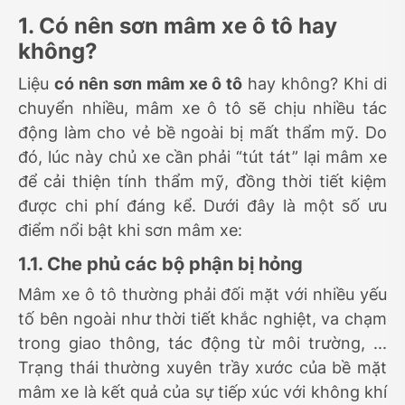
1. Có nên sơn mâm xe ô tô hay
không?
Liệu
có nên sơn mâm xe ô tô
hay không? Khi di
chuyển nhiều, mâm xe ô tô sẽ chịu nhiều tác
động làm cho vẻ bề ngoài bị mất thẩm mỹ. Do
đó, lúc này chủ xe cần phải “tút tát” lại mâm xe
để cải thiện tính thẩm mỹ, đồng thời tiết kiệm
được chi phí đáng kể. Dưới đây là một số ưu
điểm nổi bật khi sơn mâm xe:
1.1. Che phủ các bộ phận bị hỏng
Mâm xe ô tô thường phải đối mặt với nhiều yếu
tố bên ngoài như thời tiết khắc nghiệt, va chạm
trong giao thông, tác động từ môi trường, ...
Trạng thái thường xuyên trầy xước của bề mặt
mâm xe là kết quả của sự tiếp xúc với không khí