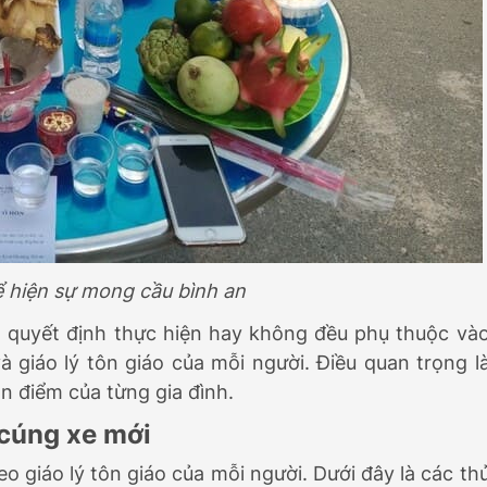
ể hiện sự mong cầu bình an
, quyết định thực hiện hay không đều phụ thuộc và
 giáo lý tôn giáo của mỗi người. Điều quan trọng l
an điểm của từng gia đình.
 cúng xe mới
o giáo lý tôn giáo của mỗi người. Dưới đây là các th