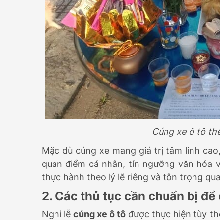
Cúng xe ô tô th
Mặc dù cúng xe mang giá trị tâm linh cao
quan điểm cá nhân, tín ngưỡng văn hóa và
thực hành theo lý lẽ riêng và tôn trọng qu
2. Các thủ tục cần chuẩn bị để
Nghi lễ
cúng xe ô tô
được thực hiện tùy the