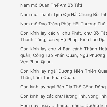
Nam mô Quan Thế Âm Bồ Tát!
Nam mô Thanh Tịnh Đại Hải Chúng Bồ Tát
Nam mô Đạo Tràng Pháp Hội Thượng Phật 
Con kính lạy các vị chư Phật, chư Bồ Tá
Thánh Tăng, các vị Hộ Pháp, Kiên Lao Địa
Con kính lạy chư vị Bản cảnh Thành Hoàn
quản, Công Tào Phán Quan, Ngũ Phương 
Vực Phán Quan.
Con kính lạy ngài Đương Niên Thiên Qu
Thần, Lâm Tào Phán Quan.
Con kính lạy ngài Bản Gia Thổ Công Đông
Con kính lạy các chư Hương linh, vong lin
Hôm nay, ngày... tháng... năm... Dương lịch