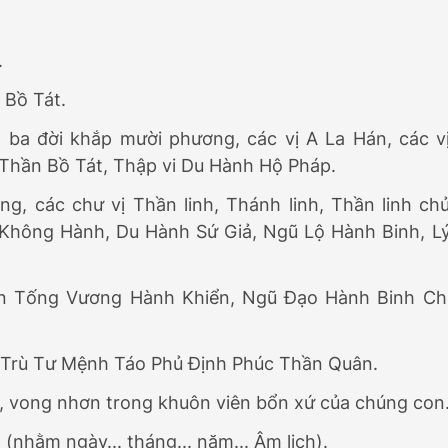
.
Bồ Tát.
t ba đời khắp mười phương, các vị A La Hán, các v
 Thần Bồ Tát, Thập vi Du Hành Hộ Pháp.
g, các chư vị Thần linh, Thánh linh, Thần linh ch
Không Hành, Du Hành Sứ Giả, Ngũ Lộ Hành Binh, L
an Tống Vương Hành Khiển, Ngũ Đạo Hành Binh Ch
 Trù Tư Mệnh Táo Phủ Định Phúc Thần Quân.
h, vong nhơn trong khuôn viên bổn xứ của chúng con
 (nhằm ngày... tháng... năm... Âm lịch).