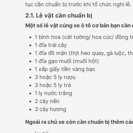
tục cần chuẩn bị trước khi tổ chức nghi lễ.
2.1. Lễ vật cần chuẩn bị
Một số lễ vật cúng xe ô tô cơ bản bạn cần
1 bình hoa (cát tường/ hoa cúc/ đồng t
1 đĩa trái cây
1 đĩa đồ mặn (thịt heo quay, gà luộc, th
1 đĩa gạo muối (muối hột)
1 xấp giấy tiền vàng bạc
3 hoặc 5 ly rượu
3 hoặc 5 ly trà
1 ly nước trắng
2 cây nến
3 cây hương
Ngoài ra chủ xe còn cần chuẩn bị thêm cá