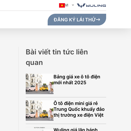
VI
ĐĂNG KÝ LÁI THỬ
Bài viết tin tức liên
quan
Bảng giá xe ô tô điện
mới nhất 2025
Ô tô điện mini giá rẻ
Trung Quốc khuấy đảo
thị trường xe điện Việt
GO MAX (410KM)
Wuling giá lăn bánh