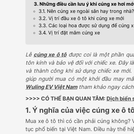
3. Những điều cần lưu ý khi cúng xe hơi mớ
399.000.000
3.1. Nên cúng xe ngoài sân hay trong nhà?
3.2. Vị trí đầu xe ô tô khi cúng xe mới
3.3. Các loại hoa được sử dụng để cúng 
3.4. Vị trí đặt mâm cúng xe
Lễ
cúng xe ô tô
được coi là một phần qua
tôn kính và bảo vệ đối với chiếc xe. Đây 
và thành công khi sử dụng chiếc xe mới. 
giúp người mua có một khởi đầu may mắn
Wuling EV Việt Nam
tham khảo ngay cách 
>>>> CÓ THỂ BẠN QUAN TÂM:
Dịch biển 
1. Ý nghĩa của việc cúng xe ô 
Mua xe ô tô thì có cần phải cúng không? 
tục phổ biến tại Việt Nam. Điều này thể h