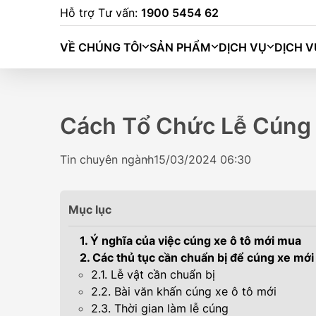
Hỗ trợ Tư vấn:
1900 5454 62
VỀ CHÚNG TÔI
SẢN PHẨM
DỊCH VỤ
DỊCH V
Cách Tổ Chức Lễ Cúng 
Tin chuyên ngành
15/03/2024 06:30
Mục lục
1. Ý nghĩa của việc cúng xe ô tô mới mua
2. Các thủ tục cần chuẩn bị để cúng xe mới
2.1. Lễ vật cần chuẩn bị
2.2. Bài văn khấn cúng xe ô tô mới
BINGO (333K
2.3. Thời gian làm lễ cúng