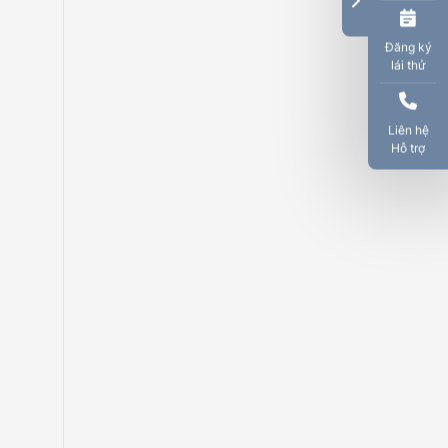
Đăng ký
lái thử
Liên hệ
Hỗ trợ