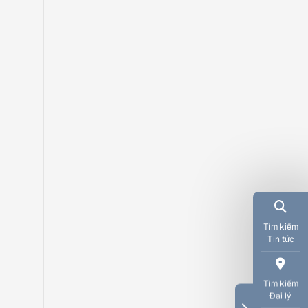
Tìm kiếm
Tin tức
Tìm kiếm
Đại lý