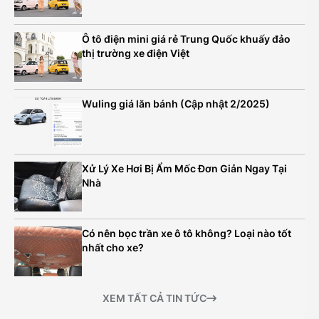
Ô tô điện mini giá rẻ Trung Quốc khuấy đảo
thị trường xe điện Việt
Wuling giá lăn bánh (Cập nhật 2/2025)
Xử Lý Xe Hơi Bị Ẩm Mốc Đơn Giản Ngay Tại
Nhà
Có nên bọc trần xe ô tô không? Loại nào tốt
nhất cho xe?
XEM TẤT CẢ TIN TỨC