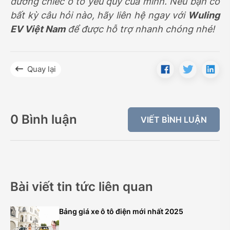
dưỡng chiếc ô tô yêu quý của mình. Nếu bạn có
bất kỳ câu hỏi nào, hãy liên hệ ngay với
Wuling
EV Việt Nam
để được hỗ trợ nhanh chóng nhé!
Quay lại
0 Bình luận
VIẾT BÌNH LUẬN
Bài viết tin tức liên quan
Bảng giá xe ô tô điện mới nhất 2025