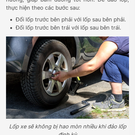
thực hiện theo các bước sau:
Đổi lốp trước bên phải với lốp sau bên phải.
Đổi lốp trước bên trái với lốp sau bên trái.
Lốp xe sẽ không bị hao mòn nhiều khi đảo lốp
định kỳ