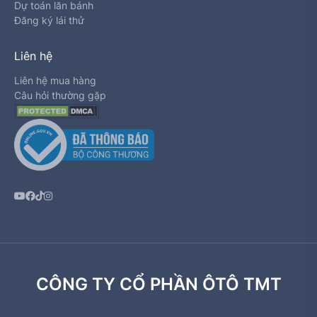
Dự toán lăn bánh
Đăng ký lái thử
Liên hệ
Liên hệ mua hàng
Câu hỏi thường gặp
CÔNG TY CỔ PHẦN ÔTÔ TMT