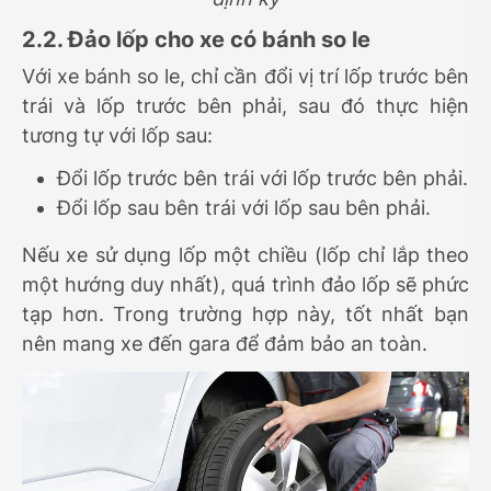
2.2. Đảo lốp cho xe có bánh so le
Với xe bánh so le, chỉ cần đổi vị trí lốp trước bên
trái và lốp trước bên phải, sau đó thực hiện
tương tự với lốp sau:
Đổi lốp trước bên trái với lốp trước bên phải.
Đổi lốp sau bên trái với lốp sau bên phải.
Nếu xe sử dụng lốp một chiều (lốp chỉ lắp theo
một hướng duy nhất), quá trình đảo lốp sẽ phức
tạp hơn. Trong trường hợp này, tốt nhất bạn
nên mang xe đến gara để đảm bảo an toàn.