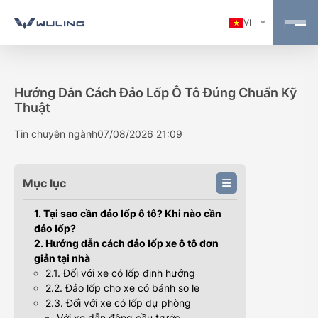
VI
Hướng Dẫn Cách Đảo Lốp Ô Tô Đúng Chuẩn Kỹ
Thuật
Tin chuyên ngành
07/08/2026 21:09
Mục lục
1. Tại sao cần đảo lốp ô tô? Khi nào cần
đảo lốp?
2. Hướng dẫn cách đảo lốp xe ô tô đơn
giản tại nhà
2.1. Đối với xe có lốp định hướng
2.2. Đảo lốp cho xe có bánh so le
2.3. Đối với xe có lốp dự phòng
Với xe dẫn động cầu trước