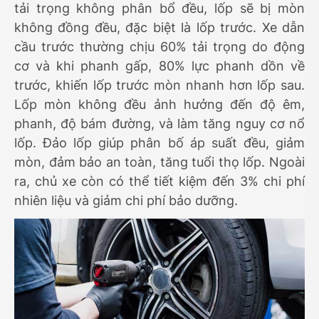
tải trọng không phân bổ đều, lốp sẽ bị mòn
không đồng đều, đặc biệt là lốp trước. Xe dẫn
cầu trước thường chịu 60% tải trọng do động
cơ và khi phanh gấp, 80% lực phanh dồn về
trước, khiến lốp trước mòn nhanh hơn lốp sau.
Lốp mòn không đều ảnh hưởng đến độ êm,
phanh, độ bám đường, và làm tăng nguy cơ nổ
lốp. Đảo lốp giúp phân bố áp suất đều, giảm
mòn, đảm bảo an toàn, tăng tuổi thọ lốp. Ngoài
ra, chủ xe còn có thể tiết kiệm đến 3% chi phí
nhiên liệu và giảm chi phí bảo dưỡng.