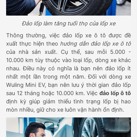
Đảo lốp làm tăng tuổi thọ của lốp xe
Thông thường, việc đảo lốp xe ô tô được đề
xuất thực hiện theo
hướng dẫn đảo lốp xe ô tô
của nhà sản xuất. Cụ thể, sau mỗi 5.000 -
10.000 km tùy thuộc vào loại lốp, dòng xe khác
nhau. Điều này có nghĩa là bạn nên đảo lốp ít
nhất một lần trong một năm. Đối với dòng xe
Wuling Mini EV, bạn nên lưu ý thời gian đảo lốp
sau 12 tháng hoặc 10.000 km. Việc
đảo lốp ô tô
định kỳ giúp giảm thiểu tình trạng lốp bị hao
mòn nhiều, giữ cho xe luôn vận hành ổn định.