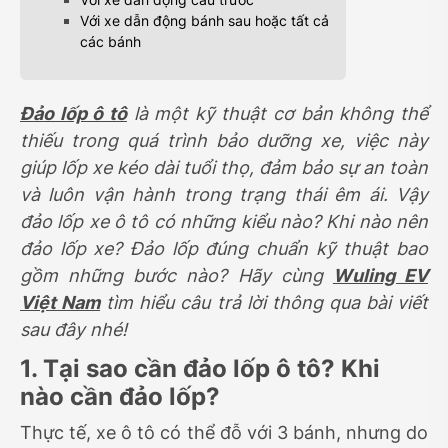
Với xe dẫn động bánh sau hoặc tất cả
các bánh
Đảo lốp ô tô
là một kỹ thuật cơ bản không thể
thiếu trong quá trình bảo dưỡng xe, việc này
giúp lốp xe kéo dài tuổi thọ, đảm bảo sự an toàn
và luôn vận hành trong trạng thái êm ái. Vậy
đảo lốp xe ô tô có những kiểu nào? Khi nào nên
đảo lốp xe? Đảo lốp đúng chuẩn kỹ thuật bao
gồm những bước nào? Hãy cùng
Wuling EV
Việt Nam
tìm hiểu câu trả lời thông qua bài viết
sau đây nhé!
1. Tại sao cần đảo lốp ô tô? Khi
nào cần đảo lốp?
Thực tế, xe ô tô có thể đỗ với 3 bánh, nhưng do