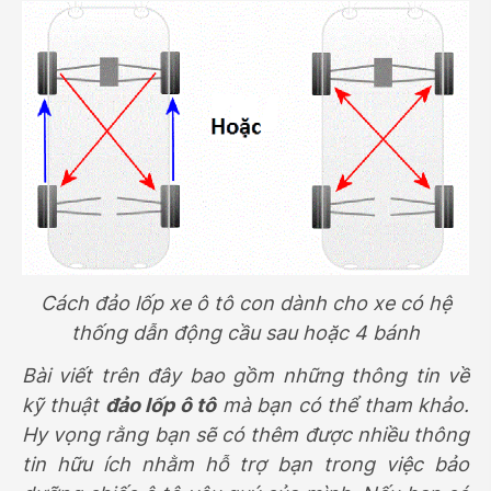
Cách đảo lốp xe ô tô con dành cho xe có hệ
thống dẫn động cầu sau hoặc 4 bánh
Bài viết trên đây bao gồm những thông tin về
kỹ thuật
đảo lốp ô tô
mà bạn có thể tham khảo.
Hy vọng rằng bạn sẽ có thêm được nhiều thông
tin hữu ích nhằm hỗ trợ bạn trong việc bảo