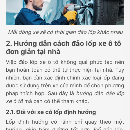
Mỗi dòng xe sẽ có thời gian đảo lốp khác nhau
2. Hướng dẫn cách đảo lốp xe ô tô
đơn giản tại nhà
Việc đảo lốp xe ô tô không quá phức tạp nên
bạn hoàn toàn có thể tự thực hiện tại nhà. Tuy
nhiên, bạn cần xác định chính xác loại lốp đang
được sử dụng trên xe của mình để chọn phương
pháp thích hợp. Sau đây là
hướng dẫn đảo lốp
xe ô tô
mà bạn có thể tham khảo.
2.1. Đối với xe có lốp định hướng
Lốp định hướng có rãnh chỉ quay theo một
hướng, giúp bám đường tốt hơn. Để đảo lốp,