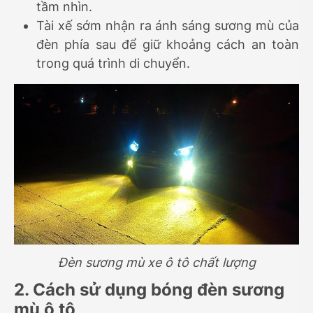
tầm nhìn.
Tài xế sớm nhận ra ánh sáng sương mù của
đèn phía sau để giữ khoảng cách an toàn
trong quá trình di chuyển.
Đèn sương mù xe ô tô chất lượng
2. Cách sử dụng bóng đèn sương
mù ô tô