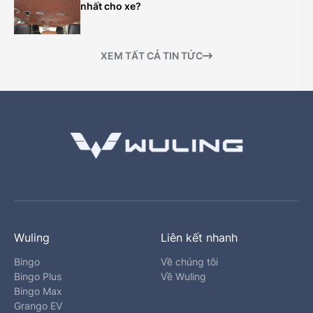
nhất cho xe?
XEM TẤT CẢ TIN TỨC
Wuling
Liên kết nhanh
Bingo
Về chúng tôi
Bingo Plus
Về Wuling
Bingo Max
Grango EV