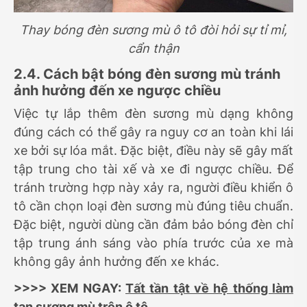
Thay bóng đèn sương mù ô tô đòi hỏi sự tỉ mỉ,
cẩn thận
2.4. Cách bật bóng đèn sương mù tránh
ảnh hưởng đến xe ngược chiều
Việc tự lắp thêm đèn sương mù dạng không
đúng cách có thể gây ra nguy cơ an toàn khi lái
xe bởi sự lóa mắt. Đặc biệt, điều này sẽ gây mất
tập trung cho tài xế và xe đi ngược chiều. Để
tránh trường hợp này xảy ra, người điều khiển ô
tô cần chọn loại đèn sương mù đúng tiêu chuẩn.
Đặc biệt, người dùng cần đảm bảo bóng đèn chỉ
tập trung ánh sáng vào phía trước của xe mà
không gây ảnh hưởng đến xe khác.
>>>> XEM NGAY:
Tất tần tật về hệ thống làm
tan sương mù trên ô tô