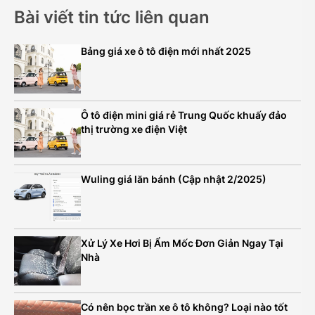
Bài viết tin tức liên quan
Bảng giá xe ô tô điện mới nhất 2025
Ô tô điện mini giá rẻ Trung Quốc khuấy đảo
thị trường xe điện Việt
Wuling giá lăn bánh (Cập nhật 2/2025)
Xử Lý Xe Hơi Bị Ẩm Mốc Đơn Giản Ngay Tại
Nhà
Có nên bọc trần xe ô tô không? Loại nào tốt