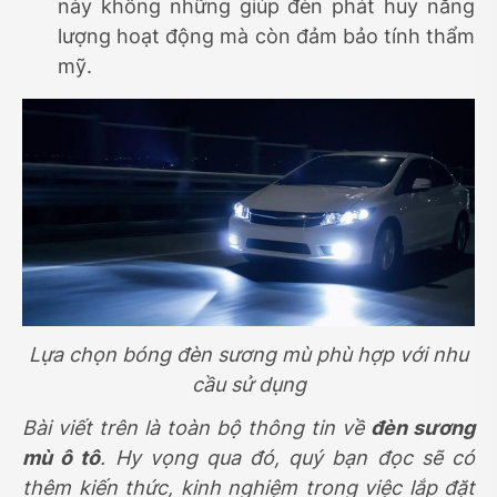
này không những giúp đèn phát huy năng
lượng hoạt động mà còn đảm bảo tính thẩm
mỹ.
Lựa chọn bóng đèn sương mù phù hợp với nhu
cầu sử dụng
Bài viết trên là toàn bộ thông tin về
đèn sương
mù ô tô
. Hy vọng qua đó, quý bạn đọc sẽ có
thêm kiến thức, kinh nghiệm trong việc lắp đặt