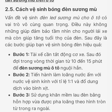
2.5. Cách vệ sinh bóng đèn sương mù
Vấn đề vệ sinh
đèn led sương mù cho ô tô
có
vai trò vô cùng quan trọng. Điều này không
những giúp đảm bảo tầm nhìn cho người lái xe
mà còn giúp tăng tuổi thọ của đèn. Sau đây là
các bước giúp bạn vệ sinh bóng đèn hiệu quả:
Bước 1:
Tài xế cần tắt động cơ xe. Sau đó
đợi trong vòng thời gian từ 10 đến 15 phút
để
đèn sương mù ô tô
nguội hẳn.
Bước 2
:
Tiến hành làm loãng nước ấm với
nước vệ sinh kính với tỉ lệ 1:1 và đổ dung
dịch vào bình xịt.
Bước 3:
Sử dụng khăn mềm lau đèn bằng
hỗn hợp vừa được pha loãng theo hình tròn
từ trong ra ngoài.