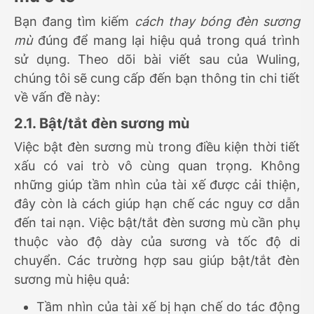
Bạn đang tìm kiếm
cách thay bóng đèn sương
mù
đúng để mang lại hiệu quả trong quá trình
sử dụng. Theo dõi bài viết sau của Wuling,
chúng tôi sẽ cung cấp đến bạn thông tin chi tiết
về vấn đề này:
2.1. Bật/tắt đèn sương mù
Việc bật đèn sương mù trong điều kiện thời tiết
xấu có vai trò vô cùng quan trọng. Không
những giúp tầm nhìn của tài xế được cải thiện,
đây còn là cách giúp hạn chế các nguy cơ dẫn
đến tai nạn. Việc bật/tắt đèn sương mù cần phụ
thuộc vào độ dày của sương và tốc độ di
chuyển. Các trường hợp sau giúp bật/tắt đèn
sương mù hiệu quả:
Tầm nhìn của tài xế bị hạn chế do tác động