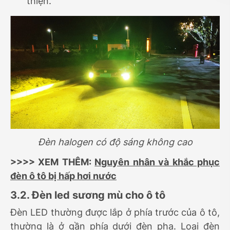
thiện.
Đèn halogen có độ sáng không cao
>>>> XEM THÊM:
Nguyên nhân và khắc phục
đèn ô tô bị hấp hơi nước
3.2. Đèn led sương mù cho ô tô
Đèn LED thường được lắp ở phía trước của ô tô,
thường là ở gần phía dưới đèn pha. Loại đèn