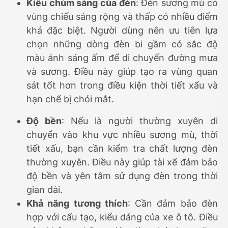
Kiểu chùm sáng của đèn
: Đèn sương mù có
vùng chiếu sáng rộng và thấp có nhiều điểm
khá đặc biệt. Người dùng nên ưu tiên lựa
chọn những dòng đèn bi gầm có sắc độ
màu ánh sáng ấm để di chuyển đường mưa
và sương. Điều này giúp tạo ra vùng quan
sát tốt hơn trong điều kiện thời tiết xấu và
hạn chế bị chói mắt.
Độ bền
: Nếu là người thường xuyên di
chuyển vào khu vực nhiều sương mù, thời
tiết xấu, bạn cần kiểm tra chất lượng đèn
thường xuyên. Điều này giúp tài xế đảm bảo
độ bền và yên tâm sử dụng đèn trong thời
gian dài.
Khả năng tương thích
: Cần đảm bảo đèn
hợp với cấu tạo, kiểu dáng của xe ô tô. Điều