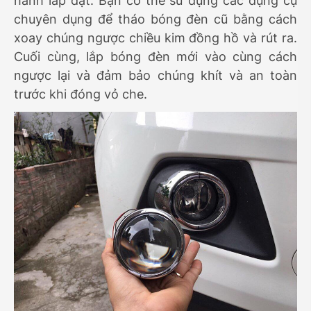
hành lắp đặt. Bạn có thể sử dụng các dụng cụ
chuyên dụng để tháo bóng đèn cũ bằng cách
xoay chúng ngược chiều kim đồng hồ và rút ra.
Cuối cùng, lắp bóng đèn mới vào cùng cách
ngược lại và đảm bảo chúng khít và an toàn
trước khi đóng vỏ che.