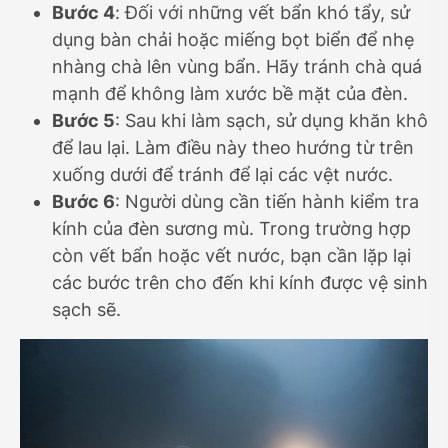
Bước 4
: Đối với những vết bẩn khó tẩy, sử
dụng bàn chải hoặc miếng bọt biển để nhẹ
nhàng chà lên vùng bẩn. Hãy tránh chà quá
mạnh để không làm xước bề mặt của đèn.
Bước 5
: Sau khi làm sạch, sử dụng khăn khô
để lau lại. Làm điều này theo hướng từ trên
xuống dưới để tránh để lại các vệt nước.
Bước 6
: Người dùng cần tiến hành kiểm tra
kính của đèn sương mù. Trong trường hợp
còn vết bẩn hoặc vết nước, bạn cần lặp lại
các bước trên cho đến khi kính được vệ sinh
sạch sẽ.