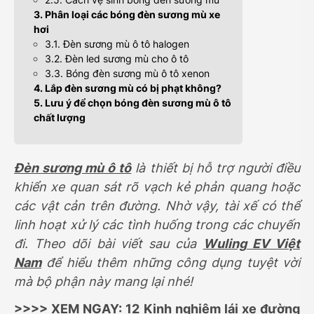
3. Phân loại các bóng đèn sương mù xe
hơi
3.1. Đèn sương mù ô tô halogen
3.2. Đèn led sương mù cho ô tô
3.3. Bóng đèn sương mù ô tô xenon
4. Lắp đèn sương mù có bị phạt không?
5. Lưu ý để chọn bóng đèn sương mù ô tô
chất lượng
Đèn sương mù ô tô
là thiết bị hỗ trợ người điều
khiển xe quan sát rõ vạch kẻ phản quang hoặc
các vật cản trên đường. Nhờ vậy, tài xế có thể
linh hoạt xử lý các tình huống trong các chuyến
đi. Theo dõi bài viết sau của
Wuling EV Việt
Nam
để hiểu thêm những công dụng tuyệt vời
mà bộ phận này mang lại nhé!
>>>> XEM NGAY:
12 Kinh nghiệm lái xe đường