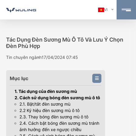
VI
Tác Dụng Đèn Sương Mù Ô Tô Và Lưu Ý Chọn
Đèn Phù Hợp
Tin chuyên ngành
17/04/2024 07:45
Mục lục
1. Tác dụng của đèn sương mù
2. Cách sử dụng bóng đèn sương mù ô tô
2.1. Bật/tắt đèn sương mù
2.2 Ký hiệu đèn sương mù ô tô
2.3. Thay bóng đèn sương mù ô tô
2.4. Cách bật bóng đèn sương mù tránh
ảnh hưởng đến xe ngược chiều
2.5. Cách vệ sinh bóng đèn sương mù