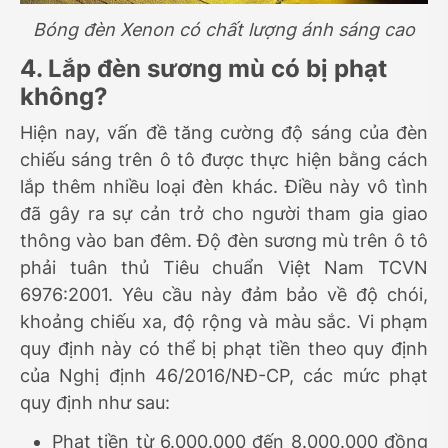
Bóng đèn Xenon có chất lượng ánh sáng cao
4. Lắp đèn sương mù có bị phạt
không?
Hiện nay, vấn đề tăng cường độ sáng của đèn
chiếu sáng trên ô tô được thực hiện bằng cách
lắp thêm nhiều loại đèn khác. Điều này vô tình
đã gây ra sự cản trở cho người tham gia giao
thông vào ban đêm. Độ đèn sương mù trên ô tô
phải tuân thủ Tiêu chuẩn Việt Nam TCVN
6976:2001. Yêu cầu này đảm bảo về độ chói,
khoảng chiếu xa, độ rộng và màu sắc. Vi phạm
quy định này có thể bị phạt tiền theo quy định
của Nghị định 46/2016/NĐ-CP, các mức phạt
quy định như sau:
Phạt tiền từ 6.000.000 đến 8.000.000 đồng