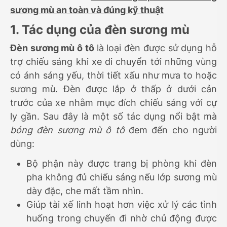
sương mù an toàn và đúng kỹ thuật
1. Tác dụng của đèn sương mù
Đèn sương mù ô tô
là loại đèn được sử dụng hỗ
trợ chiếu sáng khi xe di chuyển tới những vùng
có ánh sáng yếu, thời tiết xấu như mưa to hoặc
sương mù. Đèn được lắp ở thấp ở dưới cản
trước của xe nhằm mục đích chiếu sáng với cự
ly gần. Sau đây là một số tác dụng nổi bật mà
bóng đèn sương mù ô tô
đem đến cho người
dùng:
Bộ phận này được trang bị phòng khi đèn
pha không đủ chiếu sáng nếu lớp sương mù
dày đặc, che mất tầm nhìn.
Giúp tài xế linh hoạt hơn việc xử lý các tình
huống trong chuyến đi nhờ chủ động được