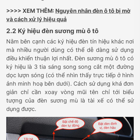
>>>> XEM THÊM:
Nguyên nhân đèn ô tô bị mờ
và cách xử lý hiệu quả
2.2 Ký hiệu đèn sương mù ô tô
Nằm bên cạnh các ký hiệu đèn tín hiệu khác nơi
mà nhiều người dùng có thể dễ dàng sử dụng
điều khiển thuận lợi nhất. Đèn sương mù ô tô có
ký hiệu là 3 tia sáng song song cắt một đường
dọc lượn sóng (có thể nhìn thấy trực tiếp ở hình
ảnh minh hoạ bên dưới). Cách sử dụng khá đơn
giản chỉ cần xoay vòng mũi tên chỉ tới biểu
tượng của đèn sương mù là tài xế có thể sử
dụng được.