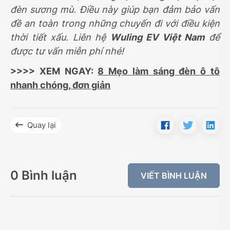
đèn sương mù. Điều này giúp bạn đảm bảo vấn
đề an toàn trong những chuyến đi với điều kiện
thời tiết xấu. Liên hệ
Wuling EV Việt Nam
để
được tư vấn miễn phí nhé!
>>>> XEM NGAY:
8 Mẹo làm sáng đèn ô tô
nhanh chóng, đơn giản
Quay lại
0 Bình luận
VIẾT BÌNH LUẬN