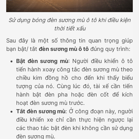
Sử dụng bóng đèn sương mù ô tô khi điều kiện
thời tiết xấu
Sau đây là một số thông tin quan trọng giúp
bạn bật/ tắt
đèn sương mù ô tô
đúng quy trình:
Bật đèn sương mù
: Người điều khiển ô tô
tiến hành xoay công tắc đèn sương mù theo
chiều kim đồng hồ cho đến khi thấy biểu
tượng của nó. Cùng lúc đó, tài xế cần tiến
hành bật đèn pha hoặc đèn cốt để kích
hoạt đèn sương mù trước.
Tắt đèn sương mù
: Ở công đoạn này, người
điều khiển xe chỉ cần thực hiện ngược lại
các thao tác bật đèn khi không cần sử dụng
đèn sương mù.