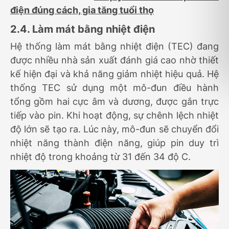
điện đúng cách, gia tăng tuổi thọ
2.4. Làm mát bằng nhiệt điện
Hệ thống làm mát bằng nhiệt điện (TEC) đang
được nhiều nhà sản xuất đánh giá cao nhờ thiết
kế hiện đại và khả năng giảm nhiệt hiệu quả. Hệ
thống TEC sử dụng một mô-đun điều hành
tổng gồm hai cực âm và dương, được gắn trực
tiếp vào pin. Khi hoạt động, sự chênh lệch nhiệt
độ lớn sẽ tạo ra. Lúc này, mô-đun sẽ chuyển đổi
nhiệt năng thành điện năng, giúp pin duy trì
nhiệt độ trong khoảng từ 31 đến 34 độ C.