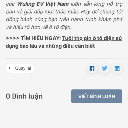
của
Wuling EV Việt Nam
luôn sẵn lòng hỗ trợ
bạn và giải đáp mọi thắc mắc. Hãy để chúng tôi
đồng hành cùng bạn trên hành trình khám phá
và hiểu rõ hơn về ô tô điện.
>>>> TÌM HIỂU NGAY:
Tuổi thọ pin ô tô điện sử
dụng bao lâu và những điều cần biết
Quay lại
0 Bình luận
VIẾT BÌNH LUẬN