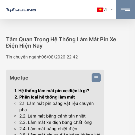
VI
Tầm Quan Trọng Hệ Thống Làm Mát Pin Xe
Điện Hiện Nay
Tin chuyên ngành
06/08/2026 22:42
Mục lục
1. Hệ thống làm mát pin xe điện là gì?
2. Phân loại hệ thống làm mát
2.1. Làm mát pin bằng vật liệu chuyển
pha
2.2. Làm mát bằng cánh tản nhiệt
2.3. Làm mát xe điện bằng chất lỏng
2.4. Làm mát bằng nhiệt điện
2.5. Làm mát pin xe điện bằng không khí