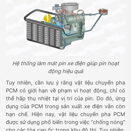
Hệ thống làm mát pin xe điện giúp pin hoạt
động hiệu quả
Tuy nhiên, cần lưu ý rằng vật liệu chuyển pha
PCM có giới hạn về phạm vi hoạt động, chỉ có
thể hấp thụ nhiệt tại vị trí của pin. Do đó, ứng
dụng của PCM trong sản xuất xe điện vẫn còn
hạn chế. Hiện nay, vật liệu chuyển pha PCM
được sử dụng phổ biến trong việc "chống nóng"
cho các tòa cao ốc trong khu đô thị. Tuy nhiên,