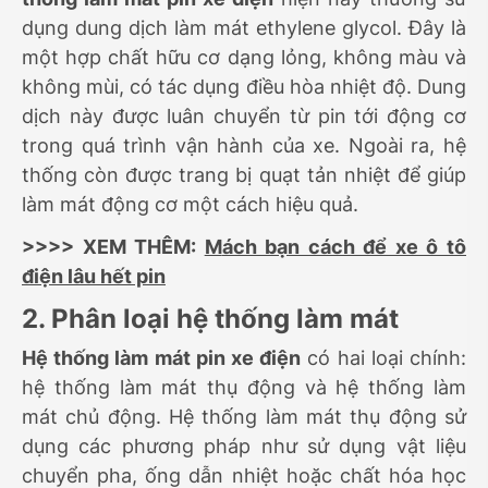
dụng dung dịch làm mát ethylene glycol. Đây là
một hợp chất hữu cơ dạng lỏng, không màu và
không mùi, có tác dụng điều hòa nhiệt độ. Dung
dịch này được luân chuyển từ pin tới động cơ
trong quá trình vận hành của xe. Ngoài ra, hệ
thống còn được trang bị quạt tản nhiệt để giúp
làm mát động cơ một cách hiệu quả.
>>>> XEM THÊM:
M
ách bạn cách để xe ô tô
điện lâu hết pin
2. Phân loại hệ thống làm mát
Hệ thống làm mát pin xe điện
có hai loại chính:
hệ thống làm mát thụ động và hệ thống làm
mát chủ động. Hệ thống làm mát thụ động sử
dụng các phương pháp như sử dụng vật liệu
chuyển pha, ống dẫn nhiệt hoặc chất hóa học