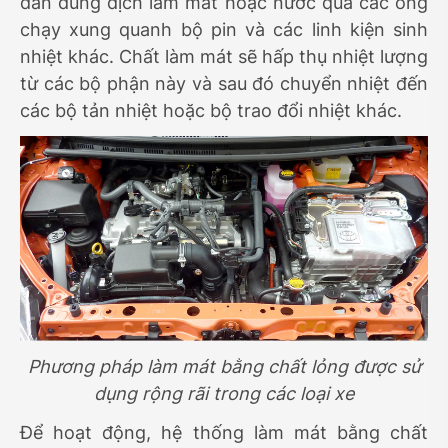
dẫn dung dịch làm mát hoặc nước qua các ống
chạy xung quanh bộ pin và các linh kiện sinh
nhiệt khác. Chất làm mát sẽ hấp thụ nhiệt lượng
từ các bộ phận này và sau đó chuyển nhiệt đến
các bộ tản nhiệt hoặc bộ trao đổi nhiệt khác.
Phương pháp làm mát bằng chất lỏng được sử
dụng rộng rãi trong các loại xe
Để hoạt động, hệ thống làm mát bằng chất