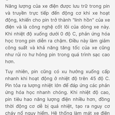
Năng lượng của xe điện được lưu trữ trong pin
và truyền trực tiếp đến động cơ khi xe hoạt
động, khiến cho pin trở thành "linh hồn" của xe
điện và là công nghệ cốt lõi của dòng xe này.
Khi nhiệt độ xuống dưới 0 độ C, phản ứng hóa
học trong pin diễn ra chậm. Điều này làm giảm
công suất và khả năng tăng tốc của xe cũng
như rủi ro hư hỏng pin trong quá trình sạc cao
hơn.
Tuy nhiên, pin cũng có xu hướng xuống cấp
nhanh khi hoạt động ở nhiệt độ trên 45 độ C.
Pin tỏa ra lượng nhiệt lớn để đáp ứng các phản
ứng hóa học nhanh chóng. Khi nhiệt độ cao,
pin tiêu hao năng lượng điện nhiều hơn, đồng
thời động cơ dễ bị quá nhiệt, tạo ra nguy cơ
cháy nổ nguy hiểm. Hệ thống làm mát xe điện