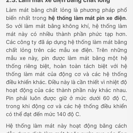
2.3. Làm mát xe điện bằng chất lỏng
Làm mát bằng chất lỏng là phương pháp phổ
biến nhất trong
hệ thống làm mát pin xe điện
.
So với làm mát bằng không khí, hệ thống làm
mát này có nhiều thành phần phức tạp hơn.
Các công ty đã áp dụng hệ thống làm mát bằng
chất lỏng trên các mẫu xe điện. Trên những
mẫu xe này, pin được làm mát bằng một hệ
thống riêng biệt, hoàn toàn tách biệt với hệ
thống làm mát của động cơ và các hệ thống
điều khiển khác. Điều này là cần thiết vì nhiệt độ
hoạt động của các thành phần này khác nhau.
Pin phải luôn được giữ ở mức dưới 60 độ C,
trong khi động cơ và các hệ thống điều khiển
có thể đạt đến mức 140 độ C.
Hệ thống làm mát này hoạt động bằng cách