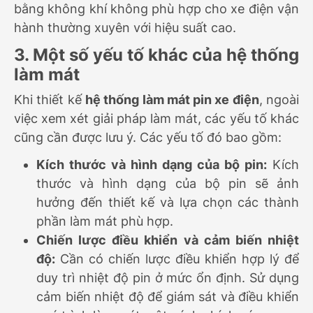
bằng không khí không phù hợp cho xe điện vận
hành thường xuyên với hiệu suất cao.
3. Một số yếu tố khác của hệ thống
làm mát
Khi thiết kế
hệ thống làm mát pin xe điện
, ngoài
việc xem xét giải pháp làm mát, các yếu tố khác
cũng cần được lưu ý. Các yếu tố đó bao gồm:
Kích thước và hình dạng của bộ pin:
Kích
thước và hình dạng của bộ pin sẽ ảnh
hưởng đến thiết kế và lựa chọn các thành
phần làm mát phù hợp.
Chiến lược điều khiển và cảm biến nhiệt
độ:
Cần có chiến lược điều khiển hợp lý để
duy trì nhiệt độ pin ở mức ổn định. Sử dụng
cảm biến nhiệt độ để giám sát và điều khiển