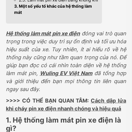
3. Một số yếu tố khác của hệ thống làm
mát
Hệ thống làm mát pin xe điện
đóng vai trò quan
trọng trong việc duy trì sự ổn định và tối ưu hóa
hiệu suất của xe. Tuy nhiên, ít ai hiểu rõ về hệ
thống này cũng như tầm quan trọng của nó. Để
giúp bạn đọc có cái nhìn toàn diện về hệ thống
làm mát pin,
Wuling EV Việt Nam
đã tổng hợp
và giới thiệu đến bạn mọi thông tin liên quan
ngay sau đây.
>>>> CÓ THỂ BẠN QUAN TÂM:
Cách dập lửa
khi cháy pin xe điện nhanh chóng và hiệu quả
1. Hệ thống làm mát pin xe điện là
gì?