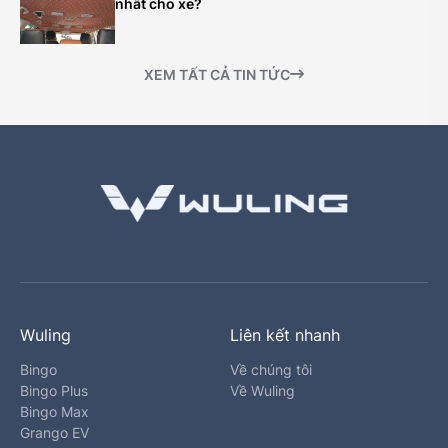
nhất cho xe?
XEM TẤT CẢ TIN TỨC
Wuling
Liên kết nhanh
Bingo
Về chúng tôi
Bingo Plus
Về Wuling
Bingo Max
Grango EV