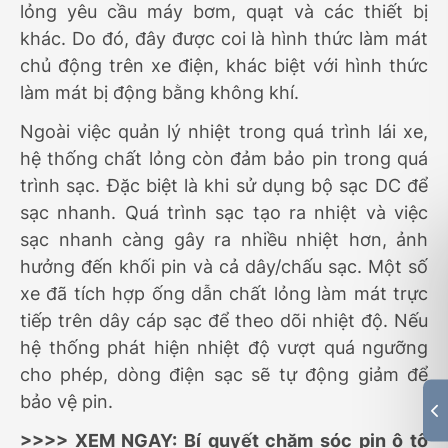
lỏng yêu cầu máy bơm, quạt và các thiết bị
khác. Do đó, đây được coi là hình thức làm mát
chủ động trên xe điện, khác biệt với hình thức
làm mát bị động bằng không khí.
Ngoài việc quản lý nhiệt trong quá trình lái xe,
hệ thống chất lỏng còn đảm bảo pin trong quá
trình sạc. Đặc biệt là khi sử dụng bộ sạc DC để
sạc nhanh. Quá trình sạc tạo ra nhiệt và việc
sạc nhanh càng gây ra nhiều nhiệt hơn, ảnh
hưởng đến khối pin và cả dây/chấu sạc. Một số
xe đã tích hợp ống dẫn chất lỏng làm mát trực
tiếp trên dây cáp sạc để theo dõi nhiệt độ. Nếu
hệ thống phát hiện nhiệt độ vượt quá ngưỡng
cho phép, dòng điện sạc sẽ tự động giảm để
bảo vệ pin.
>>>> XEM NGAY:
Bí quyết chăm sóc pin ô tô