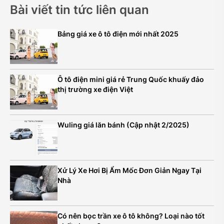
Bài viết tin tức liên quan
Bảng giá xe ô tô điện mới nhất 2025
Ô tô điện mini giá rẻ Trung Quốc khuấy đảo
thị trường xe điện Việt
Wuling giá lăn bánh (Cập nhật 2/2025)
Xử Lý Xe Hơi Bị Ẩm Mốc Đơn Giản Ngay Tại
Nhà
Có nên bọc trần xe ô tô không? Loại nào tốt