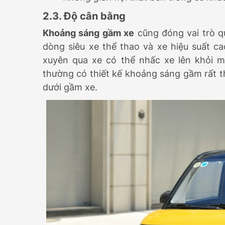
2.3. Độ cân bằng
Khoảng sáng gầm xe
cũng đóng vai trò qu
dòng siêu xe thể thao và xe hiệu suất ca
xuyên qua xe có thể nhấc xe lên khỏi mặ
thường có thiết kế khoảng sáng gầm rất t
dưới gầm xe.