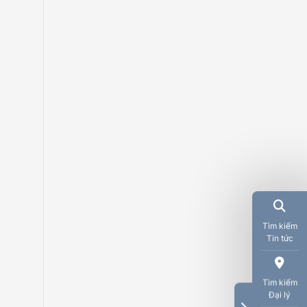
Tìm kiếm
Tin tức
Tìm kiếm
Đại lý