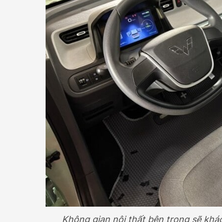
Không gian nội thất bên trong sẽ kh