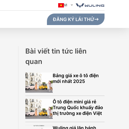
VI
ĐĂNG KÝ LÁI THỬ
Bài viết tin tức liên
quan
Bảng giá xe ô tô điện
mới nhất 2025
Ô tô điện mini giá rẻ
Trung Quốc khuấy đảo
thị trường xe điện Việt
GO MAX (410KM)
Wuling giá lăn bánh