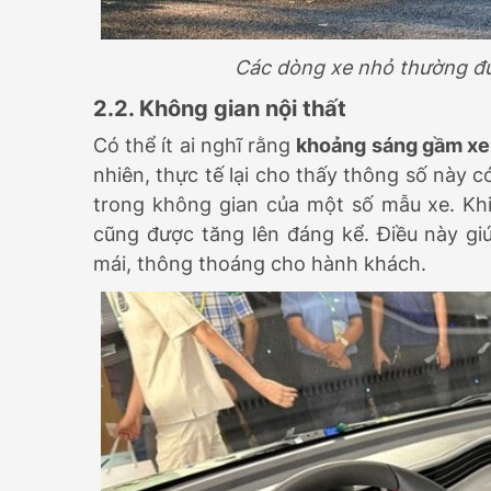
Các dòng xe nhỏ thường đư
2.2. Không gian nội thất
Có thể ít ai nghĩ rằng
khoảng sáng gầm xe
nhiên, thực tế lại cho thấy thông số này
trong không gian của một số mẫu xe. Kh
cũng được tăng lên đáng kể. Điều này giú
mái, thông thoáng cho hành khách.