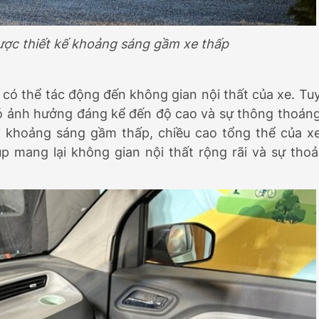
ợc thiết kế khoảng sáng gầm xe thấp
có thể tác động đến không gian nội thất của xe. Tu
 có ảnh hưởng đáng kể đến độ cao và sự thông thoán
i khoảng sáng gầm thấp, chiều cao tổng thể của x
p mang lại không gian nội thất rộng rãi và sự thoả