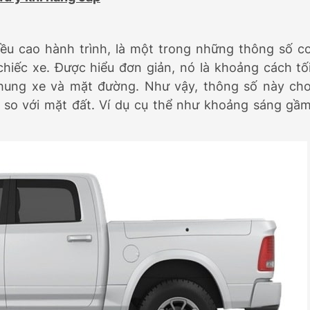
hiều cao hành trình, là một trong những thông số c
iếc xe. Được hiểu đơn giản, nó là khoảng cách tố
khung xe và mặt đường. Như vậy, thông số này ch
e so với mặt đất. Ví dụ cụ thể như khoảng sáng gầ