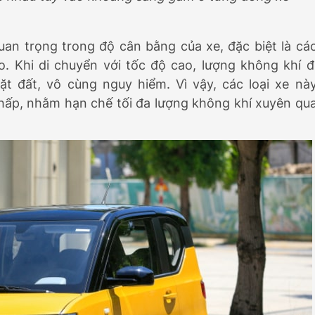
an trọng trong độ cân bằng của xe, đặc biệt là cá
o. Khi di chuyển với tốc độ cao, lượng không khí đ
t đất, vô cùng nguy hiểm. Vì vậy, các loại xe nà
hấp, nhằm hạn chế tối đa lượng không khí xuyên qu