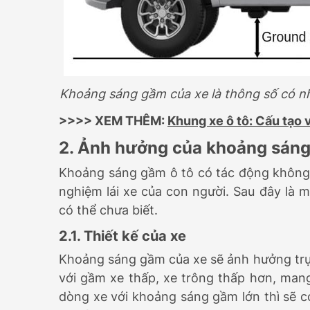
Khoảng sáng gầm của xe là thông số có nh
>>>> XEM THÊM:
Khung xe ô tô: Cấu tạo 
2. Ảnh hưởng của khoảng sán
Khoảng sáng gầm ô tô có tác động không 
nghiệm lái xe của con người. Sau đây là
có thể chưa biết.
2.1. Thiết kế của xe
Khoảng sáng gầm của xe sẽ ảnh hưởng trực 
với gầm xe thấp, xe trông thấp hơn, mang
dòng xe với khoảng sáng gầm lớn thì sẽ c