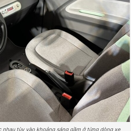
ác nhau tùy vào khoảng sáng gầm ở từng dòng xe