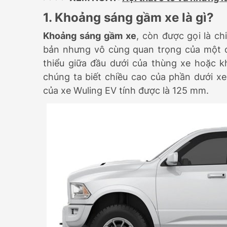
1. Khoảng sáng gầm xe là gì?
Khoảng sáng gầm xe
, còn được gọi là c
bản nhưng vô cùng quan trọng của một ch
thiểu giữa đầu dưới của thùng xe hoặc 
chúng ta biết chiều cao của phần dưới x
của xe Wuling EV tính được là 125 mm.