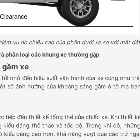
iệm vụ đo chiều cao của phần dưới xe so với mặt đấ
và phân loại các khung xe thường gặp
g gầm xe
hề nhỏ đến hiệu suất vận hành của xe cũng như trả
 một số ảnh hưởng của khoảng sáng gầm ô tô mà bạ
tiếp đến thiết kế tổng thể của chiếc xe. Khi thiết k
 kiểu dáng thể thao và tốc độ. Trong khi đó, nhữn
ó kiểu dáng cao hơn, khả năng vượt qua các trở ngạ