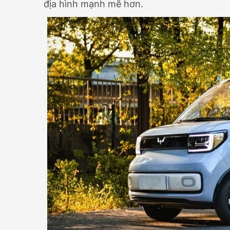
địa hình mạnh mẽ hơn.