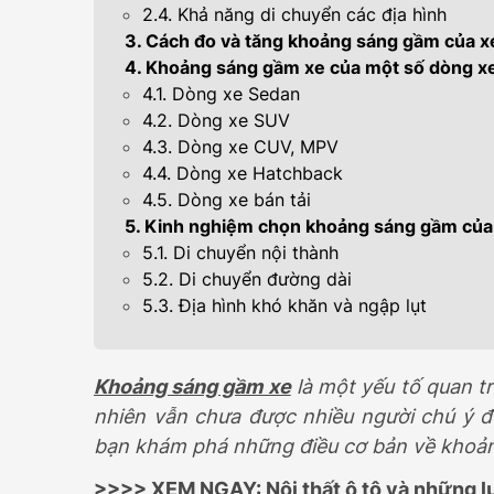
2.4. Khả năng di chuyển các địa hình
399.000.000
3. Cách đo và tăng khoảng sáng gầm của x
4. Khoảng sáng gầm xe của một số dòng x
4.1. Dòng xe Sedan
4.2. Dòng xe SUV
4.3. Dòng xe CUV, MPV
4.4. Dòng xe Hatchback
4.5. Dòng xe bán tải
5. Kinh nghiệm chọn khoảng sáng gầm của
5.1. Di chuyển nội thành
5.2. Di chuyển đường dài
5.3. Địa hình khó khăn và ngập lụt
Khoảng sáng gầm xe
là một yếu tố quan t
nhiên vẫn chưa được nhiều người chú ý đế
bạn khám phá những điều cơ bản về khoản
>>>> XEM NGAY:
Nội thất ô tô và những l