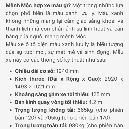
Mệnh Mộc hợp xe màu gì?
Một trong những lựa
chọn phổ biến là màu xanh lưu ly. Màu xanh
không những mang lại cảm giác sảng khoái và
thanh lịch mà còn phản ánh sự linh hoạt và cân
bằng của người mang mệnh Mộc.
Mẫu xe ô tô điện màu xanh lưu ly là biểu tượng
của sự tươi mới, sự mát mẻ và sinh động. Mẫu
xe này có các thông số kỹ thuật như sau:
Chiều dài cơ sở:
1940 mm
Kích thước (Dài x Rộng x Cao):
2920 x
1493 x 1621 mm
Khoảng sáng gầm xe tối thiểu:
125 mm
Bán kính quay vòng tối thiểu:
4.2 m
Trọng lượng không tải:
665kg (cho phiên
bản 120) và 705kg (cho phiên bản 170)
Trọng lượng toàn tải:
980kg (cho phiên bản