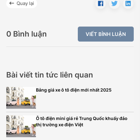
Quay lại
0 Bình luận
VIẾT BÌNH LUẬN
Bài viết tin tức liên quan
Bảng giá xe ô tô điện mới nhất 2025
Ô tô điện mini giá rẻ Trung Quốc khuấy đảo
thị trường xe điện Việt