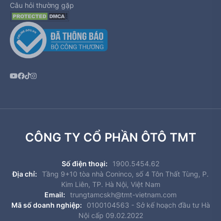
Câu hỏi thường gặp
CÔNG TY CỔ PHẦN ÔTÔ TMT
Số điện thoại:
1900.5454.62
Địa chỉ:
Tầng 9+10 tòa nhà Coninco, số 4 Tôn Thất Tùng, P.
Kim Liên, TP. Hà Nội, Việt Nam
Email:
trungtamcskh@tmt-vietnam.com
Mã số doanh nghiệp:
0100104563 - Sở kế hoạch đầu tư Hà
Nội cấp 09.02.2022