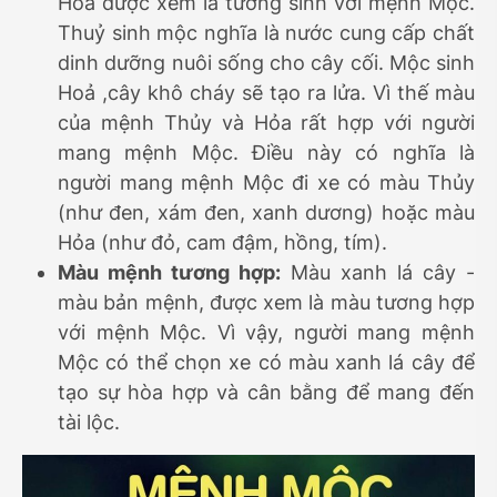
Hỏa được xem là tương sinh với mệnh Mộc.
Thuỷ sinh mộc nghĩa là nước cung cấp chất
dinh dưỡng nuôi sống cho cây cối. Mộc sinh
Hoả ,cây khô cháy sẽ tạo ra lửa. Vì thế màu
của mệnh Thủy và Hỏa rất hợp với người
mang mệnh Mộc. Điều này có nghĩa là
người mang mệnh Mộc đi xe có màu Thủy
(như đen, xám đen, xanh dương) hoặc màu
Hỏa (như đỏ, cam đậm, hồng, tím).
Màu mệnh tương hợp:
Màu xanh lá cây -
màu bản mệnh, được xem là màu tương hợp
với mệnh Mộc. Vì vậy, người mang mệnh
Mộc có thể chọn xe có màu xanh lá cây để
tạo sự hòa hợp và cân bằng để mang đến
tài lộc.