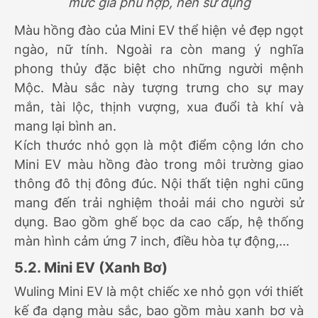
mức giá phù hợp, nên sử dụng
Màu hồng đào của Mini EV thể hiện vẻ đẹp ngọt
ngào, nữ tính. Ngoài ra còn mang ý nghĩa
phong thủy đặc biệt cho những người mệnh
Mộc. Màu sắc này tượng trưng cho sự may
mắn, tài lộc, thịnh vượng, xua đuổi tà khí và
mang lại bình an.
Kích thước nhỏ gọn là một điểm cộng lớn cho
Mini EV màu hồng đào trong môi trường giao
thông đô thị đông đúc. Nội thất tiện nghi cũng
mang đến trải nghiệm thoải mái cho người sử
dụng. Bao gồm ghế bọc da cao cấp, hệ thống
màn hình cảm ứng 7 inch, điều hòa tự động,…
5.2. Mini EV (Xanh Bơ)
Wuling Mini EV là một chiếc xe nhỏ gọn với thiết
kế đa dạng màu sắc, bao gồm màu xanh bơ và