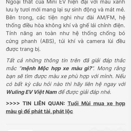
Ngoại thất của Mini EV hiện đại với màu xanh
lưu ly tươi mới mang lại sự sinh động và mát mẻ.
Bên trong, các tiện nghi như đài AM/FM, hệ
thống điều hòa không khí và ghế lái chỉnh điện.
Tính năng an toàn như hệ thống chống bó
cứng phanh (ABS), túi khí và camera lùi đều
được trang bị.
Tất cả những thông tin trên đã giải đáp thắc
mắc “
mệnh Mộc hợp xe màu gì?
”. Mong rằng
bạn sẽ tìm được màu xe phù hợp với mình. Nếu
có bất kỳ câu hỏi nào thì hãy liên hệ ngay với
Wuling EV Việt Nam
để được giải đáp nhé.
>>>> TIN LIÊN QUAN:
Tuổi Mùi mua xe hợp
màu gì để phát tài, phát lộc