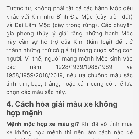
Tương tự, không phải tất cả các hành Mộc đều
khắc với Kim như Bình Địa Mộc (cây trên đất)
và Đại Lâm Mộc (cây trong rừng). Các chuyên
gia phong thủy lý giải rằng những hành Mộc
này cần sự hỗ trợ của Kim (kim loại) để trở
thành những thứ có giá trị trong cuộc sống con
người. Vì thế, người mang mệnh Mộc sinh vào
các năm 1928/1929/1988/1989 và
1958/1959/2018/2019, nếu ưa chuộng màu sắc
ánh kim, bạc, trắng, hoặc xám cũng có thể lựa
chọn các màu sắc này.
4. Cách hóa giải màu xe không
hợp mệnh
Mệnh mộc hợp xe màu gì?
Khi đã vô tình mua
xe không hợp mệnh thì nên làm cách nào để