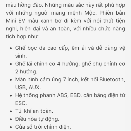
màu hồng đào. Những màu sắc này rất phù hợp
với những người mang mệnh Mộc. Phiên bản
Mini EV màu xanh bơ đi kèm với nội thất tiện
nghi, hiện đại và an toàn, với nhiều chức năng
tích hợp như:
Ghế bọc da cao cấp, êm ái và dễ dàng vệ
sinh.
Ghế lái chỉnh cơ 4 hướng, ghế phụ chỉnh cơ
2 hướng.
Màn hình cảm ứng 7 inch, kết nối Bluetooth,
USB, AUX.
Hệ thống phanh ABS, EBD, cân bằng điện tử
ESC.
Túi khí an toàn.
Điều hòa tự động.
Cửa sổ trời chỉnh điện.