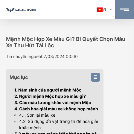
VI
Mệnh Mộc Hợp Xe Màu Gì? Bí Quyết Chọn Màu
Xe Thu Hút Tài Lộc
Tin chuyên ngành
07/03/2024 00:00
Mục lục
1. Năm sinh của người mệnh Mộc
2. Người mệnh Mộc hợp xe màu gì?
3. Các màu tương khắc với mệnh Mộc
4. Cách hóa giải màu xe không hợp mệnh
4.1. Sơn lại màu xe
4.2. Sử dụng đồ vật trang trí để hóa giải
khắc mệnh
5.3 mẫu xe hợp mệnh Mộc không nên bỏ