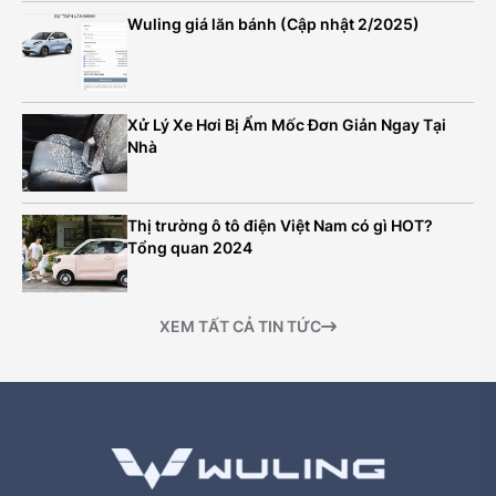
Wuling giá lăn bánh (Cập nhật 2/2025)
Xử Lý Xe Hơi Bị Ẩm Mốc Đơn Giản Ngay Tại
Nhà
Thị trường ô tô điện Việt Nam có gì HOT?
Tổng quan 2024
XEM TẤT CẢ TIN TỨC