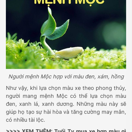
Người mệnh Mộc hợp với màu đen, xám, hồng
Như vậy, khi lựa chọn màu xe theo phong thủy,
người mang mệnh Mộc có thể lựa chọn màu
đen, xanh lá, xanh dương. Những màu này sẽ
giúp họ tạo sự hài hòa và tăng cường may mắn,
có nhiều tài lộc.
>>>> XEM THÊM:
Tuổi Tỵ mua xe hợp màu gì