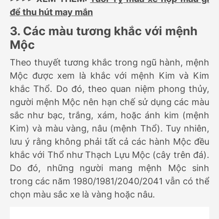
để thu hút may mắn
3. Các màu tương khắc với mệnh
Mộc
Theo thuyết tương khắc trong ngũ hành, mệnh
Mộc được xem là khắc với mệnh Kim và Kim
khắc Thổ. Do đó, theo quan niệm phong thủy,
người mệnh Mộc nên hạn chế sử dụng các màu
sắc như bạc, trắng, xám, hoặc ánh kim (mệnh
Kim) và màu vàng, nâu (mệnh Thổ). Tuy nhiên,
lưu ý rằng không phải tất cả các hành Mộc đều
khắc với Thổ như Thạch Lựu Mộc (cây trên đá).
Do đó, những người mang mệnh Mộc sinh
trong các năm 1980/1981/2040/2041 vẫn có thể
chọn màu sắc xe là vàng hoặc nâu.