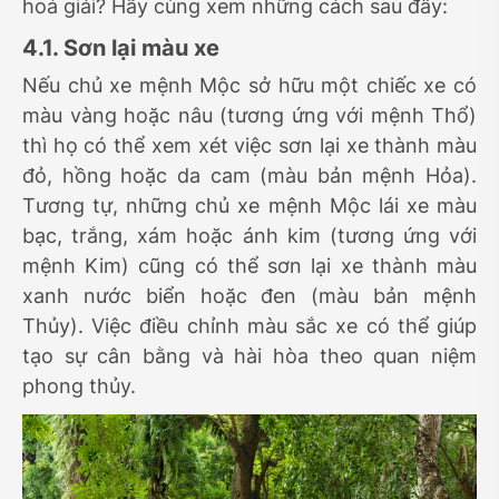
hoá giải? Hãy cùng xem những cách sau đây:
4.1. Sơn lại màu xe
Nếu chủ xe mệnh Mộc sở hữu một chiếc xe có
màu vàng hoặc nâu (tương ứng với mệnh Thổ)
thì họ có thể xem xét việc sơn lại xe thành màu
đỏ, hồng hoặc da cam (màu bản mệnh Hỏa).
Tương tự, những chủ xe mệnh Mộc lái xe màu
bạc, trắng, xám hoặc ánh kim (tương ứng với
mệnh Kim) cũng có thể sơn lại xe thành màu
xanh nước biển hoặc đen (màu bản mệnh
Thủy). Việc điều chỉnh màu sắc xe có thể giúp
tạo sự cân bằng và hài hòa theo quan niệm
phong thủy.