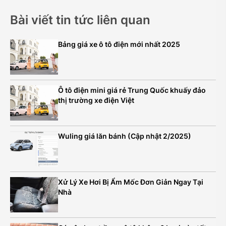
Bài viết tin tức liên quan
Bảng giá xe ô tô điện mới nhất 2025
Ô tô điện mini giá rẻ Trung Quốc khuấy đảo
thị trường xe điện Việt
Wuling giá lăn bánh (Cập nhật 2/2025)
Xử Lý Xe Hơi Bị Ẩm Mốc Đơn Giản Ngay Tại
Nhà