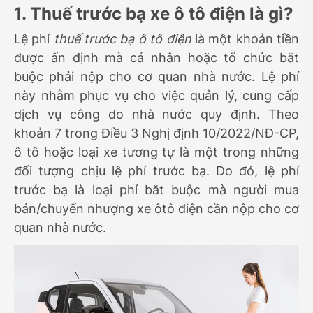
1. Thuế trước bạ xe ô tô điện là gì?
Lệ phí
thuế trước bạ ô tô điện
là một khoản tiền
được ấn định mà cá nhân hoặc tổ chức bắt
buộc phải nộp cho cơ quan nhà nước. Lệ phí
này nhằm phục vụ cho việc quản lý, cung cấp
dịch vụ công do nhà nước quy định. Theo
khoản 7 trong Điều 3 Nghị định 10/2022/NĐ-CP,
ô tô hoặc loại xe tương tự là một trong những
đối tượng chịu lệ phí trước bạ. Do đó, lệ phí
trước bạ là loại phí bắt buộc mà người mua
bán/chuyển nhượng xe ôtô điện cần nộp cho cơ
quan nhà nước.