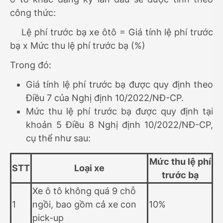
công thức:
Lệ phí trước bạ xe ôtô = Giá tính lệ phí trước
bạ x Mức thu lệ phí trước bạ (%)
Trong đó:
Giá tính lệ phí trước bạ được quy định theo
Điều 7 của Nghị định 10/2022/NĐ-CP.
Mức thu lệ phí trước bạ được quy định tại
khoản 5 Điều 8 Nghị định 10/2022/NĐ-CP,
cụ thể như sau:
Mức thu lệ phí
STT
Loại xe
trước bạ
Xe ô tô không quá 9 chỗ
1
ngồi, bao gồm cả xe con
10%
pick-up