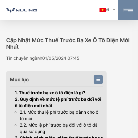
VI
Cập Nhật Mức Thuế Trước Bạ Xe Ô Tô Điện Mới
Nhất
Tin chuyên ngành
01/05/2024 07:45
Mục lục
1. Thuế trước bạ xe ô tô điện là gì?
2. Quy định về mức lệ phí trước bạ đối với
ô tô điện mới nhất
2.1. Mức thu lệ phí trước bạ dành cho ô
tô mới
2.2. Mức lệ phí trước bạ đối với ô tô đã
qua sử dụng
3. Chính sách miễn, giảm thuế trước bạ xe