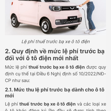
Lệ phí thuế trước bạ xe ô tô điện
2. Quy định về mức lệ phí trước bạ
đối với ô tô điện mới nhất
Mức lệ phí
thuế trước bạ xe ô tô điện
được quy
định cụ thể tại Điều 6 Nghị định số 10/2022/NĐ-
CP như sau:
2.1. Mức thu lệ phí trước bạ dành cho ô tô
mới
Lệ phí
thuế trước bạ xe ô tô điện
và các loại xe
ô tô khác đăng ký lần đầu sẽ được tính theo