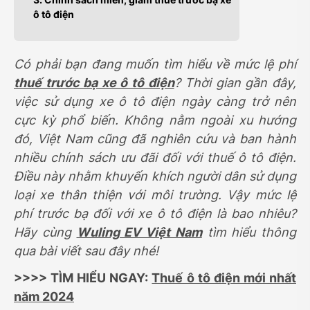
ô tô điện
Có phải bạn đang muốn tìm hiểu về mức lệ phí
thuế trước bạ xe ô tô điện
? Thời gian gần đây,
việc sử dụng xe ô tô điện ngày càng trở nên
cực kỳ phổ biến. Không nằm ngoài xu hướng
đó, Việt Nam cũng đã nghiên cứu và ban hành
nhiều chính sách ưu đãi đối với thuế ô tô điện.
Điều này nhằm khuyến khích người dân sử dụng
loại xe thân thiện với môi trường. Vậy mức lệ
phí trước bạ đối với xe ô tô điện là bao nhiêu?
Hãy cùng
Wuling EV Việt Nam
tìm hiểu thông
qua bài viết sau đây nhé!
>>>> TÌM HIỂU NGAY:
Thuế ô tô điện mới nhất
năm 2024