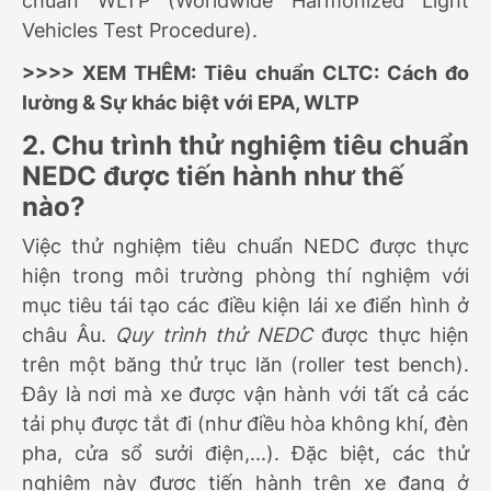
chuẩn WLTP (Worldwide Harmonized Light
Vehicles Test Procedure).
>>>> XEM THÊM:
Tiêu chuẩn CLTC: Cách đo
lường & Sự khác biệt với EPA, WLTP
2. Chu trình thử nghiệm tiêu chuẩn
NEDC được tiến hành như thế
nào?
Việc thử nghiệm tiêu chuẩn NEDC được thực
hiện trong môi trường phòng thí nghiệm với
mục tiêu tái tạo các điều kiện lái xe điển hình ở
châu Âu.
Quy trình thử NEDC
được thực hiện
trên một băng thử trục lăn (roller test bench).
Đây là nơi mà xe được vận hành với tất cả các
tải phụ được tắt đi (như điều hòa không khí, đèn
pha, cửa sổ sưởi điện,...). Đặc biệt, các thử
nghiệm này được tiến hành trên xe đang ở