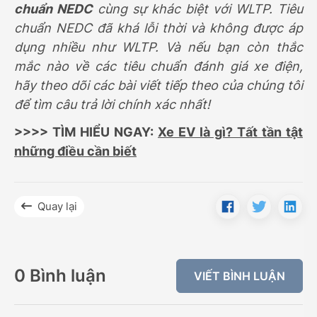
chuẩn NEDC
cùng sự khác biệt với WLTP. Tiêu
chuẩn NEDC đã khá lỗi thời và không được áp
dụng nhiều như WLTP. Và nếu bạn còn thắc
mắc nào về các tiêu chuẩn đánh giá xe điện,
hãy theo dõi các bài viết tiếp theo của chúng tôi
để tìm câu trả lời chính xác nhất!
>>>> TÌM HIỂU NGAY:
Xe EV là gì? Tất tần tật
những điều cần biết
Quay lại
0 Bình luận
VIẾT BÌNH LUẬN