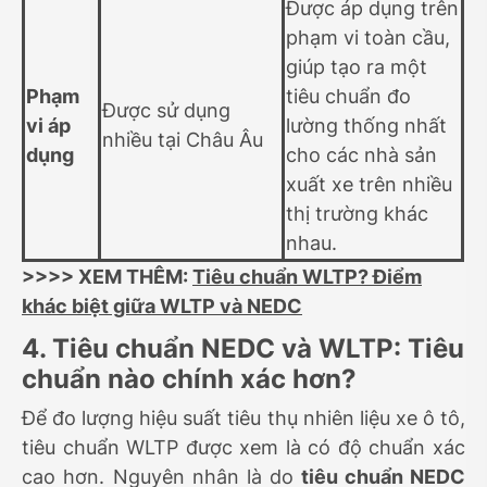
Được áp dụng trên
phạm vi toàn cầu,
giúp tạo ra một
Phạm
tiêu chuẩn đo
Được sử dụng
vi áp
lường thống nhất
nhiều tại Châu Âu
dụng
cho các nhà sản
xuất xe trên nhiều
thị trường khác
nhau.
>>>> XEM THÊM:
Tiêu chuẩn WLTP? Điểm
khác biệt giữa WLTP và NEDC
4. Tiêu chuẩn NEDC và WLTP: Tiêu
chuẩn nào chính xác hơn?
Để đo lượng hiệu suất tiêu thụ nhiên liệu xe ô tô,
tiêu chuẩn WLTP được xem là có độ chuẩn xác
cao hơn. Nguyên nhân là do
tiêu chuẩn NEDC