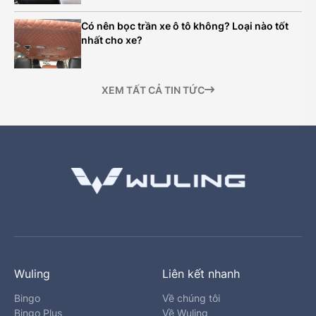
Có nên bọc trần xe ô tô không? Loại nào tốt
nhất cho xe?
XEM TẤT CẢ TIN TỨC
Wuling
Liên kết nhanh
Bingo
Về chúng tôi
Bingo Plus
Về Wuling