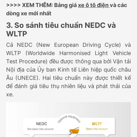
>>>> XEM THÊM: Bảng giá
xe ô tô điện
và các
dòng xe mới nhất
3. So sánh tiêu chuẩn NEDC và
WLTP
Cả NEDC (New European Driving Cycle) và
WLTP (Worldwide Harmonised Light Vehicle
Test Procedure) đều được thông qua bởi Vận tải
Nội địa của Ủy ban Kinh tế Liên hiệp quốc châu
Âu (UNECE). Hai tiêu chuẩn này được thiết kế
để đánh giá tiêu thụ nhiên liệu và phát thải của
xe.