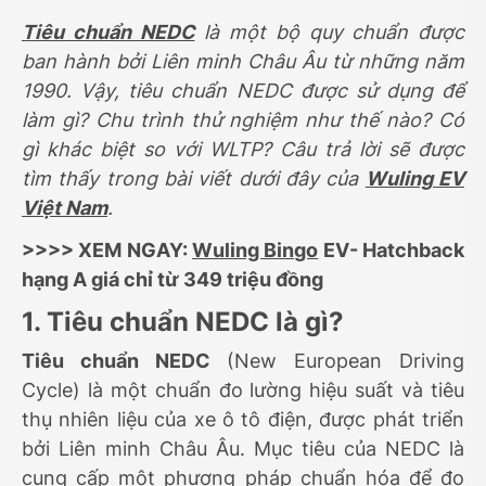
Tiêu chuẩn NEDC
là một bộ quy chuẩn được
ban hành bởi Liên minh Châu Âu từ những năm
1990. Vậy, tiêu chuẩn NEDC được sử dụng để
làm gì? Chu trình thử nghiệm như thế nào? Có
gì khác biệt so với WLTP? Câu trả lời sẽ được
tìm thấy trong bài viết dưới đây của
Wuling EV
Việt Nam
.
>>>> XEM NGAY:
Wuling Bingo
EV- Hatchback
hạng A giá chỉ từ 349 triệu đồng
1. Tiêu chuẩn NEDC là gì?
Tiêu chuẩn NEDC
(New European Driving
Cycle) là một chuẩn đo lường hiệu suất và tiêu
thụ nhiên liệu của xe ô tô điện, được phát triển
bởi Liên minh Châu Âu. Mục tiêu của NEDC là
cung cấp một phương pháp chuẩn hóa để đo