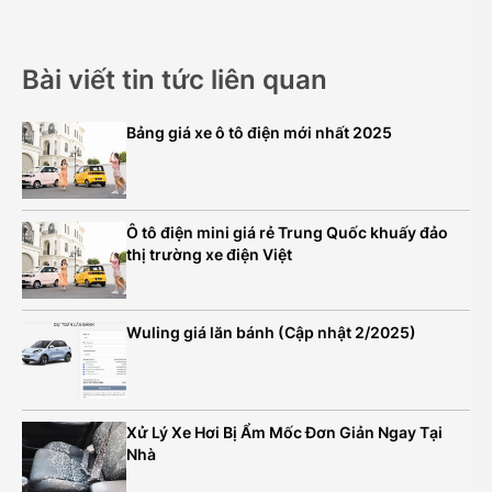
Bài viết tin tức liên quan
Bảng giá xe ô tô điện mới nhất 2025
Ô tô điện mini giá rẻ Trung Quốc khuấy đảo
thị trường xe điện Việt
Wuling giá lăn bánh (Cập nhật 2/2025)
Xử Lý Xe Hơi Bị Ẩm Mốc Đơn Giản Ngay Tại
Nhà