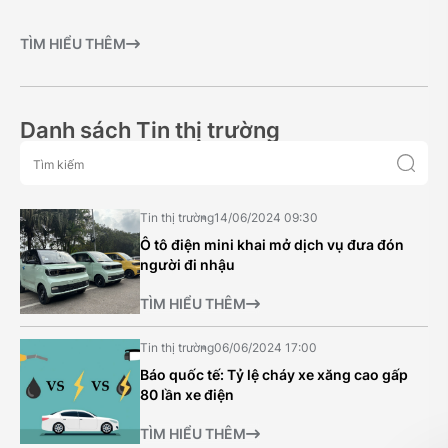
TÌM HIỂU THÊM
Danh sách Tin thị trường
Tin thị trường
14/06/2024 09:30
Ô tô điện mini khai mở dịch vụ đưa đón
người đi nhậu
TÌM HIỂU THÊM
Tin thị trường
06/06/2024 17:00
Báo quốc tế: Tỷ lệ cháy xe xăng cao gấp
80 lần xe điện
TÌM HIỂU THÊM