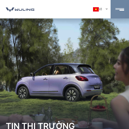
VI
TIN THỊ TRƯỜNG