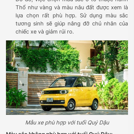
Thổ như vàng và màu nâu đất được xem là
lựa chọn rất phù hợp. Sử dụng màu sắc
tương sinh sẽ giúp nâng đỡ chủ nhân của
chiếc xe và giảm rủi ro.
Mẫu xe phù hợp với tuổi Quý Dậu