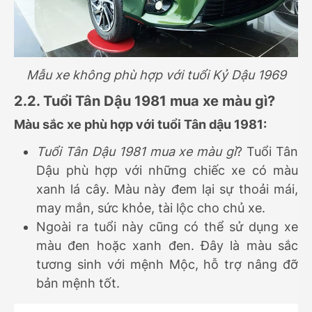
Mẫu xe không phù hợp với tuổi Kỷ Dậu 1969
2.2. Tuổi Tân Dậu 1981 mua xe màu gì?
Màu sắc xe phù hợp với tuổi Tân dậu 1981:
Tuổi Tân Dậu 1981 mua xe màu gì
? Tuổi Tân
Dậu phù hợp với những chiếc xe có màu
xanh lá cây. Màu này đem lại sự thoải mái,
may mắn, sức khỏe, tài lộc cho chủ xe.
Ngoài ra tuổi này cũng có thể sử dụng xe
màu đen hoặc xanh đen. Đây là màu sắc
tương sinh với mệnh Mộc, hỗ trợ nâng đỡ
bản mệnh tốt.