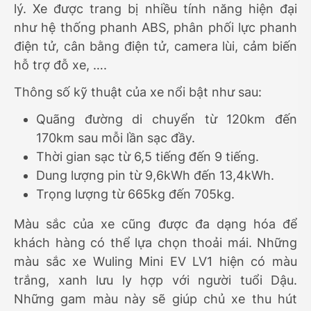
lý. Xe được trang bị nhiều tính năng hiện đại
như hệ thống phanh ABS, phân phối lực phanh
điện tử, cân bằng điện tử, camera lùi, cảm biến
hỗ trợ đỗ xe, ….
Thông số kỹ thuật của xe nổi bật như sau:
Quãng đường di chuyển từ 120km đến
170km sau mỗi lần sạc đầy.
Thời gian sạc từ 6,5 tiếng đến 9 tiếng.
Dung lượng pin từ 9,6kWh đến 13,4kWh.
Trọng lượng từ 665kg đến 705kg.
Màu sắc của xe cũng được đa dạng hóa để
khách hàng có thể lựa chọn thoải mái. Những
màu sắc xe Wuling Mini EV LV1 hiện có màu
trắng, xanh lưu ly hợp với người tuổi Dậu.
Những gam màu này sẽ giúp chủ xe thu hút