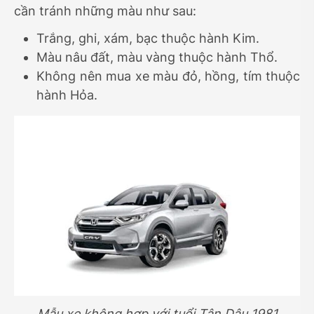
cần tránh những màu như sau:
Trắng, ghi, xám, bạc thuộc hành Kim.
Màu nâu đất, màu vàng thuộc hành Thổ.
Không nên mua xe màu đỏ, hồng, tím thuộc
hành Hỏa.
Mẫu xe không hợp với tuổi Tân Dậu 1981