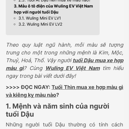
3. Mẫu ô tô điện của Wuling EV Việt Nam
hợp với người tuổi Dậu
3.1. Wuling Mini EV LV1
3.2. Wuling Mini EV LV2
Theo quy luật ngũ hành, mỗi màu sẽ tượng
trưng cho một trong những mệnh là Kim, Mộc,
Thuỷ, Hoả, Thổ. Vậy người
tuổi Dậu mua xe hợp
màu gì
? Cùng
Wuling EV Việt Nam
tìm hiểu
ngay trong bài viết dưới đây!
>>>> ĐỌC NGAY:
Tuổi Thìn mua xe hợp màu gì
và kiêng kỵ màu nào
?
1. Mệnh và năm sinh của người
tuổi Dậu
Những người tuổi Dậu thường có tính cách