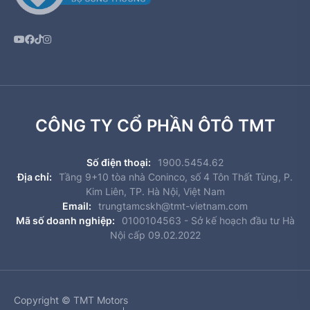
CÔNG TY CỔ PHẦN ÔTÔ TMT
Số điện thoại:
1900.5454.62
Địa chỉ:
Tầng 9+10 tòa nhà Coninco, số 4 Tôn Thất Tùng, P.
Kim Liên, TP. Hà Nội, Việt Nam
Email:
trungtamcskh@tmt-vietnam.com
Mã số doanh nghiệp:
0100104563 - Sở kế hoạch đầu tư Hà
Nội cấp 09.02.2022
Copyright © TMT Motors