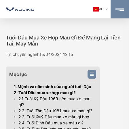
VI
Tuổi Dậu Mua Xe Hợp Màu Gì Để Mang Lại Tiền
Tài, May Mắn
Tin chuyên ngành
15/04/2024 12:15
Mục lục
1. Mệnh và năm sinh của người tuổi Dậu
2. Tuổi Dậu mua xe hợp màu gì?
2.1 Tuổi Kỷ Dậu 1969 nên mua xe màu
gì?
2.2. Tuổi Tân Dậu 1981 mua xe màu gì?
2.3. Tuổi Quý Dậu mua xe màu gì hợp
2.4. Tuổi Đinh Dậu mua xe màu gì?
2.5. Tuổi Ất Dậu nên mua xe màu nào?