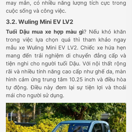
may mắn, có nhiều năng lượng tích cực trong
cuộc sống và công việc.
3.2. Wuling Mini EV LV2
Tuổi Dậu mua xe hợp màu gì
? Nếu khó khăn
trong việc lựa chọn quá thì tham khảo ngay
mẫu xe Wuling Mini EV LV2. Chiếc xe hứa hẹn
mang đến trải nghiệm di chuyển đẳng cấp và
tiện nghi cho người tuổi Dậu. Với nội thất rộng
rãi và nhiều tính năng cao cấp như ghế da, màn
hình cảm ứng trung tâm 10.25 inch và điều hòa
tự động. Điều này đem lại sự tiện lợi và thoải
mái cho người sử dụng.