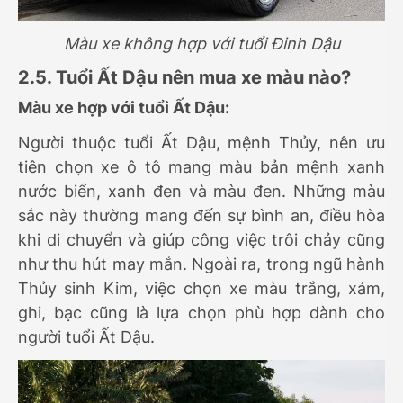
Màu xe không hợp với tuổi Đinh Dậu
2.5. Tuổi Ất Dậu nên mua xe màu nào?
Màu xe hợp với tuổi Ất Dậu:
Người thuộc tuổi Ất Dậu, mệnh Thủy, nên ưu
tiên chọn xe ô tô mang màu bản mệnh xanh
nước biển, xanh đen và màu đen. Những màu
sắc này thường mang đến sự bình an, điều hòa
khi di chuyển và giúp công việc trôi chảy cũng
như thu hút may mắn. Ngoài ra, trong ngũ hành
Thủy sinh Kim, việc chọn xe màu trắng, xám,
ghi, bạc cũng là lựa chọn phù hợp dành cho
người tuổi Ất Dậu.