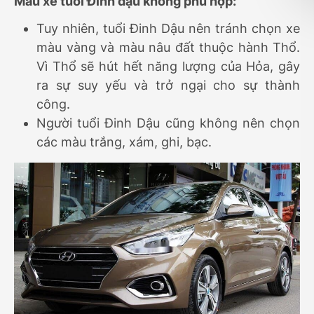
Màu xe tuổi Đinh dậu không phù hợp:
Tuy nhiên, tuổi Đinh Dậu nên tránh chọn xe
màu vàng và màu nâu đất thuộc hành Thổ.
Vì Thổ sẽ hút hết năng lượng của Hỏa, gây
ra sự suy yếu và trở ngại cho sự thành
công.
Người tuổi Đinh Dậu cũng không nên chọn
các màu trắng, xám, ghi, bạc.