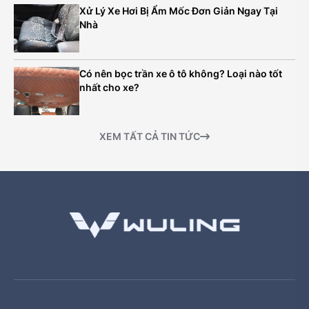
Xử Lý Xe Hơi Bị Ẩm Mốc Đơn Giản Ngay Tại
Nhà
Có nên bọc trần xe ô tô không? Loại nào tốt
nhất cho xe?
XEM TẤT CẢ TIN TỨC