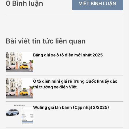
0 Bình luận
VIẾT BÌNH LUẬN
Bài viết tin tức liên quan
Bảng giá xe ô tô điện mới nhất 2025
Ô tô điện mini giá rẻ Trung Quốc khuấy đảo
thị trường xe điện Việt
Wuling giá lăn bánh (Cập nhật 2/2025)