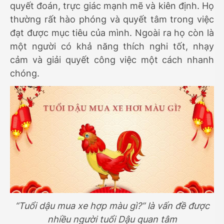
quyết đoán, trực giác mạnh mẽ và kiên định. Họ
thường rất hào phóng và quyết tâm trong việc
đạt được mục tiêu của mình. Ngoài ra họ còn là
một người có khả năng thích nghi tốt, nhạy
cảm và giải quyết công việc một cách nhanh
chóng.
“Tuổi dậu mua xe hợp màu gì?” là vấn đề được
nhiều người tuổi Dậu quan tâm