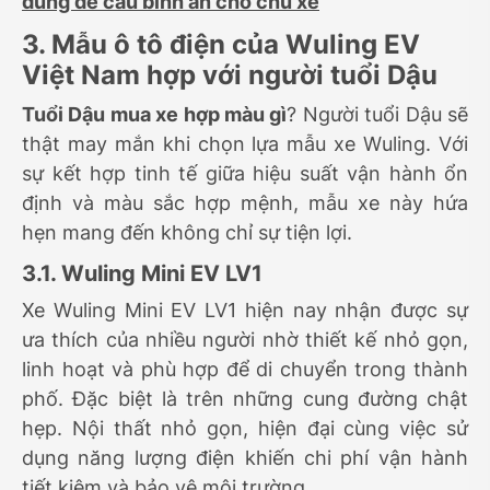
dùng để cầu bình an cho chủ xe
3. Mẫu ô tô điện của Wuling EV
Việt Nam hợp với người tuổi Dậu
Tuổi Dậu mua xe hợp màu gì
? Người tuổi Dậu sẽ
thật may mắn khi chọn lựa mẫu xe Wuling. Với
sự kết hợp tinh tế giữa hiệu suất vận hành ổn
định và màu sắc hợp mệnh, mẫu xe này hứa
hẹn mang đến không chỉ sự tiện lợi.
3.1. Wuling Mini EV LV1
Xe Wuling Mini EV LV1 hiện nay nhận được sự
ưa thích của nhiều người nhờ thiết kế nhỏ gọn,
linh hoạt và phù hợp để di chuyển trong thành
phố. Đặc biệt là trên những cung đường chật
hẹp. Nội thất nhỏ gọn, hiện đại cùng việc sử
dụng năng lượng điện khiến chi phí vận hành
tiết kiệm và bảo vệ môi trường.