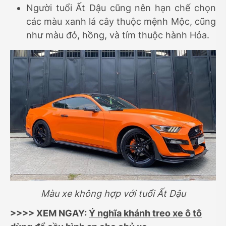
Người tuổi Ất Dậu cũng nên hạn chế chọn
các màu xanh lá cây thuộc mệnh Mộc, cũng
như màu đỏ, hồng, và tím thuộc hành Hỏa.
Màu xe không hợp với tuổi Ất Dậu
>>>> XEM NGAY:
Ý nghĩa khánh treo xe ô tô