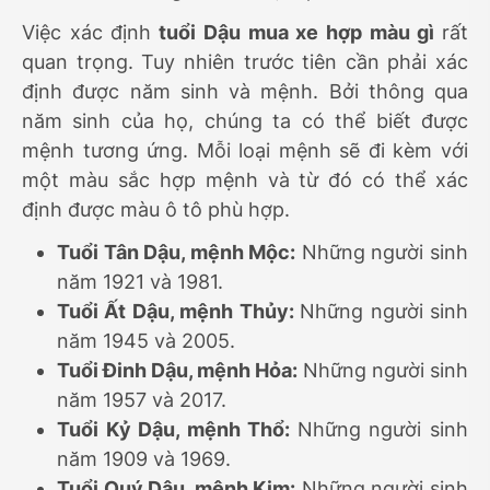
Việc xác định
tuổi Dậu mua xe hợp màu gì
rất
quan trọng. Tuy nhiên trước tiên cần phải xác
định được năm sinh và mệnh. Bởi thông qua
năm sinh của họ, chúng ta có thể biết được
mệnh tương ứng. Mỗi loại mệnh sẽ đi kèm với
một màu sắc hợp mệnh và từ đó có thể xác
định được màu ô tô phù hợp.
Tuổi Tân Dậu, mệnh Mộc:
Những người sinh
năm 1921 và 1981.
Tuổi Ất Dậu, mệnh Thủy:
Những người sinh
năm 1945 và 2005.
Tuổi Đinh Dậu, mệnh Hỏa:
Những người sinh
năm 1957 và 2017.
Tuổi Kỷ Dậu, mệnh Thổ:
Những người sinh
năm 1909 và 1969.
Tuổi Quý Dậu, mệnh Kim:
Những người sinh