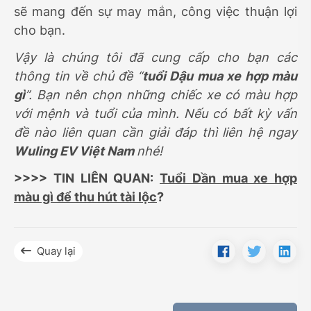
sẽ mang đến sự may mắn, công việc thuận lợi
cho bạn.
Vậy là chúng tôi đã cung cấp cho bạn các
thông tin về chủ đề “
tuổi Dậu mua xe hợp màu
gì
”. Bạn nên chọn những chiếc xe có màu hợp
với mệnh và tuổi của mình. Nếu có bất kỳ vấn
đề nào liên quan cần giải đáp thì liên hệ ngay
Wuling EV Việt Nam
nhé!
>>>> TIN LIÊN QUAN:
Tuổi Dần mua xe hợp
màu gì để thu hút tài lộc
?
Quay lại