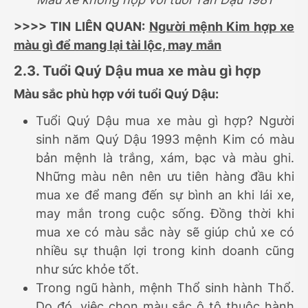
>>>> TIN LIÊN QUAN:
Người mệnh Kim hợp xe
màu gì để mang lại tài lộc, may mắn
2.3. Tuổi Quý Dậu mua xe màu gì hợp
Màu sắc phù hợp với tuổi Quý Dậu:
Tuổi Quý Dậu mua xe màu gì hợp? Người
sinh năm Quý Dậu 1993 mệnh Kim có màu
bản mệnh là trắng, xám, bạc và màu ghi.
Những màu nên nên ưu tiên hàng đầu khi
mua xe để mang đến sự bình an khi lái xe,
may mắn trong cuộc sống. Đồng thời khi
mua xe có màu sắc này sẽ giúp chủ xe có
nhiều sự thuận lợi trong kinh doanh cũng
như sức khỏe tốt.
Trong ngũ hành, mệnh Thổ sinh hành Thổ.
Do đó, việc chọn màu sắc ô tô thuộc hành