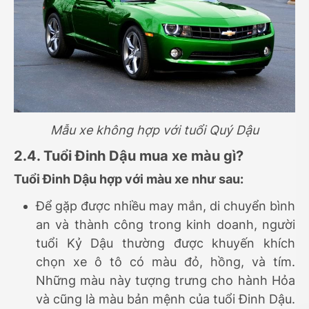
Mẫu xe không hợp với tuổi Quý Dậu
2.4. Tuổi Đinh Dậu mua xe màu gì?
Tuổi Đinh Dậu hợp với màu xe như sau:
Để gặp được nhiều may mắn, di chuyển bình
an và thành công trong kinh doanh, người
tuổi Kỷ Dậu thường được khuyến khích
chọn xe ô tô có màu đỏ, hồng, và tím.
Những màu này tượng trưng cho hành Hỏa
và cũng là màu bản mệnh của tuổi Đinh Dậu.