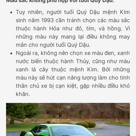
Màu sắc không phù hợp với tuổi Quý Dậu:
Tuy nhiên, người tuổi Quý Dậu mệnh Kim
sinh năm 1993 cần tránh chọn các màu sắc
thuộc hành Hỏa như đỏ, tím, và hồng. Vì
những màu này mang lại điều không may
mắn cho người tuổi Quý Dậu.
Ngoài ra, không nên chọn xe màu đen, xanh
nước biển thuộc hành Thủy, cũng như màu
xanh lá cây thuộc mệnh Kim. Bởi những
màu này sẽ hút cạn năng lượng làm cho tinh
thân chủ xe bị cạn kiệt, gặp nhiều điều khó
khăn.