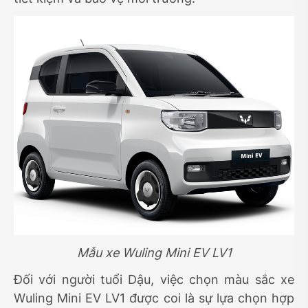
Mẫu xe Wuling Mini EV LV1
Đối với người tuổi Dậu, việc chọn màu sắc xe
Wuling Mini EV LV1 được coi là sự lựa chọn hợp