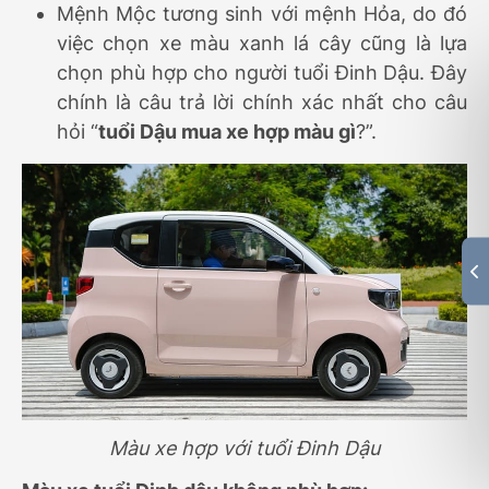
Mệnh Mộc tương sinh với mệnh Hỏa, do đó
việc chọn xe màu xanh lá cây cũng là lựa
chọn phù hợp cho người tuổi Đinh Dậu. Đây
chính là câu trả lời chính xác nhất cho câu
hỏi “
tuổi Dậu mua xe hợp màu gì
?”.
Màu xe hợp với tuổi Đinh Dậu