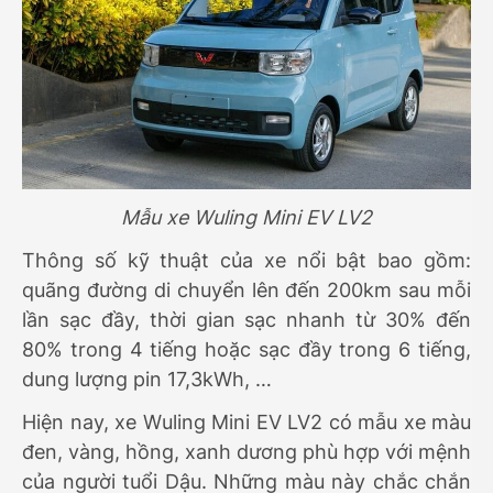
Mẫu xe Wuling Mini EV LV2
Thông số kỹ thuật của xe nổi bật bao gồm:
quãng đường di chuyển lên đến 200km sau mỗi
lần sạc đầy, thời gian sạc nhanh từ 30% đến
80% trong 4 tiếng hoặc sạc đầy trong 6 tiếng,
dung lượng pin 17,3kWh, …
Hiện nay, xe Wuling Mini EV LV2 có mẫu xe màu
đen, vàng, hồng, xanh dương phù hợp với mệnh
của người tuổi Dậu. Những màu này chắc chắn