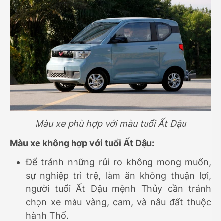
Màu xe phù hợp với màu tuổi Ất Dậu
Màu xe không hợp với tuổi Ất Dậu:
Để tránh những rủi ro không mong muốn,
sự nghiệp trì trệ, làm ăn không thuận lợi,
người tuổi Ất Dậu mệnh Thủy cần tránh
chọn xe màu vàng, cam, và nâu đất thuộc
hành Thổ.