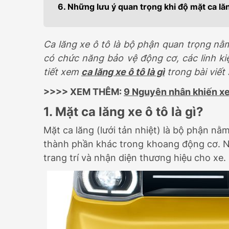
6. Những lưu ý quan trọng khi độ mặt ca lăng
399.000.000
Ca lăng xe ô tô là bộ phận quan trọng nằm
có chức năng bảo vệ động cơ, các linh k
tiết xem
ca lăng xe ô tô là gì
trong bài viết 
>>>> XEM THÊM:
9 Nguyên nhân khiến xe 
1. Mặt ca lăng xe ô tô là gì?
Mặt ca lăng (lưới tản nhiệt) là bộ phận nằ
thành phần khác trong khoang động cơ. Ng
trang trí và nhận diện thương hiệu cho xe.