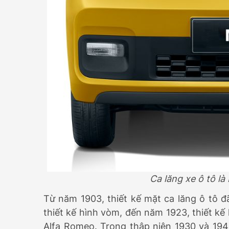
Ca lăng xe ô tô l
Từ năm 1903, thiết kế mặt ca lăng ô tô đã
thiết kế hình vòm, đến năm 1923, thiết kế 
Alfa Romeo. Trong thập niên 1930 và 1940