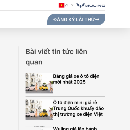
VI
ĐĂNG KÝ LÁI THỬ
Bài viết tin tức liên
quan
Bảng giá xe ô tô điện
mới nhất 2025
Ô tô điện mini giá rẻ
Trung Quốc khuấy đảo
thị trường xe điện Việt
GO MAX (410KM)
Wuling giá lăn bánh