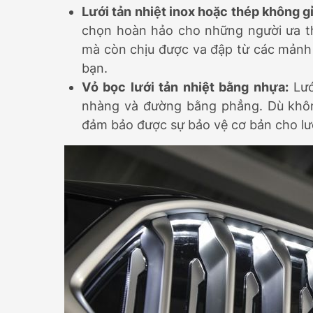
Lưới tản nhiệt inox hoặc thép không gỉ
chọn hoàn hảo cho những người ưa thí
mà còn chịu được va đập từ các mảnh v
bạn.
Vỏ bọc lưới tản nhiệt bằng nhựa:
Lướ
nhàng và đường bằng phẳng. Dù khôn
đảm bảo được sự bảo vệ cơ bản cho lướ