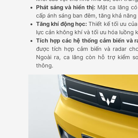
Phát sáng và hiển thị:
Mặt ca lăng có
cấp ánh sáng ban đêm, tăng khả năng n
Tăng khí động học:
Thiết kế tối ưu của
lực cản không khí và tối ưu hóa luồng 
Tích hợp các hệ thống cảm biến và r
được tích hợp cảm biến và radar ch
Ngoài ra, ca lăng còn hỗ trợ kiểm s
thông.