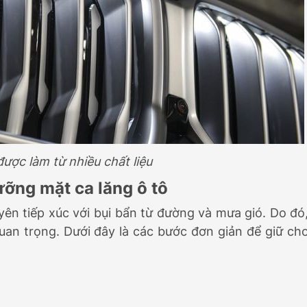
được làm từ nhiều chất liệu
ưỡng mặt ca lăng ô tô
ên tiếp xúc với bụi bẩn từ đường và mưa gió. Do đó
quan trọng. Dưới đây là các bước đơn giản để giữ ch