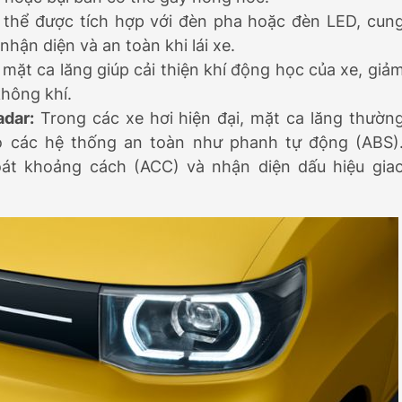
 thể được tích hợp với đèn pha hoặc đèn LED, cun
hận diện và an toàn khi lái xe.
 mặt ca lăng giúp cải thiện khí động học của xe, giả
không khí.
adar:
Trong các xe hơi hiện đại, mặt ca lăng thườn
o các hệ thống an toàn như phanh tự động (ABS)
oát khoảng cách (ACC) và nhận diện dấu hiệu gia