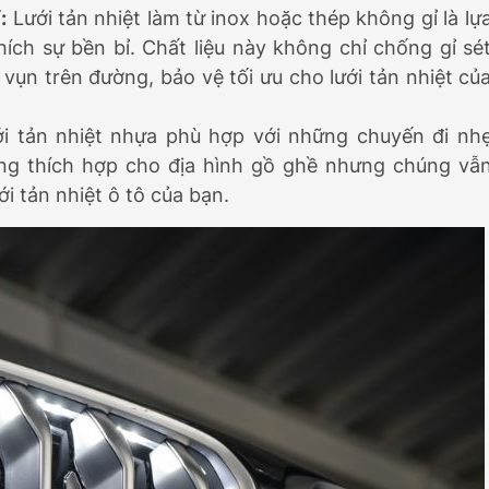
:
Lưới tản nhiệt làm từ inox hoặc thép không gỉ là lự
ch sự bền bỉ. Chất liệu này không chỉ chống gỉ sé
ụn trên đường, bảo vệ tối ưu cho lưới tản nhiệt củ
i tản nhiệt nhựa phù hợp với những chuyến đi nh
g thích hợp cho địa hình gồ ghề nhưng chúng vẫ
i tản nhiệt ô tô của bạn.