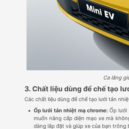
Ca lăng gi
3. Chất liệu dùng để chế tạo lướ
Các chất liệu dùng để chế tạo lưới tản nhiệt
Ốp lưới tản nhiệt mạ chrome:
Ốp lưới
muốn nâng cấp diện mạo xe mà không c
dàng lắp đặt và giúp xe của bạn trông