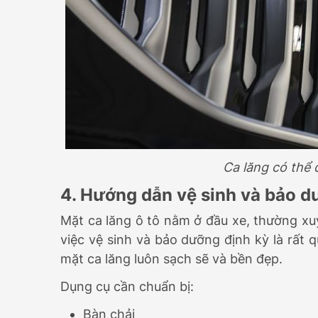
Ca lăng có thể 
4. Hướng dẫn vệ sinh và bảo d
Mặt ca lăng ô tô nằm ở đầu xe, thường xuy
việc vệ sinh và bảo dưỡng định kỳ là rất 
mặt ca lăng luôn sạch sẽ và bền đẹp.
Dụng cụ cần chuẩn bị:
Bàn chải