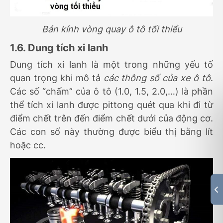
Bán kính vòng quay ô tô tối thiểu
1.6. Dung tích xi lanh
Dung tích xi lanh là một trong những yếu tố
quan trọng khi mô tả
các thông số của xe ô tô
.
C
ác số “chấm” của ô tô (1.0, 1.5, 2.0,…) là phần
thể tích xi lanh được pittong quét qua khi đi từ
điểm chết trên đến điểm chết dưới của động cơ.
Các con số này
thường được biểu thị bằng lít
hoặc cc
.