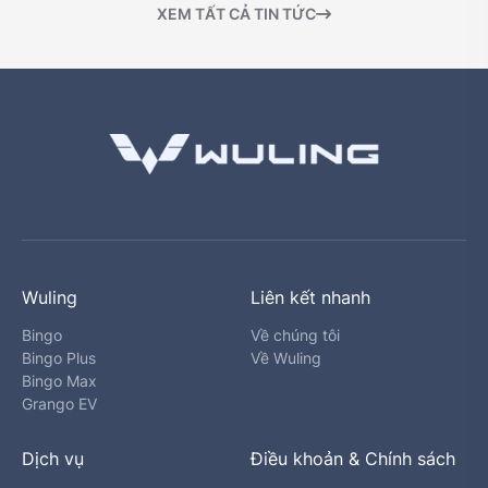
XEM TẤT CẢ TIN TỨC
Wuling
Liên kết nhanh
Bingo
Về chúng tôi
Bingo Plus
Về Wuling
Bingo Max
Grango EV
Dịch vụ
Điều khoản & Chính sách