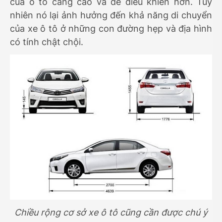
của ô tô càng cao và dễ điều khiển hơn. Tuy
nhiên nó lại ảnh hưởng đến khả năng di chuyển
của xe ô tô ở những con đường hẹp và địa hình
có tính chật chội.
Chiều rộng cơ sở xe ô tô cũng cần được chú ý