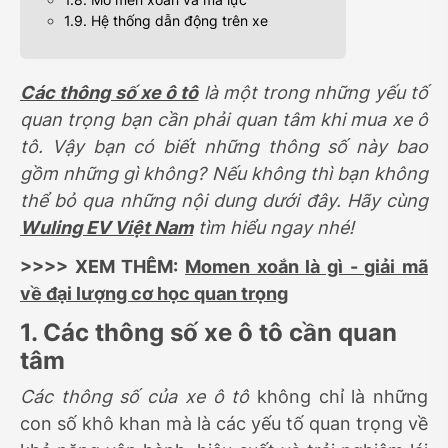
1.9. Hệ thống dẫn động trên xe
Các thông số xe ô tô
là một trong những yếu tố
quan trọng bạn cần phải quan tâm khi mua xe ô
tô. Vậy bạn có biết những thông số này bao
gồm những gì không? Nếu không thì bạn không
thể bỏ qua những nội dung dưới đây. Hãy cùng
Wuling EV Việt Nam
tìm hiểu ngay nhé!
>>>> XEM THÊM:
Momen xoắn là gì - giải mã
về đại lượng cơ học quan trọng
1. Các thông số xe ô tô cần quan
tâm
Các thông số
của xe ô tô
không chỉ là những
con số khô khan mà là các yếu tố quan trọng về