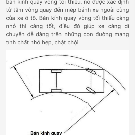
bán kính quay vòng tối thiểu, nó được xác định
từ tâm vòng quay đến mép bánh xe ngoài cùng
của xe ô tô. Bán kính quay vòng tối thiểu càng
nhỏ thì càng tốt, điều đó giúp xe càng di
chuyển dễ dàng trên những con đường mang
tính chất nhỏ hẹp, chật chội.