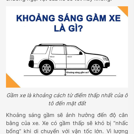
Gầm xe là khoảng cách từ điểm thấp nhất của ô
tô đến mặt đất
Khoảng sáng gầm sẽ ảnh hưởng đến độ cân
bằng của xe. Xe có gầm thấp sẽ khó bị “nhấc
bổng” khi di chuyển với vận tốc lớn. Vì lượng