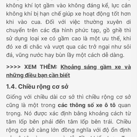
không khí lọt gầm vào không đáng kể, lực cản
không khí bị hạn chế giúp xe hoạt động tốt hơn
khi vào cua. Đối với việc thường xuyên di
chuyển trên các địa hình phức tạp, gồ ghề thì
sử dụng loại xe có gầm cao là một ưu thế, khi
đó xe đi chắc và vượt qua các trở ngại như sỏi
đá, vũng nước hay bùn lầy một cách dễ dàng.
>>>> XEM THÊM:
Khoảng sáng gầm xe và
những điều bạn cần biết
1.4. Chiều rộng cơ sở
Giống với chiều dài cơ sở thì chiều rộng cơ sở
cũng là một trong
các thông số xe ô tô
quan
trọng. Nó được xác định bằng khoảng cách từ
tâm lốp bên phải đến tâm lốp bên trái. Chiều
rộng cơ sở càng lớn đồng nghĩa với độ ổn định