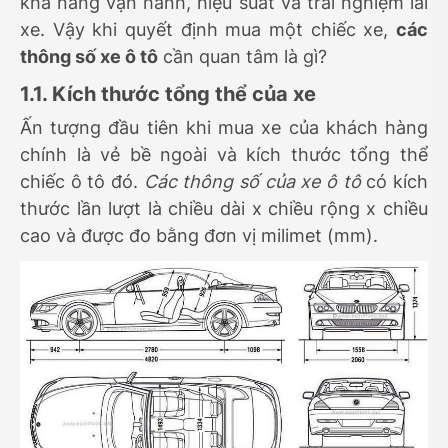
khả năng vận hành, hiệu suất và trải nghiệm lái
xe.
Vậy khi quyết định mua một chiếc xe,
các
thông số xe ô tô
cần quan tâm là gì?
1.1. Kích thước tổng thể của xe
Ấn tượng đầu tiên khi mua xe của khách hàng
chính là vẻ bề ngoài và kích thước tổng thể
chiếc ô tô đó.
Các thông số của xe ô tô
có kích
thước lần lượt là chiều dài x chiều rộng x chiều
cao và được đo bằng đơn vị milimet
(mm).