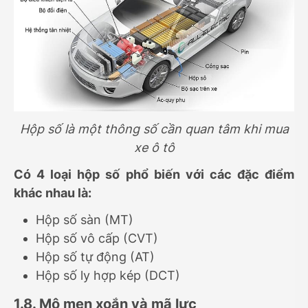
Hộp số là một thông số cần quan tâm khi mua
xe ô tô
Có 4 loại hộp số phổ biến với các đặc điểm
khác nhau là:
Hộp số sàn (MT)
Hộp số vô cấp (CVT)
Hộp số tự động (AT)
Hộp số ly hợp kép (DCT)
1.8. Mô men xoắn và mã lực