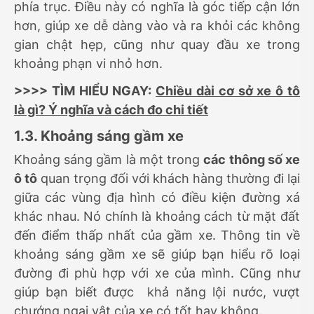
phía trục. Điều này có nghĩa là góc tiếp cận lớn
hơn, giúp xe dễ dàng vào và ra khỏi các không
gian chật hẹp, cũng như quay đầu xe trong
khoảng phạn vi nhỏ hơn.
>>>> TÌM HIỂU NGAY:
Chiều dài cơ sở xe ô tô
là gì? Ý nghĩa và cách đo chi tiết
1.3. Khoảng sáng gầm xe
Khoảng sáng gầm là một trong
các thông số xe
ô tô
quan trọng đối với khách hàng thường đi lại
giữa các vùng địa hình có điều kiện đường xá
khác nhau. Nó chính là khoảng cách từ mặt đất
đến điểm thấp nhất của gầm xe. Thông tin về
khoảng sáng gầm xe sẽ giúp bạn hiểu rõ loại
đường đi phù hợp với xe của mình. Cũng như
giúp bạn biết được khả năng lội nước, vượt
chướng ngại vật của xe có tốt hay không
.