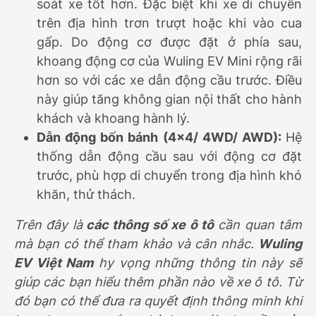
soát xe tốt hơn. Đặc biệt khi xe di chuyển
trên địa hình trơn trượt hoặc khi vào cua
gấp. Do động cơ được đặt ở phía sau,
khoang động cơ của Wuling EV Mini rộng rãi
hơn so với các xe dẫn động cầu trước. Điều
này giúp tăng không gian nội thất cho hành
khách và khoang hành lý.
Dẫn động bốn bánh (4×4/ 4WD/ AWD):
Hệ
thống dẫn động cầu sau với động cơ đặt
trước, phù hợp di chuyển trong địa hình khó
khăn, thử thách.
Trên đây là
các thông số xe ô tô
cần quan tâm
mà bạn có thể tham khảo và cân nhắc.
Wuling
EV Việt Nam
hy vọng những thông tin này sẽ
giúp các bạn hiểu thêm phần nào về xe ô tô. Từ
đó bạn có thể đưa ra quyết định thông minh khi