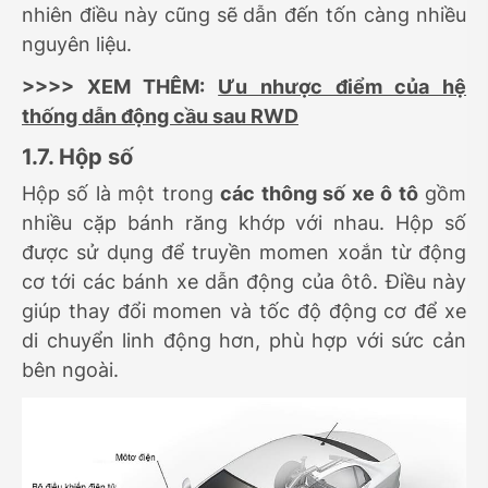
nhiên điều này cũng sẽ dẫn đến tốn càng nhiều
nguyên liệu.
>>>> XEM THÊM:
Ưu nhược điểm của hệ
thống dẫn động cầu sau RWD
1.7. Hộp số
Hộp số là một
trong
các thông số xe ô tô
gồm
nhiều cặp bánh răng khớp với nhau. Hộp số
được sử dụng để truyền momen xoắn từ động
cơ tới các bánh xe dẫn động của ôtô. Điều này
giúp thay đổi momen và tốc độ động cơ để xe
di chuyển linh động hơn, phù hợp với sức cản
bên ngoài.