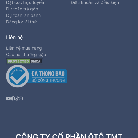
Đặt cọc trực tuyến
Điều khoản và điều kiện
Dự toán trả góp
Dự toán lăn bánh
Đăng ký lái thử
Liên hệ
Liên hệ mua hàng
Câu hỏi thường gặp
CÔNG TY CỔ PHẦN ÔTÔ TMT