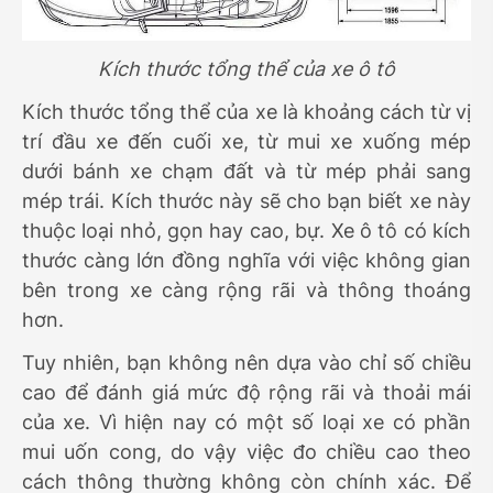
Kích thước tổng thể của xe ô tô
Kích thước tổng thể của xe là khoảng cách từ vị
trí đầu xe đến cuối xe, từ mui xe xuống mép
dưới bánh xe chạm đất và từ mép phải sang
mép trái. Kích thước này sẽ cho bạn biết xe này
thuộc loại nhỏ, gọn hay cao, bự. Xe ô tô có kích
thước càng lớn đồng nghĩa với việc không gian
bên trong xe càng rộng rãi và thông thoáng
hơn.
Tuy nhiên, bạn không nên dựa vào chỉ số chiều
cao để đánh giá mức độ rộng rãi và thoải mái
của xe. Vì hiện nay có một số loại xe có phần
mui uốn cong, do vậy việc đo chiều cao theo
cách thông thường không còn chính xác. Để