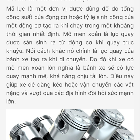
Mã lực là một đơn vị được dùng để đo tổng
công suất của động cơ hoặc tỷ lệ sinh công của
một động cơ tạo ra khi chạy trong một khoảng
thời gian nhất định. Mô men xoắn là lực quay
được sản sinh ra từ động cơ khi quay trục
khuỷu. Nói cách khác nó chính là lực quay của
bánh xe tạo ra khi di chuyển. Do đó khi xe có
mô men xoắn lớn nghĩa là bánh xe sẽ có lực
quay mạnh mẽ, khả năng chịu tải lớn. Điều này
giúp xe dễ dàng kéo hoặc vận chuyển các vật
nặng và vượt qua các địa hình đòi hỏi sức mạnh
lớn.