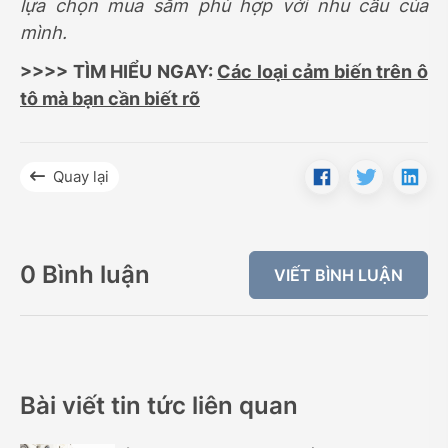
lựa chọn mua sắm phù hợp với nhu cầu của
mình.
>>>> TÌM HIỂU NGAY:
Các loại cảm biến trên ô
tô mà bạn cần biết rõ
Quay lại
0 Bình luận
VIẾT BÌNH LUẬN
Bài viết tin tức liên quan