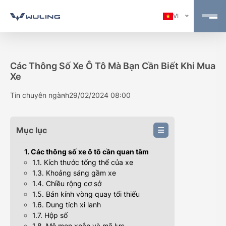
VI
Các Thông Số Xe Ô Tô Mà Bạn Cần Biết Khi Mua
Xe
Tin chuyên ngành
29/02/2024 08:00
Mục lục
1. Các thông số xe ô tô cần quan tâm
1.1. Kích thước tổng thể của xe
1.3. Khoảng sáng gầm xe
1.4. Chiều rộng cơ sở
1.5. Bán kính vòng quay tối thiểu
1.6. Dung tích xi lanh
1.7. Hộp số
1.8. Mô men xoắn và mã lực