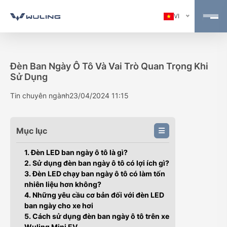
VI
Đèn Ban Ngày Ô Tô Và Vai Trò Quan Trọng Khi
Sử Dụng
Tin chuyên ngành
23/04/2024 11:15
Mục lục
1. Đèn LED ban ngày ô tô là gì?
2. Sử dụng đèn ban ngày ô tô có lợi ích gì?
3. Đèn LED chạy ban ngày ô tô có làm tốn
nhiên liệu hơn không?
4. Những yêu cầu cơ bản đối với đèn LED
ban ngày cho xe hơi
5. Cách sử dụng đèn ban ngày ô tô trên xe
Wuling Mini EV