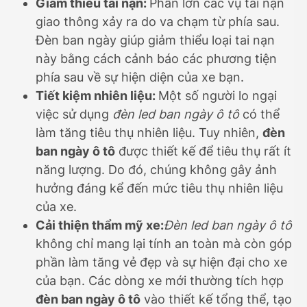
Giảm thiểu tai nạn:
Phần lớn các vụ tai nạn
giao thông xảy ra do va chạm từ phía sau.
Đèn ban ngày giúp giảm thiểu loại tai nạn
này bằng cách cảnh báo các phương tiện
phía sau về sự hiện diện của xe bạn.
Tiết kiệm nhiên liệu:
Một số người lo ngại
việc sử dụng
đèn led ban ngày ô tô
có thể
làm tăng tiêu thụ nhiên liệu. Tuy nhiên,
đèn
ban ngày ô tô
được thiết kế để tiêu thụ rất ít
năng lượng. Do đó, chúng không gây ảnh
hưởng đáng kể đến mức tiêu thụ nhiên liệu
của xe.
Cải thiện thẩm mỹ xe:
Đèn led ban ngày ô tô
không chỉ mang lại tính an toàn mà còn góp
phần làm tăng vẻ đẹp và sự hiện đại cho xe
của bạn. Các dòng xe mới thường tích hợp
đèn ban ngày ô tô
vào thiết kế tổng thể, tạo