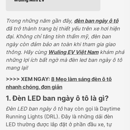
Trong những năm gần đây,
đèn ban ngày ô tô
đã trở thành trang bị thiết yếu trên xe hơi hiện
đại. Không chỉ tăng tính thẩm mỹ, đèn ban
ngày còn đảm bảo an toàn khi tham gia giao
thông. Hãy cùng
Wuling EV Việt Nam
khám phá
những lợi ích bất ngờ mà đèn led ban ngày ô tô
mang lại!
>>>> XEM NGAY:
8 Mẹo làm sáng đèn ô tô
nhanh chóng, đơn giản
1. Đèn LED ban ngày ô tô là gì?
Đèn LED ban ngày ô tô
hay còn gọi là Daytime
Running Lights (DRL). Đây là những dải đèn
LED thường được lắp đặt ở phần đầu xe, tự