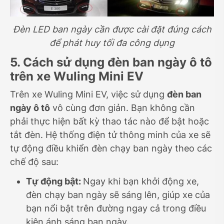
Đèn LED ban ngày cần được cài đặt đúng cách
để phát huy tối đa công dụng
5. Cách sử dụng đèn ban ngày ô tô
trên xe Wuling Mini EV
Trên xe Wuling Mini EV, việc sử dụng
đèn ban
ngày ô tô
vô cùng đơn giản. Bạn không cần
phải thực hiện bất kỳ thao tác nào để bật hoặc
tắt đèn. Hệ thống điện tử thông minh của xe sẽ
tự động điều khiển đèn chạy ban ngày theo các
chế độ sau:
Tự động bật:
Ngay khi bạn khởi động xe,
đèn chạy ban ngày sẽ sáng lên, giúp xe của
bạn nổi bật trên đường ngay cả trong điều
kiện ánh sáng ban ngày.