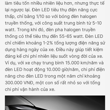
làm tiêu tốn nhiều nhiên liệu hơn, nhưng thực tế
lại ngược lại. Đèn LED tiêu thụ điện năng cực
thấp, chỉ bằng 1/10 so với bóng đèn halogen
truyền thống, với công suất trung bình từ 5-10
watt. Trong khi đó, đèn pha halogen truyền
thống có thể tiêu thụ đến 55-65 watt. Đèn LED
chỉ chiếm khoảng 1-2% tổng lượng điện năng sử
dụng hàng ngày của xe. Điều này giúp tiết kiệm
đáng kể chi phí nhiên liệu suốt vòng đời của xe.
Ví dụ, với xe chạy trung bình 15.000 km/năm và
đèn LED hoạt động 10.000 giờ/năm, chi phí điện
năng cho đèn LED trong một năm chỉ khoảng
300.000 VNĐ, một con số rất nhỏ so với tổng
chi phí vận hành của xe.