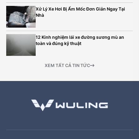
Xử Lý Xe Hơi Bị Ẩm Mốc Đơn Giản Ngay Tại
Nhà
12 Kinh nghiệm lái xe đường sương mù an
toàn và đúng kỹ thuật
XEM TẤT CẢ TIN TỨC