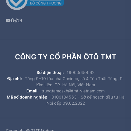
CÔNG TY CỔ PHẦN ÔTÔ TMT
Số điện thoại:
1900.5454.62
Địa chỉ:
Tầng 9+10 tòa nhà Coninco, số 4 Tôn Thất Tùng, P.
Kim Liên, TP. Hà Nội, Việt Nam
Email:
trungtamcskh@tmt-vietnam.com
Mã số doanh nghiệp:
0100104563 - Sở kế hoạch đầu tư Hà
Nội cấp 09.02.2022
Copyright © TMT Motors