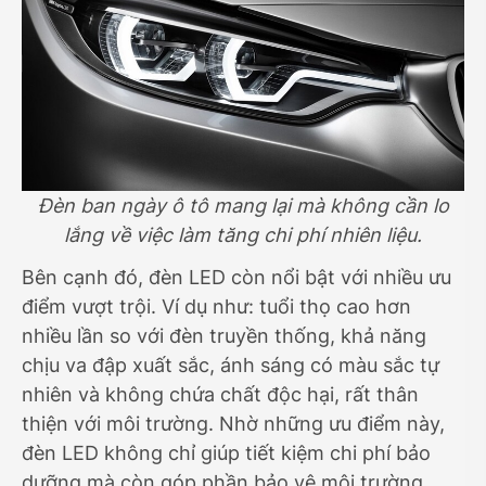
Đèn ban ngày ô tô mang lại mà không cần lo
lắng về việc làm tăng chi phí nhiên liệu.
Bên cạnh đó, đèn LED còn nổi bật với nhiều ưu
điểm vượt trội. Ví dụ như: tuổi thọ cao hơn
nhiều lần so với đèn truyền thống, khả năng
chịu va đập xuất sắc, ánh sáng có màu sắc tự
nhiên và không chứa chất độc hại, rất thân
thiện với môi trường. Nhờ những ưu điểm này,
đèn LED không chỉ giúp tiết kiệm chi phí bảo
dưỡng mà còn góp phần bảo vệ môi trường.