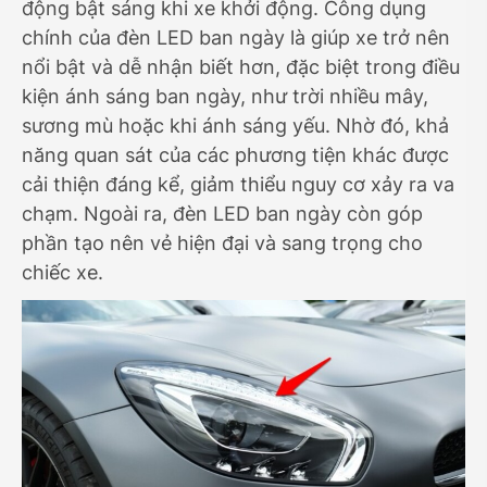
động bật sáng khi xe khởi động. Công dụng
chính của đèn LED ban ngày là giúp xe trở nên
nổi bật và dễ nhận biết hơn, đặc biệt trong điều
kiện ánh sáng ban ngày, như trời nhiều mây,
sương mù hoặc khi ánh sáng yếu. Nhờ đó, khả
năng quan sát của các phương tiện khác được
cải thiện đáng kể, giảm thiểu nguy cơ xảy ra va
chạm. Ngoài ra, đèn LED ban ngày còn góp
phần tạo nên vẻ hiện đại và sang trọng cho
chiếc xe.