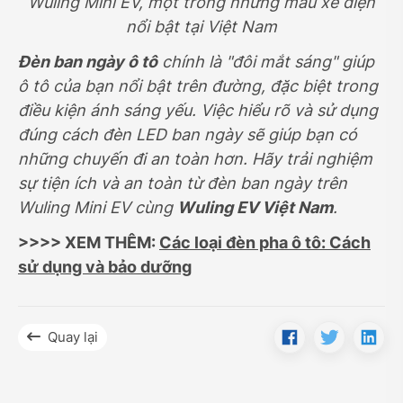
Wuling Mini EV, một trong những mẫu xe điện
nổi bật tại Việt Nam
Đèn ban ngày ô tô
chính là "đôi mắt sáng" giúp
ô tô của bạn nổi bật trên đường, đặc biệt trong
điều kiện ánh sáng yếu. Việc hiểu rõ và sử dụng
đúng cách đèn LED ban ngày sẽ giúp bạn có
những chuyến đi an toàn hơn. Hãy trải nghiệm
sự tiện ích và an toàn từ đèn ban ngày trên
Wuling Mini EV cùng
Wuling EV Việt Nam
.
>>>> XEM THÊM:
Các loại đèn pha ô tô: Cách
sử dụng và bảo dưỡng
Quay lại