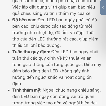
quan sát như cụm đèn pha hoặc cản trước.
Việc lắp đặt đúng vị trí giúp đảm bảo hiệu
quả chiếu sáng và tính thẩm mỹ của xe.
Độ bền cao:
Đèn LED ban ngày phải có độ
bền cao, chịu được các tác động từ môi
trường như nhiệt độ, độ ẩm, va đập. Tuổi
thọ của đèn LED thường rất cao, giúp giảm
thiểu chi phí bảo dưỡng.
Tuân thủ quy định:
Đèn LED ban ngày phải
tuân thủ các quy định về kỹ thuật và an
toàn giao thông của từng quốc gia. Điều này
đảm bảo rằng đèn LED không gây ảnh
hưởng đến người khác và hoạt động ổn
định.
Tính thẩm mỹ:
Ngoài chức năng chiếu sáng,
đèn LED ban ngày còn đóng vai trò quan
trọng trong việc tạo nên vẻ ngoài hiện đại