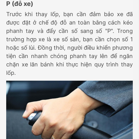
P (đỗ xe)
Trước khi thay lốp, bạn cần đảm bảo xe đã
được đặt ở chế độ đỗ an toàn bằng cách kéo
phanh tay và đẩy cần số sang số "P". Trong
trường hợp xe là xe số sàn, bạn cần chọn số 1
hoặc số lùi. Đồng thời, người điều khiển phương
tiện cần nhanh chóng phanh tay lên để ngăn
chặn xe lăn bánh khi thực hiện quy trình thay
lốp.