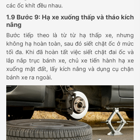
các ốc khít đều nhau.
1.9 Bước 9: Hạ xe xuống thấp và tháo kích
nâng
Bước tiếp theo là từ từ hạ thấp xe, nhưng
không hạ hoàn toàn, sau đó siết chặt ốc ở mức
tối đa. Khi đã hoàn tất việc siết chặt đai ốc và
lắp nắp trục bánh xe, chủ xe tiến hành hạ xe
xuống mặt đất, lấy kích nâng và dụng cụ chặn
bánh xe ra ngoài.