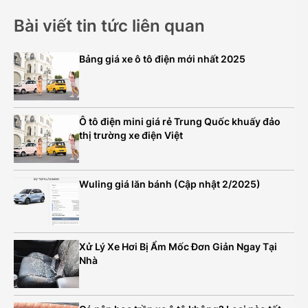
Bài viết tin tức liên quan
Bảng giá xe ô tô điện mới nhất 2025
Ô tô điện mini giá rẻ Trung Quốc khuấy đảo
thị trường xe điện Việt
Wuling giá lăn bánh (Cập nhật 2/2025)
Xử Lý Xe Hơi Bị Ẩm Mốc Đơn Giản Ngay Tại
Nhà