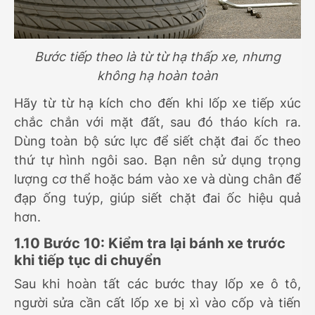
Bước tiếp theo là từ từ hạ thấp xe, nhưng
không hạ hoàn toàn
Hãy từ từ hạ kích cho đến khi lốp xe tiếp xúc
chắc chắn với mặt đất, sau đó tháo kích ra.
Dùng toàn bộ sức lực để siết chặt đai ốc theo
thứ tự hình ngôi sao. Bạn nên sử dụng trọng
lượng cơ thể hoặc bám vào xe và dùng chân để
đạp ống tuýp, giúp siết chặt đai ốc hiệu quả
hơn.
1.10 Bước 10: Kiểm tra lại bánh xe trước
khi tiếp tục di chuyển
Sau khi hoàn tất các bước thay lốp xe ô tô,
người sửa cần cất lốp xe bị xì vào cốp và tiến