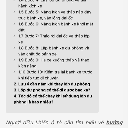
hành kích xe
1.5 Bước 5: Nâng kích và tháo nắp đậy
trục bánh xe, vặn lỏng đai ốc
1.6 Bước 6: Nâng kích bánh xe khỏi mặt
đất
1.7 Bước 7: Tháo rời đai ốc và tháo lốp
xe
1.8 Bước 8: Lắp bánh xe dự phòng và
vặn chặt ốc bánh xe
1.9 Bước 9: Hạ xe xuống thấp và tháo
kích nâng
1.10 Bước 10: Kiểm tra lại bánh xe trước
khi tiếp tục di chuyển
2. Lưu ý cần nắm khi thay lốp dự phòng
3. Lốp dự phòng có thể đi được bao xa?
4. Tốc độ có thể chạy khi sử dụng lốp dự
phòng là bao nhiêu?
Người điều khiển ô tô cần tìm hiểu về
hướng