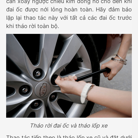
cần xoay ngược chiều kim đồng hồ cho đến khi
đai ốc được nới lỏng hoàn toàn. Hãy đảm bảo
lặp lại thao tác này với tất cả các đai ốc trước
khi tháo rời toàn bộ.
Tháo rời đai ốc và tháo lốp xe
Thao tác tiếp theo là tháo lốp xe cũ và đặt dưới