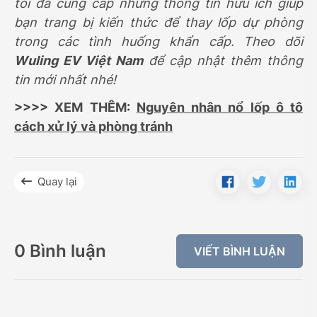
tôi đã cung cấp những thông tin hữu ích giúp
bạn trang bị kiến thức để thay lốp dự phòng
trong các tình huống khẩn cấp. Theo dõi
Wuling EV Việt Nam
để cập nhật thêm thông
tin mới nhất nhé!
>>>> XEM THÊM:
Nguyên nhân nổ lốp ô tô
cách xử lý và phòng tránh
Quay lại
0 Bình luận
VIẾT BÌNH LUẬN