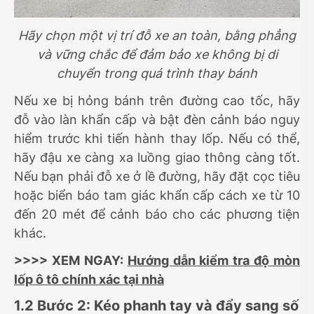
Hãy chọn một vị trí đỗ xe an toàn, bằng phẳng
và vững chắc để đảm bảo xe không bị di
chuyển trong quá trình thay bánh
Nếu xe bị hỏng bánh trên đường cao tốc, hãy
đỗ vào làn khẩn cấp và bật đèn cảnh báo nguy
hiểm trước khi tiến hành thay lốp. Nếu có thể,
hãy đậu xe càng xa luồng giao thông càng tốt.
Nếu bạn phải đỗ xe ở lề đường, hãy đặt cọc tiêu
hoặc biển báo tam giác khẩn cấp cách xe từ 10
đến 20 mét để cảnh báo cho các phương tiện
khác.
>>>> XEM NGAY:
Hướng dẫn kiểm tra độ mòn
lốp ô tô chính xác tại nhà
1.2 Bước 2: Kéo phanh tay và đẩy sang số