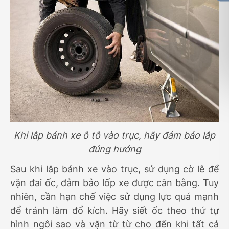
Khi lắp bánh xe ô tô vào trục, hãy đảm bảo lắp
đúng hướng
Sau khi lắp bánh xe vào trục, sử dụng cờ lê để
vặn đai ốc, đảm bảo lốp xe được cân bằng. Tuy
nhiên, cần hạn chế việc sử dụng lực quá mạnh
để tránh làm đổ kích. Hãy siết ốc theo thứ tự
hình ngôi sao và vặn từ từ cho đến khi tất cả