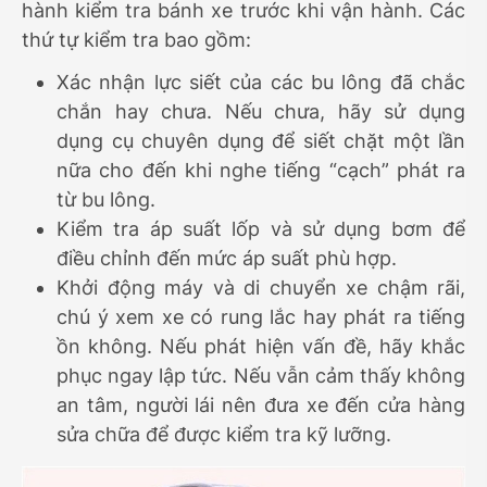
hành kiểm tra bánh xe trước khi vận hành. Các
thứ tự kiểm tra bao gồm:
Xác nhận lực siết của các bu lông đã chắc
chắn hay chưa. Nếu chưa, hãy sử dụng
dụng cụ chuyên dụng để siết chặt một lần
nữa cho đến khi nghe tiếng “cạch” phát ra
từ bu lông.
Kiểm tra áp suất lốp và sử dụng bơm để
điều chỉnh đến mức áp suất phù hợp.
Khởi động máy và di chuyển xe chậm rãi,
chú ý xem xe có rung lắc hay phát ra tiếng
ồn không. Nếu phát hiện vấn đề, hãy khắc
phục ngay lập tức. Nếu vẫn cảm thấy không
an tâm, người lái nên đưa xe đến cửa hàng
sửa chữa để được kiểm tra kỹ lưỡng.