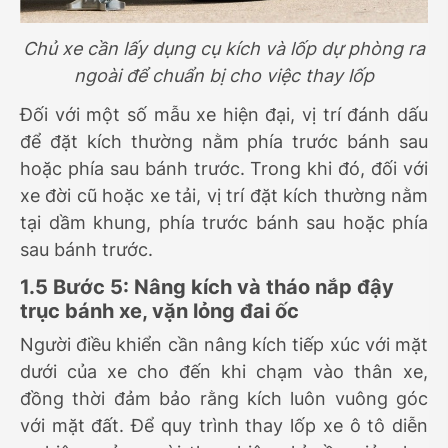
Chủ xe cần lấy dụng cụ kích và lốp dự phòng ra
ngoài để chuẩn bị cho việc thay lốp
Đối với một số mẫu xe hiện đại, vị trí đánh dấu
để đặt kích thường nằm phía trước bánh sau
hoặc phía sau bánh trước. Trong khi đó, đối với
xe đời cũ hoặc xe tải, vị trí đặt kích thường nằm
tại dầm khung, phía trước bánh sau hoặc phía
sau bánh trước.
1.5 Bước 5: Nâng kích và tháo nắp đậy
trục bánh xe, vặn lỏng đai ốc
Người điều khiển cần nâng kích tiếp xúc với mặt
dưới của xe cho đến khi chạm vào thân xe,
đồng thời đảm bảo rằng kích luôn vuông góc
với mặt đất. Để quy trình thay lốp xe ô tô diễn