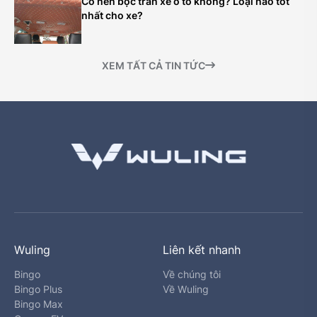
Có nên bọc trần xe ô tô không? Loại nào tốt
nhất cho xe?
XEM TẤT CẢ TIN TỨC
Wuling
Liên kết nhanh
Bingo
Về chúng tôi
Bingo Plus
Về Wuling
Bingo Max