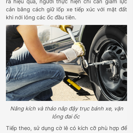
ra hiệu quả, người thực hiện chỉ cần giảm lực
cản bằng cách giữ lốp xe tiếp xúc với mặt đất
khi nới lỏng các ốc đầu tiên.
Nâng kích và tháo nắp đậy trục bánh xe, vặn
lỏng đai ốc
Tiếp theo, sử dụng cờ lê có kích cỡ phù hợp để