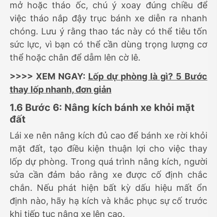
mở hoặc tháo ốc, chú ý xoay đúng chiều để
việc tháo nắp đậy trục bánh xe diễn ra nhanh
chóng. Lưu ý rằng thao tác này có thể tiêu tốn
sức lực, vì bạn có thể cần dùng trọng lượng cơ
thể hoặc chân để dẫm lên cờ lê.
>>>> XEM NGAY:
Lốp dự phòng là gì? 5 Bước
thay lốp nhanh, đơn giản
1.6 Bước 6: Nâng kích bánh xe khỏi mặt
đất
Lái xe nên nâng kích đủ cao để bánh xe rời khỏi
mặt đất, tạo điều kiện thuận lợi cho việc thay
lốp dự phòng. Trong quá trình nâng kích, người
sửa cần đảm bảo rằng xe được cố định chắc
chắn. Nếu phát hiện bất kỳ dấu hiệu mất ổn
định nào, hãy hạ kích và khắc phục sự cố trước
khi tiếp tục nâng xe lên cao.