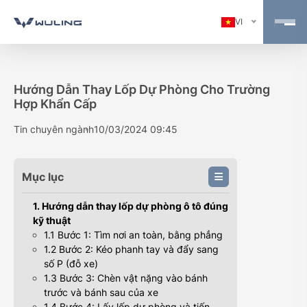
VI
Hướng Dẫn Thay Lốp Dự Phòng Cho Trường
Hợp Khẩn Cấp
Tin chuyên ngành
10/03/2024 09:45
Mục lục
1. Hướng dẫn thay lốp dự phòng ô tô đúng
kỹ thuật
1.1 Bước 1: Tìm nơi an toàn, bằng phẳng
1.2 Bước 2: Kéo phanh tay và đẩy sang
số P (đỗ xe)
1.3 Bước 3: Chèn vật nặng vào bánh
trước và bánh sau của xe
1.4 Bước 4: Lấy lốp dự phòng và tiến