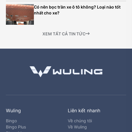
Có nên bọc trần xe ô tô không? Loại nào tốt
nhất cho xe?
XEM TẤT CẢ TIN TỨC
Wuling
Liên kết nhanh
Bingo
Về chúng tôi
Bingo Plus
Về Wuling