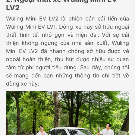
LV2
Wuling Mini EV LV2 là phiên bản cải tiến của
Wuling Mini EV LV1. Dòng xe này sở hữu ngoại
thất tinh tế, nhỏ gọn và hiện đại. Với sự cải
thiện không ngừng của nhà sản xuất, Wuling
Mini EV LV2 đã nhanh chóng sở hữu được vẻ
ngoài hoàn thiện, thu hút được nhiều sự quan
tâm từ phí người tiêu dùng. Sau đây, chúng tôi
sẽ mang đến bạn những thông tin chi tiết về
dòng xe này: