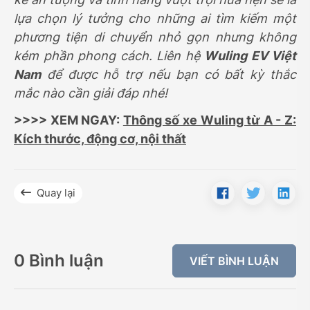
lựa chọn lý tưởng cho những ai tìm kiếm một
phương tiện di chuyển nhỏ gọn nhưng không
kém phần phong cách. Liên hệ
Wuling EV Việt
Nam
để được hỗ trợ nếu bạn có bất kỳ thắc
mắc nào cần giải đáp nhé!
>>>> XEM NGAY:
Thông số xe Wuling từ A - Z:
Kích thước, động cơ, nội thất
Quay lại
0 Bình luận
VIẾT BÌNH LUẬN