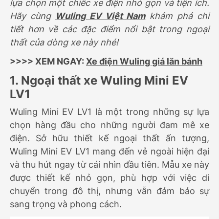
lựa chọn một chiếc xe điện nhỏ gọn và tiện ích.
Hãy cùng
Wuling EV Việt Nam
khám phá chi
tiết hơn về các đặc điểm nổi bật trong ngoại
thất của dòng xe này nhé!
>>>> XEM NGAY:
Xe điện Wuling giá lăn bánh
1. Ngoại thất xe Wuling Mini EV
LV1
Wuling Mini EV LV1 là một trong những sự lựa
chọn hàng đầu cho những người đam mê xe
điện. Sở hữu thiết kế ngoại thất ấn tượng,
Wuling Mini EV LV1 mang đến vẻ ngoài hiện đại
và thu hút ngay từ cái nhìn đầu tiên. Mẫu xe này
được thiết kế nhỏ gọn, phù hợp với việc di
chuyển trong đô thị, nhưng vẫn đảm bảo sự
sang trọng và phong cách.