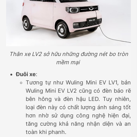
Thân xe LV2 sở hữu những đường nét bo tròn
mềm mại
Đuôi xe
:
Tương tự như Wuling Mini EV LV1, bản
Wuling Mini EV LV2 cũng có đèn báo rẽ
bên hông và đèn hậu LED. Tuy nhiên,
loại đèn này có chất lượng ánh sáng tốt
hơn nhờ sử dụng công nghệ hiện đại,
tăng cường khả năng nhận diện và an
toàn khi phanh.