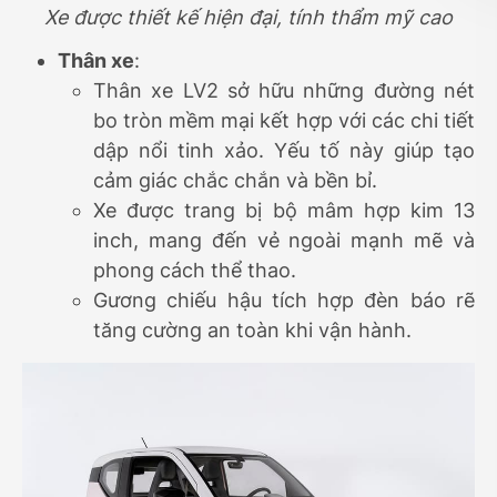
Xe được thiết kế hiện đại, tính thẩm mỹ cao
Thân xe
:
Thân xe LV2 sở hữu những đường nét
bo tròn mềm mại kết hợp với các chi tiết
dập nổi tinh xảo. Yếu tố này giúp tạo
cảm giác chắc chắn và bền bỉ.
Xe được trang bị bộ mâm hợp kim 13
inch, mang đến vẻ ngoài mạnh mẽ và
phong cách thể thao.
Gương chiếu hậu tích hợp đèn báo rẽ
tăng cường an toàn khi vận hành.