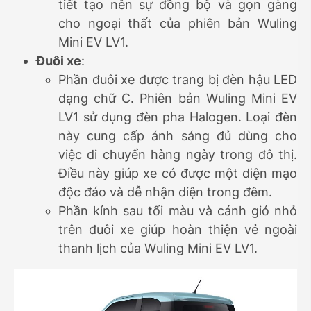
tiết tạo nên sự đồng bộ và gọn gàng
cho ngoại thất của phiên bản Wuling
Mini EV LV1.
Đuôi xe
:
Phần đuôi xe được trang bị đèn hậu LED
dạng chữ C. Phiên bản Wuling Mini EV
LV1 sử dụng đèn pha Halogen. Loại đèn
này cung cấp ánh sáng đủ dùng cho
việc di chuyển hàng ngày trong đô thị.
Điều này giúp xe có được một diện mạo
độc đáo và dễ nhận diện trong đêm.
Phần kính sau tối màu và cánh gió nhỏ
trên đuôi xe giúp hoàn thiện vẻ ngoài
thanh lịch của Wuling Mini EV LV1.