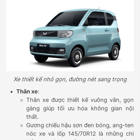
Xe thiết kế nhỏ gọn, đường nét sang trọng
Thân xe
:
Thân xe được thiết kế vuông vắn, gọn
gàng giúp tối ưu hóa không gian nội
thất.
Gương chiếu hậu sơn đen bóng, ang-ten
nóc xe và lốp 145/70R12 là những chi