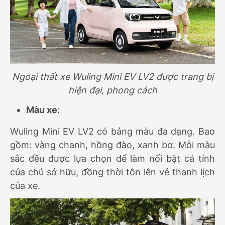
Ngoại thất xe Wuling Mini EV LV2 được trang bị
hiện đại, phong cách
Màu xe
:
Wuling Mini EV LV2 có bảng màu đa dạng. Bao
gồm: vàng chanh, hồng đào, xanh bơ. Mỗi màu
sắc đều được lựa chọn để làm nổi bật cá tính
của chủ sở hữu, đồng thời tôn lên vẻ thanh lịch
của xe.