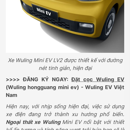
Xe Wuling Mini EV LV2 được thiết kế với đường
nét tinh giản, hiện đại
>>>> ĐĂNG KÝ NGAY:
Đặt cọc Wuling EV
(Wuling hongguang mini ev) - Wuling EV Việt
Nam
Hiện nay, với nhịp sống hiện đại, việc sử dụng
xe điện đang trở thành xu hướng phổ biến.
Ngoại thất xe Wuling
Mini EV nổi bật với thiết
kế ấn tượng và tính năng vượt trội hứa hẹn sẽ là