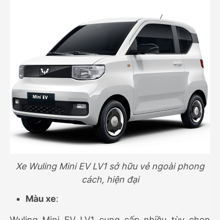
Xe Wuling Mini EV LV1 sở hữu vẻ ngoài phong
cách, hiện đại
Màu xe
:
Wuling Mini EV LV1 cung cấp nhiều tùy chọn