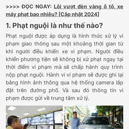
>>>> ĐỌC NGAY:
Lỗi vượt đèn vàng ô tô, xe
máy phạt bao nhiêu? [Cập nhật 2024]
1. Phạt nguội là như thế nào?
Phạt nguội được áp dụng là hình thức xử lý vi
phạm giao thông sau một khoảng thời gian từ
khi người điều khiển xe vi phạm. Người điều
khiển phương tiện sẽ không bị xử phạt ngay tại
thời điểm vi phạm mà sẽ chấp hành quy trình
nộp phạt nguội. Hành vi vi phạm sẽ được ghi lại
bằng hình ảnh thông qua hệ thống camera lắp
đặt trên đường phố. Và sau đó thông tin vi
phạm được gửi về trung tâm xử lý.