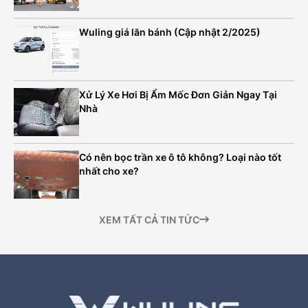
Wuling giá lăn bánh (Cập nhật 2/2025)
Xử Lý Xe Hơi Bị Ẩm Mốc Đơn Giản Ngay Tại
Nhà
Có nên bọc trần xe ô tô không? Loại nào tốt
nhất cho xe?
XEM TẤT CẢ TIN TỨC