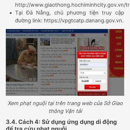
http://www.giaothong.hochiminhcity.gov.vn/
Tại Đà Nẵng, chủ phương tiện truy cập
đường link: https://vpgtcatp.danang.gov.vn.
Xem phạt nguội tại trên trang web của Sở Giao
thông Vận tải
3.4. Cách 4: Sử dụng ứng dụng di động
để tra cứu phạt nguội