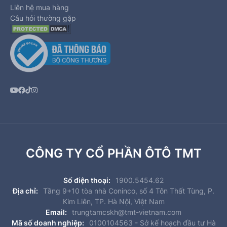
Liên hệ mua hàng
Câu hỏi thường gặp
CÔNG TY CỔ PHẦN ÔTÔ TMT
Số điện thoại:
1900.5454.62
Địa chỉ:
Tầng 9+10 tòa nhà Coninco, số 4 Tôn Thất Tùng, P.
Kim Liên, TP. Hà Nội, Việt Nam
Email:
trungtamcskh@tmt-vietnam.com
Mã số doanh nghiệp:
0100104563 - Sở kế hoạch đầu tư Hà