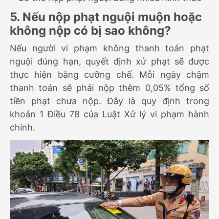
5. Nếu nộp phạt nguội muộn hoặc
không nộp có bị sao không?
Nếu người vi phạm không thanh toán phạt
nguội đúng hạn, quyết định xử phạt sẽ được
thực hiện bằng cưỡng chế. Mỗi ngày chậm
thanh toán sẽ phải nộp thêm 0,05% tổng số
tiền phạt chưa nộp. Đây là quy định trong
khoản 1 Điều 78 của Luật Xử lý vi phạm hành
chính.