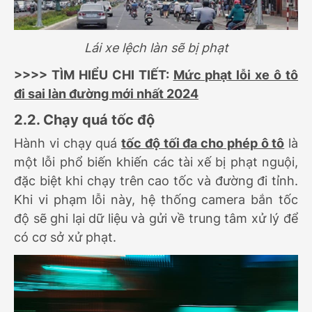
Lái xe lệch làn sẽ bị phạt
>>>> TÌM HIỂU CHI TIẾT:
Mức phạt lỗi xe ô tô
đi sai làn đường mới nhất 2024
2.2. Chạy quá tốc độ
Hành vi chạy quá
tốc độ tối đa cho phép ô tô
là
một lỗi phổ biến khiến các tài xế bị phạt nguội,
đặc biệt khi chạy trên cao tốc và đường đi tỉnh.
Khi vi phạm lỗi này, hệ thống camera bắn tốc
độ sẽ ghi lại dữ liệu và gửi về trung tâm xử lý để
có cơ sở xử phạt.