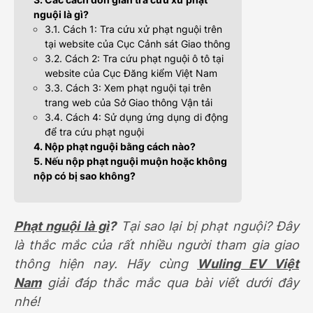
nguội là gì?
3.1. Cách 1: Tra cứu xử phạt nguội trên
tại website của Cục Cảnh sát Giao thông
3.2. Cách 2: Tra cứu phạt nguội ô tô tại
website của Cục Đăng kiểm Việt Nam
3.3. Cách 3: Xem phạt nguội tại trên
trang web của Sở Giao thông Vận tải
3.4. Cách 4: Sử dụng ứng dụng di động
để tra cứu phạt nguội
4. Nộp phạt nguội bằng cách nào?
5. Nếu nộp phạt nguội muộn hoặc không
nộp có bị sao không?
Phạt nguội là gì
?
Tại sao lại bị phạt nguội? Đây
là thắc mắc của rất nhiều người tham gia giao
thông hiện nay. Hãy cùng
Wuling EV Việt
Nam
giải đáp thắc mắc qua bài viết dưới đây
nhé!