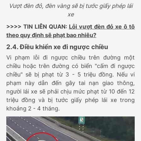
Vượt đèn đỏ, đèn vàng sẽ bị tước giấy phép lái
xe
>>>> TIN LIÊN QUAN:
Lỗi vượt đèn đỏ xe ô tô
theo quy định sẽ phạt bao nhiêu?
2.4. Điều khiển xe đi ngược chiều
Vi phạm lỗi đi ngược chiều trên đường một
chiều hoặc trên đường có biển "cấm đi ngược
chiều" sẽ bị phạt từ 3 - 5 triệu đồng. Nếu vi
phạm này dẫn đến gây tai nạn giao thông,
người lái xe sẽ phải chịu mức phạt từ 10 đến 12
triệu đồng và bị tước giấy phép lái xe trong
khoảng 2 - 4 tháng.