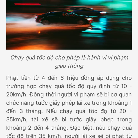
Chạy quá tốc độ cho phép là hành vi vi phạm
giao thông
Phạt tiền từ 4 đến 6 triệu đồng áp dụng cho
trường hợp chạy quá tốc độ quy định từ 10 -
20km/h. Đồng thời người vi phạm sẽ bị cơ quan
chức năng tước giấy phép lái xe trong khoảng 1
đến 3 tháng. Nếu chạy quá tốc độ từ 20 -
35km/h, tài xế sẽ bị tước giấy phép trong
khoảng 2 đến 4 tháng. Đặc biệt, nếu chạy quá
tốc độ trên 35 km/h, người lái xe sẽ bị phạt từ