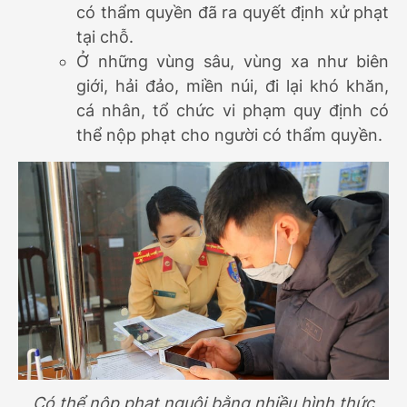
có thẩm quyền đã ra quyết định xử phạt
tại chỗ.
Ở những vùng sâu, vùng xa như biên
giới, hải đảo, miền núi, đi lại khó khăn,
cá nhân, tổ chức vi phạm quy định có
thể nộp phạt cho người có thẩm quyền.
Có thể nộp phạt nguội bằng nhiều hình thức