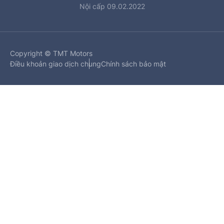
Nội cấp 09.02.2022
Copyright © TMT Motors
Điều khoản giao dịch chung
Chính sách bảo mật