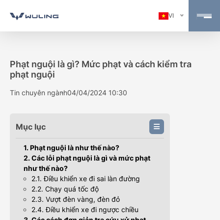
VI
Phạt nguội là gì? Mức phạt và cách kiểm tra
phạt nguội
Tin chuyên ngành
04/04/2024 10:30
Mục lục
1. Phạt nguội là như thế nào?
2. Các lỗi phạt nguội là gì và mức phạt
như thế nào?
2.1. Điều khiển xe đi sai làn đường
2.2. Chạy quá tốc độ
2.3. Vượt đèn vàng, đèn đỏ
2.4. Điều khiển xe đi ngược chiều
3. Các cách đơn giản tra cứu xử phạt