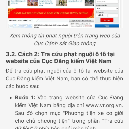
Xem thông tin phạt nguội trên trang web của
Cục Cảnh sát Giao thông
3.2. Cách 2: Tra cứu phạt nguội ô tô tại
website của Cục Đăng kiểm Việt Nam
Để tra cứu phạt nguội của ô tô tại website của
Cục Đăng kiểm Việt Nam, bạn có thể thực hiện
các bước sau:
Bước 1:
Vào trang website của Cục Đăng
kiểm Việt Nam bằng địa chỉ www.vr.org.vn.
Sau đó chọn mục "Phương tiện xe cơ giới
cho chủ phương tiện" trong phần "Tra cứu
dữ liệu" ở phía bên phải màn hình.