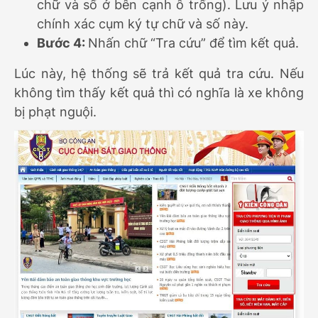
chữ và số ở bên cạnh ô trống). Lưu ý nhập
chính xác cụm ký tự chữ và số này.
Bước 4:
Nhấn chữ “Tra cứu” để tìm kết quả.
Lúc này, hệ thống sẽ trả kết quả tra cứu. Nếu
không tìm thấy kết quả thì có nghĩa là xe không
bị phạt nguội.