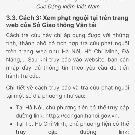
Cục Đăng kiểm Việt Nam
3.3. Cách 3: Xem phạt nguội tại trên trang
web của Sở Giao thông Vận tải
Cách tra cứu này chỉ áp dụng được với những
tỉnh, thành phố có tích hợp tra cứu phạt nguội
trên trang web như Hà Nội, Hồ Chí Minh, Đà
Nẵng,... Sau khi truy cập vào website, bạn cần
nhập đầy đủ thông tin theo yêu cầu để tiến
hành tra cứu.
Chi tiết về cách truy cập và tra cứu phạt nguội
tại một số địa phương như sau:
Tại Hà Nội, chủ phương tiện có thể truy cập
đường link: https://congan.hanoi.gov.vn.
Tại Tp. Hồ Chí Minh, chủ phương tiện có thể
truy cập đường link: