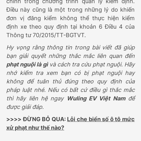
chính trong chương trình quản lý kiểm định.
Điều này cũng là một trong những lý do khiến
đơn vị đăng kiểm không thể thực hiện kiểm
định xe theo quy định tại khoản 6 Điều 4 của
Thông tư 70/2015/TT-BGTVT.
Hy vọng rằng thông tin trong bài viết đã giúp
bạn giải quyết những thắc mắc liên quan đến
phạt nguội là gì
và cách tra cứu phạt nguội. Hãy
nhớ kiểm tra xem bạn có bị phạt nguội hay
không để tuân thủ đúng theo quy định của
pháp luật nhé. Nếu có bất cứ điều gì thắc mắc
thì hãy liên hệ ngay
Wuling EV Việt Nam
để
được giải đáp.
>>>> ĐỪNG BỎ QUA:
Lỗi che biển số ô tô mức
xử phạt như thế nào?